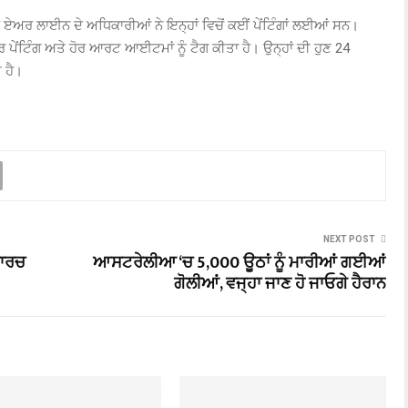
ਏਅਰ ਲਾਈਨ ਦੇ ਅਧਿਕਾਰੀਆਂ ਨੇ ਇਨ੍ਹਾਂ ਵਿਚੋਂ ਕਈਂ ਪੇਂਟਿੰਗਾਂ ਲਈਆਂ ਸਨ।
ਪੇਂਟਿੰਗ ਅਤੇ ਹੋਰ ਆਰਟ ਆਈਟਮਾਂ ਨੂੰ ਟੈਗ ਕੀਤਾ ਹੈ। ਉਨ੍ਹਾਂ ਦੀ ਹੁਣ 24
 ਹੈ।
NEXT POST
ਮਾਰਚ
ਆਸਟਰੇਲੀਆ ‘ਚ 5,000 ਊਠਾਂ ਨੂੰ ਮਾਰੀਆਂ ਗਈਆਂ
ਗੋਲੀਆਂ, ਵਜ੍ਹਾ ਜਾਣ ਹੋ ਜਾਓਗੇ ਹੈਰਾਨ