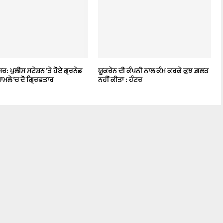
ਰ: ਪੁਲੀਸ ਸਟੇਸ਼ਨ ’ਤੇ ਹੋਏ ਗ੍ਰਨੇਡ
ਯੂਕਰੇਨ ਦੀ ਕੰਪਨੀ ਨਾਲ ਕੰਮ ਕਰਕੇ ਕੁਝ ਗ਼ਲਤ
ਮਾਮਲੇ ’ਚ ਦੋ ਗ੍ਰਿਫਤਾਰ
ਨਹੀਂ ਕੀਤਾ : ਹੰਟਰ