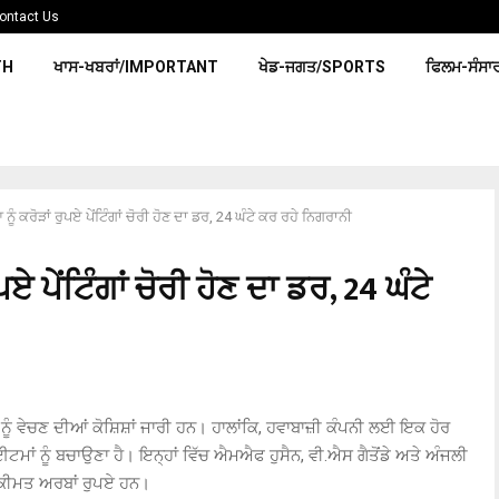
ontact Us
TH
ਖਾਸ-ਖਬਰਾਂ/IMPORTANT
ਖੇਡ-ਜਗਤ/SPORTS
ਫਿਲਮ-ਸੰਸਾ
ੰ ਕਰੋੜਾਂ ਰੁਪਏ ਪੇਂਟਿੰਗਾਂ ਚੋਰੀ ਹੋਣ ਦਾ ਡਰ, 24 ਘੰਟੇ ਕਰ ਰਹੇ ਨਿਗਰਾਨੀ
 ਪੇਂਟਿੰਗਾਂ ਚੋਰੀ ਹੋਣ ਦਾ ਡਰ, 24 ਘੰਟੇ
ੂੰ ਵੇਚਣ ਦੀਆਂ ਕੋਸ਼ਿਸ਼ਾਂ ਜਾਰੀ ਹਨ। ਹਾਲਾਂਕਿ, ਹਵਾਬਾਜ਼ੀ ਕੰਪਨੀ ਲਈ ਇਕ ਹੋਰ
ਮਾਂ ਨੂੰ ਬਚਾਉਣਾ ਹੈ। ਇਨ੍ਹਾਂ ਵਿੱਚ ਐਮਐਫ ਹੁਸੈਨ, ਵੀ.ਐਸ ਗੈਤੋਂਡੇ ਅਤੇ ਅੰਜਲੀ
 ਕੀਮਤ ਅਰਬਾਂ ਰੁਪਏ ਹਨ।