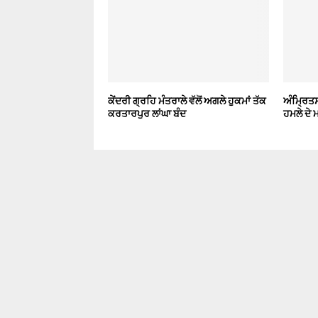
ਕੇਂਦਰੀ ਗ੍ਰਹਿ ਮੰਤਰਾਲੇ ਵੱਲੋਂ ਅਗਲੇ ਹੁਕਮਾਂ ਤੱਕ
ਅੰਮ੍ਰਿਤਸ
ਕਰਤਾਰਪੁਰ ਲਾਂਘਾ ਬੰਦ
ਹਮਲੇ ਦੇ 