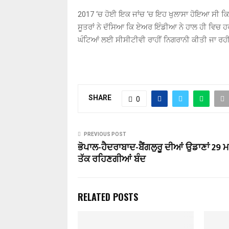
2017 ‘ਚ ਹੋਈ ਇਕ ਜਾਂਚ ‘ਚ ਇਹ ਖੁਲਾਸਾ ਹੋਇਆ ਸੀ ਕਿ 
ਸੂਤਰਾਂ ਨੇ ਦੱਸਿਆ ਕਿ ਏਅਰ ਇੰਡੀਆ ਨੇ ਹਾਲ ਹੀ ਵਿਚ ਹਰ 
ਘੰਟਿਆਂ ਲਈ ਸੀਸੀਟੀਵੀ ਰਾਹੀਂ ਨਿਗਰਾਨੀ ਕੀਤੀ ਜਾ ਰਹੀ
SHARE
0
PREVIOUS POST
ਭੋਪਾਲ-ਹੈਦਰਾਬਾਦ-ਬੈਂਗਲੁਰੂ ਦੀਆਂ ਉਡਾਣਾਂ 29 
ਤੱਕ ਰਹਿਣਗੀਆਂ ਬੰਦ
RELATED POSTS