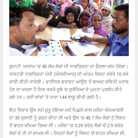
ਗੁਹਾਟੀ: ਆਸਾਮ ‘ਚ 40 ਲੱਖ ਲੋਕਾਂ ਦੀ ਨਾਗਰਿਕਤਾ ਦਾ ਫੈਸਲਾ ਅੱਜ ਹੋਵੇਗਾ।
ਰਾਸ਼ਟਰੀ ਨਾਗਰਿਕਤਾ ਪੰਜੀ (ਐਨਸੀਆਰ) ਦੀ ਅੰਤਮ ਲਿਸਟ ਸਵੇਰੇ 10 ਵਜੇ
ਜਾਰੀ ਕੀਤੀ ਜਾਵੇਗੀ। ਫਾਈਨਲ ਡਰਾਫਟ ਆਉਣ ਤੋਂ ਬਾਅਦ ਸਥਿਤੀ ਖ਼ਰਾਬ
ਹੋਣ ਦਾ ਖਦਸ਼ਾ ਹੈ ਜਿਸ ਕਰਕੇ ਸੂਬੇ ‘ਚ ਸੁਰੱਖਿਆ ਦੇ ਪੁਖ਼ਤਾ ਪ੍ਰਬੰਧ ਕੀਤੇ
ਗਏ ਹਨ। ਕਈ ਥਾਂਵਾਂ ‘ਤੇ ਧਾਰਾ 144 ਲਾਗੂ ਕੀਤੀ ਗਈ ਹੈ।
ਇਹ ਵਿਵਾਦ ਉਸ ਸਮੇਂ ਸ਼ੁਰੂ ਹੋਇਆ ਜਦੋਂ ਪਿਛਲੇ ਸਾਲ ਮਸੌਦਾ ਐਨਆਰਸੀ
ਦਾ 30 ਜੁਲਾਈ ਨੂੰ ਗਠਨ ਕੀਤਾ ਸੀ ਅਤੇ ਉਸ ‘ਚ 40.7 ਲੱਖ ਲੋਕਾਂ ਨੁੰ ਲਿਸਟ
ਤੋਂ ਬਾਹਰ ਰਖਿਆ ਗਿਆ ਸੀ। ਮਸੌਦਾ ‘ਚ 3.29 ਕਰੋੜ ਲੋਕਾਂ ਚੋਂ 2.9 ਕਰੋੜ
ਲੋਕਾਂ ਦੇ ਹੀ ਨਾਂ ਸ਼ਾਮਲ ਸੀ। ਜਿਨ੍ਹਾਂ ਲੋਕਾਂ ਨੂੰ ਲਿਸਟ ਚੋਂ ਬਾਹਰ ਰਖਿਆ ਸੀ,