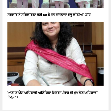
ਸਰਕਾਰ ਨੇ ਸਹਿਕਾਰਤਾ ਲਈ 60 ਤੋਂ ਵੱਧ ਯੋਜਨਾਵਾਂ ਸ਼ੁਰੂ ਕੀਤੀਆਂ: ਸ਼ਾਹ
ਆਈ ਏ ਐੱਸ ਅਧਿਕਾਰੀ ਅਨਿੰਦਿਤਾ ਮਿੱਤਰਾ ਪੰਜਾਬ ਦੀ ਮੁੱਖ ਚੋਣ ਅਧਿਕਾਰੀ
ਨਿਯੁਕਤ