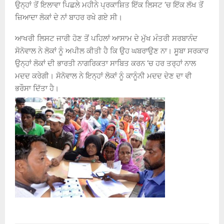
ਉਨ੍ਹਾਂ ਤੋਂ ਇਲਾਵਾ ਪਿਛਲੇ ਮਹੀਨੇ ਪ੍ਰਕਾਸ਼ਿਤ ਇੱਕ ਲਿਸਟ ‘ਚ ਇੱਕ ਲੱਖ ਤੋਂ
ਜ਼ਿਆਦਾ ਲੋਕਾਂ ਦੇ ਨਾਂ ਬਾਹਰ ਰਖੇ ਗਏ ਸੀ।
ਆਖਰੀ ਲਿਸਟ ਜਾਰੀ ਹੋਣ ਤੋਂ ਪਹਿਲਾਂ ਆਸਾਮ ਦੇ ਮੁੱਖ ਮੰਤਰੀ ਸਰਬਾਨੰਦ
ਸੋਨੋਵਾਲ ਨੇ ਲੋਕਾਂ ਨੂੰ ਅਪੀਲ ਕੀਤੀ ਹੈ ਕਿ ਉਹ ਘਬਰਾਉਣ ਨਾ। ਸੂਬਾ ਸਰਕਾਰ
ਉਨ੍ਹਾਂ ਲੋਕਾਂ ਦੀ ਭਾਰਤੀ ਨਾਗਰਿਕਤਾ ਸਾਬਿਤ ਕਰਨ ‘ਚ ਹਰ ਤਰ੍ਹਾਂ ਨਾਲ
ਮਦਦ ਕਰੇਗੀ। ਸੋਨੋਵਾਲ ਨੇ ਇਨ੍ਹਾਂ ਲੋਕਾਂ ਨੂੰ ਕਾਨੂੰਨੀ ਮਦਦ ਦੇਣ ਦਾ ਵੀ
ਭਰੌਸਾ ਦਿੱਤਾ ਹੈ।