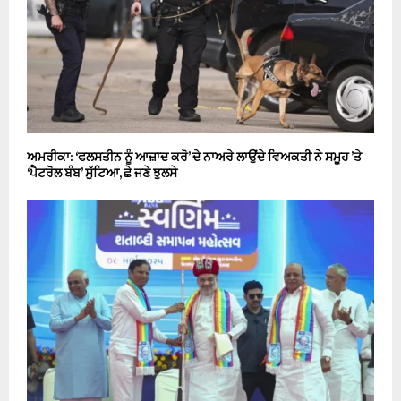
ਅਮਰੀਕਾ: ‘ਫਲਸਤੀਨ ਨੂੰ ਆਜ਼ਾਦ ਕਰੋ’ ਦੇ ਨਾਅਰੇ ਲਾਉਂਦੇ ਵਿਅਕਤੀ ਨੇ ਸਮੂਹ ’ਤੇ
‘ਪੈਟਰੋਲ ਬੰਬ’ ਸੁੱਟਿਆ, ਛੇ ਜਣੇ ਝੁਲਸੇ