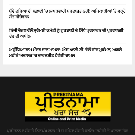
ਬੁੱਢੇ ਦਰਿਆ ਦੀ ਸਫ਼ਾਈ ‘ਚ ਲਾਪਰਵਾਹੀ ਬਰਦਾਸ਼ਤ ਨਹੀਂ: ਅਧਿਕਾਰੀਆਂ ‘ਤੇ ਵਰ੍ਹੇ
ਸੰਤ ਸੀਚੇਵਾਲ
ਨਿੱਜੀ ਚੈਨਲ ਵੱਲੋਂ ਸ਼੍ਰੋਮਣੀ ਕਮੇਟੀ ਨੂੰ ਗੁਰਬਾਣੀ ਦੇ ਸਿੱਧੇ ਪ੍ਰਸਾਰਨ ਦੀ ਪ੍ਰਵਾਨਗੀ
ਦੇਣ ਦੀ ਅਪੀਲ
ਅਯੁੱਧਿਆ ਰਾਮ ਮੰਦਰ ਦਾਨ ਮਾਮਲਾ: ਐਸ.ਆਈ.ਟੀ. ਵੱਲੋਂ ਜਾਂਚ ਮੁਕੰਮਲ, ਅਗਲੇ
ਮਹੀਨੇ ਅਦਾਲਤ ‘ਚ ਚਾਰਜਸ਼ੀਟ ਹੋਵੇਗੀ ਦਾਖ਼ਲ
ਪ੍ਰੀਤਨਾਮਾ ਸੱਚ ਤੇ ਨਿਰਪੱਖ ਕਲਮ ਹੈ ਜੋ ਹਮੇਸ਼ਾ ਸੱਚ ਤੇ ਕਾਇਮ ਰਹੇਗੀ ਤੇ ਪਾਠਕਾਂ ਤੱਕ