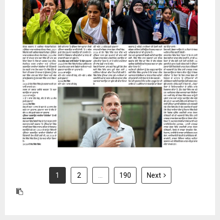
31 July 2026
1
2
…
190
Next