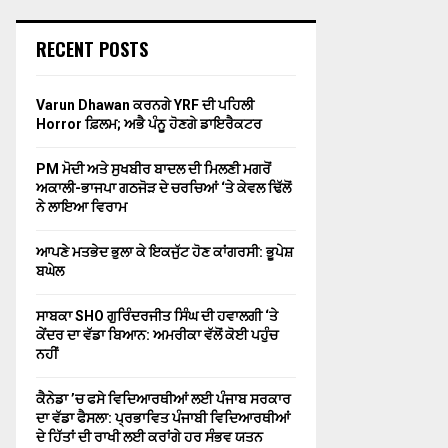
RECENT POSTS
Varun Dhawan ਕਰਨਗੇ YRF ਦੀ ਪਹਿਲੀ
Horror ਫ਼ਿਲਮ; ਅਭੈ ਪੰਨੂ ਹੋਣਗੇ ਡਾਇਰੈਕਟਰ
PM ਮੋਦੀ ਅਤੇ ਸੁਖਬੀਰ ਬਾਦਲ ਦੀ ਮਿਲਣੀ ਮਗਰੋਂ
ਅਕਾਲੀ-ਭਾਜਪਾ ਗਠਜੋੜ ਦੇ ਚਰਚਿਆਂ ‘ਤੇ ਕੇਵਲ ਢਿੱਲੋਂ
ਨੇ ਲਾਇਆ ਵਿਰਾਮ
ਆਪਣੇ ਮਤਭੇਦ ਭੁਲਾ ਕੇ ਇਕਜੁੱਟ ਹੋਣ ਕਾਂਗਰਸੀ: ਭੂਪੇਸ਼
ਬਘੇਲ
ਸਾਬਕਾ SHO ਗੁਰਿੰਦਰਜੀਤ ਸਿੰਘ ਦੀ ਹਵਾਲਗੀ ‘ਤੇ
ਕੇਂਦਰ ਦਾ ਵੱਡਾ ਬਿਆਨ: ਅਮਰੀਕਾ ਵੱਲੋਂ ਕੋਈ ਪਹੁੰਚ
ਨਹੀਂ
ਕੈਨੇਡਾ ’ਚ ਫਸੇ ਵਿਦਿਆਰਥੀਆਂ ਲਈ ਪੰਜਾਬ ਸਰਕਾਰ
ਦਾ ਵੱਡਾ ਫੈਸਲਾ: ਪ੍ਰਭਾਵਿਤ ਪੰਜਾਬੀ ਵਿਦਿਆਰਥੀਆਂ
ਦੇ ਹਿੱਤਾਂ ਦੀ ਰਾਖੀ ਲਈ ਕਰਾਂਗੇ ਹਰ ਸੰਭਵ ਯਤਨ