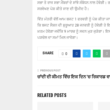
ਸਭਾ ਤੇ ਰਾਜ ਸਭਾ ਮੈਂਬਰਾਂ ਦੇ ਸਾਂਝੇ ਸੰਬੋਧਨ ਨਾਲ ਹੋਵੇਗ
ਸਰਵੇਖਣ ਪੇਸ਼ ਕੀਤੇ ਜਾਣ ਦੀ ਉਮੀਦ ਹੈ।
ਵਿੱਤ ਮੰਤਰੀ ਵੱਲੋਂ ਆਮ ਬਜਟ 1 ਫਰਵਰੀ ਨੂੰ ਪੇਸ਼ ਕੀਤਾ ਜਾ
ਕਿ ਬਜਟ ਸੈਸ਼ਨ ਦੀ ਸ਼ੁਰੂਆਤ 28 ਜਨਵਰੀ ਨੂੰ ਹੋਵੇਗੀ ਤ
ਖ਼ਤਮ ਹੋਵੇਗਾ ਜਦੋਂਕਿ 9 ਮਾਰਚ ਨੂੰ ਸਦਨ ਮੁੜ ਜੁੜੇਗਾ। ਇ
ਪੜਚੋਲ ਦਾ ਸਮਾਂ ਮਿਲ ਜਾਵੇਗਾ।
SHARE
0
PREVIOUS POST
ਚਾਂਦੀ ਦੀ ਕੀਮਤ ਵਿੱਚ ਇਕ ਦਿਨ ’ਚ ਰਿਕਾਰਡ ਵ
RELATED POSTS