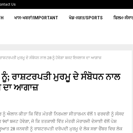
ontact Us
TH
ਖਾਸ-ਖਬਰਾਂ/IMPORTANT
ਖੇਡ-ਜਗਤ/SPORTS
ਫਿਲਮ-ਸੰਸਾ
ਰਾਸ਼ਟਰਪਤੀ ਮੁਰਮੂ ਦੇ ਸੰਬੋਧਨ ਨਾਲ 28 ਨੂੰ ਹੋਵੇਗਾ ਬਜਟ ਇਜਲਾਸ ਦਾ ਆਗਾਜ਼
ੰ; ਰਾਸ਼ਟਰਪਤੀ ਮੁਰਮੂ ਦੇ ਸੰਬੋਧਨ ਨਾਲ
ਾਸ ਦਾ ਆਗਾਜ਼
 ਨੂੰ ਐਲਾਨ ਕੀਤਾ ਕਿ ਵਿੱਤ ਮੰਤਰੀ ਨਿਰਮਲਾ ਸੀਤਾਰਮਨ ਵੱਲੋਂ 1 ਫਰਵਰੀ ਨੂੰ ਸੰਸਦ
ਂ ਬਜਟ ਹੋਵੇਗਾ, ਜੋ ਕਿ ਤਤਕਾਲੀ ਵਿੱਤ ਮੰਤਰੀ ਮੋਰਾਰਜੀ ਦੇਸਾਈ ਵੱਲੋਂ ਪੇਸ਼
ੁਰੂਆਤ 28 ਜਨਵਰੀ ਨੂੰ ਰਾਸ਼ਟਰਪਤੀ ਦਰੋਪਦੀ ਮੁਰਮੂ ਦੇ ਲੋਕ ਸਭਾ ਚੈਂਬਰ ਵਿਚ ਲੋਕ