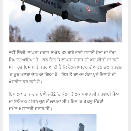
ਨਵੀਂ ਦਿੱਲੀ
:
ਲਾਪਤਾ ਜਹਾਜ਼ ਏਐਨ
-32
ਬਾਰੇ ਭਾਰੀ ਹਵਾਈ ਸੈਨਾ ਦਾ ਵੱਡਾ
ਬਿਆਨ ਆਇਆ ਹੈ। ਕੁਝ ਦਿਨ ਤੋਂ ਲਾਪਤਾ ਜਹਾਜ਼ ਦੀ ਖੋਜ ਕੀਤੀ ਜਾ ਰਹੀ
ਸੀ। ਹੁਣ ਇਸ ਬਾਰੇ ਖ਼ਬਰ ਆਈ ਹੈ ਕਿ ਹੈਲੀਕਾਪਟਰ ਤੋਂ ਅਰੁਣਾਚਲ ਪ੍ਰਦੇਸ਼
‘ਚ ਕੁਝ ਮਲਬਾ ਦੇਖਿਆ ਗਿਆ ਹੈ। ਇਸ ਤੋਂ ਬਾਅਦ ਸੈਨਾ ਪੂਰੇ ਇਲਾਕੇ ਦੀ
ਖੋਜਬੀਨ ਕਰ ਰਹੀ ਹੈ।
ਇਸ ਲਾਪਤਾ ਜਹਾਜ਼ ਏਐਨ
-32 ‘
ਚ ਕੁੱਲ
13
ਲੋਕ ਸਵਾਰ ਸੀ। ਹਵਾਈ ਸੈਨਾ
ਦਾ ਏਐਨ
-32
ਤਿੰਨ ਜੂਨ ਤੋਂ ਲਾਪਤਾ ਸੀ। ਇਸ ‘ਚ
8
ਕਰੂ ਮੈਂਬਰਾਂ
ਸਮੇਤ
5
ਯਾਤਰੀ ਸਵਾਰ ਸੀ।