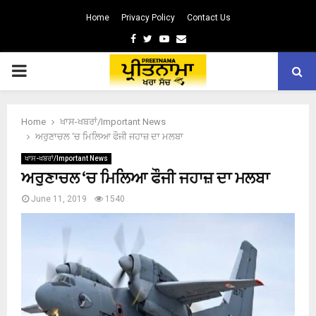
Home
Privacy Policy
Contact Us
Facebook
Twitter
Youtube
Email
PRIMARY
MENU
Home
ਖਾਸ-ਖਬਰਾਂ/Important News
ਅਰੁਣਾਚਲ ‘ਚ ਮਿਲਿਆ ਫੌਜੀ ਜਹਾਜ਼ ਦਾ ਮਲਬਾ
ਖਾਸ-ਖਬਰਾਂ/Important News
ਅਰੁਣਾਚਲ ‘ਚ ਮਿਲਿਆ ਫੌਜੀ ਜਹਾਜ਼ ਦਾ ਮਲਬਾ
June 11, 2019
1540