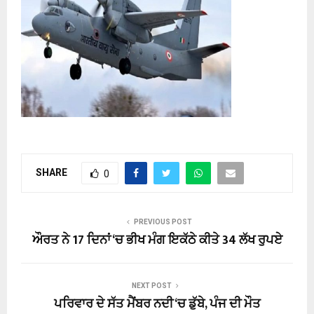
SHARE
0
PREVIOUS POST
ਔਰਤ ਨੇ 17 ਦਿਨਾਂ ‘ਚ ਭੀਖ ਮੰਗ ਇਕੱਠੇ ਕੀਤੇ 34 ਲੱਖ ਰੁਪਏ
NEXT POST
ਪਰਿਵਾਰ ਦੇ ਸੱਤ ਮੈਂਬਰ ਨਦੀ ‘ਚ ਡੁੱਬੇ, ਪੰਜ ਦੀ ਮੌਤ