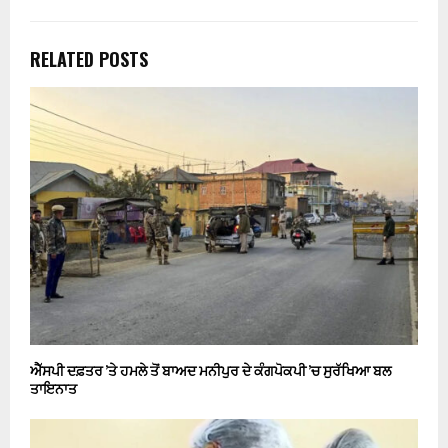
RELATED POSTS
ਐੱਸਪੀ ਦਫ਼ਤਰ ’ਤੇ ਹਮਲੇ ਤੋਂ ਬਾਅਦ ਮਨੀਪੁਰ ਦੇ ਕੰਗਪੋਕਪੀ ’ਚ ਸੁਰੱਖਿਆ ਬਲ
ਤਾਇਨਾਤ