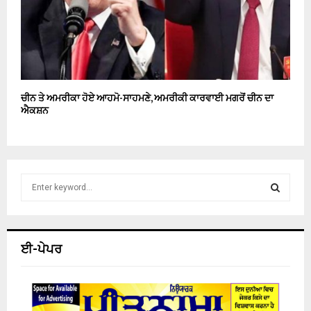
ਚੀਨ ਤੇ ਅਮਰੀਕਾ ਹੋਏ ਆਹਮੋ-ਸਾਹਮਣੇ, ਅਮਰੀਕੀ ਕਾਰਵਾਈ ਮਗਰੋਂ ਚੀਨ ਦਾ
ਐਕਸ਼ਨ
S
e
a
S
r
c
E
ਈ-ਪੇਪਰ
h
f
A
o
r
R