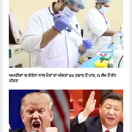
ਅਮਰੀਕਾ ‘ਚ ਕੋਰੋਨਾ ਨਾਲ ਮੌਤਾਂ ਦਾ ਅੰਕੜਾ 80 ਹਜ਼ਾਰ ਤੋਂ ਪਾਰ, 13 ਲੱਖ ਤੋਂ ਵੱਧ
ਪੀੜਤ