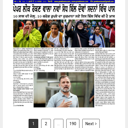
31 July 2026
1
2
…
190
Next