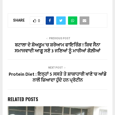
SHARE
0
PREVIOUS POST
ਬਟਾਲਾ ਦੇ ਸ਼ੋਅਰੂਮ ‘ਚ ਸ਼ਰੇਆਮ ਫਾਇਰਿੰਗ ! ਸ਼ਿਵ ਸੈਨਾ
ਸਮਾਜਵਾਦੀ ਆਗੂ ਸਣੇ 3 ਜਣਿਆਂ ਨੂੰ ਮਾਰੀਆਂ ਗੋਲ਼ੀਆਂ
NEXT POST
Protein Diet : ਇਨ੍ਹਾਂ 5 ਸਸਤੇ ਤੇ ਸ਼ਾਕਾਹਾਰੀ ਖਾਣੇ ‘ਚ ਆਂਡੇ
ਨਾਲੋਂ ਜ਼ਿਆਦਾ ਹੁੰਦੇ ਹਨ ਪ੍ਰੋਟੀਨ
RELATED POSTS