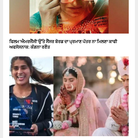
ਫਿਲਮ ‘ਐਮਰਜੈਂਸੀ’ ਉੱਤੇ ਸੈਂਸਰ ਬੋਰਡ ਦਾ ਪ੍ਰਮਾਣ ਪੱਤਰ ਨਾ ਮਿਲਣਾ ਕਾਫੀ
ਅਫਸੋਸਨਾਕ: ਕੰਗਨਾ ਰਣੌਤ