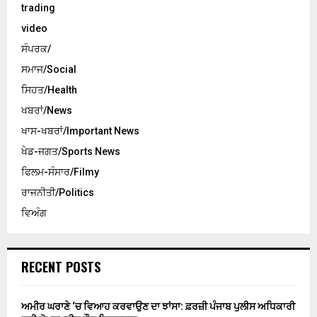
trading
video
ਸੰਪਰਕ/
ਸਮਾਜ/Social
ਸਿਹਤ/Health
ਖਬਰਾਂ/News
ਖਾਸ-ਖਬਰਾਂ/Important News
ਖੇਡ-ਜਗਤ/Sports News
ਫਿਲਮ-ਸੰਸਾਰ/Filmy
ਰਾਜਨੀਤੀ/Politics
ਵਿਅੰਗ
RECENT POSTS
ਅਮੀਰ ਘਰਾਣੇ ‘ਚ ਵਿਆਹ ਕਰਵਾਉਣ ਦਾ ਝਾਂਸਾ: ਫ਼ਰਜ਼ੀ ਪੰਜਾਬ ਪੁਲੀਸ ਅਧਿਕਾਰੀ