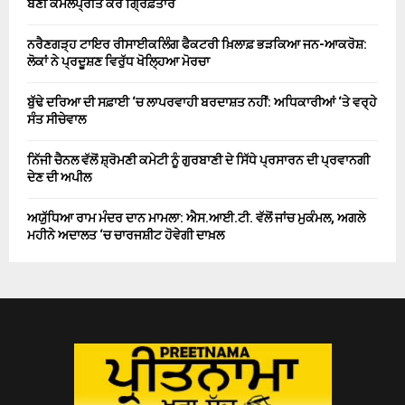
ਬਣੀ ਕੋਮਲਪ੍ਰੀਤ ਕੌਰ ਗ੍ਰਿਫ਼ਤਾਰ
ਨਰੈਣਗੜ੍ਹ ਟਾਇਰ ਰੀਸਾਈਕਲਿੰਗ ਫੈਕਟਰੀ ਖ਼ਿਲਾਫ਼ ਭੜਕਿਆ ਜਨ-ਆਕਰੋਸ਼:
ਲੋਕਾਂ ਨੇ ਪ੍ਰਦੂਸ਼ਣ ਵਿਰੁੱਧ ਖੋਲ੍ਹਿਆ ਮੋਰਚਾ
ਬੁੱਢੇ ਦਰਿਆ ਦੀ ਸਫ਼ਾਈ ‘ਚ ਲਾਪਰਵਾਹੀ ਬਰਦਾਸ਼ਤ ਨਹੀਂ: ਅਧਿਕਾਰੀਆਂ ‘ਤੇ ਵਰ੍ਹੇ
ਸੰਤ ਸੀਚੇਵਾਲ
ਨਿੱਜੀ ਚੈਨਲ ਵੱਲੋਂ ਸ਼੍ਰੋਮਣੀ ਕਮੇਟੀ ਨੂੰ ਗੁਰਬਾਣੀ ਦੇ ਸਿੱਧੇ ਪ੍ਰਸਾਰਨ ਦੀ ਪ੍ਰਵਾਨਗੀ
ਦੇਣ ਦੀ ਅਪੀਲ
ਅਯੁੱਧਿਆ ਰਾਮ ਮੰਦਰ ਦਾਨ ਮਾਮਲਾ: ਐਸ.ਆਈ.ਟੀ. ਵੱਲੋਂ ਜਾਂਚ ਮੁਕੰਮਲ, ਅਗਲੇ
ਮਹੀਨੇ ਅਦਾਲਤ ‘ਚ ਚਾਰਜਸ਼ੀਟ ਹੋਵੇਗੀ ਦਾਖ਼ਲ