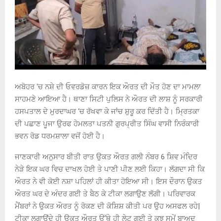
ਅਬੋਹਰ ‘ਚ ਨਸ਼ੇ ਦੀ ਓਵਰਡੋਜ਼ ਕਾਰਨ ਇਕ ਔਰਤ ਦੀ ਮੌਤ ਹੋਣ ਦਾ ਮਾਮਲਾ
ਸਾਹਮਣੇ ਆਇਆ ਹੈ। ਥਾਣਾ ਸਿਟੀ ਪੁਲਿਸ ਨੇ ਔਰਤ ਦੀ ਲਾਸ਼ ਨੂੰ ਸਰਕਾਰੀ
ਹਸਪਤਾਲ ਦੇ ਮੁਰਦਾਘਰ ‘ਚ ਰੱਖਵਾ ਕੇ ਜਾਂਚ ਸ਼ੁਰੂ ਕਰ ਦਿੱਤੀ ਹੈ। ਮ੍ਰਿਤਕਾ
ਦੀ ਪਛਾਣ ਪੂਜਾ ਉਰਫ ਹੇਮਲਤਾ ਪਤਨੀ ਗੁਰਪ੍ਰੀਤ ਸਿੰਘ ਵਾਸੀ ਨਿਰੰਕਾਰੀ
ਭਵਨ ਰੋਡ ਧਰਮਸ਼ਾਲਾ ਵਜੋਂ ਹੋਈ ਹੈ।
ਜਾਣਕਾਰੀ ਅਨੁਸਾਰ ਬੀਤੀ ਰਾਤ ਉਕਤ ਔਰਤ ਗਲੀ ਨੰਬਰ 6 ਸ਼ਿਵ ਮੰਦਿਰ
ਨੇੜੇ ਇਕ ਘਰ ਵਿਚ ਦਾਖਲ ਹੋਈ ਤੇ ਪਾਣੀ ਪੀਣ ਲਈ ਕਿਹਾ। ਲੱਗਦਾ ਸੀ ਕਿ
ਔਰਤ ਨੇ ਵੀ ਕੋਈ ਨਸ਼ਾ ਪਹਿਲਾਂ ਹੀ ਕੀਤਾ ਹੋਇਆ ਸੀ। ਇਸ ਦੌਰਾਨ ਉਕਤ
ਔਰਤ ਘਰ ਦੇ ਅੰਦਰ ਗਈ ਤੇ ਬੈਠ ਕੇ ਟੀਕਾ ਲਗਾਉਣ ਲੱਗੀ। ਪਰਿਵਾਰਕ
ਮੈਂਬਰਾਂ ਨੇ ਉਕਤ ਔਰਤ ਨੂੰ ਰੋਕਣ ਦੀ ਕੋਸ਼ਿਸ਼ ਕੀਤੀ ਪਰ ਉਹ ਅਸਫਲ ਰਹੇ|
ਟੀਕਾ ਲਗਾਉਂਦੇ ਹੀ ਉਕਤ ਔਰਤ ਉੱਥੇ ਹੀ ਲੇਟ ਗਈ ਤੇ ਕੁਝ ਸਮੇਂ ਬਾਅਦ