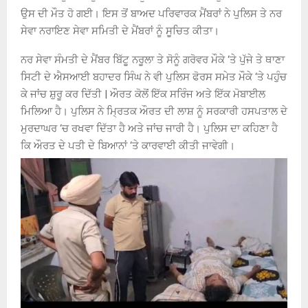
ਉਸ ਦੀ ਮੌਤ ਹੋ ਗਈ। ਇਸ ਤੋਂ ਬਾਅਦ ਪਰਿਵਾਰਕ ਮੈਂਬਰਾਂ ਨੇ ਪੁਲਿਸ ਤੇ ਨਰ
ਸੇਵਾ ਨਰਾਇਣ ਸੇਵਾ ਸਮਿਤੀ ਦੇ ਮੈਂਬਰਾਂ ਨੂੰ ਸੂਚਿਤ ਕੀਤਾ।
ਨਰ ਸੇਵਾ ਸੰਮਤੀ ਦੇ ਮੈਂਬਰ ਬਿੱਟੂ ਨਰੂਲਾ ਤੇ ਸੋਨੂੰ ਗਰੋਵਰ ਮੌਕੇ ‘ਤੇ ਪੁੱਜੇ ਤੇ ਥਾਣਾ
ਸਿਟੀ ਦੇ ਐਸਆਈ ਬਹਾਦਰ ਸਿੰਘ ਨੇ ਵੀ ਪੁਲਿਸ ਫੋਰਸ ਸਮੇਤ ਮੌਕੇ ‘ਤੇ ਪਹੁੰਚ
ਕੇ ਜਾਂਚ ਸ਼ੁਰੂ ਕਰ ਦਿੱਤੀ | ਔਰਤ ਕੋਲੋਂ ਇੱਕ ਸਰਿੰਜ ਅਤੇ ਇੱਕ ਮੋਬਾਈਲ
ਮਿਲਿਆ ਹੈ। ਪੁਲਿਸ ਨੇ ਮ੍ਰਿਤਕ ਔਰਤ ਦੀ ਲਾਸ਼ ਨੂੰ ਸਰਕਾਰੀ ਹਸਪਤਾਲ ਦੇ
ਮੁਰਦਾਘਰ ‘ਚ ਰਖਵਾ ਦਿੱਤਾ ਹੈ ਅਤੇ ਜਾਂਚ ਜਾਰੀ ਹੈ। ਪੁਲਿਸ ਦਾ ਕਹਿਣਾ ਹੈ
ਕਿ ਔਰਤ ਦੇ ਪਤੀ ਦੇ ਬਿਆਨਾਂ ‘ਤੇ ਕਾਰਵਾਈ ਕੀਤੀ ਜਾਵੇਗੀ।