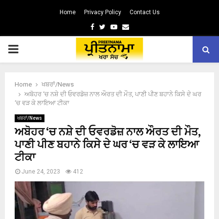
Home
Privacy Policy
Contact Us
Facebook
Twitter
Youtube
Email
PRIMARY
MENU
Home
ਖਬਰਾਂ/News
ਅਬੋਹਰ ‘ਚ ਨਸ਼ੇ ਦੀ ਓਵਰਡੋਜ਼ ਨਾਲ ਔਰਤ ਦੀ ਮੌਤ, ਪਾਣੀ ਪੀਣ ਬਹਾਨੇ ਕਿਸੇ ਦੇ ਘਰ
‘ਚ ਵੜ ਕੇ ਲਾਇਆ ਟੀਕਾ
ਖਬਰਾਂ/News
ਅਬੋਹਰ ‘ਚ ਨਸ਼ੇ ਦੀ ਓਵਰਡੋਜ਼ ਨਾਲ ਔਰਤ ਦੀ ਮੌਤ,
ਪਾਣੀ ਪੀਣ ਬਹਾਨੇ ਕਿਸੇ ਦੇ ਘਰ ‘ਚ ਵੜ ਕੇ ਲਾਇਆ
ਟੀਕਾ
June 24, 2023
412