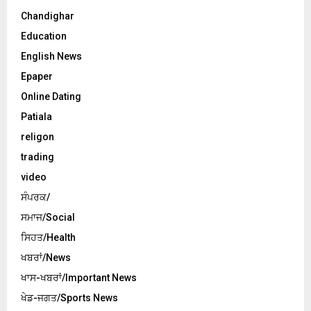
Chandighar
Education
English News
Epaper
Online Dating
Patiala
religon
trading
video
ਸੰਪਰਕ/
ਸਮਾਜ/Social
ਸਿਹਤ/Health
ਖਬਰਾਂ/News
ਖਾਸ-ਖਬਰਾਂ/Important News
ਖੇਡ-ਜਗਤ/Sports News