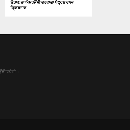
ਉਡਾਣ ਦਾ ਐਮਰਜੈਂਸੀ ਦਰਵਾਜ਼ਾ ਖੋਲ੍ਹਣ ਵਾਲਾ
ਗ੍ਰਿਫ਼ਤਾਰ
ਉਂਦੀ ਰਹੇਗੀ ।