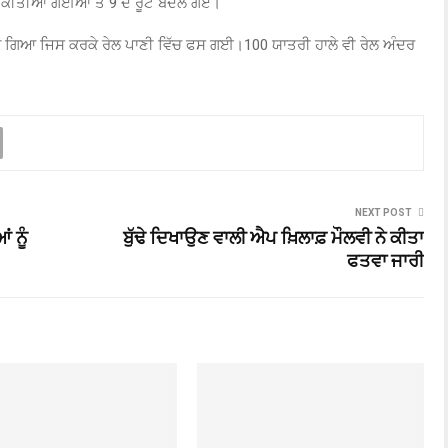
ੱਦ ਕੀਤੀਆਂ ਗਈਆਂ ਤੇ 9 ਦੇ ਰੂਟ ਬਦਲੇ ਗਏ।
ਸਮਾ ਗਿਆ ਜਿਸ ਕਰਕੇ ਰੇਲ ਪਾਣੀ ਵਿੱਚ ਫਸ ਗਈ।100 ਯਾਤਰੀ ਹਾਲੇ ਵੀ ਰੇਲ ਅੰਦਰ
।
NEXT POST
 ਨੂੰ
ਬੁੱਢੇ ਦਿਖਾਉਣ ਵਾਲੀ ਐਪ ਖ਼ਿਲਾਫ਼ ਮੌਲਵੀ ਨੇ ਕੀਤਾ
ਫਤਵਾ ਜਾਰੀ