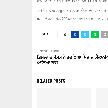
ਰਾਤ 12 ਵਜੇ ਤੋਂ ਸਵੇਰ ਸਾਢੇ 10 ਵਜੇ ਤਕ 11 ਉਡਾਣਾਂ ਰ
ਇਸੇ ਦੌਰਾਨ ਬਦਲਾਪੁਰ ਵਿੱਚ ਰੇਲਵੇ ਟਰੈਕ ਵਿੱਚ ਪਾਣੀ 
ਫਸੇ ਹੋਏ ਹਨ। ਕੁੱਲ 700 ਯਾਤਰੀ ਰੇਲ ਵਿੱਚ ਫਸੇ ਹੋਏ ਸੀ
SHARE
0
PREVIOUS POST
ਸ਼ਿਮਲਾ ‘ਚ ਮੌਸਮ ਨੇ ਬਦਲਿਆ ਮਿਜਾਜ਼, ਸੈਲਾਨੀਆਂ
ਆਇਆ ਰਾਸ
RELATED POSTS