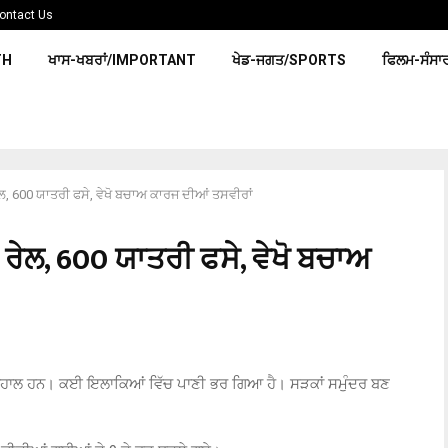
ontact Us
TH
ਖਾਸ-ਖਬਰਾਂ/IMPORTANT
ਖੇਡ-ਜਗਤ/SPORTS
ਫਿਲਮ-ਸੰਸਾ
ਰੇਲ, 600 ਯਾਤਰੀ ਫਸੇ, ਵੇਖੋ ਬਚਾਅ ਕਾਰਜ ਦੀਆਂ ਤਸਵੀਰਾਂ
ੀ ਰੇਲ, 600 ਯਾਤਰੀ ਫਸੇ, ਵੇਖੋ ਬਚਾਅ
 ਬੇਹਾਲ ਹਨ। ਕਈ ਇਲਾਕਿਆਂ ਵਿੱਚ ਪਾਣੀ ਭਰ ਗਿਆ ਹੈ। ਸੜਕਾਂ ਸਮੁੰਦਰ ਬਣ