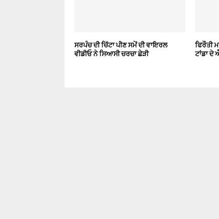
ਸਰਪੰਚ ਦੀ ਚਿੱਟਾ ਪੀਣ ਸਮੇਂ ਦੀ ਵਾਇਰਲ
ਫਿਰੌਤੀ ਮ
ਵੀਡੀਓ ਨੇ ਸਿਆਸੀ ਚਰਚਾ ਛੇੜੀ
ਟਾਂਡਾ ਦੇ