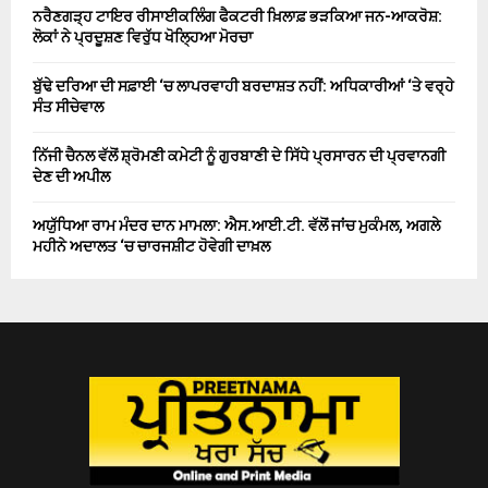
ਨਰੈਣਗੜ੍ਹ ਟਾਇਰ ਰੀਸਾਈਕਲਿੰਗ ਫੈਕਟਰੀ ਖ਼ਿਲਾਫ਼ ਭੜਕਿਆ ਜਨ-ਆਕਰੋਸ਼:
ਲੋਕਾਂ ਨੇ ਪ੍ਰਦੂਸ਼ਣ ਵਿਰੁੱਧ ਖੋਲ੍ਹਿਆ ਮੋਰਚਾ
ਬੁੱਢੇ ਦਰਿਆ ਦੀ ਸਫ਼ਾਈ ‘ਚ ਲਾਪਰਵਾਹੀ ਬਰਦਾਸ਼ਤ ਨਹੀਂ: ਅਧਿਕਾਰੀਆਂ ‘ਤੇ ਵਰ੍ਹੇ
ਸੰਤ ਸੀਚੇਵਾਲ
ਨਿੱਜੀ ਚੈਨਲ ਵੱਲੋਂ ਸ਼੍ਰੋਮਣੀ ਕਮੇਟੀ ਨੂੰ ਗੁਰਬਾਣੀ ਦੇ ਸਿੱਧੇ ਪ੍ਰਸਾਰਨ ਦੀ ਪ੍ਰਵਾਨਗੀ
ਦੇਣ ਦੀ ਅਪੀਲ
ਅਯੁੱਧਿਆ ਰਾਮ ਮੰਦਰ ਦਾਨ ਮਾਮਲਾ: ਐਸ.ਆਈ.ਟੀ. ਵੱਲੋਂ ਜਾਂਚ ਮੁਕੰਮਲ, ਅਗਲੇ
ਮਹੀਨੇ ਅਦਾਲਤ ‘ਚ ਚਾਰਜਸ਼ੀਟ ਹੋਵੇਗੀ ਦਾਖ਼ਲ