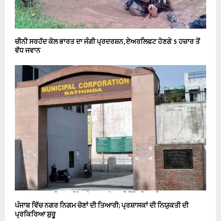
ਚੀਨੀ ਸਰਹੱਦ ਕੋਲ ਭਾਰਤ ਦਾ ਜੰਗੀ ਪ੍ਰਦਰਸ਼ਨ, ਏਅਰਲਿਫਟ ਹੋਣਗੇ 5 ਹਜ਼ਾਰ ਤੋਂ
ਵੱਧ ਜਵਾਨ
ਪੰਜਾਬ ਵਿੱਚ ਨਗਰ ਨਿਗਮ ਚੋਣਾਂ ਦੀ ਤਿਆਰੀ; ਪ੍ਰਸ਼ਾਸਕਾਂ ਦੀ ਨਿਯੁਕਤੀ ਦੀ
ਪ੍ਰਕਿਰਿਆ ਸ਼ੁਰੂ