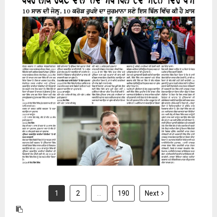
31 July 2026
1
2
…
190
Next