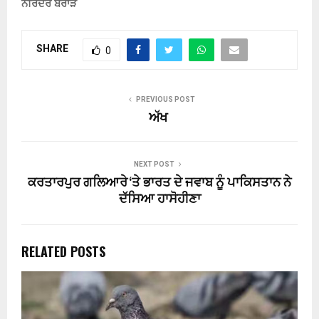
ਨਰਿੰਦਰ ਬਰਾੜ
SHARE
0
PREVIOUS POST
ਅੱਖ
NEXT POST
ਕਰਤਾਰਪੁਰ ਗਲਿਆਰੇ ‘ਤੇ ਭਾਰਤ ਦੇ ਜਵਾਬ ਨੂੰ ਪਾਕਿਸਤਾਨ ਨੇ
ਦੱਸਿਆ ਹਾਸੋਹੀਣਾ
RELATED POSTS