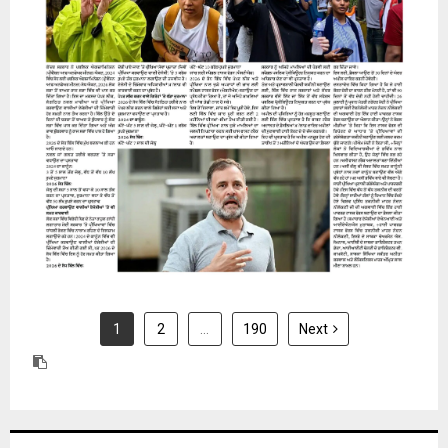
31 July 2026
1
2
…
190
Next