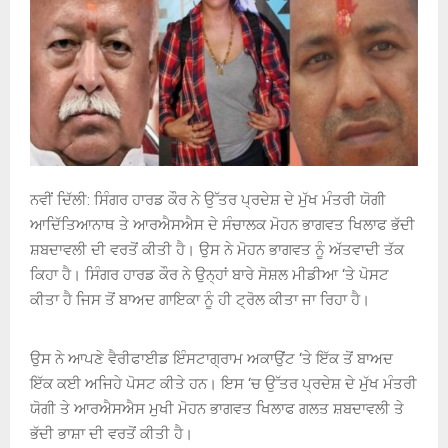
ਨਵੀਂ ਦਿੱਲੀ
:
ਸਿੰਗਰ ਹਾਰਡ ਕੌਰ ਨੇ ਉੱਤਰ ਪ੍ਰਦੇਸ਼ ਦੇ ਮੁੱਖ ਮੰਤਰੀ ਯੋਗੀ
ਆਦਿੱਤਿਆਨਾਥ ਤੇ ਆਰਐਸਐਸ ਦੇ ਸੰਚਾਲਕ ਮੋਹਨ ਭਾਗਵਤ ਖਿਲਾਫ ਭੱਦੀ
ਸ਼ਬਦਾਵਲੀ ਦੀ ਵਰਤੋਂ ਕੀਤੀ ਹੈ। ਉਸ ਨੇ ਮੋਹਨ ਭਾਗਵਤ ਨੂੰ ਅੱਤਵਾਦੀ ਤੱਕ
ਕਿਹਾ ਹੈ। ਸਿੰਗਰ ਹਾਰਡ ਕੌਰ ਨੇ ਉਨ੍ਹਾਂ ਬਾਰੇ ਸੋਸ਼ਲ ਮੀਡੀਆ ‘ਤੇ ਪੋਸਟ
ਕੀਤਾ ਹੈ ਜਿਸ ਤੋਂ ਬਾਅਦ ਗਾਇਕਾ ਨੂੰ ਹੀ ਟ੍ਰੋਲ ਕੀਤਾ ਜਾ ਰਿਹਾ ਹੈ।
ਉਸ ਨੇ ਆਪਣੇ ਵੈਰੀਫਾਈਡ ਇੰਸਟਾਗ੍ਰਾਮ ਅਕਾਉਂਟ ‘ਤੇ ਇੱਕ ਤੋਂ ਬਾਅਦ
ਇੱਕ ਕਈ ਅਜਿਹੇ ਪੋਸਟ ਕੀਤੇ ਹਨ। ਇਸ ‘ਚ ਉੱਤਰ ਪ੍ਰਦੇਸ਼ ਦੇ ਮੁੱਖ ਮੰਤਰੀ
ਯੋਗੀ ਤੇ ਆਰਐਸਐਸ ਮੁਖੀ ਮੋਹਨ ਭਾਗਵਤ ਖਿਲਾਫ ਗਲਤ ਸ਼ਬਦਾਵਲੀ ਤੇ
ਭੱਦੀ ਭਾਸ਼ਾ ਦੀ ਵਰਤੋਂ ਕੀਤੀ ਹੈ।