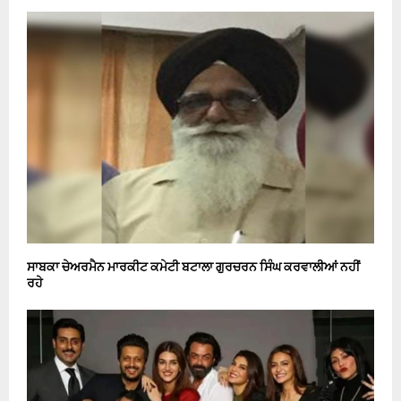
ਸਾਬਕਾ ਚੇਅਰਮੈਨ ਮਾਰਕੀਟ ਕਮੇਟੀ ਬਟਾਲਾ ਗੁਰਚਰਨ ਸਿੰਘ ਕਰਵਾਲੀਆਂ ਨਹੀਂ
ਰਹੇ