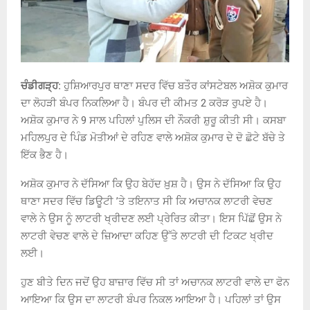
ਚੰਡੀਗੜ੍ਹ:
ਹੁਸ਼ਿਆਰਪੁਰ ਥਾਣਾ ਸਦਰ ਵਿੱਚ ਬਤੌਰ ਕਾਂਸਟੇਬਲ ਅਸ਼ੋਕ ਕੁਮਾਰ
ਦਾ ਲੋਹੜੀ ਬੰਪਰ ਨਿਕਲਿਆ ਹੈ। ਬੰਪਰ ਦੀ ਕੀਮਤ 2 ਕਰੋੜ ਰੁਪਏ ਹੈ।
ਅਸ਼ੋਕ ਕੁਮਾਰ ਨੇ 9 ਸਾਲ ਪਹਿਲਾਂ ਪੁਲਿਸ ਦੀ ਨੌਕਰੀ ਸ਼ੁਰੂ ਕੀਤੀ ਸੀ। ਕਸਬਾ
ਮਹਿਲਪੁਰ ਦੇ ਪਿੰਡ ਮੋਤੀਆਂ ਦੇ ਰਹਿਣ ਵਾਲੇ ਅਸ਼ੋਕ ਕੁਮਾਰ ਦੇ ਦੋ ਛੋਟੇ ਬੱਚੇ ਤੇ
ਇੱਕ ਭੈਣ ਹੈ।
ਅਸ਼ੋਕ ਕੁਮਾਰ ਨੇ ਦੱਸਿਆ ਕਿ ਉਹ ਬੇਹੱਦ ਖ਼ੁਸ਼ ਹੈ। ਉਸ ਨੇ ਦੱਸਿਆ ਕਿ ਉਹ
ਥਾਣਾ ਸਦਰ ਵਿੱਚ ਡਿਊਟੀ ’ਤੇ ਤਇਨਾਤ ਸੀ ਕਿ ਅਚਾਨਕ ਲਾਟਰੀ ਵੇਚਣ
ਵਾਲੇ ਨੇ ਉਸ ਨੂੰ ਲਾਟਰੀ ਖ੍ਰੀਦਣ ਲਈ ਪ੍ਰੇਰਿਤ ਕੀਤਾ। ਇਸ ਪਿੱਛੋਂ ਉਸ ਨੇ
ਲਾਟਰੀ ਵੇਚਣ ਵਾਲੇ ਦੇ ਜ਼ਿਆਦਾ ਕਹਿਣ ਉੱਤੇ ਲਾਟਰੀ ਦੀ ਟਿਕਟ ਖ੍ਰੀਦ
ਲਈ।
ਹੁਣ ਬੀਤੇ ਦਿਨ ਜਦੋਂ ਉਹ ਬਾਜ਼ਾਰ ਵਿੱਚ ਸੀ ਤਾਂ ਅਚਾਨਕ ਲਾਟਰੀ ਵਾਲੇ ਦਾ ਫੋਨ
ਆਇਆ ਕਿ ਉਸ ਦਾ ਲਾਟਰੀ ਬੰਪਰ ਨਿਕਲ ਆਇਆ ਹੈ। ਪਹਿਲਾਂ ਤਾਂ ਉਸ