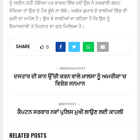
ਨੂੰ ਯਕੀਨ ਨਹੀਂ ਹੋਇਆ ਪਰ ਬਾਅਦ ਵਿੱਚ ਜਦੋਂ ਉਸ ਨੇ ਸਰਕਾਰੀ ਗਜਟ
ਵੇਖਿਆ ਤਾਂ ਉਸ ਦੇ ਪੈਰ ਭੂੰਜੇ ਨਾ ਲੱਗੇ। ਅਸ਼ੋਕ ਕੁਮਾਰ ਦੇ ਸਾਥੀਆਂ ਵਿੱਚ ਵੀ
ਖ਼ੁਸ਼ੀ ਦਾ ਮਾਹੌਲ ਹੈ। ਉਸ ਦੇ ਸਾਥੀਆਂ ਦਾ ਕਹਿਣਾ ਹੈ ਕਿ ਉਸ ਨੂੰ
ਇਮਾਨਦਾਰੀ ਤੇ ਮਿਹਨਤ ਦਾ ਫਲ਼ ਮਿਲਿਆ ਹੈ।
SHARE
0
PREVIOUS POST
ਦਸਤਾਰ ਦੀ ਸ਼ਾਨ ਉੱਚੀ ਕਰਨ ਵਾਲੇ ਖ਼ਾਲਸਾ ਨੂੰ ਅਮਰੀਕਾ ‘ਚ
ਵਿਸ਼ੇਸ਼ ਸਨਮਾਨ
NEXT POST
ਕੈਪਟਨ ਸਰਕਾਰ ਨਵਾਂ ਪੁਲਿਸ ਮੁਖੀ ਲਾਉਣ ਲਈ ਕਾਹਲੀ
RELATED POSTS