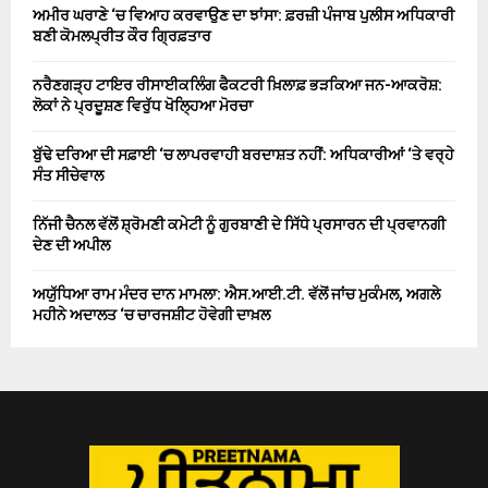
ਅਮੀਰ ਘਰਾਣੇ ‘ਚ ਵਿਆਹ ਕਰਵਾਉਣ ਦਾ ਝਾਂਸਾ: ਫ਼ਰਜ਼ੀ ਪੰਜਾਬ ਪੁਲੀਸ ਅਧਿਕਾਰੀ
ਬਣੀ ਕੋਮਲਪ੍ਰੀਤ ਕੌਰ ਗ੍ਰਿਫ਼ਤਾਰ
ਨਰੈਣਗੜ੍ਹ ਟਾਇਰ ਰੀਸਾਈਕਲਿੰਗ ਫੈਕਟਰੀ ਖ਼ਿਲਾਫ਼ ਭੜਕਿਆ ਜਨ-ਆਕਰੋਸ਼:
ਲੋਕਾਂ ਨੇ ਪ੍ਰਦੂਸ਼ਣ ਵਿਰੁੱਧ ਖੋਲ੍ਹਿਆ ਮੋਰਚਾ
ਬੁੱਢੇ ਦਰਿਆ ਦੀ ਸਫ਼ਾਈ ‘ਚ ਲਾਪਰਵਾਹੀ ਬਰਦਾਸ਼ਤ ਨਹੀਂ: ਅਧਿਕਾਰੀਆਂ ‘ਤੇ ਵਰ੍ਹੇ
ਸੰਤ ਸੀਚੇਵਾਲ
ਨਿੱਜੀ ਚੈਨਲ ਵੱਲੋਂ ਸ਼੍ਰੋਮਣੀ ਕਮੇਟੀ ਨੂੰ ਗੁਰਬਾਣੀ ਦੇ ਸਿੱਧੇ ਪ੍ਰਸਾਰਨ ਦੀ ਪ੍ਰਵਾਨਗੀ
ਦੇਣ ਦੀ ਅਪੀਲ
ਅਯੁੱਧਿਆ ਰਾਮ ਮੰਦਰ ਦਾਨ ਮਾਮਲਾ: ਐਸ.ਆਈ.ਟੀ. ਵੱਲੋਂ ਜਾਂਚ ਮੁਕੰਮਲ, ਅਗਲੇ
ਮਹੀਨੇ ਅਦਾਲਤ ‘ਚ ਚਾਰਜਸ਼ੀਟ ਹੋਵੇਗੀ ਦਾਖ਼ਲ