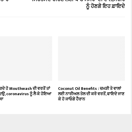
ਨੂੰ ਹੋਣਗੇ ਇਹ ਫ਼ਾਇਦੇ
 ਕਰਦੇ ਹੋ Mouthwash ਦੀ ਵਰਤੋਂ ਤਾਂ
Coconut Oil Benefits : ਚਮੜੀ ਤੇ ਵਾਲਾਂ
ਉ, coronavirus ਨੂੰ ਲੈ ਕੇ ਹੋਇਆ
ਲਈ ਨਾਰੀਅਲ ਤੇਲ ਦੀ ਕਰੋ ਵਰਤੋਂ, ਫਾਇਦੇ ਜਾਣ
ਸਾ
ਕੇ ਹੋ ਜਾਓਗੇ ਹੈਰਾਨ