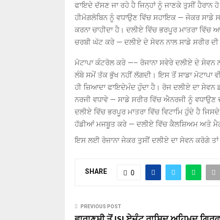
ਫਾਇਦੇ ਦੱਸਣ ਜਾ ਰਹੇ ਹੈ ਜਿਨ੍ਹਾਂ ਨੂੰ ਜਾਣਕੇ ਤੁਸੀਂ ਹੈਰਾਨ ਹ
ਹੀਮੋਗਲੋਬਿਨ ਨੂੰ ਵਧਾਉਣ ਵਿੱਚ ਸਹਾਇਕ — ਜੇਕਰ ਸਾਡੇ ਸਰ
ਕਰਨਾ ਚਾਹੀਦਾ ਹੈ। ਦਲੀਏ ਵਿੱਚ ਭਰਪੂਰ ਮਾਤਰਾ ਵਿੱਚ ਆ
ਚਰਬੀ ਘੱਟ ਕਰੇ — ਦਲੀਏ ਦੇ ਸੇਵਨ ਨਾਲ ਸਾਡੇ ਸਰੀਰ ਦੀ ਵ
ਮੋਟਾਪਾ ਕੰਟਰੋਲ ਕਰੇ —– ਰੋਜਾਨਾ ਸਵੇਰੇ ਦਲੀਏ ਦੇ ਸੇਵਨ 
ਲੰਬੇ ਸਮੇਂ ਤੱਕ ਭੁੱਖ ਨਹੀਂ ਲੱਗਦੀ। ਇਸ ਤੋਂ ਸਾਡਾ ਮੋਟਾ
ਹੀ ਜ਼ਿਆਦਾ ਫਾਇਦੇਮੰਦ ਹੁੰਦਾ ਹੈ। ਰੋਜ ਦਲੀਏ ਦਾ ਸੇਵਨ 
ਨਰਜੀ ਵਧਾਵੇ — ਸਾਡੇ ਸਰੀਰ ਵਿੱਚ ਐਨਰਜੀ ਨੂੰ ਵਧਾਉਣ
ਦਲੀਏ ਵਿੱਚ ਭਰਪੂਰ ਮਾਤਰਾ ਵਿੱਚ ਵਿਟਾਮਿ ਹੁੰਦੇ ਹੈ ਜਿਸਦ
ਹੱਡੀਆਂ ਮਜਬੂਤ ਕਰੇ — ਦਲੀਏ ਵਿੱਚ ਕੈਲਸ਼ਿਅਮ ਅਤੇ ਮੈਗ
ਇਸ ਲਈ ਰੋਜਾਨਾ ਜੇਕਰ ਤੁਸੀਂ ਦਲੀਏ ਦਾ ਸੇਵਨ ਕਰੋਗੇ ਤ
SHARE
0
PREVIOUS POST
ਵਾਰਾਣਸੀ ਤੋਂ ISI ਏਜੰਟ ਰਾਸ਼ਿਦ ਅਹਿਮਦ ਗ੍ਰਿ