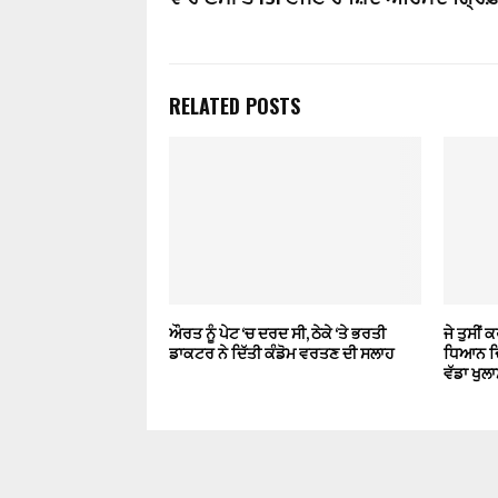
RELATED POSTS
ਔਰਤ ਨੂੰ ਪੇਟ ‘ਚ ਦਰਦ ਸੀ, ਠੇਕੇ ‘ਤੇ ਭਰਤੀ
ਜੇ ਤੁਸੀਂ
ਡਾਕਟਰ ਨੇ ਦਿੱਤੀ ਕੰਡੋਮ ਵਰਤਣ ਦੀ ਸਲਾਹ
ਧਿਆਨ ਦਿ
ਵੱਡਾ ਖੁਲਾ