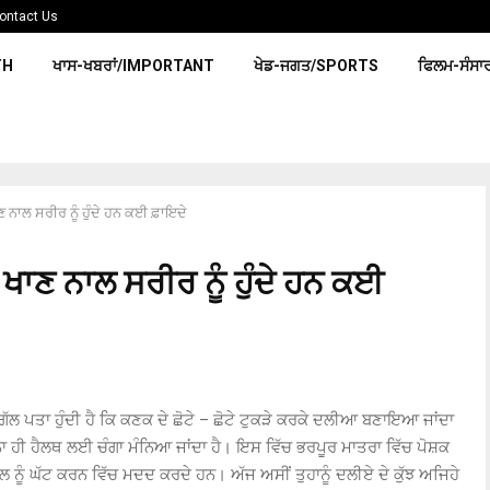
ontact Us
TH
ਖਾਸ-ਖਬਰਾਂ/IMPORTANT
ਖੇਡ-ਜਗਤ/SPORTS
ਫਿਲਮ-ਸੰਸਾ
 ਨਾਲ ਸਰੀਰ ਨੂੰ ਹੁੰਦੇ ਹਨ ਕਈ ਫ਼ਾਇਦੇ
ਖਾਣ ਨਾਲ ਸਰੀਰ ਨੂੰ ਹੁੰਦੇ ਹਨ ਕਈ
ਹ ਗੱਲ ਪਤਾ ਹੁੰਦੀ ਹੈ ਕਿ ਕਣਕ ਦੇ ਛੋਟੇ – ਛੋਟੇ ਟੁਕੜੇ ਕਰਕੇ ਦਲੀਆ ਬਣਾਇਆ ਜਾਂਦਾ
ਾ ਹੀ ਹੈਲਥ ਲਈ ਚੰਗਾ ਮੰਨਿਆ ਜਾਂਦਾ ਹੈ। ਇਸ ਵਿੱਚ ਭਰਪੂਰ ਮਾਤਰਾ ਵਿੱਚ ਪੋਸ਼ਕ
ੈਵਲ ਨੂੰ ਘੱਟ ਕਰਨ ਵਿੱਚ ਮਦਦ ਕਰਦੇ ਹਨ। ਅੱਜ ਅਸੀਂ ਤੁਹਾਨੂੰ ਦਲੀਏ ਦੇ ਕੁੱਝ ਅਜਿਹੇ