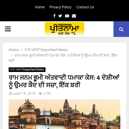
Home
Privacy Policy
Contact Us
Facebook
Twitter
Youtube
Email
PRIMARY
MENU
Home
ਖਾਸ-ਖਬਰਾਂ/Important News
ਰਾਮ ਜਨਮ ਭੂਮੀ ਅੱਤਵਾਦੀ ਧਮਾਕਾ ਕੇਸ: 4 ਦੋਸ਼ੀਆਂ ਨੂੰ ਉਮਰ ਕੈਦ ਦੀ ਸਜ਼ਾ, ਇੱਕ
ਬਰੀ
ਖਾਸ-ਖਬਰਾਂ/Important News
ਰਾਮ ਜਨਮ ਭੂਮੀ ਅੱਤਵਾਦੀ ਧਮਾਕਾ ਕੇਸ: 4 ਦੋਸ਼ੀਆਂ
ਨੂੰ ਉਮਰ ਕੈਦ ਦੀ ਸਜ਼ਾ, ਇੱਕ ਬਰੀ
June 19, 2019
1735