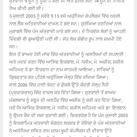
ਸੁਣਵਾਈ 9 ਜੂਨ ਨੂੰ ਪੂਰੀ ਹੋ ਗਈ ਸੀ ਅਤੇ ਫ਼ੈਸਲੇ ਲਈ 18 ਜੂਨ ਦੀ ਤਾਰੀਕ
ਤੈਅ ਕੀਤੀ ਗਈ ਸੀ।
5 ਜੁਲਾਈ 2005 ਨੂੰ ਸਵੇਰੇ 9.15 ਵਜੇ ਅਯੁੱਧਿਆ ਕੰਪਲੈਕਸ ਵਿੱਚ ਅਸਲੇ
ਨਾਲ ਲੈੱਸ ਅਤਿਵਾਦੀਆਂ ਦਾਖ਼ਲ ਹੋ ਗਏ ਸਨ। ਸੁਰੱਖਿਆ ਦਸਤਿਆਂ ਨਾਲ
ਮੁਕਾਬਲੇ ਵਿੱਚ ਪੰਜ ਅੱਤਵਾਦੀ ਮਾਰੇ ਗਏ ਸਨ। ਦੋ ਨਿਰਦੋਸ਼ ਲੋਕਾਂ ਨੂੰ ਆਪਣੀ
ਜ਼ਿੰਦਗੀ ਵੀ ਗੁਆਉਣੀ ਪਈ ਸੀ। ਸੱਤ ਲੋਕ ਗੰਭੀਰ ਰੂਪ ਨਾਲ ਜ਼ਖ਼ਮੀ ਹੋਏ
ਸਨ।
ਇਸ ਤੋਂ ਬਾਅਦ ਹੋਈ ਜਾਂਚ ਵਿੱਚ ਅੱਤਵਾਦੀਆਂ ਨੂੰ ਅਸਲਿਆਂ ਦੀ ਸਪਲਾਈ
ਅਤੇ ਮਦਦ ਕਰਨ ਵਿੱਚ ਆਸਿਫ ਇਕਬਾਲ, ਮੋ. ਨਸੀਮ, ਮੋ. ਅਜ਼ੀਜ਼, ਸ਼ਕੀਲ
ਅਹਿਮਦ ਤੇ ਡਾ. ਇਰਫਾਨ ਦਾ ਨਾਮ ਸਾਹਮਣੇ ਆਇਆ। ਸਾਰਿਆਂ ਨੂੰ
ਗ੍ਰਿਫ਼ਤਾਰ ਕਰ ਪਹਿਲੇ ਅਯੁੱਧਿਆ ਜੇਲ੍ਹ ਵਿੱਚ ਰਖਿਆ ਗਿਆ।
ਸਾਲ 2006 ਵਿੱਚ ਹਾਈ ਕੋਰਟ ਦੇ ਫ਼ੈਸਲੇ ਉੱਤੇ ਕੇਂਦਰੀ ਜੇਲ੍ਹ ਨੈਨੀ
(ਪ੍ਰਯਾਗਰਾਜ) ਵਿੱਚ ਦਾਖ਼ਲ ਕਰ ਦਿੱਤਾ ਗਿਆ। ਸੁਣਵਾਈ ਤੋਂ ਬਾਅਦ
ਮੰਗਲਵਾਰ ਨੂੰ ਸਬੂਤ ਦੀ ਅਣਹੋਂਦ ਵਿੱਚ ਅਜ਼ੀਜ਼ ਨੂੰ ਬਰੀ ਕਰ ਦਿੱਤਾ ਗਿਆ,
ਜਦੋਂ ਕਿ ਆਸਿਫ ਇਕਬਾਲ, ਮੋ. ਨਸੀਮ, ਸ਼ਕੀਲ ਅਹਿਮਦ ਅਤੇ ਡਾ. ਇਰਫਾਨ
ਨੂੰ ਉਮਰ ਕੈਦ ਦੀ ਸਜ਼ਾ ਸੁਣਾਈ ਗਈ। ਜ਼ਿਕਰਯੋਗ ਹੈ ਕਿ ਪੰਜ ਜੁਲਾਈ 2005
ਨੂੰ ਇਸਲਾਮਿਕ ਅੱਤਵਾਦੀ ਸੰਗਠਨ ਲਕਸ਼ਰ ਏ ਤੋਇਬਾ ਦੇ ਪੰਜ ਅੱਤਵਾਦੀਆਂ
ਨੇ ਅਯੋਧਿਆ ਸਥਿਤ ਰਾਮ ਜਨਮ ਭੂਮੀ ਕੰਪਲੈਕਸ ਦੀ ਦੀਵਾਰ ਉੱਤੇ