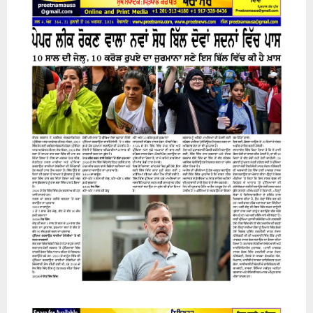
H
31 July 2026