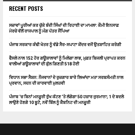
RECENT POSTS
ਸਜ਼ਾਵਾਂ ਪੂਰੀਆਂ ਕਰ ਚੁੱਕੇ ਬੰਦੀ ਸਿੰਘਾਂ ਦੀ ਰਿਹਾਈ ਦਾ ਮਾਮਲਾ: ਕੌਮੀ ਇਨਸਾਫ਼
ਮੋਰਚੇ ਵੱਲੋਂ ਰਾਜਪਾਲ ਨੂੰ ਮੰਗ ਪੱਤਰ ਸੌਂਪਿਆ
ਪੰਜਾਬ ਸਰਕਾਰ ਕੰਢੀ ਖੇਤਰ ਨੂੰ ਵੱਡੇ ਸੈਰ-ਸਪਾਟਾ ਕੇਂਦਰ ਵਜੋਂ ਉਤਸ਼ਾਹਿਤ ਕਰੇਗੀ
ਫੈਸਲੇ ਨਾਲ 152 ਹੋਰ ਗਊਸ਼ਾਲਾਵਾਂ ਨੂੰ ਮਿਲੇਗਾ ਲਾਭ, ਮੁਫ਼ਤ ਬਿਜਲੀ ਪ੍ਰਾਪਤ ਕਰਨ
ਵਾਲੀਆਂ ਗਊਸ਼ਾਲਾਵਾਂ ਦੀ ਕੁੱਲ ਗਿਣਤੀ 518 ਹੋਈ
ਵਿਧਾਨ ਸਭਾ ਸੈਸ਼ਨ: ਨੌਜਵਾਨਾਂ ਦੇ ਰੁਜ਼ਗਾਰ ਬਾਰੇ ਲਿਆਂਦਾ ਮਤਾ ਸਰਬਸੰਮਤੀ ਨਾਲ
ਪ੍ਰਵਾਨ, ਸਦਨ ਦੀ ਕਾਰਵਾਈ ਮੁਲਤਵੀ
ਪੰਜਾਬ ‘ਚ ਬਿਨਾਂ ਮਨਜ਼ੂਰੀ ਰੁੱਖ ਕੱਟਣ ‘ਤੇ ਲੱਗੇਗਾ 50 ਹਜ਼ਾਰ ਜੁਰਮਾਨਾ; 1 ਦੇ ਬਦਲੇ
ਲਾਉਣੇ ਹੋਣਗੇ 10 ਬੂਟੇ, ਨਵੇਂ ਬਿੱਲ ਨੂੰ ਕੈਬਨਿਟ ਦੀ ਮਨਜ਼ੂਰੀ