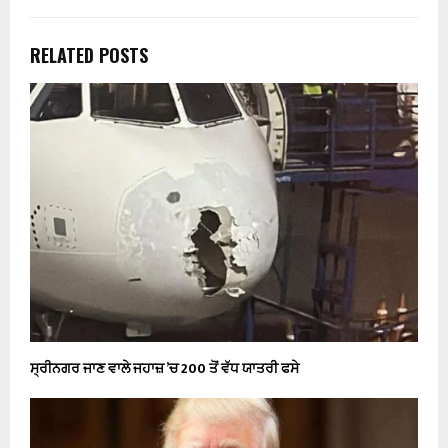
RELATED POSTS
ਸ੍ਰੀਨਗਰ ਜਾਣ ਵਾਲੇ ਜਹਾਜ਼ ’ਚ 200 ਤੋਂ ਵੱਧ ਯਾਤਰੀ ਫਸੇ