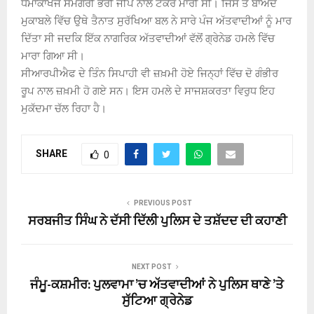
ਧਮਾਕਾਖੇਜ ਸਮੱਗਰੀ ਭਰੀ ਜੀਪ ਨਾਲ ਟੱਕਰ ਮਾਰੀ ਸੀ। ਜਿਸ ਤੋਂ ਬਾਅਦ
ਮੁਕਾਬਲੇ ਵਿੱਚ ਉਥੇ ਤੈਨਾਤ ਸੁਰੱਖਿਆ ਬਲ ਨੇ ਸਾਰੇ ਪੰਜ ਅੱਤਵਾਦੀਆਂ ਨੂੰ ਮਾਰ
ਦਿੱਤਾ ਸੀ ਜਦਕਿ ਇੱਕ ਨਾਗਰਿਕ ਅੱਤਵਾਦੀਆਂ ਵੱਲੋਂ ਗ੍ਰੇਨੇਡ ਹਮਲੇ ਵਿੱਚ
ਮਾਰਾ ਗਿਆ ਸੀ।
ਸੀਆਰਪੀਐਫ ਦੇ ਤਿੰਨ ਸਿਪਾਹੀ ਵੀ ਜ਼ਖ਼ਮੀ ਹੋਏ ਜਿਨ੍ਹਾਂ ਵਿੱਚ ਦੋ ਗੰਭੀਰ
ਰੂਪ ਨਾਲ ਜ਼ਖ਼ਮੀ ਹੋ ਗਏ ਸਨ। ਇਸ ਹਮਲੇ ਦੇ ਸਾਜਸ਼ਕਰਤਾ ਵਿਰੁਧ ਇਹ
ਮੁਕੱਦਮਾ ਚੱਲ ਰਿਹਾ ਹੈ।
SHARE
0
PREVIOUS POST
ਸਰਬਜੀਤ ਸਿੰਘ ਨੇ ਦੱਸੀ ਦਿੱਲੀ ਪੁਲਿਸ ਦੇ ਤਸ਼ੱਦਦ ਦੀ ਕਹਾਣੀ
NEXT POST
ਜੰਮੂ-ਕਸ਼ਮੀਰ: ਪੁਲਵਾਮਾ ’ਚ ਅੱਤਵਾਦੀਆਂ ਨੇ ਪੁਲਿਸ ਥਾਣੇ ’ਤੇ
ਸੁੱਟਿਆ ਗ੍ਰੇਨੇਡ