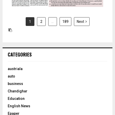
1
2
…
189
Next
CATEGORIES
austriala
auto
business
Chandighar
Education
English News
Epaper