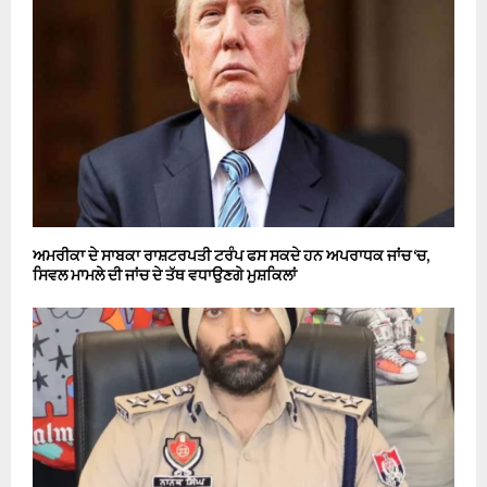
ਅਮਰੀਕਾ ਦੇ ਸਾਬਕਾ ਰਾਸ਼ਟਰਪਤੀ ਟਰੰਪ ਫਸ ਸਕਦੇ ਹਨ ਅਪਰਾਧਕ ਜਾਂਚ ‘ਚ,
ਸਿਵਲ ਮਾਮਲੇ ਦੀ ਜਾਂਚ ਦੇ ਤੱਥ ਵਧਾਉਣਗੇ ਮੁਸ਼ਕਿਲਾਂ