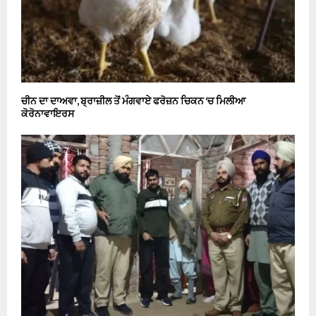
ਚੀਨ ਦਾ ਦਾਅਵਾ, ਬ੍ਰਾਜ਼ੀਲ ਤੋਂ ਮੰਗਵਾਏ ਫਰੋਜ਼ਨ ਚਿਕਨ ‘ਚ ਮਿਲੀਆ
ਕੋਰੋਨਾਵਾਇਰਸ