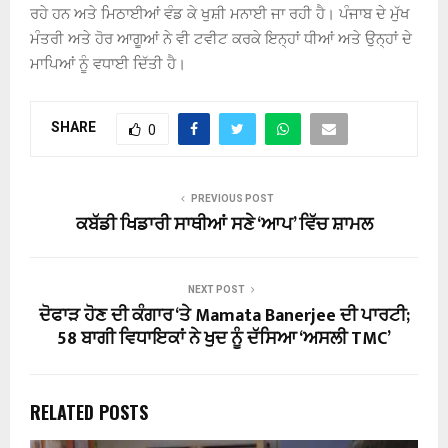
ਰਹੇ ਹਨ ਅਤੇ ਮਿਠਾਈਆਂ ਵੰਡ ਕੇ ਖੁਸ਼ੀ ਮਨਾਈ ਜਾ ਰਹੀ ਹੈ। ਪੰਜਾਬ ਦੇ ਮੁੱਖ
ਮੰਤਰੀ ਅਤੇ ਹੋਰ ਆਗੂਆਂ ਨੇ ਵੀ ਟਵੀਟ ਕਰਕੇ ਇਨ੍ਹਾਂ ਧੀਆਂ ਅਤੇ ਉਨ੍ਹਾਂ ਦੇ
ਮਾਪਿਆਂ ਨੂੰ ਵਧਾਈ ਦਿੱਤੀ ਹੈ।
SHARE
0
PREVIOUS POST
ਕਬੱਡੀ ਖਿਡਾਰੀ ਸਾਥੀਆਂ ਸਣੇ ‘ਆਪ’ ਵਿੱਚ ਸ਼ਾਮਲ
NEXT POST
ਦੋਫਾੜ ਹੋਣ ਦੀ ਕੰਗਾਰ ‘ਤੇ Mamata Banerjee ਦੀ ਪਾਰਟੀ;
58 ਬਾਗੀ ਵਿਧਾਇਕਾਂ ਨੇ ਖੁਦ ਨੂੰ ਦੱਸਿਆ ‘ਅਸਲੀ TMC’
RELATED POSTS