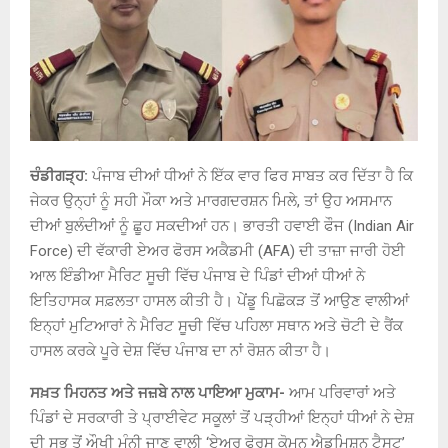
ਚੰਡੀਗੜ੍ਹ:
ਪੰਜਾਬ ਦੀਆਂ ਧੀਆਂ ਨੇ ਇੱਕ ਵਾਰ ਫਿਰ ਸਾਬਤ ਕਰ ਦਿੱਤਾ ਹੈ ਕਿ
ਜੇਕਰ ਉਨ੍ਹਾਂ ਨੂੰ ਸਹੀ ਮੌਕਾ ਅਤੇ ਮਾਰਗਦਰਸ਼ਨ ਮਿਲੇ, ਤਾਂ ਉਹ ਅਸਮਾਨ
ਦੀਆਂ ਬੁਲੰਦੀਆਂ ਨੂੰ ਛੂਹ ਸਕਦੀਆਂ ਹਨ। ਭਾਰਤੀ ਹਵਾਈ ਫੌਜ (Indian Air
Force) ਦੀ ਵੱਕਾਰੀ ਏਅਰ ਫੋਰਸ ਅਕੈਡਮੀ (AFA) ਦੀ ਤਾਜ਼ਾ ਜਾਰੀ ਹੋਈ
ਆਲ ਇੰਡੀਆ ਮੈਰਿਟ ਸੂਚੀ ਵਿੱਚ ਪੰਜਾਬ ਦੇ ਪਿੰਡਾਂ ਦੀਆਂ ਧੀਆਂ ਨੇ
ਇਤਿਹਾਸਕ ਸਫ਼ਲਤਾ ਹਾਸਲ ਕੀਤੀ ਹੈ। ਪੇਂਡੂ ਪਿਛੋਕੜ ਤੋਂ ਆਉਣ ਵਾਲੀਆਂ
ਇਨ੍ਹਾਂ ਮੁਟਿਆਰਾਂ ਨੇ ਮੈਰਿਟ ਸੂਚੀ ਵਿੱਚ ਪਹਿਲਾ ਸਥਾਨ ਅਤੇ ਚੋਟੀ ਦੇ ਰੈਂਕ
ਹਾਸਲ ਕਰਕੇ ਪੂਰੇ ਦੇਸ਼ ਵਿੱਚ ਪੰਜਾਬ ਦਾ ਨਾਂ ਰੋਸ਼ਨ ਕੀਤਾ ਹੈ।
ਸਖ਼ਤ ਮਿਹਨਤ ਅਤੇ ਜਜ਼ਬੇ ਨਾਲ ਪਾਇਆ ਮੁਕਾਮ-
ਆਮ ਪਰਿਵਾਰਾਂ ਅਤੇ
ਪਿੰਡਾਂ ਦੇ ਸਰਕਾਰੀ ਤੇ ਪ੍ਰਾਈਵੇਟ ਸਕੂਲਾਂ ਤੋਂ ਪੜ੍ਹੀਆਂ ਇਨ੍ਹਾਂ ਧੀਆਂ ਨੇ ਦੇਸ਼
ਦੀ ਸਭ ਤੋਂ ਔਖੀ ਮੰਨੀ ਜਾਣ ਵਾਲੀ ‘ਏਅਰ ਫੋਰਸ ਕੋਮਨ ਐਡਮਿਸ਼ਨ ਟੈਸਟ’