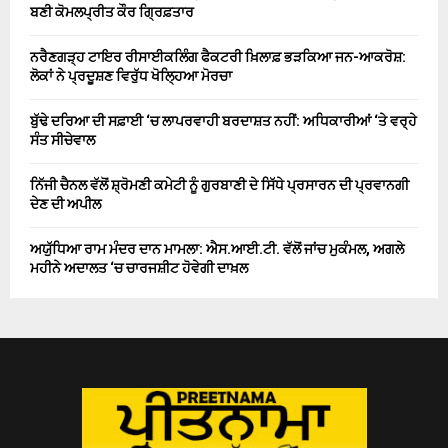
ਬਣੀ ਕੋਮਲਪ੍ਰੀਤ ਕੌਰ ਗ੍ਰਿਫ਼ਤਾਰ
ਨਰੈਣਗੜ੍ਹ ਟਾਇਰ ਰੀਸਾਈਕਲਿੰਗ ਫੈਕਟਰੀ ਖ਼ਿਲਾਫ਼ ਭੜਕਿਆ ਜਨ-ਆਕਰੋਸ਼:
ਲੋਕਾਂ ਨੇ ਪ੍ਰਦੂਸ਼ਣ ਵਿਰੁੱਧ ਖੋਲ੍ਹਿਆ ਮੋਰਚਾ
ਬੁੱਢੇ ਦਰਿਆ ਦੀ ਸਫ਼ਾਈ ‘ਚ ਲਾਪਰਵਾਹੀ ਬਰਦਾਸ਼ਤ ਨਹੀਂ: ਅਧਿਕਾਰੀਆਂ ‘ਤੇ ਵਰ੍ਹੇ
ਸੰਤ ਸੀਚੇਵਾਲ
ਨਿੱਜੀ ਚੈਨਲ ਵੱਲੋਂ ਸ਼੍ਰੋਮਣੀ ਕਮੇਟੀ ਨੂੰ ਗੁਰਬਾਣੀ ਦੇ ਸਿੱਧੇ ਪ੍ਰਸਾਰਨ ਦੀ ਪ੍ਰਵਾਨਗੀ
ਦੇਣ ਦੀ ਅਪੀਲ
ਅਯੁੱਧਿਆ ਰਾਮ ਮੰਦਰ ਦਾਨ ਮਾਮਲਾ: ਐਸ.ਆਈ.ਟੀ. ਵੱਲੋਂ ਜਾਂਚ ਮੁਕੰਮਲ, ਅਗਲੇ
ਮਹੀਨੇ ਅਦਾਲਤ ‘ਚ ਚਾਰਜਸ਼ੀਟ ਹੋਵੇਗੀ ਦਾਖ਼ਲ