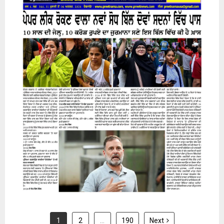
31 July 2026
1
2
…
190
Next