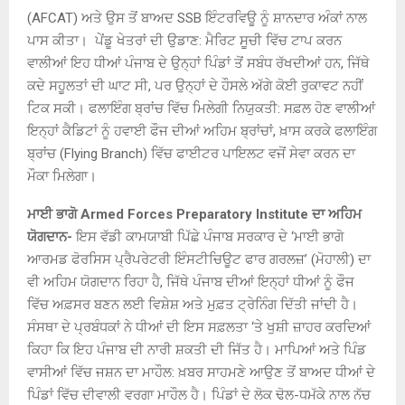
(AFCAT) ਅਤੇ ਉਸ ਤੋਂ ਬਾਅਦ SSB ਇੰਟਰਵਿਊ ਨੂੰ ਸ਼ਾਨਦਾਰ ਅੰਕਾਂ ਨਾਲ
ਪਾਸ ਕੀਤਾ। ਪੇਂਡੂ ਖੇਤਰਾਂ ਦੀ ਉਡਾਣ: ਮੈਰਿਟ ਸੂਚੀ ਵਿੱਚ ਟਾਪ ਕਰਨ
ਵਾਲੀਆਂ ਇਹ ਧੀਆਂ ਪੰਜਾਬ ਦੇ ਉਨ੍ਹਾਂ ਪਿੰਡਾਂ ਤੋਂ ਸਬੰਧ ਰੱਖਦੀਆਂ ਹਨ, ਜਿੱਥੇ
ਕਦੇ ਸਹੂਲਤਾਂ ਦੀ ਘਾਟ ਸੀ, ਪਰ ਉਨ੍ਹਾਂ ਦੇ ਹੌਸਲੇ ਅੱਗੇ ਕੋਈ ਰੁਕਾਵਟ ਨਹੀਂ
ਟਿਕ ਸਕੀ। ਫਲਾਇੰਗ ਬ੍ਰਾਂਚ ਵਿੱਚ ਮਿਲੇਗੀ ਨਿਯੁਕਤੀ: ਸਫ਼ਲ ਹੋਣ ਵਾਲੀਆਂ
ਇਨ੍ਹਾਂ ਕੈਡਿਟਾਂ ਨੂੰ ਹਵਾਈ ਫੌਜ ਦੀਆਂ ਅਹਿਮ ਬ੍ਰਾਂਚਾਂ, ਖ਼ਾਸ ਕਰਕੇ ਫਲਾਇੰਗ
ਬ੍ਰਾਂਚ (Flying Branch) ਵਿੱਚ ਫਾਈਟਰ ਪਾਇਲਟ ਵਜੋਂ ਸੇਵਾ ਕਰਨ ਦਾ
ਮੌਕਾ ਮਿਲੇਗਾ।
ਮਾਈ ਭਾਗੋ Armed Forces Preparatory Institute ਦਾ ਅਹਿਮ
ਯੋਗਦਾਨ-
ਇਸ ਵੱਡੀ ਕਾਮਯਾਬੀ ਪਿੱਛੇ ਪੰਜਾਬ ਸਰਕਾਰ ਦੇ ‘ਮਾਈ ਭਾਗੋ
ਆਰਮਡ ਫੋਰਸਿਸ ਪ੍ਰੈਪਰੇਟਰੀ ਇੰਸਟੀਚਿਊਟ ਫਾਰ ਗਰਲਜ਼’ (ਮੋਹਾਲੀ) ਦਾ
ਵੀ ਅਹਿਮ ਯੋਗਦਾਨ ਰਿਹਾ ਹੈ, ਜਿੱਥੇ ਪੰਜਾਬ ਦੀਆਂ ਇਨ੍ਹਾਂ ਧੀਆਂ ਨੂੰ ਫੌਜ
ਵਿੱਚ ਅਫ਼ਸਰ ਬਣਨ ਲਈ ਵਿਸ਼ੇਸ਼ ਅਤੇ ਮੁਫ਼ਤ ਟ੍ਰੇਨਿੰਗ ਦਿੱਤੀ ਜਾਂਦੀ ਹੈ।
ਸੰਸਥਾ ਦੇ ਪ੍ਰਬੰਧਕਾਂ ਨੇ ਧੀਆਂ ਦੀ ਇਸ ਸਫ਼ਲਤਾ ‘ਤੇ ਖੁਸ਼ੀ ਜ਼ਾਹਰ ਕਰਦਿਆਂ
ਕਿਹਾ ਕਿ ਇਹ ਪੰਜਾਬ ਦੀ ਨਾਰੀ ਸ਼ਕਤੀ ਦੀ ਜਿੱਤ ਹੈ। ਮਾਪਿਆਂ ਅਤੇ ਪਿੰਡ
ਵਾਸੀਆਂ ਵਿੱਚ ਜਸ਼ਨ ਦਾ ਮਾਹੌਲ: ਖ਼ਬਰ ਸਾਹਮਣੇ ਆਉਣ ਤੋਂ ਬਾਅਦ ਧੀਆਂ ਦੇ
ਪਿੰਡਾਂ ਵਿੱਚ ਦੀਵਾਲੀ ਵਰਗਾ ਮਾਹੌਲ ਹੈ। ਪਿੰਡਾਂ ਦੇ ਲੋਕ ਢੋਲ-ਧਮੱਕੇ ਨਾਲ ਨੱਚ