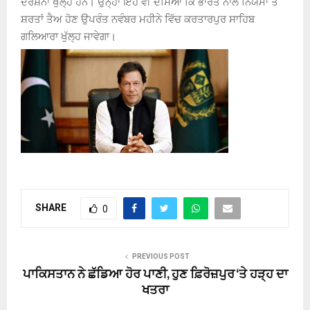
ਦਰਸ਼ਨਾਂ ਖੁੱਲ੍ਹੇ ਹਨ। ਉਨ੍ਹਾਂ ਇਹ ਵੀ ਦੱਸਿਆ ਕਿ ਭਾਰਤ ਨਾਲ ਨਿਯਮਾਂ ਤੇ
ਸ਼ਰਤਾਂ ਤੈਅ ਹੋਣ ਉਪਰੰਤ ਨਵੰਬਰ ਮਹੀਨੇ ਵਿੱਚ ਕਰਤਾਰਪੁਰ ਸਾਹਿਬ
ਗਲਿਆਰਾ ਖੁੱਲ੍ਹ ਜਾਵੇਗਾ।
SHARE
0
PREVIOUS POST
ਪਾਕਿਸਤਾਨ ਨੇ ਛੱਡਿਆ ਹੋਰ ਪਾਣੀ, ਹੁਣ ਫ਼ਿਰੋਜ਼ਪੁਰ ‘ਤੇ ਹੜ੍ਹ ਦਾ
ਖਤਰਾ