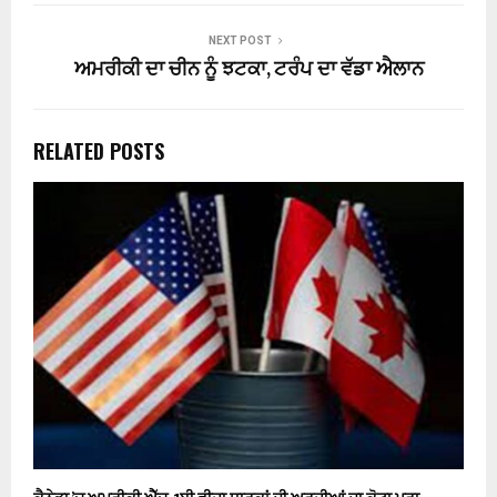
NEXT POST
ਅਮਰੀਕੀ ਦਾ ਚੀਨ ਨੂੰ ਝਟਕਾ, ਟਰੰਪ ਦਾ ਵੱਡਾ ਐਲਾਨ
RELATED POSTS