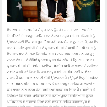
ਇਸਲਾਮਾਬਾਦ: ਕਸ਼ਮੀਰ ਦੇ ਪੁਰਗਠਨ ਉਪਰੰਤ ਭਾਰਤ ਨਾਲ ਤਲਖ਼ ਹੋਏ
ਰਿਸ਼ਤਿਆਂ ਦੇ ਬਾਵਜੂਦ ਪਾਕਿਸਤਾਨ ਨੇ ਕਰਤਾਰਪੁਰ ਸਾਹਿਬ ਗਲਿਆਰੇ ਨੂੰ
ਉਸਾਰਨ ਲਈ ਇੱਕ ਵਾਰ ਮੁੜ ਤੋਂ ਆਪਣੀ ਵਚਨਬੱਧਤਾ ਦੁਹਰਾਈ ਹੈ, ਪਰ ਇਸ
ਵਾਰ ਇਹ ਗੱਲ ਗੁਆਂਢੀ ਦੇਸ਼ ਦੇ ਪ੍ਰਧਾਨ ਮੰਤਰੀ ਨੇ ਆਖੀ ਹੈ। ਐਤਵਾਰ ਨੂੰ
ਇਮਰਾਨ ਖ਼ਾਨ ਨੇ ਕਿਹਾ ਕਿ ਬੇਸ਼ੱਕ ਭਾਰਤ ਨਾਲ ਸਬੰਧ ਤਲਖ਼ ਹਨ ਪਰ ਗੁਰੂ
ਨਾਨਕ ਦੇਵ ਜੀ ਦੇ 550ਵੇਂ ਪ੍ਰਕਾਸ਼ ਪੁਰਬ ਮੌਕੇ ਲਾਂਘਾ ਖੋਲ੍ਹਿਆ ਜਾਵੇਗਾ।
ਪ੍ਰਧਾਨ ਮੰਤਰੀ ਦੀ ਵਿਸ਼ੇਸ਼ ਸਹਾਇਕ ਫਿਰਦੌਸ ਆਸ਼ਿਕ ਅਵਾਨ ਨੇ ਲੜੀਵਾਰ
ਟਵੀਟ ਕਰਦਿਆਂ ਕਿਹਾ ਕਿ ਕਰਤਾਰਪੁਰ ਸਾਹਿਬ ਸਿੱਖਾਂ ਲਈ ਪਵਿੱਤਰ
ਸਥਾਨ ਹੈ ਅਤੇ ਸਦਭਾਵਨਾ ਦੀ ਚੰਗੀ ਉਦਾਹਰਣ ਹੈ। ਉਨ੍ਹਾਂ ਇਨ੍ਹਾਂ ਰਿਪੋਰਟਾਂ
ਦਾ ਵੀ ਖੰਡਨ ਕੀਤਾ ਕਿ ਪਾਕਿਸਤਾਨ ਨੇ ਕਰਤਾਰਪੁਰ ਸਾਹਿਬ ਗਲਿਆਰੇ ਦਾ
ਕੰਮ ਭਾਰਤ ਨਾਲ ਤਲਖ਼ ਹੋਏ ਰਿਸ਼ਤਿਆਂ ਕਰਕੇ ਰੋਕ ਦਿੱਤਾ ਹੈ।ਫਿਰਦੌਸ ਨੇ
ਲਿਖਿਆ ਕਿ ਭਾਰਤ-ਪਾਕਿਸਤਾਨ ਦੇ ਤਣਾਅਪੂਰਨ ਰਿਸ਼ਤਿਆਂ ਦੇ ਉਲਟ
ਪਾਕਿਸਤਾਨ ਦੇ ਦਰਵਾਜ਼ੇ ਸਿੱਖਾਂ ਲਈ ਦਰਬਾਰ ਸਾਹਿਬ ਕਰਤਾਰਪੁਰ ਦੇ