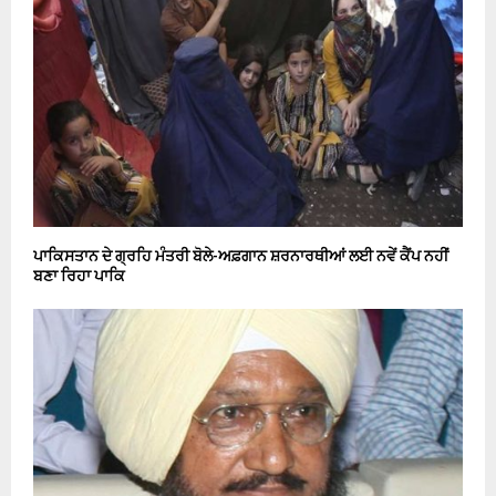
ਪਾਕਿਸਤਾਨ ਦੇ ਗ੍ਰਹਿ ਮੰਤਰੀ ਬੋਲੇ-ਅਫ਼ਗਾਨ ਸ਼ਰਨਾਰਥੀਆਂ ਲਈ ਨਵੇਂ ਕੈਂਪ ਨਹੀਂ
ਬਣਾ ਰਿਹਾ ਪਾਕਿ