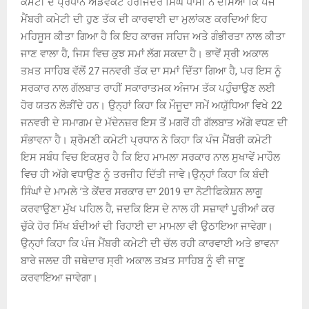
ਕਮੇਟੀ ਦੇ ਪ੍ਰਧਾਨ ਐਡਵੋਕੇਟ ਹਰਜਿੰਦਰ ਸਿੰਘ ਧਾਮੀ ਨੇ ਦੱਸਿਆ ਕਿ ਪੰਜ
ਮੈਂਬਰੀ ਕਮੇਟੀ ਦੀ ਹੁਣ ਤੱਕ ਦੀ ਕਾਰਵਾਈ ਦਾ ਮੁਲਾਂਕਣ ਕਰਦਿਆਂ ਇਹ
ਮਹਿਸੂਸ ਕੀਤਾ ਗਿਆ ਹੈ ਕਿ ਇਹ ਕਾਰਜ ਸਹਿਜ ਅਤੇ ਗੰਭੀਰਤਾ ਨਾਲ ਕੀਤਾ
ਜਾਣ ਵਾਲਾ ਹੈ, ਜਿਸ ਵਿਚ ਕੁਝ ਸਮਾਂ ਲੱਗ ਸਕਦਾ ਹੈ। ਭਾਵੇਂ ਸ੍ਰੀ ਅਕਾਲ
ਤਖ਼ਤ ਸਾਹਿਬ ਵੱਲੋਂ 27 ਜਨਵਰੀ ਤੱਕ ਦਾ ਸਮਾਂ ਦਿੱਤਾ ਗਿਆ ਹੈ, ਪਰ ਇਸ ਨੂੰ
ਸਰਕਾਰ ਨਾਲ ਗੱਲਬਾਤ ਰਾਹੀਂ ਸਕਾਰਾਤਮਕ ਅੰਜਾਮ ਤੱਕ ਪਹੁੰਚਾਉਣ ਲਈ
ਹੋਰ ਯਤਨ ਲੋੜੀਂਦੇ ਹਨ। ਉਨ੍ਹਾਂ ਕਿਹਾ ਕਿ ਮੌਜੂਦਾ ਸਮੇਂ ਅਯੁੱਧਿਆ ਵਿਖੇ 22
ਜਨਵਰੀ ਦੇ ਸਮਾਗਮ ਦੇ ਮੱਦੇਨਜ਼ਰ ਇਸ ਤੋਂ ਮਗਰੋਂ ਹੀ ਗੱਲਬਾਤ ਅੱਗੇ ਵਧਣ ਦੀ
ਸੰਭਾਵਨਾ ਹੈ। ਸ਼੍ਰੋਮਣੀ ਕਮੇਟੀ ਪ੍ਰਧਾਨ ਨੇ ਕਿਹਾ ਕਿ ਪੰਜ ਮੈਂਬਰੀ ਕਮੇਟੀ
ਇਸ ਸਬੰਧ ਵਿਚ ਇਕਸੁਰ ਹੈ ਕਿ ਇਹ ਮਾਮਲਾ ਸਰਕਾਰ ਨਾਲ ਸੁਖਾਵੇਂ ਮਾਹੌਲ
ਵਿਚ ਹੀ ਅੱਗੇ ਵਧਾਉਣ ਨੂੰ ਤਰਜੀਹ ਦਿੱਤੀ ਜਾਵੇ।ਉਨ੍ਹਾਂ ਕਿਹਾ ਕਿ ਬੰਦੀ
ਸਿੰਘਾਂ ਦੇ ਮਾਮਲੇ ’ਤੇ ਕੇਂਦਰ ਸਰਕਾਰ ਦਾ 2019 ਦਾ ਨੋਟੀਫਿਕੇਸ਼ਨ ਲਾਗੂ
ਕਰਵਾਉਣਾ ਮੁੱਖ ਪਹਿਲ ਹੈ, ਜਦਕਿ ਇਸ ਦੇ ਨਾਲ ਹੀ ਸਜ਼ਾਵਾਂ ਪੂਰੀਆਂ ਕਰ
ਚੁੱਕੇ ਹੋਰ ਸਿੱਖ ਬੰਦੀਆਂ ਦੀ ਰਿਹਾਈ ਦਾ ਮਾਮਲਾ ਵੀ ਉਠਾਇਆ ਜਾਵੇਗਾ।
ਉਨ੍ਹਾਂ ਕਿਹਾ ਕਿ ਪੰਜ ਮੈਂਬਰੀ ਕਮੇਟੀ ਦੀ ਚੱਲ ਰਹੀ ਕਾਰਵਾਈ ਅਤੇ ਭਾਵਨਾ
ਬਾਰੇ ਜਲਦ ਹੀ ਜਥੇਦਾਰ ਸ੍ਰੀ ਅਕਾਲ ਤਖ਼ਤ ਸਾਹਿਬ ਨੂੰ ਵੀ ਜਾਣੂ
ਕਰਵਾਇਆ ਜਾਵੇਗਾ।