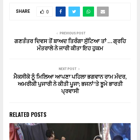
SHARE
0
PREVIOUS POST
ਗਣਤੰਤਰ ਦਿਵਸ ਤੋਂ ਬਾਅਦ ਤਿਰੰਗਾ ਸੁੱਟਿਆ ਤਾਂ … ਗ੍ਰਹਿ
ਮੰਤਰਾਲੇ ਨੇ ਜਾਰੀ ਕੀਤਾ ਇਹ ਹੁਕਮ
NEXT POST
ਮੈਕਸੀਕੋ ਨੂੰ ਮਿਲਿਆ ਆਪਣਾ ਪਹਿਲਾ ਭਗਵਾਨ ਰਾਮ ਮੰਦਰ,
ਅਮਰੀਕੀ ਪੁਜਾਰੀ ਨੇ ਕੀਤੀ ਪੂਜਾ; ਭਜਨਾਂ ‘ਤੇ ਝੂਮੇ ਭਾਰਤੀ
ਪ੍ਰਵਾਸੀ
RELATED POSTS