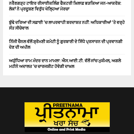
ਨਰੈਣਗੜ੍ਹ ਟਾਇਰ ਰੀਸਾਈਕਲਿੰਗ ਫੈਕਟਰੀ ਖ਼ਿਲਾਫ਼ ਭੜਕਿਆ ਜਨ-ਆਕਰੋਸ਼:
ਲੋਕਾਂ ਨੇ ਪ੍ਰਦੂਸ਼ਣ ਵਿਰੁੱਧ ਖੋਲ੍ਹਿਆ ਮੋਰਚਾ
ਬੁੱਢੇ ਦਰਿਆ ਦੀ ਸਫ਼ਾਈ ‘ਚ ਲਾਪਰਵਾਹੀ ਬਰਦਾਸ਼ਤ ਨਹੀਂ: ਅਧਿਕਾਰੀਆਂ ‘ਤੇ ਵਰ੍ਹੇ
ਸੰਤ ਸੀਚੇਵਾਲ
ਨਿੱਜੀ ਚੈਨਲ ਵੱਲੋਂ ਸ਼੍ਰੋਮਣੀ ਕਮੇਟੀ ਨੂੰ ਗੁਰਬਾਣੀ ਦੇ ਸਿੱਧੇ ਪ੍ਰਸਾਰਨ ਦੀ ਪ੍ਰਵਾਨਗੀ
ਦੇਣ ਦੀ ਅਪੀਲ
ਅਯੁੱਧਿਆ ਰਾਮ ਮੰਦਰ ਦਾਨ ਮਾਮਲਾ: ਐਸ.ਆਈ.ਟੀ. ਵੱਲੋਂ ਜਾਂਚ ਮੁਕੰਮਲ, ਅਗਲੇ
ਮਹੀਨੇ ਅਦਾਲਤ ‘ਚ ਚਾਰਜਸ਼ੀਟ ਹੋਵੇਗੀ ਦਾਖ਼ਲ