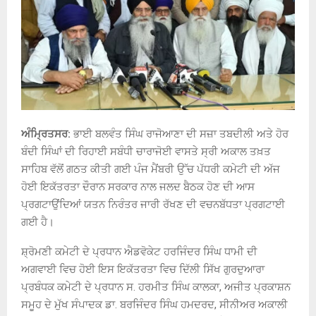
ਅੰਮ੍ਰਿਤਸਰ:
ਭਾਈ ਬਲਵੰਤ ਸਿੰਘ ਰਾਜੋਆਣਾ ਦੀ ਸਜ਼ਾ ਤਬਦੀਲੀ ਅਤੇ ਹੋਰ
ਬੰਦੀ ਸਿੰਘਾਂ ਦੀ ਰਿਹਾਈ ਸਬੰਧੀ ਚਾਰਾਜੋਈ ਵਾਸਤੇ ਸ੍ਰੀ ਅਕਾਲ ਤਖ਼ਤ
ਸਾਹਿਬ ਵੱਲੋਂ ਗਠਤ ਕੀਤੀ ਗਈ ਪੰਜ ਮੈਂਬਰੀ ਉੱਚ ਪੱਧਰੀ ਕਮੇਟੀ ਦੀ ਅੱਜ
ਹੋਈ ਇਕੱਤਰਤਾ ਦੌਰਾਨ ਸਰਕਾਰ ਨਾਲ ਜਲਦ ਬੈਠਕ ਹੋਣ ਦੀ ਆਸ
ਪ੍ਰਗਟਾਉਂਦਿਆਂ ਯਤਨ ਨਿਰੰਤਰ ਜਾਰੀ ਰੱਖਣ ਦੀ ਵਚਨਬੱਧਤਾ ਪ੍ਰਗਟਾਈ
ਗਈ ਹੈ।
ਸ਼੍ਰੋਮਣੀ ਕਮੇਟੀ ਦੇ ਪ੍ਰਧਾਨ ਐਡਵੋਕੇਟ ਹਰਜਿੰਦਰ ਸਿੰਘ ਧਾਮੀ ਦੀ
ਅਗਵਾਈ ਵਿਚ ਹੋਈ ਇਸ ਇਕੱਤਰਤਾ ਵਿਚ ਦਿੱਲੀ ਸਿੱਖ ਗੁਰਦੁਆਰਾ
ਪ੍ਰਬੰਧਕ ਕਮੇਟੀ ਦੇ ਪ੍ਰਧਾਨ ਸ. ਹਰਮੀਤ ਸਿੰਘ ਕਾਲਕਾ, ਅਜੀਤ ਪ੍ਰਕਾਸ਼ਨ
ਸਮੂਹ ਦੇ ਮੁੱਖ ਸੰਪਾਦਕ ਡਾ. ਬਰਜਿੰਦਰ ਸਿੰਘ ਹਮਦਰਦ, ਸੀਨੀਅਰ ਅਕਾਲੀ