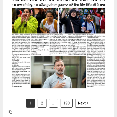
31 July 2026
1
2
…
190
Next