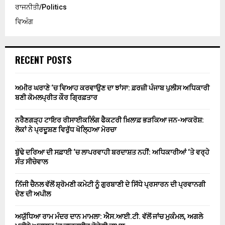
ਰਾਜਨੀਤੀ/Politics
ਵਿਅੰਗ
RECENT POSTS
ਅਮੀਰ ਘਰਾਣੇ ‘ਚ ਵਿਆਹ ਕਰਵਾਉਣ ਦਾ ਝਾਂਸਾ: ਫ਼ਰਜ਼ੀ ਪੰਜਾਬ ਪੁਲੀਸ ਅਧਿਕਾਰੀ
ਬਣੀ ਕੋਮਲਪ੍ਰੀਤ ਕੌਰ ਗ੍ਰਿਫ਼ਤਾਰ
ਨਰੈਣਗੜ੍ਹ ਟਾਇਰ ਰੀਸਾਈਕਲਿੰਗ ਫੈਕਟਰੀ ਖ਼ਿਲਾਫ਼ ਭੜਕਿਆ ਜਨ-ਆਕਰੋਸ਼:
ਲੋਕਾਂ ਨੇ ਪ੍ਰਦੂਸ਼ਣ ਵਿਰੁੱਧ ਖੋਲ੍ਹਿਆ ਮੋਰਚਾ
ਬੁੱਢੇ ਦਰਿਆ ਦੀ ਸਫ਼ਾਈ ‘ਚ ਲਾਪਰਵਾਹੀ ਬਰਦਾਸ਼ਤ ਨਹੀਂ: ਅਧਿਕਾਰੀਆਂ ‘ਤੇ ਵਰ੍ਹੇ
ਸੰਤ ਸੀਚੇਵਾਲ
ਨਿੱਜੀ ਚੈਨਲ ਵੱਲੋਂ ਸ਼੍ਰੋਮਣੀ ਕਮੇਟੀ ਨੂੰ ਗੁਰਬਾਣੀ ਦੇ ਸਿੱਧੇ ਪ੍ਰਸਾਰਨ ਦੀ ਪ੍ਰਵਾਨਗੀ
ਦੇਣ ਦੀ ਅਪੀਲ
ਅਯੁੱਧਿਆ ਰਾਮ ਮੰਦਰ ਦਾਨ ਮਾਮਲਾ: ਐਸ.ਆਈ.ਟੀ. ਵੱਲੋਂ ਜਾਂਚ ਮੁਕੰਮਲ, ਅਗਲੇ