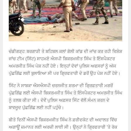
ਚੰਡੀਗੜ੍ਹ: ਬਰਗਾੜੀ ਤੇ ਬਹਿਬਲ ਕਲਾਂ ਗੋਲੀ ਕਾਂਡ ਦੀ ਜਾਂਚ ਕਰ ਰਹੀ ਵਿਸ਼ੇਸ਼
ਜਾਂਚ ਟੀਮ (ਸਿੱਟ) ਸਾਹਮਣੇ ਐਸਪੀ ਬਿਕਰਮਜੀਤ ਸਿੰਘ ਤੇ ਇੰਸਪੈਕਟਰ
ਅਮਰਜੀਤ ਸਿੰਘ ਪੇਸ਼ ਨਹੀਂ ਹੋਏ। ਇਨ੍ਹਾਂ ਦੋਵਾਂ ਪੁਲਿਸ ਅਫਸਰਾਂ ਨੂੰ ਅੱਜ
ਪੁੱਛਗਿੱਛ ਲਈ ਬੁਲਾਇਆ ਸੀ ਪਰ ਗ੍ਰਿਫਤਾਰੀ ਦੇ ਡਰੋਂ ਉਹ ਪੇਸ਼ ਨਹੀਂ ਹੋਏ।
ਸਿੱਟ ਨੇ ਸਾਬਕਾ ਐਸਐਸਪੀ ਚਰਨਜੀਤ ਸ਼ਰਮਾ ਦੀ ਗ੍ਰਿਫ਼ਤਾਰੀ ਮਗਰੋਂ
ਪੁੱਛਗਿੱਛ ਲਈ ਐਸਪੀ ਬਿਕਰਮਜੀਤ ਸਿੰਘ ਤੇ ਇੰਸਪੈਕਟਰ ਅਮਰਜੀਤ ਸਿੰਘ
ਨੂੰ ਤਲਬ ਕੀਤਾ ਸੀ। ਦੋਵੇਂ ਪੁਲਿਸ ਅਫ਼ਸਰ ਸਿੱਟ ਵੱਲੋਂ ਸੰਮਨ ਕਰਨ ਦੇ
ਬਾਵਜੂਦ ਪੁੱਛਗਿੱਛ ਲਈ ਨਹੀਂ ਪਹੁੰਚੇ।
ਬੀਤੇ ਦਿਨੀਂ ਐਸਪੀ ਬਿਕਰਮਜੀਤ ਸਿੰਘ ਨੇ ਫ਼ਰੀਦਕੋਟ ਦੀ ਅਦਾਲਤ ਵਿੱਚ
ਅਗਾਊਂ ਜ਼ਮਾਨਤ ਲਈ ਅਰਜ਼ੀ ਲਾਈ ਸੀ। ਉਨ੍ਹਾਂ ਨੇ ਗ੍ਰਿਫਤਾਰੀ ‘ਤੇ ਰੋਕ