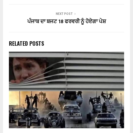
NEXT POST
ਪੰਜਾਬ ਦਾ ਬਜਟ 18 ਫਰਵਰੀ ਨੂੰ ਹੋਏਗਾ ਪੇਸ਼
RELATED POSTS