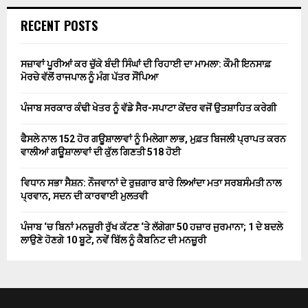
RECENT POSTS
ਸਜ਼ਾਵਾਂ ਪੂਰੀਆਂ ਕਰ ਚੁੱਕੇ ਬੰਦੀ ਸਿੰਘਾਂ ਦੀ ਰਿਹਾਈ ਦਾ ਮਾਮਲਾ: ਕੌਮੀ ਇਨਸਾਫ਼
ਮੋਰਚੇ ਵੱਲੋਂ ਰਾਜਪਾਲ ਨੂੰ ਮੰਗ ਪੱਤਰ ਸੌਂਪਿਆ
ਪੰਜਾਬ ਸਰਕਾਰ ਕੰਢੀ ਖੇਤਰ ਨੂੰ ਵੱਡੇ ਸੈਰ-ਸਪਾਟਾ ਕੇਂਦਰ ਵਜੋਂ ਉਤਸ਼ਾਹਿਤ ਕਰੇਗੀ
ਫੈਸਲੇ ਨਾਲ 152 ਹੋਰ ਗਊਸ਼ਾਲਾਵਾਂ ਨੂੰ ਮਿਲੇਗਾ ਲਾਭ, ਮੁਫ਼ਤ ਬਿਜਲੀ ਪ੍ਰਾਪਤ ਕਰਨ
ਵਾਲੀਆਂ ਗਊਸ਼ਾਲਾਵਾਂ ਦੀ ਕੁੱਲ ਗਿਣਤੀ 518 ਹੋਈ
ਵਿਧਾਨ ਸਭਾ ਸੈਸ਼ਨ: ਨੌਜਵਾਨਾਂ ਦੇ ਰੁਜ਼ਗਾਰ ਬਾਰੇ ਲਿਆਂਦਾ ਮਤਾ ਸਰਬਸੰਮਤੀ ਨਾਲ
ਪ੍ਰਵਾਨ, ਸਦਨ ਦੀ ਕਾਰਵਾਈ ਮੁਲਤਵੀ
ਪੰਜਾਬ ‘ਚ ਬਿਨਾਂ ਮਨਜ਼ੂਰੀ ਰੁੱਖ ਕੱਟਣ ‘ਤੇ ਲੱਗੇਗਾ 50 ਹਜ਼ਾਰ ਜੁਰਮਾਨਾ; 1 ਦੇ ਬਦਲੇ
ਲਾਉਣੇ ਹੋਣਗੇ 10 ਬੂਟੇ, ਨਵੇਂ ਬਿੱਲ ਨੂੰ ਕੈਬਨਿਟ ਦੀ ਮਨਜ਼ੂਰੀ