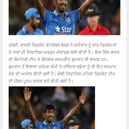
ਮੁੰਬਈ: ਭਾਰਤੀ ਕ੍ਰਿਕੇਟ ਕੰਟਰੋਲਲ ਬੋਰਡ ਨੇ ਸ਼ਨੀਵਾਰ ਨੂੰ ਚਾਰ ਕ੍ਰਿਕੇਟਰਾਂ
ਦੇ ਨਾਵਾਂ ਦੀ ਸਿਫਾਰਿਸ਼ ਅਰਜੁਨ ਐਵਾਰਡ ਲਈ ਕੀਤੀ ਹੈ। ਇਸ ਵਿੱਚ ਭਾਰਤ
ਦੀ ਕੌਮਾਂਤਰੀ ਟੀਮ ਦੇ ਗੇਂਦਬਾਜ਼ ਜਸਪ੍ਰੀਤ ਬੁਮਰਾਹ ਵੀ ਸ਼ਾਮਲ ਹਨ।
ਬੁਮਰਾਹ ਤੋਂ ਇਲਾਵਾ ਮੁਹੰਮਦ ਸ਼ੰਮੀ ਤੇ ਰਵਿੰਦਰ ਜਡੇਜਾ ਨੂੰ ਵੀ ਇਹ ਸਨਮਾਨ
ਦੇਣ ਦੀ ਅਪੀਲ ਕੀਤੀ ਗਈ ਹੈ। ਚੌਥੀ ਸਿਫਾਰਿਸ਼ ਮਹਿਲਾ ਕ੍ਰਿਕੇਟ ਟੀਮ
ਦੀ ਮੈਂਬਰ ਪੂਨਮ ਯਾਦਵ ਵਜੋਂ ਕੀਤੀ ਗਈ ਹੈ।