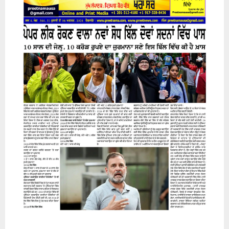
H
31 July 2026