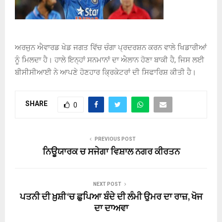
ਅਰਜੁਨ ਐਵਾਰਡ ਖੇਡ ਜਗਤ ਵਿੱਚ ਚੰਗਾ ਪ੍ਰਦਰਸ਼ਨ ਕਰਨ ਵਾਲੇ ਖਿਡਾਰੀਆਂ
ਨੂੰ ਮਿਲਦਾ ਹੈ। ਹਾਲੇ ਇਨ੍ਹਾਂ ਸਨਮਾਨਾਂ ਦਾ ਐਲਾਨ ਹੋਣਾ ਬਾਕੀ ਹੈ, ਜਿਸ ਲਈ
ਬੀਸੀਸੀਆਈ ਨੇ ਆਪਣੇ ਹੋਣਹਾਰ ਕ੍ਰਿਕੇਟਰਾਂ ਦੀ ਸਿਫਾਰਿਸ਼ ਕੀਤੀ ਹੈ।
SHARE
0
PREVIOUS POST
ਨਿਊਯਾਰਕ ਚ ਸਜੇਗਾ ਵਿਸ਼ਾਲ ਨਗਰ ਕੀਰਤਨ
NEXT POST
ਪਤਨੀ ਦੀ ਖ਼ੁਸ਼ੀ ‘ਚ ਛੁਪਿਆ ਬੰਦੇ ਦੀ ਲੰਮੀ ਉਮਰ ਦਾ ਰਾਜ਼, ਖੋਜ
ਦਾ ਦਾਅਵਾ