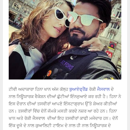
ਟੀਵੀ ਅਦਾਕਾਰਾ ਹਿਨਾ ਖਾਨ ਅੱਜ ਕੱਲ੍ਹ
ਬੁਆਏਫ੍ਰੈਂਡ
ਰੋਕੀ
ਜੈਸਵਾਲ
ਦੇ
ਨਾਲ ਨਿਊਯਾਰਕ ਵੈਕੇਸ਼ਨ ਦੀਆਂ ਛੁੱਟ‍ੀਆਂ ਇੰਨਜੁਆਏ ਕਰ ਰਹੀ ਹੈ। ਹਿਨਾ ਨੇ
ਇਸ ਦੌਰਾਨ ਦੀਆਂ ਤਸਵੀਰਾਂ ਆਪਣੇ ਇੰਸਟਾਗ੍ਰਾਮ ਉੱਤੇ ਸ਼ੇਅਰ ਕੀਤੀਆਂ
ਹਨ। ਤਸਵੀਰਾਂ ਵਿੱਚ ਦੋਨੋਂ ਜੱਮਕੇ ਮਸਤੀ ਕਰਦੇ ਨਜ਼ਰ ਆ ਰਹੇ ਹਨ। ਹਿਨਾ
ਖਾਨ ਅਤੇ ਰੋਕੀ ਜੈਸਵਾਲ ਦੀਆਂ ਇਹ ਤਸਵੀਰਾਂ ਕਾਫੀ ਮਜੇਦਾਰ ਹਨ। ਦੋਨੋਂ
ਇੱਕ ਦੂਜੇ ਦੇ ਨਾਲ ਕੁਆਲਿਟੀ ਟਾਇਮ ਦੇ ਨਾਲ ਹੀ ਨਾਲ ਨਿਊਯਾਰਕ ਦੇ