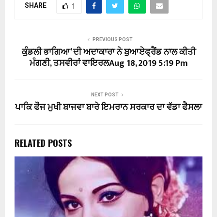
SHARE
1
PREVIOUS POST
ਕੁੰਡਲੀ ਭਾਗਿਆ’ ਦੀ ਅਦਾਕਾਰਾ ਨੇ ਬੁਆਏਫ੍ਰੈਂਡ ਨਾਲ ਕੀਤੀ
ਮੰਗਣੀ, ਤਸਵੀਰਾਂ ਵਾਇਰਲAug 18, 2019 5:19 Pm
NEXT POST
ਪਾਕਿ ਫੌਜ ਮੁਖੀ ਬਾਜਵਾ ਬਾਰੇ ਇਮਰਾਨ ਸਰਕਾਰ ਦਾ ਵੱਡਾ ਫੈਸਲਾ
RELATED POSTS