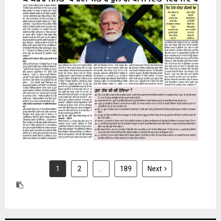
24 July 2026
1
2
…
189
Next