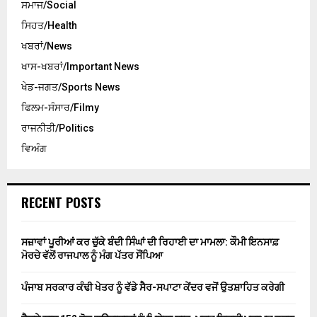
ਸਮਾਜ/Social
ਸਿਹਤ/Health
ਖਬਰਾਂ/News
ਖਾਸ-ਖਬਰਾਂ/Important News
ਖੇਡ-ਜਗਤ/Sports News
ਫਿਲਮ-ਸੰਸਾਰ/Filmy
ਰਾਜਨੀਤੀ/Politics
ਵਿਅੰਗ
RECENT POSTS
ਸਜ਼ਾਵਾਂ ਪੂਰੀਆਂ ਕਰ ਚੁੱਕੇ ਬੰਦੀ ਸਿੰਘਾਂ ਦੀ ਰਿਹਾਈ ਦਾ ਮਾਮਲਾ: ਕੌਮੀ ਇਨਸਾਫ਼
ਮੋਰਚੇ ਵੱਲੋਂ ਰਾਜਪਾਲ ਨੂੰ ਮੰਗ ਪੱਤਰ ਸੌਂਪਿਆ
ਪੰਜਾਬ ਸਰਕਾਰ ਕੰਢੀ ਖੇਤਰ ਨੂੰ ਵੱਡੇ ਸੈਰ-ਸਪਾਟਾ ਕੇਂਦਰ ਵਜੋਂ ਉਤਸ਼ਾਹਿਤ ਕਰੇਗੀ