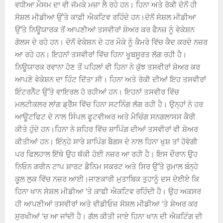
ਵਧੀਆ ਮੌਸਮ ਦਾ ਵੀ ਜੱਮਕੇ ਮਜ਼ਾ ਲੈ ਰਹੇ ਹਨ। ਹਿਨਾ ਅਤੇ ਰੋਕੀ ਦੋਨੋਂ ਹੀ
ਸੋਸ਼ਲ ਮੀਡੀਆ ਉੱਤੇ ਕਾਫ਼ੀ ਐਕਟ‍ਿਵ ਰਹਿੰਦੇ ਹਨ।ਦੋਨੋਂ ਸੋਸ਼ਲ ਮੀਡੀਆ
ਉੱਤੇ ਨਿਊਯਾਰਕ ਤੋਂ ਆਪਣੀਆਂ ਤਸਵੀਰਾਂ ਸ਼ੇਅਰ ਕਰ ਫੈਨਜ਼ ਨੂੰ ਵੇਕੇਸ਼ਨ
ਗੋਲਸ ਦੇ ਰਹੇ ਹਨ। ਦੋਨੋਂ ਵੇਕੇਸ਼ਨ ਦੇ ਹਰ ਮੌਕੇ ਨੂੰ ਕੈਮਰੇ ਵਿੱਚ ਕੈਦ ਕਰਦੇ ਨਜ਼ਰ
ਆ ਰਹੇ ਹਨ। ਇਹਨਾਂ ਤਸਵੀਰਾਂ ਵਿੱਚ ਹਿਨਾ ਖੂਬਸੂਰਤ ਲੱਗ ਰਹੀ ਹੈ।
ਨਿਊਯਾਰਕ ਰਵਾਨਾ ਹੋਣ ਤੋਂ ਪਹਿਲਾਂ ਵੀ ਹਿਨਾ ਨੇ ਕੁੱਝ ਤਸਵੀਰਾਂ ਸ਼ੇਅਰ ਕਰ
ਆਪਣੇ ਵੇਕੇਸ਼ਨ ਦਾ ਹਿੰਟ ਦਿੱਤਾ ਸੀ। ਹਿਨਾ ਅਤੇ ਰੋਕੀ ਦੀਆਂ ਇਹ ਤਸਵੀਰਾਂ
ਇੰਟਰਨੈੱਟ ਉੱਤੇ ਵਾਇਰਲ ਹੋ ਰਹੀਆਂ ਹਨ। ਇਹਨਾਂ ਤਸਵੀਰ ਵਿੱਚ
ਮਲਟੀਕਲਰ ਲਾਂਗ ਡ੍ਰੈੱਸ ਵਿੱਚ ਹਿਨਾ ਸਟਨਿੰਗ ਲੱਗ ਰਹੀ ਹੈ। ਉਨ੍ਹਾਂ ਨੇ ਹਰ
ਆਊਟਫਿਟ ਦੇ ਨਾਲ ਸਿੰਪਲ ਫੂਟਵੀਅਰ ਅਤੇ ਮੈਚਿੰਗ ਸਨਗਲਾਸਸ ਕੈਰੀ
ਕੀਤੇ ਹੁੰਦੇ ਹਨ।ਹਿਨਾ ਨੇ ਸ਼ਹਿਰ ਵਿੱਚ ਸ਼ਾਪਿੰਗ ਦੀਆਂ ਤਸਵੀਰਾਂ ਵੀ ਸ਼ੇਅਰ
ਕੀਤੀਆਂ ਹਨ। ਇੰਨ੍ਹੇ ਸਾਰੇ ਸ਼ਾਪਿੰਗ ਬੈਗਸ ਦੇ ਨਾਲ ਹਿਨਾ ਖੁਸ਼ ਤਾਂ ਹੋਵੇਗੀ
ਪਰ ਫਿਲਹਾਲ ਇੱਥੇ ਉਹ ਥੱਕੀ ਹੋਈ ਨਜ਼ਰ ਆ ਰਹੀ ਹੈ। ਇਸ ਦੌਰਾਨ ਉਹ
ਨਿਓਨ ਗਰੀਨ ਟਾਪ ਸ਼ਾਰਟ ਡੈਨਿਮ ਸਕਰਟ ਅਤੇ ਸਿਰ ਉੱਤੇ ਰੁਮਾਲ ਬੰਨ੍ਹੇ
ਕੂਲ ਲੁਕ ਵਿੱਚ ਨਜ਼ਰ ਆਈ।ਜਾਣਕਾਰੀ ਮੁਤਾਬਿਕ ਤੁਹਾਨੂੰ ਦਸ ਦੇਈਏ ਕਿ
ਹਿਨਾ ਖਾਨ ਸੋਸ਼ਲ ਮੀਡੀਆ ‘ਤੇ ਕਾਫੀ ਐਕਟਿਵ ਰਹਿੰਦੀ ਹੈ। ਉਹ ਅਕਸਰ
ਹੀ ਆਪਣੀਆਂ ਤਸਵੀਰਾਂ ਅਤੇ ਵੀਡੀਓਜ਼ ਸੋਸ਼ਲ ਮੀਡੀਆ ‘ਤੇ ਸ਼ੇਅਰ ਕਰ
ਸੁਰਖੀਆਂ ‘ਚ ਆ ਜਾਂਦੀ ਹੈ। ਗੱਲ ਕੀਤੀ ਜਾਏ ਹਿਨਾ ਖਾਨ ਦੀ ਐਕਟਿੰਗ ਦੀ