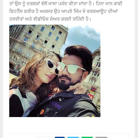
ਤਾਂ ਉਸ ਨੂੰ ਦਰਸ਼ਕਾਂ ਵੱਲੋਂ ਖਾਸਾ ਪਸੰਦ ਕੀਤਾ ਜਾਂਦਾ ਹੈ। ਹਿਨਾ ਖਾਨ ਕਾਫੀ
ਫਿਟਨੈੱਸ ਫਰੀਕ ਹੈ ਅਕਸਰ ਉਹ ਆਪਣੇ ਜਿੱਮ ਦੇ ਵਰਕਆਊਟ ਦੀਆਂ
ਤਸਵੀਰਾਂ ਅਤੇ ਵੀਡੀਓਜ਼ ਸ਼ੇਅਰ ਕਰਦੀ ਰਹਿੰਦੀ ਹੈ।