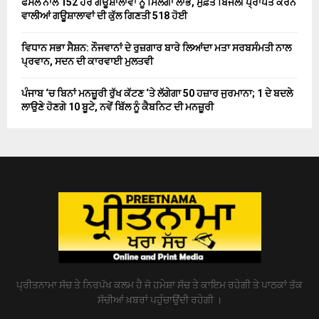
ਫੈਸਲੇ ਨਾਲ 152 ਹੋਰ ਗਊਸ਼ਾਲਾਵਾਂ ਨੂੰ ਮਿਲੇਗਾ ਲਾਭ, ਮੁਫ਼ਤ ਬਿਜਲੀ ਪ੍ਰਾਪਤ ਕਰਨ
ਵਾਲੀਆਂ ਗਊਸ਼ਾਲਾਵਾਂ ਦੀ ਕੁੱਲ ਗਿਣਤੀ 518 ਹੋਈ
ਵਿਧਾਨ ਸਭਾ ਸੈਸ਼ਨ: ਨੌਜਵਾਨਾਂ ਦੇ ਰੁਜ਼ਗਾਰ ਬਾਰੇ ਲਿਆਂਦਾ ਮਤਾ ਸਰਬਸੰਮਤੀ ਨਾਲ
ਪ੍ਰਵਾਨ, ਸਦਨ ਦੀ ਕਾਰਵਾਈ ਮੁਲਤਵੀ
ਪੰਜਾਬ ‘ਚ ਬਿਨਾਂ ਮਨਜ਼ੂਰੀ ਰੁੱਖ ਕੱਟਣ ‘ਤੇ ਲੱਗੇਗਾ 50 ਹਜ਼ਾਰ ਜੁਰਮਾਨਾ; 1 ਦੇ ਬਦਲੇ
ਲਾਉਣੇ ਹੋਣਗੇ 10 ਬੂਟੇ, ਨਵੇਂ ਬਿੱਲ ਨੂੰ ਕੈਬਨਿਟ ਦੀ ਮਨਜ਼ੂਰੀ
ਪ੍ਰੀਤਨਾਮਾ ਸੱਚ ਤੇ ਨਿਰਪੱਖ ਕਲਮ ਹੈ ਜੋ ਹਮੇਸ਼ਾ ਸੱਚ ਤੇ ਕਾਇਮ ਰਹੇਗੀ ਤੇ ਪਾਠਕਾਂ ਤੱਕ
ਸੱਚੀਆਂ ਖ਼ਬਰਾਂ ਪਹੁੰਚਾਉਂਦੀ ਰਹੇਗੀ ।