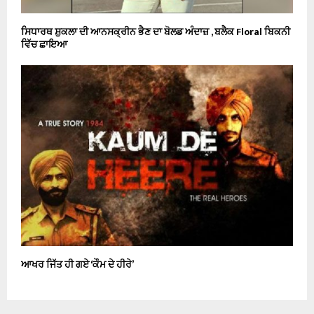
ਸਿਧਾਰਥ ਸ਼ੁਕਲਾ ਦੀ ਆਨਸਕ੍ਰੀਨ ਭੈਣ ਦਾ ਬੋਲਡ ਅੰਦਾਜ਼ , ਬਲੈਕ Floral ਬਿਕਨੀ
ਵਿੱਚ ਛਾਇਆ
ਆਖਰ ਜਿੱਤ ਹੀ ਗਏ ‘ਕੌਮ ਦੇ ਹੀਰੇ’