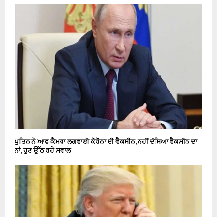
ਪੁਤਿਨ ਨੇ ਆਫ ਕੈਮਰਾ ਲਗਵਾਈ ਕੋਰੋਨਾ ਦੀ ਵੈਕਸੀਨ, ਨਹੀਂ ਦੱਸਿਆ ਵੈਕਸੀਨ ਦਾ
ਨਾਂ, ਹੁਣ ਉੱਠ ਰਹੇ ਸਵਾਲ