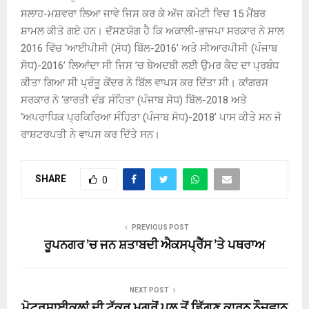
ਸਲਾਹ-ਮਸ਼ਵਰਾ ਲਿਆ ਜਾਵੇ ਜਿਸ ਕਰ ਕੇ ਅੱਜ ਕਮੇਟੀ ਵਿਚ 15 ਮੈਂਬਰ
ਸ਼ਾਮਲ ਕੀਤੇ ਗਏ ਹਨ। ਦੱਸਣਯੋਗ ਹੈ ਕਿ ਅਕਾਲੀ-ਭਾਜਪਾ ਸਰਕਾਰ ਨੇ ਸਾਲ
2016 ਵਿੱਚ ‘ਆਈਪੀਸੀ (ਸੋਧ) ਬਿੱਲ-2016’ ਅਤੇ ਸੀਆਰਪੀਸੀ (ਪੰਜਾਬ
ਸੋਧ)-2016’ ਲਿਆਂਦਾ ਸੀ ਜਿਸ ’ਚ ਬੇਅਦਬੀ ਲਈ ਉਮਰ ਕੈਦ ਦਾ ਪ੍ਰਬੰਧ
ਕੀਤਾ ਗਿਆ ਸੀ ਪ੍ਰੰਤੂ ਕੇਂਦਰ ਨੇ ਬਿੱਲ ਵਾਪਸ ਕਰ ਦਿੱਤਾ ਸੀ। ਕਾਂਗਰਸ
ਸਰਕਾਰ ਨੇ ‘ਭਾਰਤੀ ਦੰਡ ਸੰਹਿਤਾ (ਪੰਜਾਬ ਸੋਧ) ਬਿੱਲ-2018 ਅਤੇ
‘ਅਪਰਾਧਿਕ ਪ੍ਰਕਿਰਿਆ ਸੰਹਿਤਾ (ਪੰਜਾਬ ਸੋਧ)-2018’ ਪਾਸ ਕੀਤੇ ਸਨ ਜੋ
ਰਾਸ਼ਟਰਪਤੀ ਨੇ ਵਾਪਸ ਕਰ ਦਿੱਤੇ ਸਨ।
SHARE
0
PREVIOUS POST
ਰੂਪਨਗਰ ’ਚ ਜਨ ਸ਼ਤਾਬਦੀ ਐਕਸਪ੍ਰੈੱਸ ’ਤੇ ਪਥਰਾਅ
NEXT POST
ਮੋਟਰਸਾਈਕਲਾਂ ਦੀ ਟੱਕਰ ਮਗਰੋਂ ਪੁੁਲ ਤੋਂ ਡਿੱਗਣ ਕਾਰਨ ਨੌਜਵਾਨ