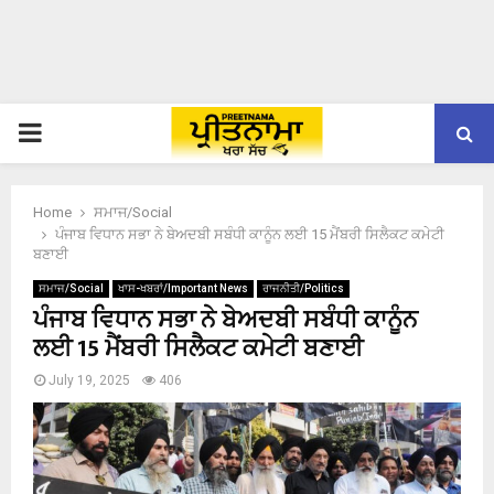
PRIMARY
MENU
Home
ਸਮਾਜ/Social
ਪੰਜਾਬ ਵਿਧਾਨ ਸਭਾ ਨੇ ਬੇਅਦਬੀ ਸਬੰਧੀ ਕਾਨੂੰਨ ਲਈ 15 ਮੈਂਬਰੀ ਸਿਲੈਕਟ ਕਮੇਟੀ
ਬਣਾਈ
ਸਮਾਜ/Social
ਖਾਸ-ਖਬਰਾਂ/Important News
ਰਾਜਨੀਤੀ/Politics
ਪੰਜਾਬ ਵਿਧਾਨ ਸਭਾ ਨੇ ਬੇਅਦਬੀ ਸਬੰਧੀ ਕਾਨੂੰਨ
ਲਈ 15 ਮੈਂਬਰੀ ਸਿਲੈਕਟ ਕਮੇਟੀ ਬਣਾਈ
July 19, 2025
406