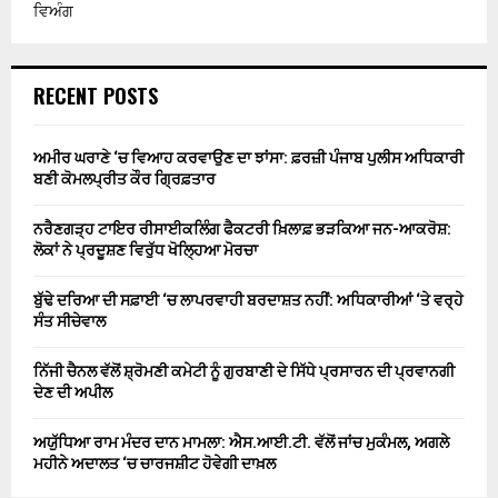
ਵਿਅੰਗ
RECENT POSTS
ਅਮੀਰ ਘਰਾਣੇ ‘ਚ ਵਿਆਹ ਕਰਵਾਉਣ ਦਾ ਝਾਂਸਾ: ਫ਼ਰਜ਼ੀ ਪੰਜਾਬ ਪੁਲੀਸ ਅਧਿਕਾਰੀ
ਬਣੀ ਕੋਮਲਪ੍ਰੀਤ ਕੌਰ ਗ੍ਰਿਫ਼ਤਾਰ
ਨਰੈਣਗੜ੍ਹ ਟਾਇਰ ਰੀਸਾਈਕਲਿੰਗ ਫੈਕਟਰੀ ਖ਼ਿਲਾਫ਼ ਭੜਕਿਆ ਜਨ-ਆਕਰੋਸ਼:
ਲੋਕਾਂ ਨੇ ਪ੍ਰਦੂਸ਼ਣ ਵਿਰੁੱਧ ਖੋਲ੍ਹਿਆ ਮੋਰਚਾ
ਬੁੱਢੇ ਦਰਿਆ ਦੀ ਸਫ਼ਾਈ ‘ਚ ਲਾਪਰਵਾਹੀ ਬਰਦਾਸ਼ਤ ਨਹੀਂ: ਅਧਿਕਾਰੀਆਂ ‘ਤੇ ਵਰ੍ਹੇ
ਸੰਤ ਸੀਚੇਵਾਲ
ਨਿੱਜੀ ਚੈਨਲ ਵੱਲੋਂ ਸ਼੍ਰੋਮਣੀ ਕਮੇਟੀ ਨੂੰ ਗੁਰਬਾਣੀ ਦੇ ਸਿੱਧੇ ਪ੍ਰਸਾਰਨ ਦੀ ਪ੍ਰਵਾਨਗੀ
ਦੇਣ ਦੀ ਅਪੀਲ
ਅਯੁੱਧਿਆ ਰਾਮ ਮੰਦਰ ਦਾਨ ਮਾਮਲਾ: ਐਸ.ਆਈ.ਟੀ. ਵੱਲੋਂ ਜਾਂਚ ਮੁਕੰਮਲ, ਅਗਲੇ
ਮਹੀਨੇ ਅਦਾਲਤ ‘ਚ ਚਾਰਜਸ਼ੀਟ ਹੋਵੇਗੀ ਦਾਖ਼ਲ