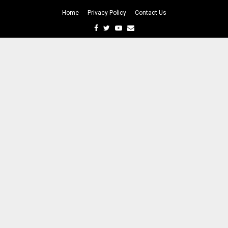
Home
Privacy Policy
Contact Us
Facebook
Twitter
Youtube
Email