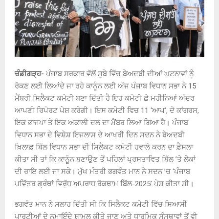
ਚੰਡੀਗੜ੍ਹ-
ਪੰਜਾਬ ਸਰਕਾਰ ਵੱਲੋਂ ਸੂਬੇ ਵਿੱਚ ਬੇਅਦਬੀ ਦੀਆਂ ਘਟਨਾਵਾਂ ਨੂੰ
ਰੋਕਣ ਲਈ ਲਿਆਂਦੇ ਜਾ ਰਹੇ ਕਾਨੂੰਨ ਲਈ ਅੱਜ ਪੰਜਾਬ ਵਿਧਾਨ ਸਭਾ ਨੇ 15
ਮੈਂਬਰੀ ਸਿਲੈਕਟ ਕਮੇਟੀ ਬਣਾ ਦਿੱਤੀ ਹੈ ਇਹ ਕਮੇਟੀ ਛੇ ਮਹੀਨਿਆਂ ਅੰਦਰ
ਆਪਣੀ ਰਿਪੋਰਟ ਪੇਸ਼ ਕਰੇਗੀ। ਇਸ ਕਮੇਟੀ ਵਿਚ 11 ‘ਆਪ’, ਦੋ ਕਾਂਗਰਸ,
ਇਕ ਭਾਜਪਾ ਤੇ ਇਕ ਅਕਾਲੀ ਦਲ ਦਾ ਮੈਂਬਰ ਲਿਆ ਗਿਆ ਹੈ। ਪੰਜਾਬ
ਵਿਧਾਨ ਸਭਾ ਦੇ ਵਿਸ਼ੇਸ਼ ਇਜਲਾਸ ਦੇ ਆਖਰੀ ਦਿਨ ਸਦਨ ਨੇ ਬੇਅਦਬੀ
ਖ਼ਿਲਾਫ਼ ਬਿੱਲ ਵਿਧਾਨ ਸਭਾ ਦੀ ਸਿਲੈਕਟ ਕਮੇਟੀ ਹਵਾਲੇ ਕਰਨ ਦਾ ਫ਼ੈਸਲਾ
ਕੀਤਾ ਸੀ ਤਾਂ ਕਿ ਕਾਨੂੰਨ ਬਣਾਉਣ ਤੋਂ ਪਹਿਲਾਂ ਪ੍ਰਸਤਾਵਿਤ ਬਿੱਲ ’ਤੇ ਲੋਕਾਂ
ਦੀ ਰਾਇ ਲਈ ਜਾ ਸਕੇ। ਮੁੱਖ ਮੰਤਰੀ ਭਗਵੰਤ ਮਾਨ ਨੇ ਸਦਨ ’ਚ ‘ਪੰਜਾਬ
ਪਵਿੱਤਰ ਗ੍ਰੰਥਾਂ ਵਿਰੁੱਧ ਅਪਰਾਧ ਰੋਕਥਾਮ ਬਿੱਲ-2025’ ਪੇਸ਼ ਕੀਤਾ ਸੀ।
ਭਗਵੰਤ ਮਾਨ ਨੇ ਸਲਾਹ ਦਿੱਤੀ ਸੀ ਕਿ ਸਿਲੈਕਟ ਕਮੇਟੀ ਵਿੱਚ ਸਿਆਸੀ
ਪਾਰਟੀਆਂ ਦੇ ਨੁਮਾਇੰਦੇ ਸ਼ਾਮਲ ਕੀਤੇ ਜਾਣ ਅਤੇ ਧਾਰਮਿਕ ਸੰਸਥਾਵਾਂ ਤੋਂ ਵੀ