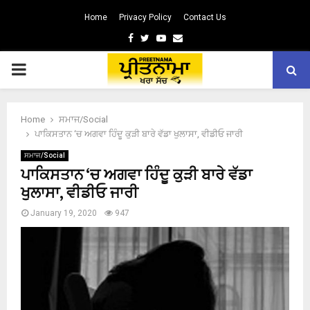
Home
Privacy Policy
Contact Us
Facebook
Twitter
Youtube
Email
PRIMARY
MENU
Home
ਸਮਾਜ/Social
ਪਾਕਿਸਤਾਨ ‘ਚ ਅਗਵਾ ਹਿੰਦੂ ਕੁੜੀ ਬਾਰੇ ਵੱਡਾ ਖੁਲਾਸਾ, ਵੀਡੀਓ ਜਾਰੀ
ਸਮਾਜ/Social
ਪਾਕਿਸਤਾਨ ‘ਚ ਅਗਵਾ ਹਿੰਦੂ ਕੁੜੀ ਬਾਰੇ ਵੱਡਾ
ਖੁਲਾਸਾ, ਵੀਡੀਓ ਜਾਰੀ
January 19, 2020
947