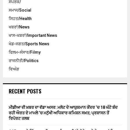
ਸੰਪਰਕ/
ਸਮਾਜ/Social
ਸਿਹਤ/Health
ਖਬਰਾਂ/News
ਖਾਸ-ਖਬਰਾਂ/Important News
ਖੇਡ-ਜਗਤ/Sports News
ਫਿਲਮ-ਸੰਸਾਰ/Filmy
ਰਾਜਨੀਤੀ/Politics
ਵਿਅੰਗ
RECENT POSTS
ਮੀਡੀਆ ਦੀ ਖ਼ਬਰ ਦਾ ਵੱਡਾ ਅਸਰ: ਮਲੋਟ ਦੇ ਆਯੁਸ਼ਮਾਨ ਕੇਂਦਰ ‘ਚ 18 ਘੰਟੇ ਬੰਦ
ਰਹੀ ਔਰਤ ਦੇ ਮਾਮਲੇ ‘ਚ ਮਨੁੱਖੀ ਅਧਿਕਾਰ ਕਮਿਸ਼ਨ ਸਖ਼ਤ; ਪ੍ਰਸ਼ਾਸਨ ਤੋਂ
ਰਿਪੋਰਟ ਤਲਬ