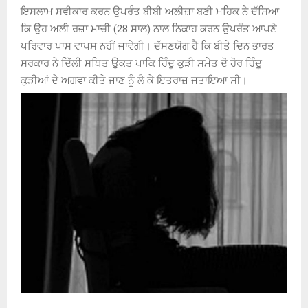
ਇਸਲਾਮ ਸਵੀਕਾਰ ਕਰਨ ਉਪਰੰਤ ਬੀਬੀ ਅਲੀਜ਼ਾ ਬਣੀ ਮਹਿਕ ਨੇ ਦੱਸਿਆ
ਕਿ ਉਹ ਅਲੀ ਰਜ਼ਾ ਮਾਚੀ (28 ਸਾਲ) ਨਾਲ ਨਿਕਾਹ ਕਰਨ ਉਪਰੰਤ ਆਪਣੇ
ਪਰਿਵਾਰ ਪਾਸ ਵਾਪਸ ਨਹੀਂ ਜਾਵੇਗੀ। ਦੱਸਣਯੋਗ ਹੈ ਕਿ ਬੀਤੇ ਦਿਨ ਭਾਰਤ
ਸਰਕਾਰ ਨੇ ਦਿੱਲੀ ਸਥਿਤ ਉਕਤ ਪਾਕਿ ਹਿੰਦੂ ਕੁੜੀ ਸਮੇਤ ਦੋ ਹੋਰ ਹਿੰਦੂ
ਕੁੜੀਆਂ ਦੇ ਅਗਵਾ ਕੀਤੇ ਜਾਣ ਨੂੰ ਲੈ ਕੇ ਇਤਰਾਜ਼ ਜਤਾਇਆ ਸੀ।