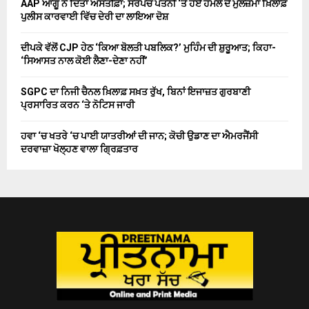
AAP ਆਗੂ ਨੇ ਦਿੱਤਾ ਅਸਤੀਫ਼ਾ; ਸਰਪੰਚ ਪਤਨੀ ‘ਤੇ ਹੋਏ ਹਮਲੇ ਦੇ ਮੁਲਜ਼ਮਾਂ ਖ਼ਿਲਾਫ਼
ਪੁਲੀਸ ਕਾਰਵਾਈ ਵਿੱਚ ਦੇਰੀ ਦਾ ਲਾਇਆ ਦੋਸ਼
ਦੀਪਕੇ ਵੱਲੋਂ CJP ਹੇਠ ‘ਕਿਆ ਬੋਲਤੀ ਪਬਲਿਕ?’ ਮੁਹਿੰਮ ਦੀ ਸ਼ੁਰੂਆਤ; ਕਿਹਾ-
‘ਸਿਆਸਤ ਨਾਲ ਕੋਈ ਲੈਣਾ-ਦੇਣਾ ਨਹੀਂ’
SGPC ਦਾ ਨਿਜੀ ਚੈਨਲ ਖ਼ਿਲਾਫ਼ ਸਖ਼ਤ ਰੁੱਖ, ਬਿਨਾਂ ਇਜਾਜ਼ਤ ਗੁਰਬਾਣੀ
ਪ੍ਰਸਾਰਿਤ ਕਰਨ ‘ਤੇ ਨੋਟਿਸ ਜਾਰੀ
ਹਵਾ ‘ਚ ਖਤਰੇ ‘ਚ ਪਾਈ ਯਾਤਰੀਆਂ ਦੀ ਜਾਨ; ਕੋਚੀ ਉਡਾਣ ਦਾ ਐਮਰਜੈਂਸੀ
ਦਰਵਾਜ਼ਾ ਖੋਲ੍ਹਣ ਵਾਲਾ ਗ੍ਰਿਫ਼ਤਾਰ