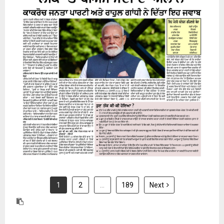
24 July 2026
1
2
…
189
Next