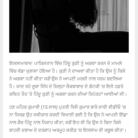
ਇਸਲਾਮਾਬਾਦ: ਪਾਕਿਸਤਾਨ ਵਿੱਚ ਹਿੰਦੂ ਕੁੜੀ ਨੂੰ ਅਗਵਾ ਕਰਨ ਦੇ ਮਾਮਲੇ
ਵਿੱਚ ਵੱਡਾ ਖੁਲਾਸਾ ਹੋਇਆ ਹੈ। ਕੁੜੀ ਨੇ ਦਾਅਵਾ ਕੀਤਾ ਹੈ ਕਿ ਉਸ ਨੂੰ ਕਿਸੇ
ਨੇ ਅਗਵਾ ਨਹੀਂ ਕੀਤਾ ਸਗੋਂ ਉਸ ਨੇ ਆਪਣੀ ਮਰਜ਼ੀ ਨਾਲ ਧਰਮ ਬਦਲਿਆ
ਹੈ। ਯਾਦ ਰਹੇ ਸੂਬਾ ਸਿੰਧ ਦੇ ਜ਼ਿਲ੍ਹਾ ਜੈਕਬਾਬਾਦ ਦੇ ਗੋਟਕੀ ‘ਚ ਇਸੇ ਹਫ਼ਤੇ
ਕਥਿਤ ਤੌਰ ‘ਤੇ ਹਿੰਦੂ ਕੁੜੀ ਨੂੰ ਅਗਵਾ ਕਰਨ ਦੀਆਂ ਰਿਪੋਰਟਾਂ ਆਈਆਂ ਸੀ।
ਹਣ ਮਹਿਕ ਕੁਮਾਰੀ (15 ਸਾਲ) ਪੁਤਰੀ ਵਿਜੈ ਕੁਮਾਰ ਬਾਰੇ ਜਾਰੀ ਵੀਡੀਓ ‘ਚ
ਨਾ ਸਿਰਫ਼ ਉਹ ਸਵੀਕਾਰ ਕਰਦੀ ਵਿਖਾਈ ਗਈ ਹੈ ਕਿ ਉਸ ਨੇ ਆਪਣੀ ਇੱਛਾ
ਨਾਲ ਗੈਰ ਹਿੰਦੂ ਨਾਲ ਨਿਕਾਹ ਕੀਤਾ, ਸਗੋਂ ਇਹ ਵੀ ਕਿ ਉਸ ਨੇ ਬਿਨਾ ਕਿਸੇ
ਬਾਹਰੀ ਦਬਾਅ ਦੇ ਦਰਗਾਹ ਅਰਮੂਹ ਸ਼ਰੀਫ਼ ‘ਚ ਇਸਲਾਮ ਵੀ ਕਬੂਲ ਕੀਤਾ।