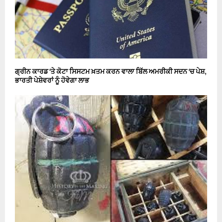
ਗ੍ਰੀਨ ਕਾਰਡ ‘ਤੇ ਕੋਟਾ ਸਿਸਟਮ ਖ਼ਤਮ ਕਰਨ ਵਾਲਾ ਬਿੱਲ ਅਮਰੀਕੀ ਸਦਨ ‘ਚ ਪੇਸ਼,
ਭਾਰਤੀ ਪੇਸ਼ੇਵਰਾਂ ਨੂੰ ਹੋਵੇਗਾ ਲਾਭ