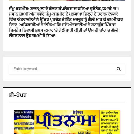
ਜੰਮੂ-ਕਸ਼ਮੀਰ: ਬਾਰਾਮੂਲਾ ਦੇ ਕੋਰਟ ਕੰਪਲੈਕਸ ‘ਚ ਫਟਿਆ ਗ੍ਰੇਨੇਡ, ਧਮਾਕੇ ‘ਚ 1
ਜਵਾਨ ਜ਼ਖ਼ਮੀ ਅੱਜ ਸਵੇਰੇ ਜੰਮੂ-ਕਸ਼ਮੀਰ ਦੇ ਪੁਲਵਾਮਾ ਜ਼ਿਲ੍ਹੇ ਦੇ ਤਰਾਲ ਇਲਾਕੇ
ਵਿੱਚ ਅੱਤਵਾਦੀਆਂ ਨੇ ਉੱਤਰ ਪ੍ਰਦੇਸ਼ ਦੇ ਇੱਕ ਮਜ਼ਦੂਰ ਨੂੰ ਗੋਲੀ ਮਾਰ ਕੇ ਜ਼ਖ਼ਮੀ ਕਰ
ਦਿੱਤਾ। ਅਧਿਕਾਰੀਆਂ ਨੇ ਦੱਸਿਆ ਕਿ ਜਦੋਂ ਅੱਤਵਾਦੀਆਂ ਨੇ ਬਟਾਗੁੰਡ ਪਿੰਡ ‘ਚ
ਬਿਜਨੌਰ ਨਿਵਾਸੀ ਸ਼ੁਬਮ ਕੁਮਾਰ ‘ਤੇ ਗੋਲੀਬਾਰੀ ਕੀਤੀ ਤਾਂ ਉਸ ਦੀ ਬਾਂਹ ‘ਚ ਗੋਲੀ
ਲੱਗਣ ਨਾਲ ਉਹ ਜ਼ਖ਼ਮੀ ਹੋ ਗਿਆ।
S
e
a
S
r
c
E
ਈ-ਪੇਪਰ
h
f
A
o
r
R
:
C