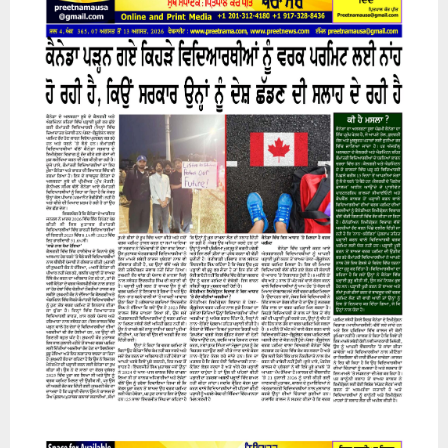
H
07 August 2026