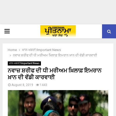
PRIMARY
MENU
Home
ਖਾਸ-ਖਬਰਾਂ/Important News
ਨਵਾਜ਼ ਸ਼ਰੀਫ ਦੀ ਧੀ ਮਰੀਅਮ ਖ਼ਿਲਾਫ਼ ਇਮਰਾਨ ਖ਼ਾਨ ਦੀ ਵੱਡੀ ਕਾਰਵਾਈ
ਖਾਸ-ਖਬਰਾਂ/Important News
ਨਵਾਜ਼ ਸ਼ਰੀਫ ਦੀ ਧੀ ਮਰੀਅਮ ਖ਼ਿਲਾਫ਼ ਇਮਰਾਨ
ਖ਼ਾਨ ਦੀ ਵੱਡੀ ਕਾਰਵਾਈ
August 8, 2019
1443