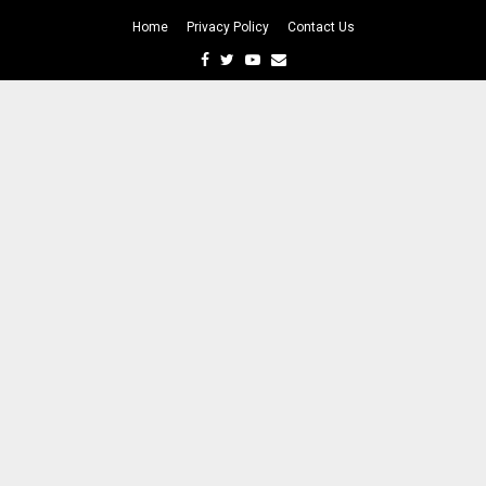
Home
Privacy Policy
Contact Us
Facebook
Twitter
Youtube
Email