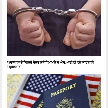
ਅਦਾਕਾਰਾ ਦੇ ਜਿਨਸੀ ਸ਼ੋਸ਼ਣ ਸਬੰਧੀ ਮਾਮਲੇ ’ਚ ਐਸ.ਆਈ.ਟੀ ਵੱਲੋਂ ਕਾਰੋਬਾਰੀ
ਗ੍ਰਿਫ਼ਤਾਰ