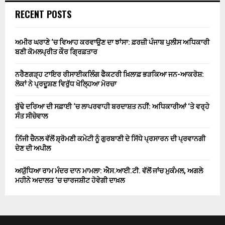
RECENT POSTS
ਅਮੀਰ ਘਰਾਣੇ ‘ਚ ਵਿਆਹ ਕਰਵਾਉਣ ਦਾ ਝਾਂਸਾ: ਫ਼ਰਜ਼ੀ ਪੰਜਾਬ ਪੁਲੀਸ ਅਧਿਕਾਰੀ
ਬਣੀ ਕੋਮਲਪ੍ਰੀਤ ਕੌਰ ਗ੍ਰਿਫ਼ਤਾਰ
ਨਰੈਣਗੜ੍ਹ ਟਾਇਰ ਰੀਸਾਈਕਲਿੰਗ ਫੈਕਟਰੀ ਖ਼ਿਲਾਫ਼ ਭੜਕਿਆ ਜਨ-ਆਕਰੋਸ਼:
ਲੋਕਾਂ ਨੇ ਪ੍ਰਦੂਸ਼ਣ ਵਿਰੁੱਧ ਖੋਲ੍ਹਿਆ ਮੋਰਚਾ
ਬੁੱਢੇ ਦਰਿਆ ਦੀ ਸਫ਼ਾਈ ‘ਚ ਲਾਪਰਵਾਹੀ ਬਰਦਾਸ਼ਤ ਨਹੀਂ: ਅਧਿਕਾਰੀਆਂ ‘ਤੇ ਵਰ੍ਹੇ
ਸੰਤ ਸੀਚੇਵਾਲ
ਨਿੱਜੀ ਚੈਨਲ ਵੱਲੋਂ ਸ਼੍ਰੋਮਣੀ ਕਮੇਟੀ ਨੂੰ ਗੁਰਬਾਣੀ ਦੇ ਸਿੱਧੇ ਪ੍ਰਸਾਰਨ ਦੀ ਪ੍ਰਵਾਨਗੀ
ਦੇਣ ਦੀ ਅਪੀਲ
ਅਯੁੱਧਿਆ ਰਾਮ ਮੰਦਰ ਦਾਨ ਮਾਮਲਾ: ਐਸ.ਆਈ.ਟੀ. ਵੱਲੋਂ ਜਾਂਚ ਮੁਕੰਮਲ, ਅਗਲੇ
ਮਹੀਨੇ ਅਦਾਲਤ ‘ਚ ਚਾਰਜਸ਼ੀਟ ਹੋਵੇਗੀ ਦਾਖ਼ਲ