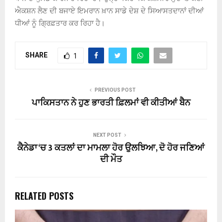
ਐਕਸ਼ਨ ਲੈਣ ਦੀ ਬਜਾਏ ਇਮਰਾਨ ਖ਼ਾਨ ਸਾਡੇ ਦੇਸ਼ ਦੇ ਸਿਆਸਤਦਾਨਾਂ ਦੀਆਂ
ਧੀਆਂ ਨੂੰ ਗ੍ਰਿਫ਼ਤਾਰ ਕਰ ਰਿਹਾ ਹੈ।
SHARE
1
PREVIOUS POST
ਪਾਕਿਸਤਾਨ ਨੇ ਹੁਣ ਭਾਰਤੀ ਫ਼ਿਲਮਾਂ ਵੀ ਕੀਤੀਆਂ ਬੈਨ
NEXT POST
ਕੈਨੇਡਾ ‘ਚ 3 ਕਤਲਾਂ ਦਾ ਮਾਮਲਾ ਹੋਰ ਉਲਝਿਆ, ਦੋ ਹੋਰ ਜਣਿਆਂ
ਦੀ ਮੌਤ
RELATED POSTS