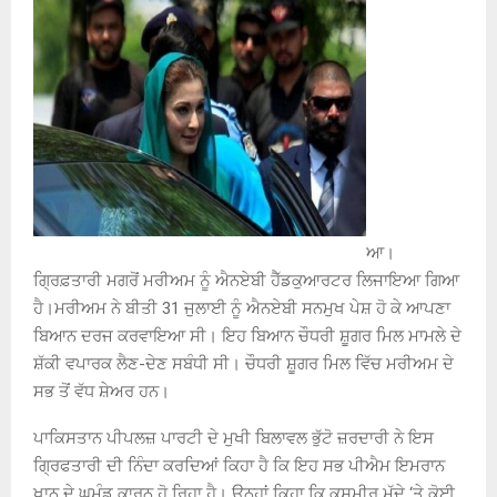
ਆ।
ਗ੍ਰਿਫ਼ਤਾਰੀ ਮਗਰੋਂ ਮਰੀਅਮ ਨੂੰ ਐਨਏਬੀ ਹੈੱਡਕੁਆਰਟਰ ਲਿਜਾਇਆ ਗਿਆ
ਹੈ।ਮਰੀਅਮ ਨੇ ਬੀਤੀ 31 ਜੁਲਾਈ ਨੂੰ ਐਨਏਬੀ ਸਨਮੁਖ ਪੇਸ਼ ਹੋ ਕੇ ਆਪਣਾ
ਬਿਆਨ ਦਰਜ ਕਰਵਾਇਆ ਸੀ। ਇਹ ਬਿਆਨ ਚੌਧਰੀ ਸ਼ੂਗਰ ਮਿਲ ਮਾਮਲੇ ਦੇ
ਸ਼ੱਕੀ ਵਪਾਰਕ ਲੈਣ-ਦੇਣ ਸਬੰਧੀ ਸੀ। ਚੌਧਰੀ ਸ਼ੂਗਰ ਮਿਲ ਵਿੱਚ ਮਰੀਅਮ ਦੇ
ਸਭ ਤੋਂ ਵੱਧ ਸ਼ੇਅਰ ਹਨ।
ਪਾਕਿਸਤਾਨ ਪੀਪਲਜ਼ ਪਾਰਟੀ ਦੇ ਮੁਖੀ ਬਿਲਾਵਲ ਭੁੱਟੋ ਜ਼ਰਦਾਰੀ ਨੇ ਇਸ
ਗ੍ਰਿਫਤਾਰੀ ਦੀ ਨਿੰਦਾ ਕਰਦਿਆਂ ਕਿਹਾ ਹੈ ਕਿ ਇਹ ਸਭ ਪੀਐਮ ਇਮਰਾਨ
ਖਾਨ ਦੇ ਘੁਮੰਡ ਕਾਰਨ ਹੋ ਰਿਹਾ ਹੈ। ਉਨ੍ਹਾਂ ਕਿਹਾ ਕਿ ਕਸ਼ਮੀਰ ਮੁੱਦੇ ‘ਤੇ ਕੋਈ