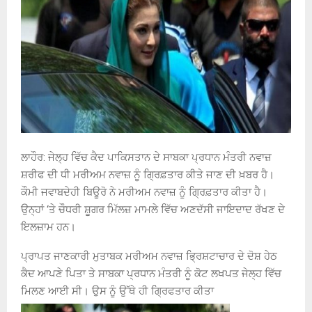
ਲਾਹੌਰ: ਜੇਲ੍ਹ ਵਿੱਚ ਕੈਦ ਪਾਕਿਸਤਾਨ ਦੇ ਸਾਬਕਾ ਪ੍ਰਧਾਨ ਮੰਤਰੀ ਨਵਾਜ਼
ਸ਼ਰੀਫ ਦੀ ਧੀ ਮਰੀਅਮ ਨਵਾਜ਼ ਨੂੰ ਗ੍ਰਿਫ਼ਤਾਰ ਕੀਤੇ ਜਾਣ ਦੀ ਖ਼ਬਰ ਹੈ।
ਕੌਮੀ ਜਵਾਬਦੇਹੀ ਬਿਊਰੋ ਨੇ ਮਰੀਅਮ ਨਵਾਜ਼ ਨੂੰ ਗ੍ਰਿਫ਼ਤਾਰ ਕੀਤਾ ਹੈ।
ਉਨ੍ਹਾਂ ‘ਤੇ ਚੌਧਰੀ ਸ਼ੂਗਰ ਮਿੱਲਜ਼ ਮਾਮਲੇ ਵਿੱਚ ਅਣਦੱਸੀ ਜਾਇਦਾਦ ਰੱਖਣ ਦੇ
ਇਲਜ਼ਾਮ ਹਨ।
ਪ੍ਰਾਪਤ ਜਾਣਕਾਰੀ ਮੁਤਾਬਕ ਮਰੀਅਮ ਨਵਾਜ਼ ਭ੍ਰਿਸ਼ਟਾਚਾਰ ਦੇ ਦੋਸ਼ ਹੇਠ
ਕੈਦ ਆਪਣੇ ਪਿਤਾ ਤੇ ਸਾਬਕਾ ਪ੍ਰਧਾਨ ਮੰਤਰੀ ਨੂੰ ਕੋਟ ਲਖਪਤ ਜੇਲ੍ਹ ਵਿੱਚ
ਮਿਲਣ ਆਈ ਸੀ। ਉਸ ਨੂੰ ਉੱਥੇ ਹੀ ਗ੍ਰਿਫਤਾਰ ਕੀਤਾ