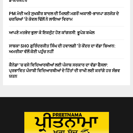
ਡਾਇਰੈਕਟਰ
PM ਮੋਦੀ ਅਤੇ ਸੁਖਬੀਰ ਬਾਦਲ ਦੀ ਮਿਲਣੀ ਮਗਰੋਂ ਅਕਾਲੀ-ਭਾਜਪਾ ਗਠਜੋੜ ਦੇ
ਚਰਚਿਆਂ ‘ਤੇ ਕੇਵਲ ਢਿੱਲੋਂ ਨੇ ਲਾਇਆ ਵਿਰਾਮ
ਆਪਣੇ ਮਤਭੇਦ ਭੁਲਾ ਕੇ ਇਕਜੁੱਟ ਹੋਣ ਕਾਂਗਰਸੀ: ਭੂਪੇਸ਼ ਬਘੇਲ
ਸਾਬਕਾ SHO ਗੁਰਿੰਦਰਜੀਤ ਸਿੰਘ ਦੀ ਹਵਾਲਗੀ ‘ਤੇ ਕੇਂਦਰ ਦਾ ਵੱਡਾ ਬਿਆਨ:
ਅਮਰੀਕਾ ਵੱਲੋਂ ਕੋਈ ਪਹੁੰਚ ਨਹੀਂ
ਕੈਨੇਡਾ ’ਚ ਫਸੇ ਵਿਦਿਆਰਥੀਆਂ ਲਈ ਪੰਜਾਬ ਸਰਕਾਰ ਦਾ ਵੱਡਾ ਫੈਸਲਾ:
ਪ੍ਰਭਾਵਿਤ ਪੰਜਾਬੀ ਵਿਦਿਆਰਥੀਆਂ ਦੇ ਹਿੱਤਾਂ ਦੀ ਰਾਖੀ ਲਈ ਕਰਾਂਗੇ ਹਰ ਸੰਭਵ
ਯਤਨ