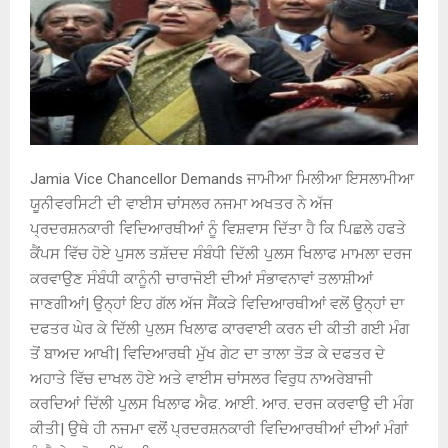
Jamia Vice Chancellor Demands ਜਾਮੀਆ ਮਿਲੀਆ ਇਸਲਾਮੀਆ
ਯੂਨੀਵਰਸਿਟੀ ਦੀ ਵਾਈਸ ਚਾਂਸਲਰ ਨਜਮਾ ਅਖਤਰ ਨੇ ਅੱਜ
ਪ੍ਰਦਰਸ਼ਨਕਾਰੀ ਵਿਦਿਆਰਥੀਆਂ ਨੂੰ ਵਿਸ਼ਵਾਸ ਦਿੱਤਾ ਹੈ ਕਿ ਪਿਛਲੇ ਹਫਤੇ
ਕੈਂਪਸ ਵਿੱਚ ਹੋਏ ਪੁਸਲ ਤਸ਼ੱਦਦ ਸੰਬੰਧੀ ਦਿੱਲੀ ਪੁਲਸ ਖਿਲਾਫ ਮਾਮਲਾ ਦਰਜ
ਕਰਵਾਉਣ ਸੰਬੰਧੀ ਕਾਨੂੰਨੀ ਚਾਰਾਜੋਈ ਦੀਆਂ ਸੰਭਾਵਨਾਵਾਂ ਤਲਾਸ਼ੀਆਂ
ਜਾਣਗੀਆਂ| ਉਨ੍ਹਾਂ ਇਹ ਗੱਲ ਅੱਜ ਸੈਂਕੜੇ ਵਿਦਿਆਰਥੀਆਂ ਵਲੋਂ ਉਨ੍ਹਾਂ ਦਾ
ਦਫਤਰ ਘੇਰ ਕੇ ਦਿੱਲੀ ਪੁਲਸ ਖਿਲਾਫ ਕਾਰਵਾਈ ਕਰਨ ਦੀ ਕੀਤੀ ਗਈ ਮੰਗ
ਤੋਂ ਬਾਅਦ ਆਖੀ| ਵਿਦਿਆਰਥੀ ਮੁੱਖ ਗੇਟ ਦਾ ਤਾਲਾ ਤੋੜ ਕੇ ਦਫਤਰ ਦੇ
ਅਹਾਤੇ ਵਿੱਚ ਦਾਖਲ ਹੋਏ ਅਤੇ ਵਾਈਸ ਚਾਂਸਲਰ ਵਿਰੁਧ ਨਾਅਰੇਬਾਜੀ
ਕਰਦਿਆਂ ਦਿੱਲੀ ਪੁਲਸ ਖਿਲਾਫ ਐਫ. ਆਈ. ਆਰ. ਦਰਜ ਕਰਵਾਉ ਦੀ ਮੰਗ
ਕੀਤੀ| ਉਥੇ ਹੀ ਨਜਮਾ ਵਲੋਂ ਪ੍ਰਦਰਸ਼ਨਕਾਰੀ ਵਿਦਿਆਰਥੀਆਂ ਦੀਆਂ ਮੰਗਾਂ