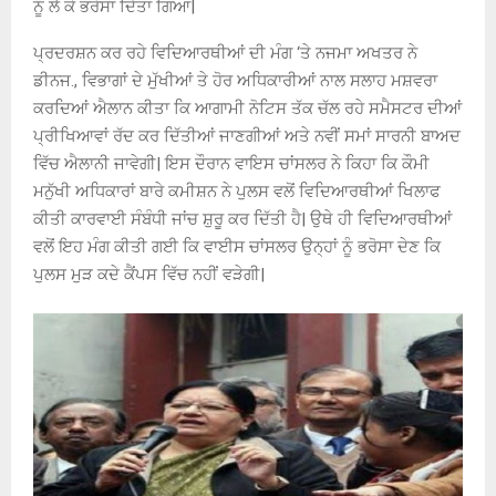
ਨੂੰ ਲੈ ਕੇ ਭਰੋਸਾ ਦਿੱਤਾ ਗਿਆ|
ਪ੍ਰਦਰਸ਼ਨ ਕਰ ਰਹੇ ਵਿਦਿਆਰਥੀਆਂ ਦੀ ਮੰਗ ‘ਤੇ ਨਜਮਾ ਅਖਤਰ ਨੇ
ਡੀਨਜ., ਵਿਭਾਗਾਂ ਦੇ ਮੁੱਖੀਆਂ ਤੇ ਹੋਰ ਅਧਿਕਾਰੀਆਂ ਨਾਲ ਸਲਾਹ ਮਸ਼ਵਰਾ
ਕਰਦਿਆਂ ਐਲਾਨ ਕੀਤਾ ਕਿ ਆਗਾਮੀ ਨੋਟਿਸ ਤੱਕ ਚੱਲ ਰਹੇ ਸਮੈਸਟਰ ਦੀਆਂ
ਪ੍ਰੀਖਿਆਵਾਂ ਰੱਦ ਕਰ ਦਿੱਤੀਆਂ ਜਾਣਗੀਆਂ ਅਤੇ ਨਵੀਂ ਸਮਾਂ ਸਾਰਨੀ ਬਾਅਦ
ਵਿੱਚ ਐਲਾਨੀ ਜਾਵੇਗੀ| ਇਸ ਦੌਰਾਨ ਵਾਇਸ ਚਾਂਸਲਰ ਨੇ ਕਿਹਾ ਕਿ ਕੌਮੀ
ਮਨੁੱਖੀ ਅਧਿਕਾਰਾਂ ਬਾਰੇ ਕਮੀਸ਼ਨ ਨੇ ਪੁਲਸ ਵਲੋਂ ਵਿਦਿਆਰਥੀਆਂ ਖਿਲਾਫ
ਕੀਤੀ ਕਾਰਵਾਈ ਸੰਬੰਧੀ ਜਾਂਚ ਸ਼ੁਰੂ ਕਰ ਦਿੱਤੀ ਹੈ| ਉਥੇ ਹੀ ਵਿਦਿਆਰਥੀਆਂ
ਵਲੋਂ ਇਹ ਮੰਗ ਕੀਤੀ ਗਈ ਕਿ ਵਾਈਸ ਚਾਂਸਲਰ ਉਨ੍ਹਾਂ ਨੂੰ ਭਰੋਸਾ ਦੇਣ ਕਿ
ਪੁਲਸ ਮੁੜ ਕਦੇ ਕੈਂਪਸ ਵਿੱਚ ਨਹੀਂ ਵੜੇਗੀ|