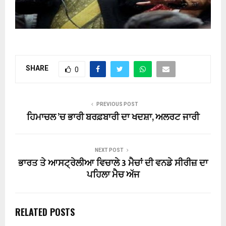
SHARE
0
PREVIOUS POST
ਹਿਮਾਚਲ ’ਚ ਭਾਰੀ ਬਰਫ਼ਬਾਰੀ ਦਾ ਖਦਸ਼ਾ, ਅਲਰਟ ਜਾਰੀ
NEXT POST
ਭਾਰਤ ਤੇ ਆਸਟ੍ਰੇਲੀਆ ਵਿਚਾਲੇ 3 ਮੈਚਾਂ ਦੀ ਵਨਡੇ ਸੀਰੀਜ਼ ਦਾ
ਪਹਿਲਾ ਮੈਚ ਅੱਜ
RELATED POSTS