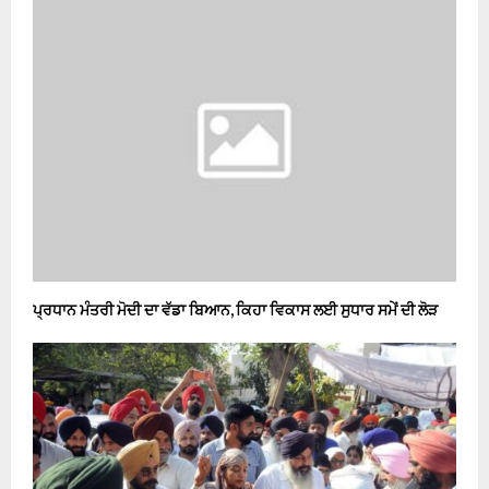
ਪ੍ਰਧਾਨ ਮੰਤਰੀ ਮੋਦੀ ਦਾ ਵੱਡਾ ਬਿਆਨ, ਕਿਹਾ ਵਿਕਾਸ ਲਈ ਸੁਧਾਰ ਸਮੇਂ ਦੀ ਲੋੜ