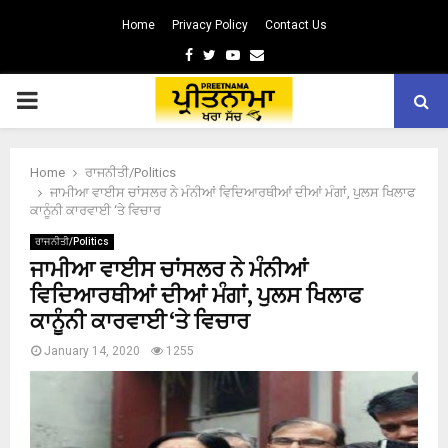
Home
Privacy Policy
Contact Us
Facebook
Twitter
Youtube
Email
PRIMARY
MENU
Home
ਰਾਜਨੀਤੀ/Politics
ਜਾਮੀਆ ਵਾਈਸ ਚਾਂਸਲਰ ਨੇ ਮੰਨੀਆਂ ਵਿਦਿਆਰਥੀਆਂ ਦੀਆਂ ਮੰਗਾਂ, ਪੁਲਸ ਖਿਲਾਫ
ਕਾਨੂੰਨੀ ਕਾਰਵਾਈ ‘ਤੇ ਵਿਚਾਰ
ਰਾਜਨੀਤੀ/Politics
ਜਾਮੀਆ ਵਾਈਸ ਚਾਂਸਲਰ ਨੇ ਮੰਨੀਆਂ
ਵਿਦਿਆਰਥੀਆਂ ਦੀਆਂ ਮੰਗਾਂ, ਪੁਲਸ ਖਿਲਾਫ
ਕਾਨੂੰਨੀ ਕਾਰਵਾਈ ‘ਤੇ ਵਿਚਾਰ
January 14, 2020
1255