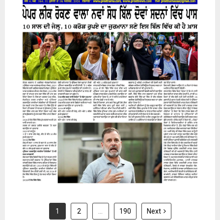
31 July 2026
1
2
…
190
Next