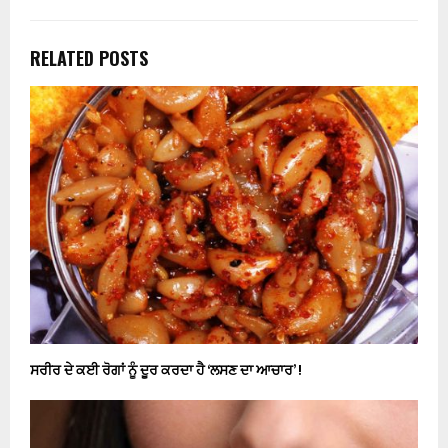
RELATED POSTS
ਸਰੀਰ ਦੇ ਕਈ ਰੋਗਾਂ ਨੂੰ ਦੂਰ ਕਰਦਾ ਹੈ ‘ਲਸਣ ਦਾ ਆਚਾਰ’ !