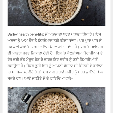
Barley health benefits: ਜੌਂ ਅਨਾਜ ਦਾ ਬਹੁਤ ਪੁਰਾਣਾ ਹਿੱਸਾ ਹੈ। ਇਸ
ਅਨਾਜ ਨੂੰ ਆਮ ਤੌਰ ਤੇ ਇਸਤੇਮਾਲ ਨਹੀਂ ਕੀਤਾ ਜਾਂਦਾ। ਪਰ ਪੂਜਾ ਪਾਠ ਤੇ
ਹੋਰ ਕਈ ਕੰਮਾਂ ‘ਚ ਇਸ ਦਾ ਇਸਤੇਮਾਲ ਕੀਤਾ ਜਾਂਦਾ ਹੈ। ਇਸ ‘ਚ ਫਾਇਬਰ
ਦੀ ਮਾਤਰਾ ਬਹੁਤ ਜ਼ਿਆਦਾ ਹੁੰਦੀ ਹੈ। ਇਸ ‘ਚ ਕੈਲਸ਼ੀਅਮ, ਪੋਟਾਸ਼ੀਅਮ ਤੇ
ਹੋਰ ਕਈ ਤੱਤ ਮੌਜੂਦ ਹੋਣ ਦੇ ਕਾਰਨ ਇਹ ਸਰੀਰ ਨੂੰ ਕਈ ਬਿਮਾਰੀਆਂ ਤੋਂ
ਬਚਾਉਂਦਾ ਹੈ। ਜੇਕਰ ਤੁਸੀਂ ਇਸ ਨੂੰ ਆਪਣੀ ਰੋਜ਼ਾਨਾ ਦੀ ਜ਼ਿੰਦਗੀ ਦੇ ਡਾਇਟ
‘ਚ ਸ਼ਾਮਿਲ ਕਰ ਲੈਂਦੇ ਹੋ ਤਾਂ ਇਸ ਨਾਲ ਤੁਹਾਡੇ ਸਰੀਰ ਨੂੰ ਬਹੁਤ ਫ਼ਾਇਦੇ ਮਿਲ
ਸਕਦੇ ਹਨ। ਆਓ ਜਾਣੀਏ ਜੌਂ ਦੇ ਫ਼ਾਇਦਿਆਂ ਵਾਰੇ–