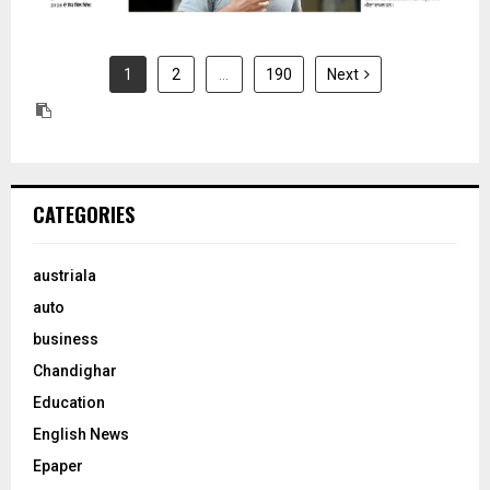
1
2
…
190
Next
CATEGORIES
austriala
auto
business
Chandighar
Education
English News
Epaper