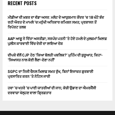
RECENT POSTS
ਮੀਡੀਆ ਦੀ ਖ਼ਬਰ ਦਾ ਵੱਡਾ ਅਸਰ: ਮਲੋਟ ਦੇ ਆਯੁਸ਼ਮਾਨ ਕੇਂਦਰ ‘ਚ 18 ਘੰਟੇ ਬੰਦ
ਰਹੀ ਔਰਤ ਦੇ ਮਾਮਲੇ ‘ਚ ਮਨੁੱਖੀ ਅਧਿਕਾਰ ਕਮਿਸ਼ਨ ਸਖ਼ਤ; ਪ੍ਰਸ਼ਾਸਨ ਤੋਂ
ਰਿਪੋਰਟ ਤਲਬ
AAP ਆਗੂ ਨੇ ਦਿੱਤਾ ਅਸਤੀਫ਼ਾ; ਸਰਪੰਚ ਪਤਨੀ ‘ਤੇ ਹੋਏ ਹਮਲੇ ਦੇ ਮੁਲਜ਼ਮਾਂ ਖ਼ਿਲਾਫ਼
ਪੁਲੀਸ ਕਾਰਵਾਈ ਵਿੱਚ ਦੇਰੀ ਦਾ ਲਾਇਆ ਦੋਸ਼
ਦੀਪਕੇ ਵੱਲੋਂ CJP ਹੇਠ ‘ਕਿਆ ਬੋਲਤੀ ਪਬਲਿਕ?’ ਮੁਹਿੰਮ ਦੀ ਸ਼ੁਰੂਆਤ; ਕਿਹਾ-
‘ਸਿਆਸਤ ਨਾਲ ਕੋਈ ਲੈਣਾ-ਦੇਣਾ ਨਹੀਂ’
SGPC ਦਾ ਨਿਜੀ ਚੈਨਲ ਖ਼ਿਲਾਫ਼ ਸਖ਼ਤ ਰੁੱਖ, ਬਿਨਾਂ ਇਜਾਜ਼ਤ ਗੁਰਬਾਣੀ
ਪ੍ਰਸਾਰਿਤ ਕਰਨ ‘ਤੇ ਨੋਟਿਸ ਜਾਰੀ
ਹਵਾ ‘ਚ ਖਤਰੇ ‘ਚ ਪਾਈ ਯਾਤਰੀਆਂ ਦੀ ਜਾਨ; ਕੋਚੀ ਉਡਾਣ ਦਾ ਐਮਰਜੈਂਸੀ
ਦਰਵਾਜ਼ਾ ਖੋਲ੍ਹਣ ਵਾਲਾ ਗ੍ਰਿਫ਼ਤਾਰ