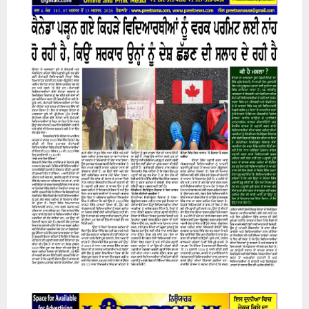
H
07 August 2026