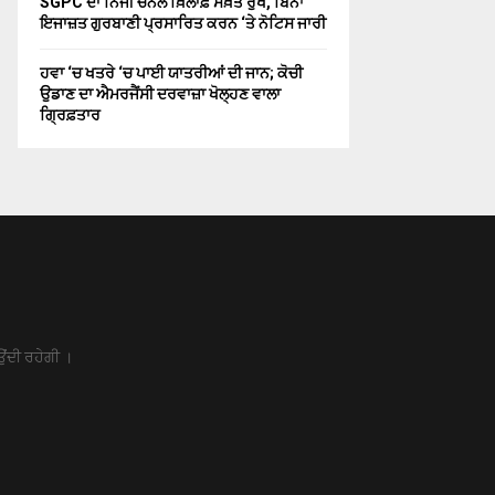
SGPC ਦਾ ਨਿਜੀ ਚੈਨਲ ਖ਼ਿਲਾਫ਼ ਸਖ਼ਤ ਰੁੱਖ, ਬਿਨਾਂ
ਇਜਾਜ਼ਤ ਗੁਰਬਾਣੀ ਪ੍ਰਸਾਰਿਤ ਕਰਨ ‘ਤੇ ਨੋਟਿਸ ਜਾਰੀ
ਹਵਾ ‘ਚ ਖਤਰੇ ‘ਚ ਪਾਈ ਯਾਤਰੀਆਂ ਦੀ ਜਾਨ; ਕੋਚੀ
ਉਡਾਣ ਦਾ ਐਮਰਜੈਂਸੀ ਦਰਵਾਜ਼ਾ ਖੋਲ੍ਹਣ ਵਾਲਾ
ਗ੍ਰਿਫ਼ਤਾਰ
ਉਂਦੀ ਰਹੇਗੀ ।