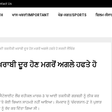
ntact Us
TH
ਖਾਸ-ਖਬਰਾਂ/IMPORTANT
ਖੇਡ-ਜਗਤ/SPORTS
ਫਿਲਮ-ਸੰਸਾ
ਦੀ ਤਕਨੀਕੀ ਖ਼ਰਾਬੀ ਦੂਰ ਹੋਣ ਮਗਰੋਂ ਅਗਲੇ ਹਫਤੇ ਹੋ ਸਕਦੀ ਲੌਂਚਿੰਗ
ਾਬੀ ਦੂਰ ਹੋਣ ਮਗਰੋਂ ਅਗਲੇ ਹਫਤੇ ਹੋ
 ਸੈਟੇਲਾਈਟ ਲੌਂਚ ਵਹੀਕਲ ਮਾਰਕ
-3 ‘
ਚ ਆਈ ਤਕਨੀਕੀ ਗੜਬੜੀ ਨੂੰ ਠੀਕ ਕਰ
ਰ ‘ਤੇ ਕੋਈ ਬਿਆਨ ਸਾਹਮਣੇ ਨਹੀਂ ਆਇਆ। ਸੋਮਵਾਰ ਨੂੰ
‘
ਚੰਦਰਯਾਨ
-2′
ਨੇ ਪੁਲਾੜ
ਨੂੰ ਰੱਦ ਕਰ ਦਿੱਤਾ ਗਿਆ ਸੀ।