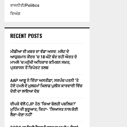
ਰਾਜਨੀਤੀ/Politics
ਵਿਅੰਗ
RECENT POSTS
ਮੀਡੀਆ ਦੀ ਖ਼ਬਰ ਦਾ ਵੱਡਾ ਅਸਰ: ਮਲੋਟ ਦੇ
ਆਯੁਸ਼ਮਾਨ ਕੇਂਦਰ ‘ਚ 18 ਘੰਟੇ ਬੰਦ ਰਹੀ ਔਰਤ ਦੇ
ਮਾਮਲੇ ‘ਚ ਮਨੁੱਖੀ ਅਧਿਕਾਰ ਕਮਿਸ਼ਨ ਸਖ਼ਤ;
ਪ੍ਰਸ਼ਾਸਨ ਤੋਂ ਰਿਪੋਰਟ ਤਲਬ
AAP ਆਗੂ ਨੇ ਦਿੱਤਾ ਅਸਤੀਫ਼ਾ; ਸਰਪੰਚ ਪਤਨੀ ‘ਤੇ
ਹੋਏ ਹਮਲੇ ਦੇ ਮੁਲਜ਼ਮਾਂ ਖ਼ਿਲਾਫ਼ ਪੁਲੀਸ ਕਾਰਵਾਈ ਵਿੱਚ
ਦੇਰੀ ਦਾ ਲਾਇਆ ਦੋਸ਼
ਦੀਪਕੇ ਵੱਲੋਂ CJP ਹੇਠ ‘ਕਿਆ ਬੋਲਤੀ ਪਬਲਿਕ?’
ਮੁਹਿੰਮ ਦੀ ਸ਼ੁਰੂਆਤ; ਕਿਹਾ- ‘ਸਿਆਸਤ ਨਾਲ ਕੋਈ
ਲੈਣਾ-ਦੇਣਾ ਨਹੀਂ’