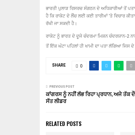
ਭਾਰਤੀ ਪੁਲਾੜ ਰਿਸਰਚ ਸੰਗਠਨ ਦੇ ਅਧਿਕਾਰੀਆਂ ਤੋਂ ਪਤ
ਹੈ ਕਿ ਰਾਕੇਟ ਦੇ ਲੌਂਚ ਲਈ ਕਈ ਤਾਰੀਖ਼ਾਂ ‘ਤੇ ਵਿਚਾਰ ਕੀਤਾ
ਰੱਖੀ ਜਾ ਸਕਦੀ ਹੈ।
ਰਾਕੇਟ ਨੂੰ ਭਾਰਤ ਦੇ ਦੂਜੇ ਚੰਦਰਮਾ ਮਿਸ਼ਨ ਚੰਦਰਯਾਨ
-2
ਨਾ
ਤੋਂ ਇੱਕ ਘੰਟਾ ਪਹਿਲਾਂ ਹੀ ਖਾਮੀ ਦਾ ਪਤਾ ਲੱਗਿਆ ਜਿਸ ਦੇ 
SHARE
0
PREVIOUS POST
ਕਾਂਗਰਸ ਨੂੰ ਨਹੀਂ ਲੱਭ ਰਿਹਾ ਪ੍ਰਧਾਨ, ਅਜੇ ਤੱਕ ਦ
ਸੱਤ ਲੀਡਰ
RELATED POSTS