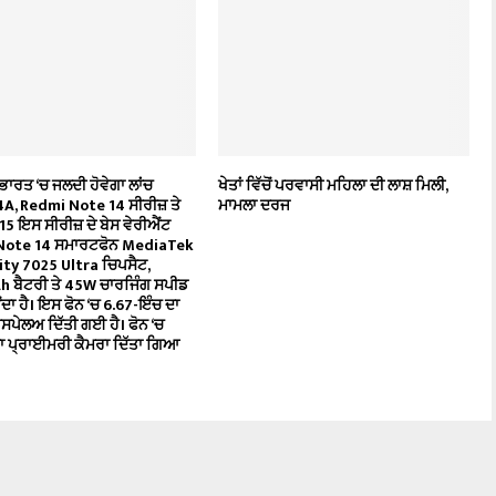
ਾਰਤ ‘ਚ ਜਲਦੀ ਹੋਵੇਗਾ ਲਾਂਚ
ਖੇਤਾਂ ਵਿੱਚੋਂ ਪਰਵਾਸੀ ਮਹਿਲਾ ਦੀ ਲਾਸ਼ ਮਿਲੀ,
A, Redmi Note 14 ਸੀਰੀਜ਼ ਤੇ
ਮਾਮਲਾ ਦਰਜ
5 ਇਸ ਸੀਰੀਜ਼ ਦੇ ਬੇਸ ਵੇਰੀਐਂਟ
Note 14 ਸਮਾਰਟਫੋਨ MediaTek
ty 7025 Ultra ਚਿਪਸੈਟ,
 ਬੈਟਰੀ ਤੇ 45W ਚਾਰਜਿੰਗ ਸਪੀਡ
ਾ ਹੈ। ਇਸ ਫੋਨ ‘ਚ 6.67-ਇੰਚ ਦਾ
ਪੇਲਅ ਦਿੱਤੀ ਗਈ ਹੈ। ਫੋਨ ‘ਚ
 ਪ੍ਰਾਈਮਰੀ ਕੈਮਰਾ ਦਿੱਤਾ ਗਿਆ