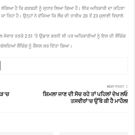
ਾ ਲੱਗਿਆ ਹੈ ਕਿ ਗੜਬੜੀ ਨੂੰ ਸੁਧਾਰ ਲਿਆ ਗਿਆ ਹੈ। ਇੱਕ ਅਧਿਕਾਰੀ ਦਾ ਕਹਿਣਾ
 ਜਾ ਰਿਹਾ ਹੈ। ਉਨ੍ਹਾਂ ਨੇ ਦੱਸਿਆ ਕਿ ਲੌਂਚ ਦੀ ਤਾਰੀਖ਼
20
ਤੋਂ
23
ਜੁਲਾਈ ਵਿਚਾਲੇ
ਲ ਸੋਵਾਰ ਤੜਕੇ
2:51 ‘
ਤੇ ਉਡਾਣ ਭਰਨੀ ਸੀ ਪਰ ਅਧਿਕਾਰੀਆਂ ਨੂੰ ਇਸ ਦੀ ਲੌਂਚਿੰਗ
ਚੱਲਦਿਆਂ ਲੌਂਚਿੰਗ ਨੂੰ ਕੈਂਸਲ ਕਰ ਦਿੱਤਾ ਗਿਆ।
NEXT POST
ੌੜ ‘ਚ
ਸ਼ਿਮਲਾ ਜਾਣ ਦੀ ਸੋਚ ਰਹੇ ਤਾਂ ਪਹਿਲਾਂ ਦੇਖ ਲਓ
ਤਸਵੀਰਾਂ ‘ਚ ਉੱਥੇ ਕੀ ਹੈ ਮਾਹੌਲ!