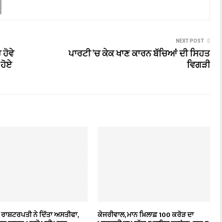
NEXT POST
ਹੋਵੇ
ਪਾਰਟੀ ’ਚ ਕੇਕ ਖਾਣ ਕਾਰਨ ਬੱਚਿਆਂ ਦੀ ਸਿਹਤ
 ਹੋਏ
ਵਿਗੜੀ
 ਰਾਸ਼ਟਰਪਤੀ ਨੇ ਦਿੱਤਾ ਅਸਤੀਫਾ,
ਕੇਜਰੀਵਾਲ, ਮਾਨ ਖ਼ਿਲਾਫ਼ 100 ਕਰੋੜ ਦਾ