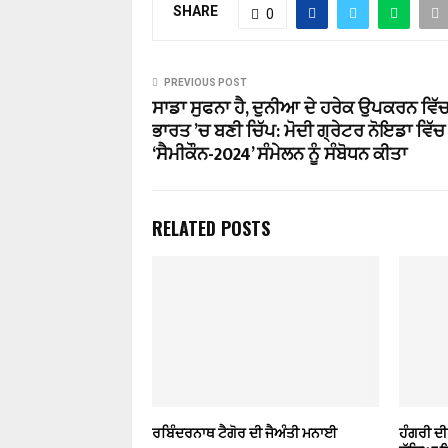
SHARE
0
PREVIOUS POST
ਸਾਡਾ ਸੁਫਨਾ ਹੈ, ਦੁਨੀਆ ਦੇ ਹਰੇਕ ਉਪਕਰਨ ਵਿੱਚ 
ਭਾਰਤ ’ਚ ਬਣੀ ਚਿੱਪ: ਮੋਦੀ ਗ੍ਰੇਟਰ ਨੋਇਡਾ ਵਿੱਚ
‘ਸੈਮੀਕੌਨ-2024’ ਸੰਮੇਲਨ ਨੂੰ ਸੰਬੋਧਨ ਕੀਤਾ
RELATED POSTS
ਰਬਿੰਦਰਨਾਥ ਟੈਗੋਰ ਦੀ ਜੈਅੰਤੀ ਮਨਾਈ
ਹੰਗਰੀ ਦੀ