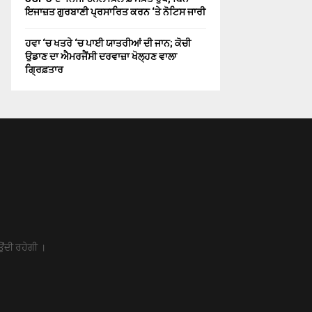
ਇਜਾਜ਼ਤ ਗੁਰਬਾਣੀ ਪ੍ਰਸਾਰਿਤ ਕਰਨ ‘ਤੇ ਨੋਟਿਸ ਜਾਰੀ
ਹਵਾ ‘ਚ ਖਤਰੇ ‘ਚ ਪਾਈ ਯਾਤਰੀਆਂ ਦੀ ਜਾਨ; ਕੋਚੀ
ਉਡਾਣ ਦਾ ਐਮਰਜੈਂਸੀ ਦਰਵਾਜ਼ਾ ਖੋਲ੍ਹਣ ਵਾਲਾ
ਗ੍ਰਿਫ਼ਤਾਰ
ਉਂਦੀ ਰਹੇਗੀ ।