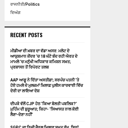
ਰਾਜਨੀਤੀ/Politics
ਵਿਅੰਗ
RECENT POSTS
ਮੀਡੀਆ ਦੀ ਖ਼ਬਰ ਦਾ ਵੱਡਾ ਅਸਰ: ਮਲੋਟ ਦੇ
ਆਯੁਸ਼ਮਾਨ ਕੇਂਦਰ ‘ਚ 18 ਘੰਟੇ ਬੰਦ ਰਹੀ ਔਰਤ ਦੇ
ਮਾਮਲੇ ‘ਚ ਮਨੁੱਖੀ ਅਧਿਕਾਰ ਕਮਿਸ਼ਨ ਸਖ਼ਤ;
ਪ੍ਰਸ਼ਾਸਨ ਤੋਂ ਰਿਪੋਰਟ ਤਲਬ
AAP ਆਗੂ ਨੇ ਦਿੱਤਾ ਅਸਤੀਫ਼ਾ; ਸਰਪੰਚ ਪਤਨੀ ‘ਤੇ
ਹੋਏ ਹਮਲੇ ਦੇ ਮੁਲਜ਼ਮਾਂ ਖ਼ਿਲਾਫ਼ ਪੁਲੀਸ ਕਾਰਵਾਈ ਵਿੱਚ
ਦੇਰੀ ਦਾ ਲਾਇਆ ਦੋਸ਼
ਦੀਪਕੇ ਵੱਲੋਂ CJP ਹੇਠ ‘ਕਿਆ ਬੋਲਤੀ ਪਬਲਿਕ?’
ਮੁਹਿੰਮ ਦੀ ਸ਼ੁਰੂਆਤ; ਕਿਹਾ- ‘ਸਿਆਸਤ ਨਾਲ ਕੋਈ
ਲੈਣਾ-ਦੇਣਾ ਨਹੀਂ’
SGPC ਦਾ ਨਿਜੀ ਚੈਨਲ ਖ਼ਿਲਾਫ਼ ਸਖ਼ਤ ਰੁੱਖ, ਬਿਨਾਂ