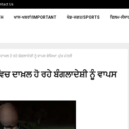
ntact Us
TH
ਖਾਸ-ਖਬਰਾਂ/IMPORTANT
ਖੇਡ-ਜਗਤ/SPORTS
ਫਿਲਮ-ਸੰਸਾ
 ਦਾਖ਼ਲ ਹੋ ਰਹੇ ਬੰਗਲਾਦੇਸ਼ੀ ਨੂੰ ਵਾਪਸ ਭੇਜਿਆ: ਮੁੱਖ ਮੰਤਰੀ
ਵਿਚ ਦਾਖ਼ਲ ਹੋ ਰਹੇ ਬੰਗਲਾਦੇਸ਼ੀ ਨੂੰ ਵਾਪਸ