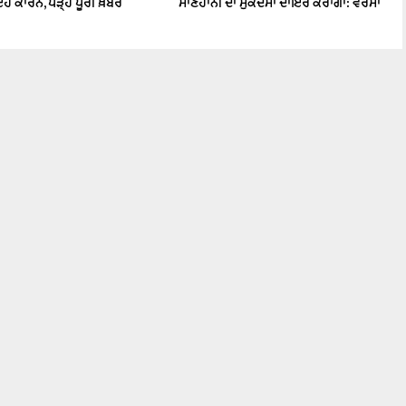
ਹ ਕਾਰਨ, ਪੜ੍ਹੋ ਪੂਰੀ ਖ਼ਬਰ
ਮਾਣਹਾਨੀ ਦਾ ਮੁਕੱਦਮਾ ਦਾਇਰ ਕਰਾਂਗਾ: ਵਰਮਾ