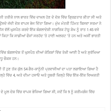
ੰਨੀ ਤਰੀਕੇ ਨਾਲ ਭਾਰਤ ਵਿੱਚ ਦਾਖ਼ਲ ਹੋਣ ਦੇ ਦੋਸ਼ ਵਿੱਚ ਗ੍ਰਿਫ਼ਤਾਰ ਕੀਤਾ ਸੀ ਅਤੇ
ਸਦੇ ਜੱਦੀ ਦੇਸ਼ ਵਾਪਸ ਭੇਜ ਦਿੱਤਾ ਗਿਆ। ਮੁੱਖ ਮੰਤਰੀ ਹਿੰਮਤ ਬਿਸਵਾ ਸਰਮਾ ਨੇ
ਵੱਲੋਂ ਘੁਸਪੈਠ ਕਰਦੇ ਇੱਕ ਬੰਗਲਾਦੇਸ਼ੀ ਨਾਗਰਿਕ ਟੋਯੂ ਸ਼ੇਖ ਨੂੰ ਰਾਤ 1:45 ਵਜੇ
ਂ ਕਿਹਾ ਕਿ ਸਾਡੀਆਂ ਫੌਜਾਂ ਸਰਹੱਦ ’ਤੇ ਹਾਈ ਅਲਰਟ ’ਤੇ ਹਨ ਅਤੇ ਅਸੀਂ ਭਾਰਤੀ
 ਵਿੱਚ ਬੰਗਲਾਦੇਸ਼ ਤੋਂ ਘੁਸਪੈਠ ਦੀਆਂ ਕੋਸ਼ਿਸ਼ਾਂ ਵਿੱਚ ਤੇਜ਼ੀ ਆਈ ਹੈ ਅਤੇ ਸੁਰੱਖਿਆ
ਾਧੂ ਚੌਕਸ ਹਨ।
ੀ ਤੋਂ ਹੁਣ ਤੱਕ ਕੁੱਲ 54 ਗੈਰ-ਕਾਨੂੰਨੀ ਪ੍ਰਵਾਸੀਆਂ ਦਾ ਪਤਾ ਲਗਾਇਆ ਗਿਆ ਹੈ
ਜ਼ਿਲ੍ਹੇ ਵਿੱਚ 4, ਅਤੇ ਦੀਮਾ ਹਸਾਓ ਅਤੇ ਧੂਬਰੀ ਜ਼ਿਲ੍ਹੇ ਵਿੱਚ ਇੱਕ-ਇੱਕ ਵਿਅਕਤੀ
 ਦੇ ਮੂਲ ਦੇਸ਼ ਵਿੱਚ ਵਾਪਸ ਭੇਜਿਆ ਗਿਆ ਸੀ, ਜਦੋਂ ਕਿ 9 ਨੂੰ ਕਰੀਮਗੰਜ ਵਿੱਚ