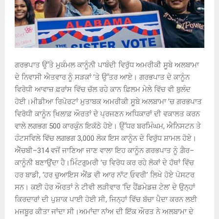
ਗਰਭਪਾਤ ਉੱਤੇ ਮੁਕੰਮਲ ਕਾਨੂੰਨੀ ਪਾਬੰਦੀ ਵਿਰੁੱਧ ਅਮਰੀਕੀ ਸੂਬੇ ਅਲਬਾਮਾ
ਦੇ ਨਿਵਾਸੀ ਐਤਵਾਰ ਨੂੰ ਸੜਕਾਂ ’ਤੇ ਉੱਤਰ ਆਏ। ਗਰਭਪਾਤ ਦੇ ਕਾਨੂੰਨ
ਵਿਰੋਧੀ ਆਵਾਜ਼ ਫ਼ਰਾਂਸ ਵਿੱਚ ਚੱਲ ਰਹੇ ਕਾਨ ਫ਼ਿਲਮ ਮੇਲੇ ਵਿੱਚ ਵੀ ਬੁਲੰਦ
ਹੋਈ।ਮੀਡੀਆ ਰਿਪੋਰਟਾਂ ਮੁਤਾਬਕ ਅਮਰੀਕੀ ਸੂਬੇ ਅਲਬਾਮਾ ’ਚ ਗਰਭਪਾਤ
ਵਿਰੋਧੀ ਕਾਨੂੰਨ ਖਿ਼ਲਾਫ਼ ਔਰਤਾਂ ਦੇ ਪ੍ਰਜਣਨ ਅਧਿਕਾਰਾਂ ਦੀ ਵਕਾਲਤ ਕਰਨ
ਵਾਲੇ ਲਗਭਗ 500 ਕਾਰਕੁੰਨ ਇਕੱਠੇ ਹੋਏ। ਉੱਧਰ ਬਰਮਿੰਘਮ, ਐਨਿਸਟਨ ਤੇ
ਹੰਟਸਵਿਲੇ ਵਿੱਚ ਲਗਭਗ 3,000 ਲੋਕ ਇਸ ਕਾਨੂੰਨ ਦੇ ਵਿਰੁੱਧ ਸ਼ਾਮਲ ਹੋਏ।
ਐੱਚਬੀ–314 ਵਜੋਂ ਜਾਣਿਆ ਜਾਣ ਵਾਲਾ ਇਹ ਕਾਨੂੰਨ ਗਰਭਪਾਤ ਨੂੰ ਗ਼ੈਰ–
ਕਾਨੂੰਨੀ ਬਣਾਉਂਦਾ ਹੈ।ਮਿੰਟਗੁਮਰੀ ’ਚ ਵਿਰੋਧ ਕਰ ਰਹੇ ਲੋਕਾਂ ਦੇ ਹੱਥਾਂ ਵਿੱਚ
ਹਰ ਬਾਡੀ, ‘ਹਰ ਚੁਆਇਸ ਐਂਡ ਵੀ ਆਰ ਨਾੱਟ ਓਵਰੀ’ ਲਿਖੇ ਹੋਏ ਪੋਸਟਰ
ਸਨ। ਕਈ ਹੋਰ ਔਰਤਾਂ ਨੇ ਟੀਵੀ ਲੜੀਵਾਰ ‘ਦਿ ਹੈਂਡਮੇਡਜ਼ ਟੇਲ’ ਦੇ ਉਨ੍ਹਾਂ
ਕਿਰਦਾਰਾਂ ਦੀ ਪੁਸ਼ਾਕ ਪਾਈ ਹੋਈ ਸੀ, ਜਿਨ੍ਹਾਂ ਵਿੱਚ ਬੱਚਾ ਪੈਦਾ ਕਰਨ ਲਈ
ਮਜਬੂਰ ਕੀਤਾ ਜਾਂਦਾ ਸੀ।ਅਮਾਂਦਾ ਨਾਂਅ ਦੀ ਇੱਕ ਔਰਤ ਨੇ ਅਲਬਾਮਾ ਦੇ