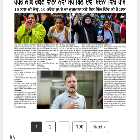
31 July 2026
1
2
…
190
Next