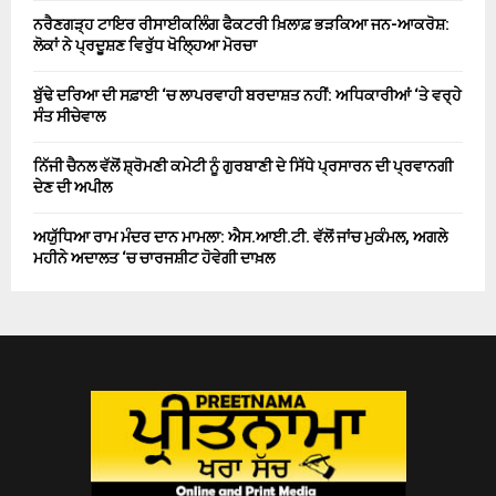
ਨਰੈਣਗੜ੍ਹ ਟਾਇਰ ਰੀਸਾਈਕਲਿੰਗ ਫੈਕਟਰੀ ਖ਼ਿਲਾਫ਼ ਭੜਕਿਆ ਜਨ-ਆਕਰੋਸ਼:
ਲੋਕਾਂ ਨੇ ਪ੍ਰਦੂਸ਼ਣ ਵਿਰੁੱਧ ਖੋਲ੍ਹਿਆ ਮੋਰਚਾ
ਬੁੱਢੇ ਦਰਿਆ ਦੀ ਸਫ਼ਾਈ ‘ਚ ਲਾਪਰਵਾਹੀ ਬਰਦਾਸ਼ਤ ਨਹੀਂ: ਅਧਿਕਾਰੀਆਂ ‘ਤੇ ਵਰ੍ਹੇ
ਸੰਤ ਸੀਚੇਵਾਲ
ਨਿੱਜੀ ਚੈਨਲ ਵੱਲੋਂ ਸ਼੍ਰੋਮਣੀ ਕਮੇਟੀ ਨੂੰ ਗੁਰਬਾਣੀ ਦੇ ਸਿੱਧੇ ਪ੍ਰਸਾਰਨ ਦੀ ਪ੍ਰਵਾਨਗੀ
ਦੇਣ ਦੀ ਅਪੀਲ
ਅਯੁੱਧਿਆ ਰਾਮ ਮੰਦਰ ਦਾਨ ਮਾਮਲਾ: ਐਸ.ਆਈ.ਟੀ. ਵੱਲੋਂ ਜਾਂਚ ਮੁਕੰਮਲ, ਅਗਲੇ
ਮਹੀਨੇ ਅਦਾਲਤ ‘ਚ ਚਾਰਜਸ਼ੀਟ ਹੋਵੇਗੀ ਦਾਖ਼ਲ