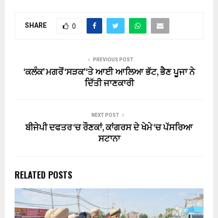
SHARE
0
PREVIOUS POST
‘ਕਲੰਕ’ ਮਗਰੋਂ ‘ਸੜਕ’ ‘ਤੇ ਆਈ ਆਲਿਆ ਭੱਟ, ਭੈਣ ਪੂਜਾ ਨੇ
ਦਿੱਤੀ ਜਾਣਕਾਰੀ
NEXT POST
ਬੀਜੇਪੀ ਦਫਤਰ ‘ਚ ਰੌਣਕਾਂ, ਕਾਂਗਰਸ ਦੇ ਖੇਮੇ ‘ਚ ਪੱਸਰਿਆ
ਸਟਾਨਾ
RELATED POSTS