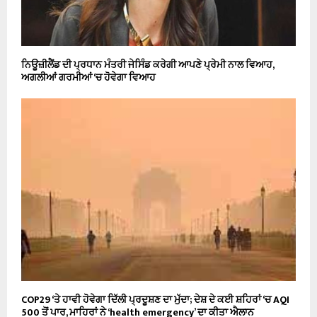
ਨਿਊਜ਼ੀਲੈਂਡ ਦੀ ਪ੍ਰਧਾਨ ਮੰਤਰੀ ਜੇਸਿੰਡ ਕਰੇਗੀ ਆਪਣੇ ਪ੍ਰੇਮੀ ਨਾਲ ਵਿਆਹ,
ਅਗਲੀਆਂ ਗਰਮੀਆਂ ‘ਚ ਹੋਵੇਗਾ ਵਿਆਹ
COP29 ‘ਤੇ ਹਾਵੀ ਹੋਵੇਗਾ ਦਿੱਲੀ ਪ੍ਰਦੂਸ਼ਣ ਦਾ ਮੁੱਦਾ; ਦੇਸ਼ ਦੇ ਕਈ ਸ਼ਹਿਰਾਂ ‘ਚ AQI
500 ਤੋਂ ਪਾਰ, ਮਾਹਿਰਾਂ ਨੇ ‘health emergency’ ਦਾ ਕੀਤਾ ਐਲਾਨ