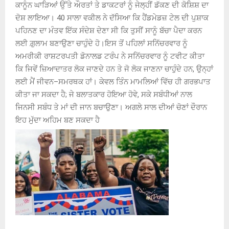
ਕਾਨੂੰਨ ਘਾੜਿਆਂ ਉੱਤੇ ਔਰਤਾਂ ਤੇ ਡਾਕਟਰਾਂ ਨੂੰ ਜੇਲ੍ਹੀਂ ਡੱਕਣ ਦੀ ਕੋਸ਼ਿਸ਼ ਦਾ
ਦੋਸ਼ ਲਾਇਆ। 40 ਸਾਲਾ ਵਕੀਲ ਨੇ ਦੱਸਿਆ ਕਿ ਹੈਂਡਮੇਡਜ਼ ਟੇਲ ਦੀ ਪੁਸ਼ਾਕ
ਪਹਿਨਣ ਦਾ ਮੰਤਵ ਇੱਕ ਸੰਦੇਸ਼ ਦੇਣਾ ਸੀ ਕਿ ਤੁਸੀਂ ਸਾਨੂੰ ਬੱਚਾ ਪੈਦਾ ਕਰਨ
ਲਈ ਗ਼ੁਲਾਮ ਬਣਾਉਣਾ ਚਾਹੁੰਦੇ ਹੋ।ਇਸ ਤੋਂ ਪਹਿਲਾਂ ਸਨਿੱਚਰਵਾਰ ਨੂੰ
ਅਮਰੀਕੀ ਰਾਸ਼ਟਰਪਤੀ ਡੋਨਾਲਡ ਟਰੰਪ ਨੇ ਸਨਿੱਚਰਵਾਰ ਨੂੰ ਟਵੀਟ ਕੀਤਾ
ਕਿ ਜਿਵੇਂ ਜ਼ਿਆਦਾਤਰ ਲੋਕ ਜਾਣਦੇ ਹਨ ਤੇ ਜੋ ਲੋਕ ਜਾਣਨਾ ਚਾਹੁੰਦੇ ਹਨ, ਉਨ੍ਹਾਂ
ਲਈ ਮੈਂ ਜੀਵਨ–ਸਮਰਥਕ ਹਾਂ। ਕੇਵਲ ਤਿੰਨ ਮਾਮਲਿਆਂ ਵਿੱਚ ਹੀ ਗਰਭਪਾਤ
ਕੀਤਾ ਜਾ ਸਕਦਾ ਹੈ; ਜੇ ਬਲਾਤਕਾਰ ਹੋਇਆ ਹੋਵੇ, ਸਕੇ ਸਬੰਧੀਆਂ ਨਾਲ
ਜਿਨਸੀ ਸਬੰਧ ਤੇ ਮਾਂ ਦੀ ਜਾਨ ਬਚਾਉਣਾ। ਅਗਲੇ ਸਾਲ ਦੀਆਂ ਚੋਣਾਂ ਦੌਰਾਨ
ਇਹ ਮੁੱਦਾ ਅਹਿਮ ਬਣ ਸਕਦਾ ਹੈ