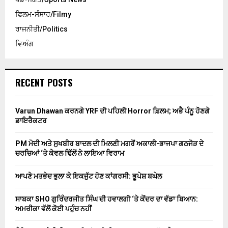
ਫਿਲਮ-ਸੰਸਾਰ/Filmy
ਰਾਜਨੀਤੀ/Politics
ਵਿਅੰਗ
RECENT POSTS
Varun Dhawan ਕਰਨਗੇ YRF ਦੀ ਪਹਿਲੀ Horror ਫ਼ਿਲਮ; ਅਭੈ ਪੰਨੂ ਹੋਣਗੇ
ਡਾਇਰੈਕਟਰ
PM ਮੋਦੀ ਅਤੇ ਸੁਖਬੀਰ ਬਾਦਲ ਦੀ ਮਿਲਣੀ ਮਗਰੋਂ ਅਕਾਲੀ-ਭਾਜਪਾ ਗਠਜੋੜ ਦੇ
ਚਰਚਿਆਂ ‘ਤੇ ਕੇਵਲ ਢਿੱਲੋਂ ਨੇ ਲਾਇਆ ਵਿਰਾਮ
ਆਪਣੇ ਮਤਭੇਦ ਭੁਲਾ ਕੇ ਇਕਜੁੱਟ ਹੋਣ ਕਾਂਗਰਸੀ: ਭੂਪੇਸ਼ ਬਘੇਲ
ਸਾਬਕਾ SHO ਗੁਰਿੰਦਰਜੀਤ ਸਿੰਘ ਦੀ ਹਵਾਲਗੀ ‘ਤੇ ਕੇਂਦਰ ਦਾ ਵੱਡਾ ਬਿਆਨ:
ਅਮਰੀਕਾ ਵੱਲੋਂ ਕੋਈ ਪਹੁੰਚ ਨਹੀਂ