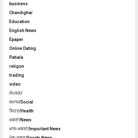
business
Chandighar
Education
English News
Epaper
Online Dating
Patiala
religon
trading
video
ਸੰਪਰਕ/
ਸਮਾਜ/Social
ਸਿਹਤ/Health
ਖਬਰਾਂ/News
ਖਾਸ-ਖਬਰਾਂ/Important News
ਖੇਡ-ਜਗਤ/Sports News