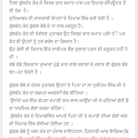
ਹਿਲਾ ਕੁੱਲਵੰਤ ਕੋਰ ਜੋ ਸਿਰਫ ਚਾਰ ਜਮਾਤ ਪਾਸ ਪਰ ਦਿਮਾਗ ਕੰਪਿਊਟਰ ਤੋਂ
ਵੀ ਤੇਜ਼ ਹੈ।
ਦੁਨਿਆਭਰ ਦੀ ਜਾਣਕਾਰੀ ਇਹਨਾਂ ਦੇ ਦਿਮਾਗ ਵਿੱਚ ਭਰੀ ਹੋਈ ਹੈ ।
ਕੁੱਲਵੰਤ ਕੋਰ ਗੁੱਗਲ਼ ਬੇਬੇ ਦੇ ਨਾ ਨਾਲ ਮਸ਼ਹੂਰ ਹੈ।
ਕੁੱਲਵੰਤ ਕੋਰ ਜੀ ਦੇਦੱਸਣ ਮੁਤਾਬਕ ਉਹ ਸਿਰਫ ਚਾਰ ਜਮਾਤ ਪੜੀ ਹੱੈ ਪਰ
ਫੇਰ ਵੀ ਉਹਨਾਂ ਨੂੰ ਹਰ ਗਰੰਥ ਦਾ ਗਿਆਨ ਹੈ।
ਉਹ ਕੋਈ ਵੀ ਕਿਤਾਬ ਇੱਕ ਵਾਰੀਪੜ ਲੈਣ ਦੁਬਾਰਾ ਪੜਨ ਦੀ ਜ਼ਰੂਰਤ ਨਹੀਂ ਪੈ
ਦੀ ।
ਵੱਡੇ ਵੱਡੇ ਵਿਦਵਾਨਾ ਦੁਆਰਾਂ ਪੁੱਛੇ ਜਾਣ ਵਾਲੇ ਸਵਾਲਾਂ ਦੇ ਜਵਾਬ ਵੀ ਗੁੱਗਲ਼ ਬੇਬੇ
ਝੱਟ-ਪੱਟ ਦਿੰਦੀ ਹੈ ।
ਗੁੱਗਲ਼ ਬੇਬੇ ਦੇ ਦੱਸਣ ਮੁਤਾਬਕ ਉਹਨਾਂ ਦੇ ਪਿਤਾ ਦਾ ਨਾ ਪ੍ਰੀਤਮ ਸਿੰਘ ਸੀ ਤੇ
ਕੁੱਲਵੰਤ ਕੋਰ ਦਾ ਬਚਪਨ ਆਗਰਾ ਿਵੱਚ ਬੀਤਿਆ ।
ਉਂਨਾਂਦੇ ਘਰ ਇੱਕ ਕੱਪੜਾ ਵਪਾਰੀ ਰਾਮ ਲਾਲ ਆਉਂਦਾ ਸੀ ਜੋ ਘੰਟਿਆਂ ਬੱਧੀ ਬੈ
ਠਾ ਧਾਰਮਿਕ ਗੱਲਾਂ ਕਰਦਾ ਰਹਿੰਦਾ।
ਕੁੱਲਵੰਤ ਕੋਰ ਦੇ ਦਿਮਾਗਵਿੱਚ ਆਪਣੇ ਪਿਤਾ ਜੀ ਤੇ ਵਪਾਰੀ ਦੀਆ ਗੱਲਾਂ ਅੱਜ
ਵੀ ਦਿਮਾਗ ਵਿੱਚ ਵੱਸੀਆ ਹੋਈਆ ਹਨ ।
ਗੁੱਗਲ਼ ਬੇਬੇ ਨੂੰ ਅੱਜ ਤੱਕ ਦਾ ਪੰਜਾਬ ਦਾਇਤਹਾਸ ,ਹਿਸਟਰੀ ਆਫ ਇਡਿਆ,ਡਿ