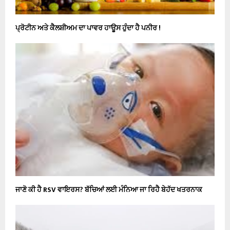
ਪ੍ਰੋਟੀਨ ਅਤੇ ਕੈਲਸ਼ੀਅਮ ਦਾ ਪਾਵਰ ਹਾਊਸ ਹੁੰਦਾ ਹੈ ਪਨੀਰ !
ਜਾਣੋ ਕੀ ਹੈ RSV ਵਾਇਰਸ? ਬੱਚਿਆਂ ਲਈ ਮੰਨਿਆ ਜਾ ਰਿਹੈ ਬੇਹੱਦ ਖਤਰਨਾਕ