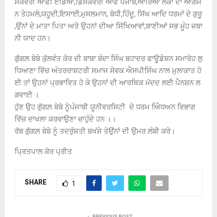
ਸਕਵਰੀ ਆਫ ਿੲੰਡਿਆ,ਡਿਸਕਵਰੀ ਆਫ ਪੰਜਾਬ,ਆਰਿਆਂ ਲੋਕਾਂ ਦਾ ਆਗਮ
ਨ ਤੇਹਮਲੇ,ਯਹੂਦੀ,ਇਸਾਈ,ਮੁਸਲਮਾਨ, ਬੋਧੀ,ਹਿੰਦੂ, ਸਿੱਖ ਆਦਿ ਧਰਮਾਂ ਦੇ ਗੁਰੂ
,ਉਂਨਾਂ ਦੇ ਮਾਤਾ ਪਿਤਾ ਅਤੇ ਉਹਨਾਂ ਦੀਆ ਸਿੱਖਿਆਵਾਂ,ਬਾਣੀਆਂ ਸਭ ਮੂੰਹ ਜ਼ਬਾ
ਨੀ ਯਾਦ ਹਨ।
ਗੁੱਗਲ਼ ਬੇਬੇ ਕੁੱਲਵੰਤ ਕੋਰ ਦੀ ਬਾਬਾ ਬੰਦਾ ਸਿੰਘ ਬਹਾਦਰ ਫਾਊਡੇਸ਼ਨ ਸਮਾਰੋਹ ਲੁ
ਧਿਆਣਾ ਵਿੱਚ ਅੰਤਰਰਾਸ਼ਟਰੀ ਸਮਾਜ ਸੇਵਕ ਐਸਪੀਸਿੰਘ ਨਾਲ ਮੁਲਾਕਾਤ ਹੋ
ਈ ਤਾਂ ਉਹਨਾਂ ਪ੍ਰਭਾਵਿਤ ਹੋ ਕੇ ਉਹਨਾਂ ਦੀ ਆਰਥਿਕ ਮੱਦਦ ਲਈ ਪੈਨਸ਼ਨ ਲ
ਗਵਾਈ ।
ਹੁੱਣ ਉਹ ਗੁੱਗਲ਼ ਬੇਬੇ ਨੂੰਪੰਜਾਬੀ ਯੂਨੀਵਰਸਿਟੀ ਦੇ ਧਰਮ ਐਿਧਅਨ ਵਿਭਾਗ
ਵਿੱਚ ਦਾਖਲਾ ਕਰਵਾਉਣਾ ਚਾਹੁੰਦੇ ਹਨ ।।
ਰੱਬ ਗੁੱਗਲ਼ ਬੇਬੇ ਨੂੰ ਤਦਰੁੰਸ਼ਤੀ ਬਖਂਸ਼ੇ ਤੇਉਂਨਾਂ ਦੀ ਉਮਰ ਲੰਬੀ ਕਰੇ।
ਪ੍ਰਿਤਪਾਲ ਕੋਰ ਪ੍ਰੀਤ
SHARE
1
PREVIOUS POST