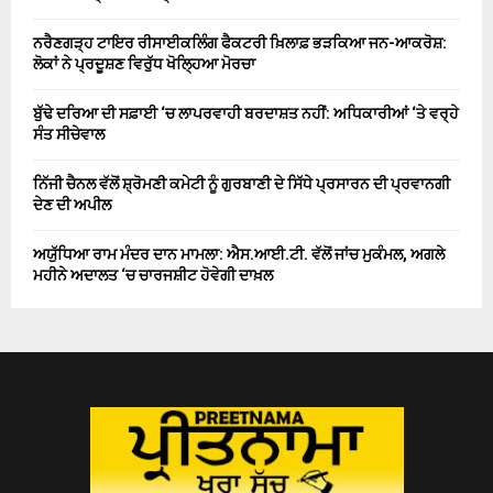
ਨਰੈਣਗੜ੍ਹ ਟਾਇਰ ਰੀਸਾਈਕਲਿੰਗ ਫੈਕਟਰੀ ਖ਼ਿਲਾਫ਼ ਭੜਕਿਆ ਜਨ-ਆਕਰੋਸ਼:
ਲੋਕਾਂ ਨੇ ਪ੍ਰਦੂਸ਼ਣ ਵਿਰੁੱਧ ਖੋਲ੍ਹਿਆ ਮੋਰਚਾ
ਬੁੱਢੇ ਦਰਿਆ ਦੀ ਸਫ਼ਾਈ ‘ਚ ਲਾਪਰਵਾਹੀ ਬਰਦਾਸ਼ਤ ਨਹੀਂ: ਅਧਿਕਾਰੀਆਂ ‘ਤੇ ਵਰ੍ਹੇ
ਸੰਤ ਸੀਚੇਵਾਲ
ਨਿੱਜੀ ਚੈਨਲ ਵੱਲੋਂ ਸ਼੍ਰੋਮਣੀ ਕਮੇਟੀ ਨੂੰ ਗੁਰਬਾਣੀ ਦੇ ਸਿੱਧੇ ਪ੍ਰਸਾਰਨ ਦੀ ਪ੍ਰਵਾਨਗੀ
ਦੇਣ ਦੀ ਅਪੀਲ
ਅਯੁੱਧਿਆ ਰਾਮ ਮੰਦਰ ਦਾਨ ਮਾਮਲਾ: ਐਸ.ਆਈ.ਟੀ. ਵੱਲੋਂ ਜਾਂਚ ਮੁਕੰਮਲ, ਅਗਲੇ
ਮਹੀਨੇ ਅਦਾਲਤ ‘ਚ ਚਾਰਜਸ਼ੀਟ ਹੋਵੇਗੀ ਦਾਖ਼ਲ