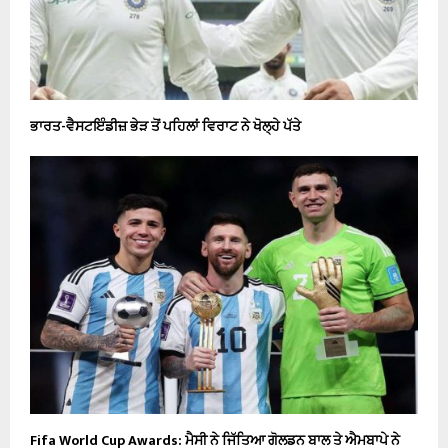
ਭਾਰਤ-ਵੈਸਟਇੰਡੀਜ਼ ਭੇੜ ਤੋਂ ਪਹਿਲਾਂ ਵਿਰਾਟ ਨੇ ਖੋਲ੍ਹੇ ਪੱਤੇ
Fifa World Cup Awards: ਮੈਸੀ ਨੇ ਜਿੱਤਿਆ ਗੋਲਡਨ ਬਾਲ ਤੇ ਐਮਬਾਪੇ ਨੇ