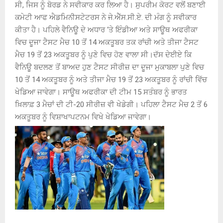
ਸੀ, ਜਿਸ ਨੂੰ ਬੋਰਡ ਨੇ ਸਵੀਕਾਰ ਕਰ ਲਿਆ ਹੈ। ਸੁਪਰੀਮ ਕੋਰਟ ਵਲੋਂ ਬਣਾਈ
ਕਮੇਟੀ ਆਫ ਐਡਮਿਨੀਸਟੇਟਰਸ ਨੇ ਜੇ.ਐੱਸ.ਸੀ.ਏ. ਦੀ ਮੰਗ ਨੂੰ ਸਵੀਕਾਰ
ਕੀਤਾ ਹੈ। ਪਹਿਲੇ ਵੈਨਿਊ ਦੇ ਅਧਾਰ ‘ਤੇ ਇੰਡੀਆ ਅਤੇ ਸਾਊਥ ਅਫਰੀਕਾ
ਵਿਚ ਦੂਜਾ ਟੈਸਟ ਮੈਚ 10 ਤੋਂ 14 ਅਕਤੂਬਰ ਤਕ ਰਾਂਚੀ ਅਤੇ ਤੀਜਾ ਟੈਸਟ
ਮੈਚ 19 ਤੋਂ 23 ਅਕਤੂਬਰ ਨੂੰ ਪੁਣੇ ਵਿਚ ਹੋਣ ਵਾਲਾ ਸੀ।ਦੱਸ ਦੇਈਏ ਕਿ
ਵੈਨਿਊ ਬਦਲਣ ਤੋਂ ਬਾਅਦ ਹੁਣ ਟੈਸਟ ਸੀਰੀਜ਼ ਦਾ ਦੂਜਾ ਮੁਕਾਬਲਾ ਪੁਣੇ ਵਿਚ
10 ਤੋਂ 14 ਅਕਤੂਬਰ ਨੂੰ ਅਤੇ ਤੀਜਾ ਮੈਚ 19 ਤੋਂ 23 ਅਕਤੂਬਰ ਨੂੰ ਰਾਂਚੀ ਵਿੱਚ
ਖੇਡਿਆ ਜਾਵੇਗਾ। ਸਾਊਥ ਅਫਰੀਕਾ ਦੀ ਟੀਮ 15 ਸਤੰਬਰ ਨੂੰ ਭਾਰਤ
ਖ਼ਿਲਾਫ਼ 3 ਮੈਚਾਂ ਦੀ ਟੀ-20 ਸੀਰੀਜ਼ ਵੀ ਖੇਡੇਗੀ। ਪਹਿਲਾ ਟੈਸਟ ਮੈਚ 2 ਤੋਂ 6
ਅਕਤੂਬਰ ਨੂੰ ਵਿਸ਼ਾਖਾਪਟਨਮ ਵਿਖੇ ਖੇਡਿਆ ਜਾਵੇਗਾ।