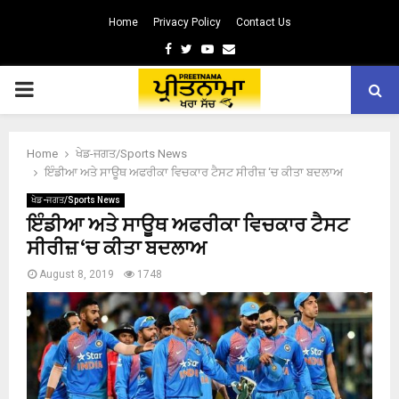
Home
Privacy Policy
Contact Us
Facebook
Twitter
Youtube
Email
PRIMARY
MENU
Home
ਖੇਡ-ਜਗਤ/Sports News
ਇੰਡੀਆ ਅਤੇ ਸਾਊਥ ਅਫਰੀਕਾ ਵਿਚਕਾਰ ਟੈਸਟ ਸੀਰੀਜ਼ ‘ਚ ਕੀਤਾ ਬਦਲਾਅ
ਖੇਡ-ਜਗਤ/Sports News
ਇੰਡੀਆ ਅਤੇ ਸਾਊਥ ਅਫਰੀਕਾ ਵਿਚਕਾਰ ਟੈਸਟ
ਸੀਰੀਜ਼ ‘ਚ ਕੀਤਾ ਬਦਲਾਅ
August 8, 2019
1748