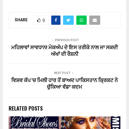
SHARE
0
PREVIOUS POST
ਮਹਿਲਾਵਾਂ ਸਾਵਧਾਨ! ਮੇਕਅੱਪ ਦੇ ਇਸ ਤਰੀਕੇ ਨਾਲ ਜਾ ਸਕਦੀ
ਅੱਖਾਂ ਦੀ ਰੌਸ਼ਨੀ
NEXT POST
ਵਿਸ਼ਵ ਕੱਪ ‘ਚ ਮਿਲੀ ਹਾਰ ਤੋਂ ਬਾਅਦ ਪਾਕਿਸਤਾਨ ਕ੍ਰਿਕਟ ਨੇ
ਚੁੱਕਿਆ ਵੱਡਾ ਕਦਮ
RELATED POSTS