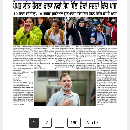
31 July 2026
1
2
…
190
Next