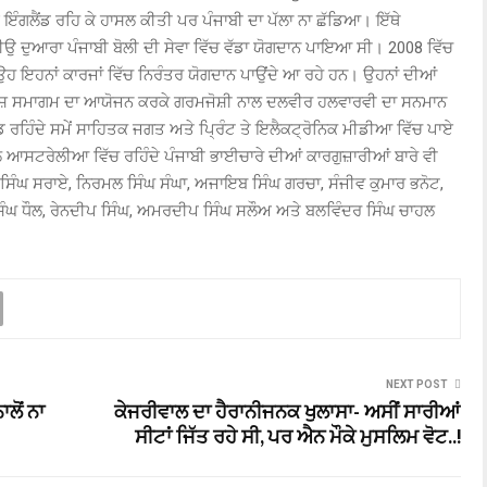
ੰਗਲੈਂਡ ਰਹਿ ਕੇ ਹਾਸਲ ਕੀਤੀ ਪਰ ਪੰਜਾਬੀ ਦਾ ਪੱਲਾ ਨਾ ਛੱਡਿਆ। ਇੱਥੇ
ਰੇਡੀਉ ਦੁਆਰਾ ਪੰਜਾਬੀ ਬੋਲੀ ਦੀ ਸੇਵਾ ਵਿੱਚ ਵੱਡਾ ਯੋਗਦਾਨ ਪਾਇਆ ਸੀ। 2008 ਵਿੱਚ
ਉਹ ਇਹਨਾਂ ਕਾਰਜਾਂ ਵਿੱਚ ਨਿਰੰਤਰ ਯੋਗਦਾਨ ਪਾਉਂਦੇ ਆ ਰਹੇ ਹਨ। ਉਹਨਾਂ ਦੀਆਂ
ਲੋਂ ਵਿਸ਼ੇਸ਼ ਸਮਾਗਮ ਦਾ ਆਯੋਜਨ ਕਰਕੇ ਗਰਮਜੋਸ਼ੀ ਨਾਲ ਦਲਵੀਰ ਹਲਵਾਰਵੀ ਦਾ ਸਨਮਾਨ
 ਰਹਿੰਦੇ ਸਮੇਂ ਸਾਹਿਤਕ ਜਗਤ ਅਤੇ ਪ੍ਰਿੰਟ ਤੇ ਇਲੈਕਟ੍ਰੋਨਿਕ ਮੀਡੀਆ ਵਿੱਚ ਪਾਏ
ਲੋ ਆਸਟਰੇਲੀਆ ਵਿੱਚ ਰਹਿੰਦੇ ਪੰਜਾਬੀ ਭਾਈਚਾਰੇ ਦੀਆਂ ਕਾਰਗੁਜ਼ਾਰੀਆਂ ਬਾਰੇ ਵੀ
ਸਿੰਘ ਸਰਾਏ, ਨਿਰਮਲ ਸਿੰਘ ਸੰਘਾ, ਅਜਾਇਬ ਸਿੰਘ ਗਰਚਾ, ਸੰਜੀਵ ਕੁਮਾਰ ਭਨੋਟ,
ਿੰਘ ਧੌਲ, ਰੇਨਦੀਪ ਸਿੰਘ, ਅਮਰਦੀਪ ਸਿੰਘ ਸਲੌਅ ਅਤੇ ਬਲਵਿੰਦਰ ਸਿੰਘ ਚਾਹਲ
NEXT POST
ਲੋਂ ਨਾ
ਕੇਜਰੀਵਾਲ ਦਾ ਹੈਰਾਨੀਜਨਕ ਖੁਲਾਸਾ- ਅਸੀਂ ਸਾਰੀਆਂ
ਸੀਟਾਂ ਜਿੱਤ ਰਹੇ ਸੀ, ਪਰ ਐਨ ਮੌਕੇ ਮੁਸਲਿਮ ਵੋਟ..!