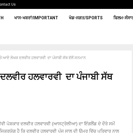
ontact Us
TH
ਖਾਸ-ਖਬਰਾਂ/IMPORTANT
ਖੇਡ-ਜਗਤ/SPORTS
ਫਿਲਮ-ਸੰਸਾ
ੇ ‘ਤੇ ਆਏ ਲੇਖਕ ਦਲਵੀਰ ਹਲਵਾਰਵੀ ਦਾ ਪੰਜਾਬੀ ਸੱਥ ਵੱਲੋਂ ਸਨਮਾਨ
ਖਕ ਦਲਵੀਰ ਹਲਵਾਰਵੀ ਦਾ ਪੰਜਾਬੀ ਸੱਥ
ੀਵੀ ਪੇਸ਼ਕਾਰ ਦਲਵੀਰ ਹਲਵਾਰਵੀ (ਆਸਟ੍ਰੇਲੀਆ) ਦਾ ਇੰਗਲੈਂਡ ਦੇ ਦੌਰੇ ਸਮੇਂ
। ਜਿਕਰਯੋਗ ਹੈ ਕਿ ਦਲਵੀਰ ਹਲਵਾਰਵੀ ਪੰਜ ਸਾਲ ਦੀ ਉਮਰ ਵਿੱਚ ਪਰਿਵਾਰ ਨਾਲ