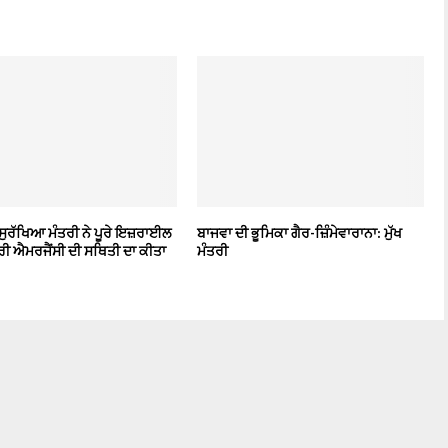
ਸੁਰੱਖਿਆ ਮੰਤਰੀ ਨੇ ਪੂਰੇ ਇਜ਼ਰਾਈਲ
ਬਾਜਵਾ ਦੀ ਭੂਮਿਕਾ ਗੈਰ-ਜ਼ਿੰਮੇਵਾਰਾਨਾ: ਮੁੱਖ
ਰੀ ਐਮਰਜੈਂਸੀ ਦੀ ਸਥਿਤੀ ਦਾ ਕੀਤਾ
ਮੰਤਰੀ