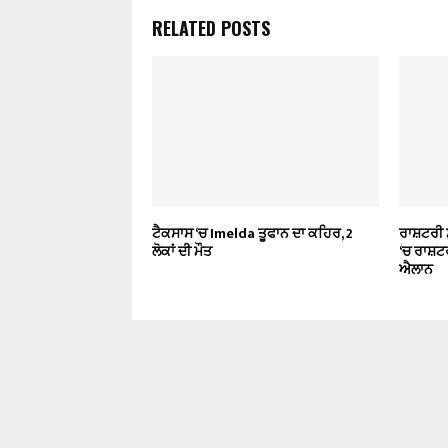
RELATED POSTS
ਟੈਕਸਾਸ ‘ਚ Imelda ਤੂਫਾਨ ਦਾ ਕਹਿਰ, 2
ਰਾਸ਼ਟਰੀ 
ਲੋਕਾਂ ਦੀ ਮੌਤ
‘ਚ ਰਾਸ਼ਟ
ਐਲਾਨ