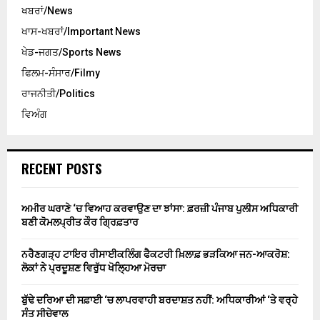
ਖਬਰਾਂ/News
ਖਾਸ-ਖਬਰਾਂ/Important News
ਖੇਡ-ਜਗਤ/Sports News
ਫਿਲਮ-ਸੰਸਾਰ/Filmy
ਰਾਜਨੀਤੀ/Politics
ਵਿਅੰਗ
RECENT POSTS
ਅਮੀਰ ਘਰਾਣੇ ‘ਚ ਵਿਆਹ ਕਰਵਾਉਣ ਦਾ ਝਾਂਸਾ: ਫ਼ਰਜ਼ੀ ਪੰਜਾਬ ਪੁਲੀਸ ਅਧਿਕਾਰੀ
ਬਣੀ ਕੋਮਲਪ੍ਰੀਤ ਕੌਰ ਗ੍ਰਿਫ਼ਤਾਰ
ਨਰੈਣਗੜ੍ਹ ਟਾਇਰ ਰੀਸਾਈਕਲਿੰਗ ਫੈਕਟਰੀ ਖ਼ਿਲਾਫ਼ ਭੜਕਿਆ ਜਨ-ਆਕਰੋਸ਼:
ਲੋਕਾਂ ਨੇ ਪ੍ਰਦੂਸ਼ਣ ਵਿਰੁੱਧ ਖੋਲ੍ਹਿਆ ਮੋਰਚਾ
ਬੁੱਢੇ ਦਰਿਆ ਦੀ ਸਫ਼ਾਈ ‘ਚ ਲਾਪਰਵਾਹੀ ਬਰਦਾਸ਼ਤ ਨਹੀਂ: ਅਧਿਕਾਰੀਆਂ ‘ਤੇ ਵਰ੍ਹੇ
ਸੰਤ ਸੀਚੇਵਾਲ