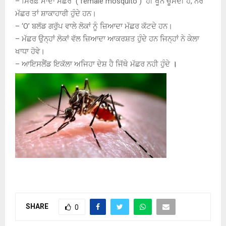
– ਸਿਰਫ਼ ਮਾਦਾ ਮੱਛਰ ( female mosquito ) ਹੀ ਖੂਨ ਚੂਸਦੀ ਹੈ, ਨਰ
ਮੱਛਰ ਤਾਂ ਸ਼ਾਕਾਹਾਰੀ ਹੁੰਦੇ ਹਨ।
– ‘O’ ਬਲੱਡ ਗਰੁੱਪ ਵਾਲੇ ਲੋਕਾਂ ਨੂੰ ਜ਼ਿਆਦਾ ਮੱਛਰ ਕੱਟਦੇ ਹਨ।
– ਮੱਛਰ ਉਨ੍ਹਾਂ ਲੋਕਾਂ ਵੱਲ ਜ਼ਿਆਦਾ ਆਕਰਸ਼ਤ ਹੁੰਦੇ ਹਨ ਜਿਨ੍ਹਾਂ ਨੇ ਕੇਲਾ
ਖਾਧਾ ਹੋਵੇ।
– ਆਇਸਲੈਂਡ ਇਕੱਲਾ ਅਜਿਹਾ ਦੇਸ਼ ਹੈ ਜਿੱਥੇ ਮੱਛਰ ਨਹੀ ਹੁੰਦੇ
।
SHARE
0