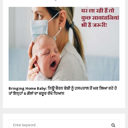
Bringing Home Baby: ਨਿਊ ਬੌਰਨ ਬੇਬੀ ਨੂੰ ਹਸਪਤਾਲ ਤੋਂ ਘਰ ਲਿਆ ਰਹੇ ਹੋ
ਤਾਂ ਇਨ੍ਹਾਂ 6 ਗੱਲਾਂ ਦਾ ਜ਼ਰੂਰ ਰੱਖੋ ਧਿਆਨ
S