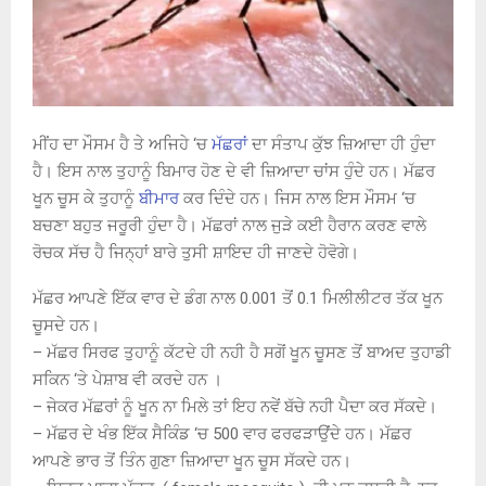
ਮੀਂਹ ਦਾ ਮੌਸਮ ਹੈ ਤੇ ਅਜਿਹੇ ‘ਚ
ਮੱਛਰਾਂ
ਦਾ ਸੰਤਾਪ ਕੁੱਝ ਜ਼ਿਆਦਾ ਹੀ ਹੁੰਦਾ
ਹੈ। ਇਸ ਨਾਲ ਤੁਹਾਨੂੰ ਬਿਮਾਰ ਹੋਣ ਦੇ ਵੀ ਜ਼ਿਆਦਾ ਚਾਂਸ ਹੁੰਦੇ ਹਨ। ਮੱਛਰ
ਖੂਨ ਚੂਸ ਕੇ ਤੁਹਾਨੂੰ
ਬੀਮਾਰ
ਕਰ ਦਿੰਦੇ ਹਨ। ਜਿਸ ਨਾਲ ਇਸ ਮੌਸਮ ‘ਚ
ਬਚਣਾ ਬਹੁਤ ਜਰੂਰੀ ਹੁੰਦਾ ਹੈ। ਮੱਛਰਾਂ ਨਾਲ ਜੁੜੇ ਕਈ ਹੈਰਾਨ ਕਰਣ ਵਾਲੇ
ਰੋਚਕ ਸੱਚ ਹੈ ਜਿਨ੍ਹਾਂ ਬਾਰੇ ਤੁਸੀ ਸ਼ਾਇਦ ਹੀ ਜਾਣਦੇ ਹੋਵੋਗੇ।
ਮੱਛਰ ਆਪਣੇ ਇੱਕ ਵਾਰ ਦੇ ਡੰਗ ਨਾਲ 0.001 ਤੋਂ 0.1 ਮਿਲੀਲੀਟਰ ਤੱਕ ਖੂਨ
ਚੂਸਦੇ ਹਨ।
– ਮੱਛਰ ਸਿਰਫ ਤੁਹਾਨੂੰ ਕੱਟਦੇ ਹੀ ਨਹੀ ਹੈ ਸਗੋਂ ਖੂਨ ਚੂਸਣ ਤੋਂ ਬਾਅਦ ਤੁਹਾਡੀ
ਸਕਿਨ ‘ਤੇ ਪੇਸ਼ਾਬ ਵੀ ਕਰਦੇ ਹਨ ।
– ਜੇਕਰ ਮੱਛਰਾਂ ਨੂੰ ਖੂਨ ਨਾ ਮਿਲੇ ਤਾਂ ਇਹ ਨਵੇਂ ਬੱਚੇ ਨਹੀ ਪੈਦਾ ਕਰ ਸੱਕਦੇ।
– ਮੱਛਰ ਦੇ ਖੰਭ ਇੱਕ ਸੈਕਿੰਡ ‘ਚ 500 ਵਾਰ ਫਰਫੜਾਉਂਦੇ ਹਨ। ਮੱਛਰ
ਆਪਣੇ ਭਾਰ ਤੋਂ ਤਿੰਨ ਗੁਣਾ ਜ਼ਿਆਦਾ ਖੂਨ ਚੂਸ ਸੱਕਦੇ ਹਨ।