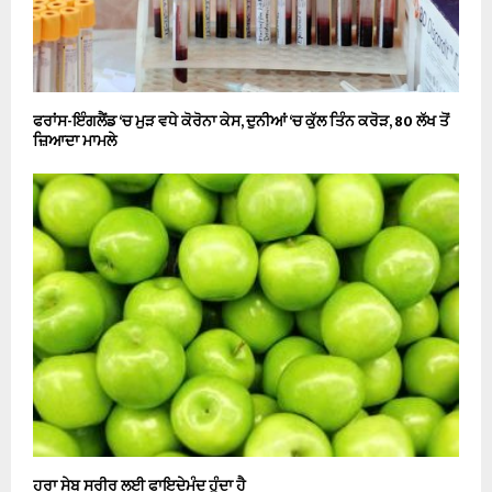
ਫਰਾਂਸ-ਇੰਗਲੈਂਡ ‘ਚ ਮੁੜ ਵਧੇ ਕੋਰੋਨਾ ਕੇਸ, ਦੁਨੀਆਂ ‘ਚ ਕੁੱਲ ਤਿੰਨ ਕਰੋੜ, 80 ਲੱਖ ਤੋਂ
ਜ਼ਿਆਦਾ ਮਾਮਲੇ
ਹਰਾ ਸੇਬ ਸਰੀਰ ਲਈ ਫਾਇਦੇਮੰਦ ਹੁੰਦਾ ਹੈ