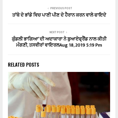
PREVIOUS POST
ਤਾਂਬੇ ਦੇ ਭਾਂਡੇ ਵਿਚ ਪਾਣੀ ਪੀਣ ਦੇ ਹੈਰਾਨ ਕਰਨ ਵਾਲੇ ਫਾਇਦੇ
NEXT POST
ਕੁੰਡਲੀ ਭਾਗਿਆ’ ਦੀ ਅਦਾਕਾਰਾ ਨੇ ਬੁਆਏਫ੍ਰੈਂਡ ਨਾਲ ਕੀਤੀ
ਮੰਗਣੀ, ਤਸਵੀਰਾਂ ਵਾਇਰਲAug 18, 2019 5:19 Pm
RELATED POSTS