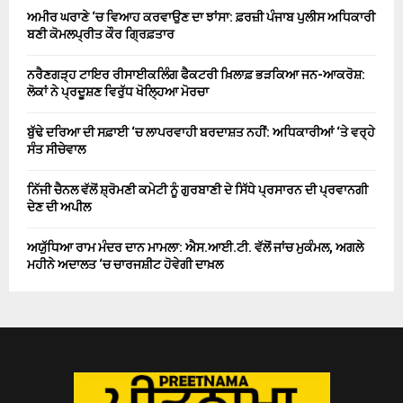
ਅਮੀਰ ਘਰਾਣੇ ‘ਚ ਵਿਆਹ ਕਰਵਾਉਣ ਦਾ ਝਾਂਸਾ: ਫ਼ਰਜ਼ੀ ਪੰਜਾਬ ਪੁਲੀਸ ਅਧਿਕਾਰੀ
ਬਣੀ ਕੋਮਲਪ੍ਰੀਤ ਕੌਰ ਗ੍ਰਿਫ਼ਤਾਰ
ਨਰੈਣਗੜ੍ਹ ਟਾਇਰ ਰੀਸਾਈਕਲਿੰਗ ਫੈਕਟਰੀ ਖ਼ਿਲਾਫ਼ ਭੜਕਿਆ ਜਨ-ਆਕਰੋਸ਼:
ਲੋਕਾਂ ਨੇ ਪ੍ਰਦੂਸ਼ਣ ਵਿਰੁੱਧ ਖੋਲ੍ਹਿਆ ਮੋਰਚਾ
ਬੁੱਢੇ ਦਰਿਆ ਦੀ ਸਫ਼ਾਈ ‘ਚ ਲਾਪਰਵਾਹੀ ਬਰਦਾਸ਼ਤ ਨਹੀਂ: ਅਧਿਕਾਰੀਆਂ ‘ਤੇ ਵਰ੍ਹੇ
ਸੰਤ ਸੀਚੇਵਾਲ
ਨਿੱਜੀ ਚੈਨਲ ਵੱਲੋਂ ਸ਼੍ਰੋਮਣੀ ਕਮੇਟੀ ਨੂੰ ਗੁਰਬਾਣੀ ਦੇ ਸਿੱਧੇ ਪ੍ਰਸਾਰਨ ਦੀ ਪ੍ਰਵਾਨਗੀ
ਦੇਣ ਦੀ ਅਪੀਲ
ਅਯੁੱਧਿਆ ਰਾਮ ਮੰਦਰ ਦਾਨ ਮਾਮਲਾ: ਐਸ.ਆਈ.ਟੀ. ਵੱਲੋਂ ਜਾਂਚ ਮੁਕੰਮਲ, ਅਗਲੇ
ਮਹੀਨੇ ਅਦਾਲਤ ‘ਚ ਚਾਰਜਸ਼ੀਟ ਹੋਵੇਗੀ ਦਾਖ਼ਲ