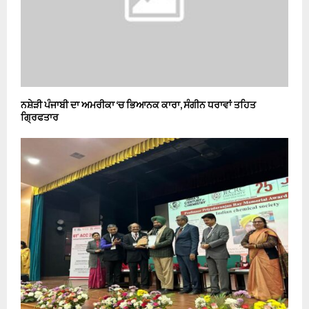
ਨਸ਼ੇੜੀ ਪੰਜਾਬੀ ਦਾ ਅਮਰੀਕਾ ‘ਚ ਭਿਆਨਕ ਕਾਰਾ, ਸੰਗੀਨ ਧਰਾਵਾਂ ਤਹਿਤ
ਗ੍ਰਿਫਤਾਰ