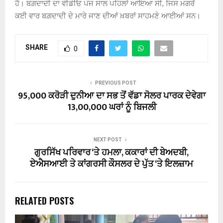
ਹੈ। ਬਗ਼ਦਾਦੀ ਦਾ ਵੀਡੀਓ ਪੰਜ ਸਾਲ ਪਹਿਲਾਂ ਆਇਆ ਸੀ, ਜਿਸ ਮਗਰੋਂ
ਕਈ ਵਾਰ ਬਗ਼ਦਾਦੀ ਦੇ ਮਾਰੇ ਜਾਣ ਦੀਆਂ ਖ਼ਬਰਾਂ ਸਾਹਮਣੇ ਆਈਆਂ ਸਨ।
SHARE
0
PREVIOUS POST
95,000 ਕਰੋੜੀ ਦੁਨੀਆ ਦਾ ਸਭ ਤੋਂ ਵੱਡਾ ਸੋਲਰ ਪਾਰਕ ਦੇਵੇਗਾ
13,00,000 ਘਰਾਂ ਨੂੰ ਬਿਜਲੀ
NEXT POST
ਗੁਰਸਿੱਖ ਪਰਿਵਾਰ ‘ਤੇ ਹਮਲਾ, ਕਕਾਰਾਂ ਦੀ ਬੇਅਦਬੀ,
ਏਐਸਆਈ ਤੇ ਕਾਂਗਰਸੀ ਕੌਸਲਰ ਦੇ ਪੁੱਤ ‘ਤੇ ਇਲਜ਼ਾਮ
RELATED POSTS