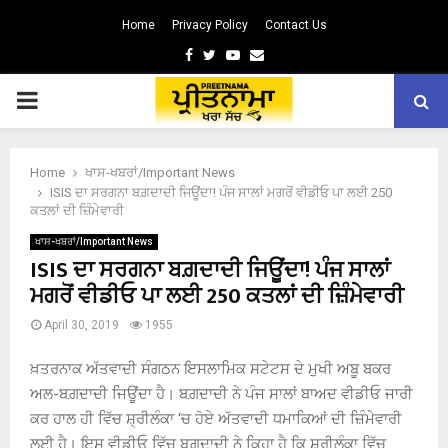
Home
Privacy Policy
Contact Us
Facebook
Twitter
Youtube
Email
PRIMARY
MENU
Home
ਖਾਸ-ਖਬਰਾਂ/Important News
ISIS ਦਾ ਸਰਗਨਾ ਬਗ਼ਦਾਦੀ ਜਿਊਂਦਾ! ਪੰਜ ਸਾਲਾਂ ਮਗਰੋਂ ਵੀਡੀਓ ਪਾ ਲਈ 250
ਕਤਲਾਂ ਦੀ ਜ਼ਿੰਮੇਵਾਰੀ
ਖਾਸ-ਖਬਰਾਂ/Important News
ISIS ਦਾ ਸਰਗਨਾ ਬਗ਼ਦਾਦੀ ਜਿਊਂਦਾ! ਪੰਜ ਸਾਲਾਂ
ਮਗਰੋਂ ਵੀਡੀਓ ਪਾ ਲਈ 250 ਕਤਲਾਂ ਦੀ ਜ਼ਿੰਮੇਵਾਰੀ
April 30, 2019
1955
ਖ਼ਤਰਨਾਕ ਅੱਤਵਾਦੀ ਸੰਗਠਨ ਇਸਲਾਮਿਕ ਸਟੇਟਸ ਦੇ ਮੁਖੀ ਅਬੂ ਬਕਰ
ਅਲ-ਬਗ਼ਦਾਦੀ ਜਿਊਂਦਾ ਹੈ। ਬਗ਼ਦਾਦੀ ਨੇ ਪੰਜ ਸਾਲਾਂ ਬਾਅਦ ਵੀਡੀਓ ਜਾਰੀ
ਕਰ ਹਾਲ ਹੀ ਵਿੱਚ ਸ਼੍ਰੀਲੰਕਾ ‘ਚ ਹੋਏ ਅੱਤਵਾਦੀ ਧਮਾਕਿਆਂ ਦੀ ਜ਼ਿੰਮੇਵਾਰੀ
ਲਈ ਹੈ। ਇਸ ਵੀਡੀਓ ਵਿੱਚ ਬਗ਼ਦਾਦੀ ਨੇ ਕਿਹਾ ਹੈ ਕਿ ਸ਼੍ਰੀਲੰਕਾ ਵਿੱਚ