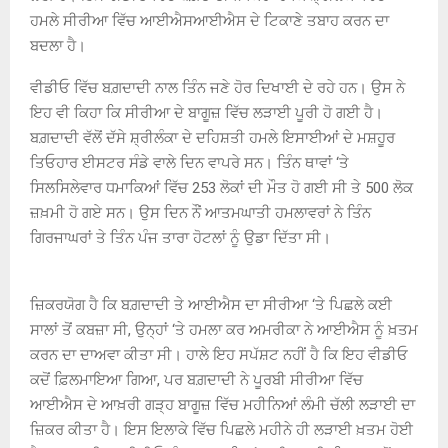
ਹਮਲੇ ਸੀਰੀਆ ਵਿੱਚ ਆਈਐਸਆਈਐਸ ਦੇ ਟਿਕਾਣੇ ਤਬਾਹ ਕਰਨ ਦਾ
ਬਦਲਾ ਹੈ।
ਵੀਡੀਓ ਵਿੱਚ ਬਗ਼ਦਾਦੀ ਨਾਲ ਤਿੰਨ ਜਣੇ ਹੋਰ ਦਿਖਾਈ ਦੇ ਰਹੇ ਹਨ। ਉਸ ਨੇ
ਇਹ ਵੀ ਕਿਹਾ ਕਿ ਸੀਰੀਆ ਦੇ ਬਾਗੂਜ਼ ਵਿੱਚ ਲੜਾਈ ਪੂਰੀ ਹੋ ਗਈ ਹੈ।
ਬਗ਼ਦਾਦੀ ਵੱਲੋਂ ਦੱਸੇ ਸ਼੍ਰੀਲੰਕਾ ਦੇ ਦਹਿਸ਼ਤੀ ਹਮਲੇ ਇਸਾਈਆਂ ਦੇ ਮਸ਼ਹੂਰ
ਤਿਓਹਾਰ ਈਸਟਰ ਸੰਡੇ ਵਾਲੇ ਦਿਨ ਵਾਪਰੇ ਸਨ। ਤਿੰਨ ਥਾਵਾਂ ‘ਤੇ
ਸਿਲਸਿਲੇਵਾਰ ਧਮਾਕਿਆਂ ਵਿੱਚ 253 ਲੋਕਾਂ ਦੀ ਮੌਤ ਹੋ ਗਈ ਸੀ ਤੇ 500 ਲੋਕ
ਜ਼ਖ਼ਮੀ ਹੋ ਗਏ ਸਨ। ਉਸ ਦਿਨ ਨੌਂ ਆਤਮਘਾਤੀ ਹਮਲਾਵਰਾਂ ਨੇ ਤਿੰਨ
ਗਿਰਜਾਘਰਾਂ ਤੇ ਤਿੰਨ ਪੰਜ ਤਾਰਾ ਹੋਟਲਾਂ ਨੂੰ ਉਡਾ ਦਿੱਤਾ ਸੀ।
ਜ਼ਿਕਰਯੋਗ ਹੈ ਕਿ ਬਗ਼ਦਾਦੀ ਤੇ ਆਈਐਸ ਦਾ ਸੀਰੀਆ ‘ਤੇ ਪਿਛਲੇ ਕਈ
ਸਾਲਾਂ ਤੋਂ ਕਬਜ਼ਾ ਸੀ, ਉਨ੍ਹਾਂ ‘ਤੇ ਹਮਲਾ ਕਰ ਅਮਰੀਕਾ ਨੇ ਆਈਐਸ ਨੂੰ ਖ਼ਤਮ
ਕਰਨ ਦਾ ਦਾਅਵਾ ਕੀਤਾ ਸੀ। ਹਾਲੇ ਇਹ ਸਪੱਸ਼ਟ ਨਹੀਂ ਹੈ ਕਿ ਇਹ ਵੀਡੀਓ
ਕਦੋਂ ਫ਼ਿਲਮਾਇਆ ਗਿਆ, ਪਰ ਬਗ਼ਦਾਦੀ ਨੇ ਪੂਰਬੀ ਸੀਰੀਆ ਵਿੱਚ
ਆਈਐਸ ਦੇ ਆਖ਼ਰੀ ਗੜ੍ਹ ਬਾਗੂਜ਼ ਵਿੱਚ ਮਹੀਨਿਆਂ ਲੰਮੀ ਚੱਲੀ ਲੜਾਈ ਦਾ
ਜ਼ਿਕਰ ਕੀਤਾ ਹੈ। ਇਸ ਇਲਾਕੇ ਵਿੱਚ ਪਿਛਲੇ ਮਹੀਨੇ ਹੀ ਲੜਾਈ ਖ਼ਤਮ ਹੋਈ