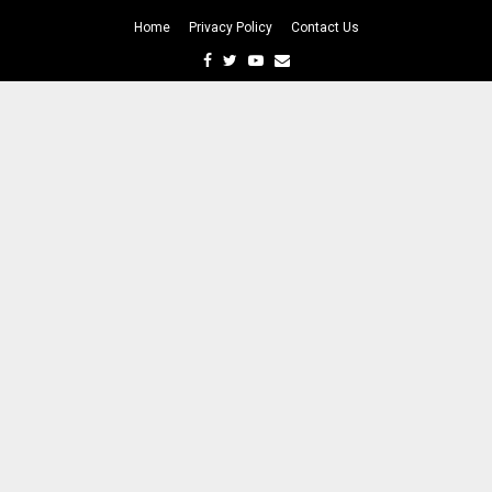
Home
Privacy Policy
Contact Us
Facebook
Twitter
Youtube
Email