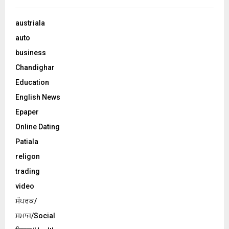
austriala
auto
business
Chandighar
Education
English News
Epaper
Online Dating
Patiala
religon
trading
video
ਸੰਪਰਕ/
ਸਮਾਜ/Social