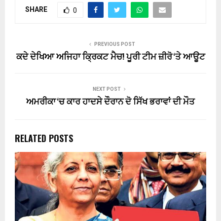
SHARE
0
PREVIOUS POST
ਕਦੇ ਦੇਖਿਆ ਅਜਿਹਾ ਕ੍ਰਿਕਟ ਮੈਚ! ਪੂਰੀ ਟੀਮ ਜ਼ੀਰੋ ‘ਤੇ ਆਊਟ
NEXT POST
ਅਮਰੀਕਾ ‘ਚ ਕਾਰ ਹਾਦਸੇ ਦੌਰਾਨ ਦੋ ਸਿੱਖ ਭਰਾਵਾਂ ਦੀ ਮੌਤ
RELATED POSTS