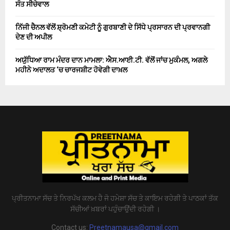
ਸੰਤ ਸੀਚੇਵਾਲ
ਨਿੱਜੀ ਚੈਨਲ ਵੱਲੋਂ ਸ਼੍ਰੋਮਣੀ ਕਮੇਟੀ ਨੂੰ ਗੁਰਬਾਣੀ ਦੇ ਸਿੱਧੇ ਪ੍ਰਸਾਰਨ ਦੀ ਪ੍ਰਵਾਨਗੀ
ਦੇਣ ਦੀ ਅਪੀਲ
ਅਯੁੱਧਿਆ ਰਾਮ ਮੰਦਰ ਦਾਨ ਮਾਮਲਾ: ਐਸ.ਆਈ.ਟੀ. ਵੱਲੋਂ ਜਾਂਚ ਮੁਕੰਮਲ, ਅਗਲੇ
ਮਹੀਨੇ ਅਦਾਲਤ ‘ਚ ਚਾਰਜਸ਼ੀਟ ਹੋਵੇਗੀ ਦਾਖ਼ਲ
ਪ੍ਰੀਤਨਾਮਾ ਸੱਚ ਤੇ ਨਿਰਪੱਖ ਕਲਮ ਹੈ ਜੋ ਹਮੇਸ਼ਾ ਸੱਚ ਤੇ ਕਾਇਮ ਰਹੇਗੀ ਤੇ ਪਾਠਕਾਂ ਤੱਕ
ਸੱਚੀਆਂ ਖ਼ਬਰਾਂ ਪਹੁੰਚਾਉਂਦੀ ਰਹੇਗੀ ।
Contact us:
Preetnamausa@gmail.com