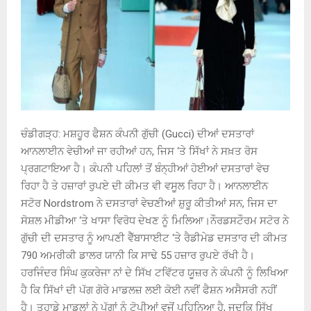
ਚੰਡੀਗੜ੍ਹ: ਮਸ਼ਹੂਰ ਫੈਸ਼ਨ ਕੰਪਨੀ ਗੁੱਚੀ (Gucci) ਦੀਆਂ ਦਸਤਾਰਾਂ
ਆਨਲਾਈਨ ਵੇਚੀਆਂ ਜਾ ਰਹੀਆਂ ਹਨ, ਜਿਸ ‘ਤੇ ਸਿੱਖਾਂ ਨੇ ਸਖ਼ਤ ਰੋਸ
ਪ੍ਰਗਟਾਇਆ ਹੈ। ਕੰਪਨੀ ਪਹਿਲਾਂ ਤੋਂ ਬੰਨ੍ਹੀਆਂ ਹੋਈਆਂ ਦਸਤਾਰਾਂ ਵੇਚ
ਰਿਹਾ ਹੈ ਤੇ ਹਜ਼ਾਰਾਂ ਰੁਪਏ ਦੀ ਕੀਮਤ ਵੀ ਵਸੂਲ ਰਿਹਾ ਹੈ। ਆਨਲਾਈਨ
ਸਟੋਰ Nordstrom ਨੇ ਦਸਤਾਰਾਂ ਵੇਚਣੀਆਂ ਸ਼ੁਰੂ ਕੀਤੀਆਂ ਸਨ, ਜਿਸ ਦਾ
ਸੋਸ਼ਲ ਮੀਡੀਆ ‘ਤੇ ਖਾਸਾ ਵਿਰੋਧ ਦੇਖਣ ਨੂੰ ਮਿਲਿਆ।ਨੌਰਡਸਟੌਰਮ ਸਟੋਰ ਨੇ
ਗੁੱਚੀ ਦੀ ਦਸਤਾਰ ਨੂੰ ਆਪਣੀ ਵੈੱਬਾਸਾਈਟ ‘ਤੇ ਰੈਡੀਮੇਡ ਦਸਤਾਰ ਦੀ ਕੀਮਤ
790 ਅਮਰੀਕੀ ਡਾਲਰ ਯਾਨੀ ਕਿ ਸਾਢੇ 55 ਹਜ਼ਾਰ ਰੁਪਏ ਰੱਖੀ ਹੈ।
ਹਰਜਿੰਦਰ ਸਿੰਘ ਕੁਕਰੇਜਾ ਨਾਂ ਦੇ ਸਿੱਖ ਟਵਿੱਟਰ ਯੂਜ਼ਰ ਨੇ ਕੰਪਨੀ ਨੂੰ ਲਿਖਿਆ
ਹੈ ਕਿ ਸਿੱਖਾਂ ਦੀ ਪੱਗ ਗੋਰੇ ਮਾਡਲਜ਼ ਲਈ ਕੋਈ ਨਵੀਂ ਫੈਸ਼ਨ ਅਸੈਸਰੀ ਨਹੀਂ
ਹੈ। ਤੁਹਾਡੇ ਮਾਡਲਾਂ ਨੇ ਪੱਗਾਂ ਨੂੰ ਟੋਪੀਆਂ ਵਜੋਂ ਪਹਿਨਿਆ ਹੈ, ਜਦਕਿ ਸਿੱਖ