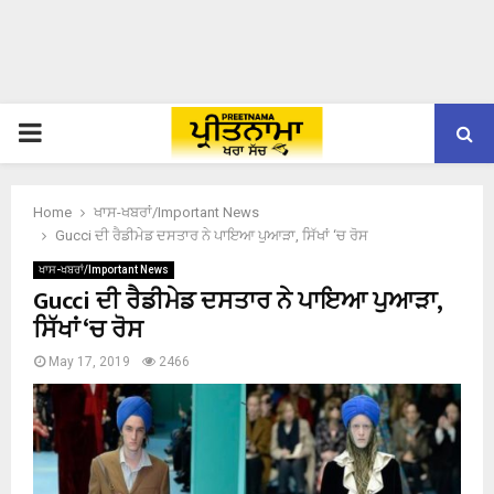
PRIMARY
MENU
Home
ਖਾਸ-ਖਬਰਾਂ/Important News
Gucci ਦੀ ਰੈਡੀਮੇਡ ਦਸਤਾਰ ਨੇ ਪਾਇਆ ਪੁਆੜਾ, ਸਿੱਖਾਂ ‘ਚ ਰੋਸ
ਖਾਸ-ਖਬਰਾਂ/Important News
Gucci ਦੀ ਰੈਡੀਮੇਡ ਦਸਤਾਰ ਨੇ ਪਾਇਆ ਪੁਆੜਾ,
ਸਿੱਖਾਂ ‘ਚ ਰੋਸ
May 17, 2019
2466