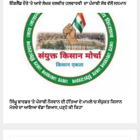
ਇੰਗਲੈਂਡ ਦੌਰੇ ‘ਤੇ ਆਏ ਲੇਖਕ ਦਲਵੀਰ ਹਲਵਾਰਵੀ ਦਾ ਪੰਜਾਬੀ ਸੱਥ ਵੱਲੋਂ ਸਨਮਾਨ
ਸਿੰਘੂ ਬਾਰਡਰ ‘ਤੇ ਪੰਜਾਬੀ ਨੌਜਵਾਨ ਦੀ ਹੱਤਿਆ ਦੇ ਮਾਮਲੇ ‘ਚ ਸੰਯੁਕਤ ਕਿਸਾਨ
ਮੋਰਚੇ ਦਾ ਆਇਆ ਵੱਡਾ ਬਿਆਨ, ਪੜ੍ਹੋ ਕੀ ਕਿਹਾ
S