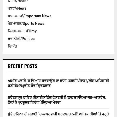
ਸਿਹਤ/Health
ਖਬਰਾਂ/News
ਖਾਸ-ਖਬਰਾਂ/Important News
ਖੇਡ-ਜਗਤ/Sports News
ਫਿਲਮ-ਸੰਸਾਰ/Filmy
ਰਾਜਨੀਤੀ/Politics
ਵਿਅੰਗ
RECENT POSTS
ਅਮੀਰ ਘਰਾਣੇ ‘ਚ ਵਿਆਹ ਕਰਵਾਉਣ ਦਾ ਝਾਂਸਾ: ਫ਼ਰਜ਼ੀ ਪੰਜਾਬ ਪੁਲੀਸ ਅਧਿਕਾਰੀ
ਬਣੀ ਕੋਮਲਪ੍ਰੀਤ ਕੌਰ ਗ੍ਰਿਫ਼ਤਾਰ
ਨਰੈਣਗੜ੍ਹ ਟਾਇਰ ਰੀਸਾਈਕਲਿੰਗ ਫੈਕਟਰੀ ਖ਼ਿਲਾਫ਼ ਭੜਕਿਆ ਜਨ-ਆਕਰੋਸ਼:
ਲੋਕਾਂ ਨੇ ਪ੍ਰਦੂਸ਼ਣ ਵਿਰੁੱਧ ਖੋਲ੍ਹਿਆ ਮੋਰਚਾ
ਬੁੱਢੇ ਦਰਿਆ ਦੀ ਸਫ਼ਾਈ ‘ਚ ਲਾਪਰਵਾਹੀ ਬਰਦਾਸ਼ਤ ਨਹੀਂ: ਅਧਿਕਾਰੀਆਂ ‘ਤੇ ਵਰ੍ਹੇ