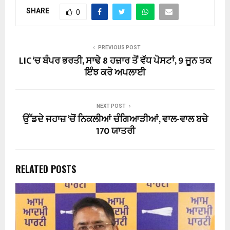
SHARE
0
PREVIOUS POST
LIC ‘ਚ ਬੰਪਰ ਭਰਤੀ, ਸਾਢੇ 8 ਹਜ਼ਾਰ ਤੋਂ ਵੱਧ ਪੋਸਟਾਂ, 9 ਜੂਨ ਤਕ
ਇੰਝ ਕਰੋ ਅਪਲਾਈ
NEXT POST
ਉੱਡਦੇ ਜਹਾਜ਼ ‘ਚੋਂ ਨਿਕਲੀਆਂ ਚੰਗਿਆੜੀਆਂ, ਵਾਲ-ਵਾਲ ਬਚੇ
170 ਯਾਤਰੀ
RELATED POSTS