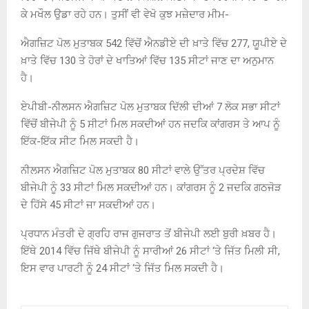
ਕੇ ਮਖੌਲ ਉਡਾ ਰਹੇ ਹਨ। ਤੁਸੀਂ ਵੀ ਵੇਖੋ ਕੁਝ ਮਜ਼ੇਦਾਰ ਮੀਮ-
ਐਗਜ਼ਿਟ ਪੋਲ ਮੁਤਾਬਕ 542 ਵਿੱਚੋਂ ਐਨਡੀਏ ਦੀ ਖ਼ਾਤੇ ਵਿੱਚ 277, ਯੂਪੀਏ ਦੇ
ਖ਼ਾਤੇ ਵਿੱਚ 130 ਤੇ ਹੋਰਾਂ ਦੇ ਖਾਤਿਆਂ ਵਿੱਚ 135 ਸੀਟਾਂ ਜਾਣ ਦਾ ਅਨੁਮਾਨ
ਹੈ।
ਏਪੀਬੀ-ਨੀਲਸਨ ਐਗਜ਼ਿਟ ਪੋਲ ਮੁਤਾਬਕ ਦਿੱਲੀ ਦੀਆਂ 7 ਲੋਕ ਸਭਾ ਸੀਟਾਂ
ਵਿੱਚੋਂ ਬੀਜੇਪੀ ਨੂੰ 5 ਸੀਟਾਂ ਮਿਲ ਸਕਦੀਆਂ ਹਨ ਜਦਕਿ ਕਾਂਗਰਸ ਤੇ ਆਪ ਨੂੰ
ਇੱਕ-ਇੱਕ ਸੀਟ ਮਿਲ ਸਕਦੀ ਹੈ।
ਨੀਲਸਨ ਐਗਜ਼ਿਟ ਪੋਲ ਮੁਤਾਬਕ 80 ਸੀਟਾਂ ਵਾਲੇ ਉੱਤਰ ਪ੍ਰਦੇਸ਼ ਵਿੱਚ
ਬੀਜੇਪੀ ਨੂੰ 33 ਸੀਟਾਂ ਮਿਲ ਸਕਦੀਆਂ ਹਨ। ਕਾਂਗਰਸ ਨੂੰ 2 ਜਦਕਿ ਗਠਜੋੜ
ਦੇ ਹਿੱਸੇ 45 ਸੀਟਾਂ ਜਾ ਸਕਦੀਆਂ ਹਨ।
ਪ੍ਰਧਾਨ ਮੰਤਰੀ ਦੇ ਗ੍ਰਹਿ ਰਾਜ ਗੁਜਰਾਤ ਤੋਂ ਬੀਜੇਪੀ ਲਈ ਬੁਰੀ ਖ਼ਬਰ ਹੈ।
ਇੱਥੇ 2014 ਵਿੱਚ ਜਿੱਥੇ ਬੀਜੇਪੀ ਨੂੰ ਸਾਰੀਆਂ 26 ਸੀਟਾਂ ‘ਤੇ ਜਿੱਤ ਮਿਲੀ ਸੀ,
ਇਸ ਵਾਰ ਪਾਰਟੀ ਨੂੰ 24 ਸੀਟਾਂ ‘ਤੇ ਜਿੱਤ ਮਿਲ ਸਕਦੀ ਹੈ।