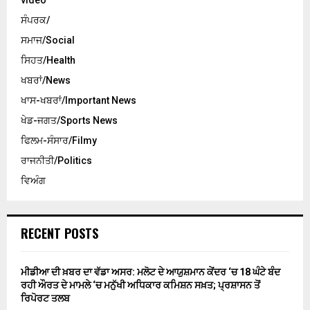
video
ਸੰਪਰਕ/
ਸਮਾਜ/Social
ਸਿਹਤ/Health
ਖਬਰਾਂ/News
ਖਾਸ-ਖਬਰਾਂ/Important News
ਖੇਡ-ਜਗਤ/Sports News
ਫਿਲਮ-ਸੰਸਾਰ/Filmy
ਰਾਜਨੀਤੀ/Politics
ਵਿਅੰਗ
RECENT POSTS
ਮੀਡੀਆ ਦੀ ਖ਼ਬਰ ਦਾ ਵੱਡਾ ਅਸਰ: ਮਲੋਟ ਦੇ ਆਯੁਸ਼ਮਾਨ ਕੇਂਦਰ ‘ਚ 18 ਘੰਟੇ ਬੰਦ
ਰਹੀ ਔਰਤ ਦੇ ਮਾਮਲੇ ‘ਚ ਮਨੁੱਖੀ ਅਧਿਕਾਰ ਕਮਿਸ਼ਨ ਸਖ਼ਤ; ਪ੍ਰਸ਼ਾਸਨ ਤੋਂ
ਰਿਪੋਰਟ ਤਲਬ