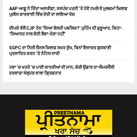
AAP ਆਗੂ ਨੇ ਦਿੱਤਾ ਅਸਤੀਫ਼ਾ; ਸਰਪੰਚ ਪਤਨੀ ‘ਤੇ ਹੋਏ ਹਮਲੇ ਦੇ ਮੁਲਜ਼ਮਾਂ ਖ਼ਿਲਾਫ਼
ਪੁਲੀਸ ਕਾਰਵਾਈ ਵਿੱਚ ਦੇਰੀ ਦਾ ਲਾਇਆ ਦੋਸ਼
ਦੀਪਕੇ ਵੱਲੋਂ CJP ਹੇਠ ‘ਕਿਆ ਬੋਲਤੀ ਪਬਲਿਕ?’ ਮੁਹਿੰਮ ਦੀ ਸ਼ੁਰੂਆਤ; ਕਿਹਾ-
‘ਸਿਆਸਤ ਨਾਲ ਕੋਈ ਲੈਣਾ-ਦੇਣਾ ਨਹੀਂ’
SGPC ਦਾ ਨਿਜੀ ਚੈਨਲ ਖ਼ਿਲਾਫ਼ ਸਖ਼ਤ ਰੁੱਖ, ਬਿਨਾਂ ਇਜਾਜ਼ਤ ਗੁਰਬਾਣੀ
ਪ੍ਰਸਾਰਿਤ ਕਰਨ ‘ਤੇ ਨੋਟਿਸ ਜਾਰੀ
ਹਵਾ ‘ਚ ਖਤਰੇ ‘ਚ ਪਾਈ ਯਾਤਰੀਆਂ ਦੀ ਜਾਨ; ਕੋਚੀ ਉਡਾਣ ਦਾ ਐਮਰਜੈਂਸੀ
ਦਰਵਾਜ਼ਾ ਖੋਲ੍ਹਣ ਵਾਲਾ ਗ੍ਰਿਫ਼ਤਾਰ