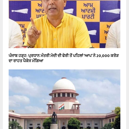
ਪੰਜਾਬ ਹੜ੍ਹ: ਪ੍ਰਧਾਨ ਮੰਤਰੀ ਮੋਦੀ ਦੀ ਫੇਰੀ ਤੋਂ ਪਹਿਲਾਂ ‘ਆਪ’ ਨੇ 20,000 ਕਰੋੜ
ਦਾ ਰਾਹਤ ਪੈਕੇਜ ਮੰਗਿਆ