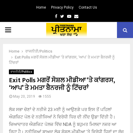
Home
Privacy Policy
Contact Us
Facebook
Twitter
Youtube
Email
PRIMARY
MENU
Home
ਰਾਜਨੀਤੀ/Politics
Exit Polls ਮਗਰੋਂ ਸੋਸ਼ਲ ਮੀਡੀਆ ‘ਤੇ ਕਾਂਗਰਸ, ‘ਆਪ’ ਤੇ ਮਮਤਾ ਬੈਨਰਜੀ ਨੂੰ
ਟਿੱਚਰਾਂ
ਰਾਜਨੀਤੀ/Politics
Exit Polls ਮਗਰੋਂ ਸੋਸ਼ਲ ਮੀਡੀਆ ‘ਤੇ ਕਾਂਗਰਸ,
‘ਆਪ’ ਤੇ ਮਮਤਾ ਬੈਨਰਜੀ ਨੂੰ ਟਿੱਚਰਾਂ
May 20, 2019
1555
ਲੋਕ ਸਭਾ ਚੋਣਾਂ ਦੇ ਨਤੀਜੇ 23 ਮਈ ਨੂੰ ਆਉਣਗੇ ਪਰ ਇਸ ਤੋਂ ਪਹਿਲਾਂ
ਐਗਜ਼ਿਟ ਪੋਲ ਦੇ ਨਤੀਜਿਆਂ ਨੇ ਵਿਰੋਧੀ ਧਿਰ ਦੀ ਨੀਂਦ ਉਡਾ ਦਿੱਤੀ ਹੈ।
ਜ਼ਿਆਦਾਤਰ ਐਗਜ਼ਿਟ ਪੋਲਜ਼ ਵਿੱਚ NDA ਨੂੰ ਬਹੁਮਤ ਮਿਲਦਾ ਨਜ਼ਰ ਆ
ਰਿਹਾ ਹੈ। ਨਤੀਜਿਆਂ ਬਾਅਦ ਲੋਕ ਸੋਸ਼ਲ ਮੀਡੀਆ ‘ਤੇ ਵਿਰੋਧੀ ਧਿਰਾਂ ਦਾ ਰੱਜ