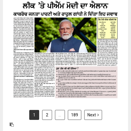
24 July 2026
1
2
…
189
Next