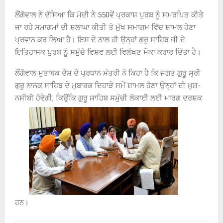
ਲੌਂਗੋਵਾਲ ਨੇ ਦੱਸਿਆ ਕਿ ਮੋਦੀ ਨੇ 550ਵੇਂ ਪ੍ਰਕਾਸ਼ ਪੁਰਬ ਨੂੰ ਸਮਰਪਿਤ ਕੀਤੇ
ਜਾ ਰਹੇ ਸਮਾਗਮਾਂ ਦੀ ਸ਼ਲਾਘਾ ਕੀਤੀ ਤੇ ਮੁੱਖ ਸਮਾਗਮ ਵਿੱਚ ਸ਼ਾਮਲ ਹੋਣਾ
ਪ੍ਰਵਾਨ ਕਰ ਲਿਆ ਹੈ। ਇਸ ਦੇ ਨਾਲ ਹੀ ਉਨ੍ਹਾਂ ਗੁਰੂ ਸਾਹਿਬ ਜੀ ਦੇ
ਇਤਿਹਾਸਕ ਪੁਰਬ ਨੂੰ ਸਮੁੱਚੇ ਵਿਸ਼ਵ ਲਈ ਵਿਲੱਖਣ ਮੌਕਾ ਕਰਾਰ ਦਿੱਤਾ ਹੈ।
ਲੌਂਗੋਵਾਲ ਮੁਤਾਬਕ ਦੇਸ਼ ਦੇ ਪ੍ਰਧਾਨ ਮੰਤਰੀ ਨੇ ਕਿਹਾ ਹੈ ਕਿ ਜਗਤ ਗੁਰੂ ਸ੍ਰੀ
ਗੁਰੂ ਨਾਨਕ ਸਾਹਿਬ ਦੇ ਮੁਬਾਰਕ ਦਿਹਾੜੇ ਸਮੇਂ ਸ਼ਾਮਲ ਹੋਣਾ ਉਨ੍ਹਾਂ ਦੀ ਖ਼ੁਸ਼-
ਨਸੀਬੀ ਹੋਵੇਗੀ, ਕਿਉਂਕਿ ਗੁਰੂ ਸਾਹਿਬ ਸਮੁੱਚੀ ਲੋਕਾਈ ਲਈ ਮਾਰਗ ਦਰਸ਼ਕ
ਹਨ।