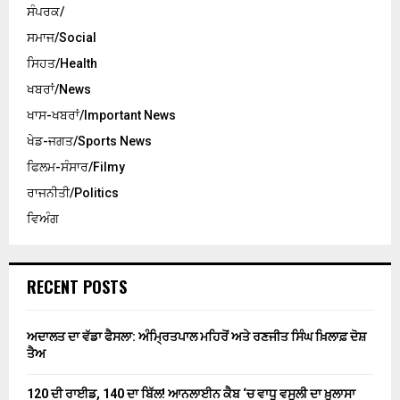
ਸੰਪਰਕ/
ਸਮਾਜ/Social
ਸਿਹਤ/Health
ਖਬਰਾਂ/News
ਖਾਸ-ਖਬਰਾਂ/Important News
ਖੇਡ-ਜਗਤ/Sports News
ਫਿਲਮ-ਸੰਸਾਰ/Filmy
ਰਾਜਨੀਤੀ/Politics
ਵਿਅੰਗ
RECENT POSTS
ਅਦਾਲਤ ਦਾ ਵੱਡਾ ਫੈਸਲਾ: ਅੰਮ੍ਰਿਤਪਾਲ ਮਹਿਰੋਂ ਅਤੇ ਰਣਜੀਤ ਸਿੰਘ ਖ਼ਿਲਾਫ਼ ਦੋਸ਼
ਤੈਅ
120 ਦੀ ਰਾਈਡ, 140 ਦਾ ਬਿੱਲ! ਆਨਲਾਈਨ ਕੈਬ ‘ਚ ਵਾਧੂ ਵਸੂਲੀ ਦਾ ਖ਼ੁਲਾਸਾ