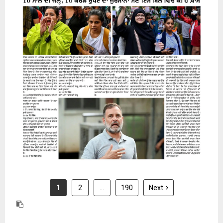
31 July 2026
1
2
…
190
Next