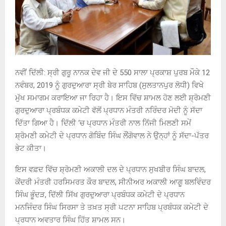
ਨਵੀਂ ਦਿੱਲੀ: ਸ੍ਰੀ ਗੁਰੂ ਨਾਨਕ ਦੇਵ ਜੀ ਦੇ 550 ਸਾਲਾ ਪ੍ਰਕਾਸ਼ ਪੁਰਬ ਮੌਕੇ 12
ਨਵੰਬਰ, 2019 ਨੂੰ ਗੁਰਦੁਆਰਾ ਸ੍ਰੀ ਬੇਰ ਸਾਹਿਬ (ਸੁਲਤਾਨਪੁਰ ਲੋਧੀ) ਵਿਖੇ
ਮੁੱਖ ਸਮਾਗਮ ਕਰਾਇਆ ਜਾ ਰਿਹਾ ਹੈ। ਇਸ ਵਿੱਚ ਸ਼ਾਮਲ ਹੋਣ ਲਈ ਸ਼੍ਰੋਮਣੀ
ਗੁਰਦੁਆਰਾ ਪ੍ਰਬੰਧਕ ਕਮੇਟੀ ਵੱਲੋਂ ਪ੍ਰਧਾਨ ਮੰਤਰੀ ਨਰਿੰਦਰ ਮੋਦੀ ਨੂੰ ਸੱਦਾ
ਦਿੱਤਾ ਗਿਆ ਹੈ। ਦਿੱਲੀ ‘ਚ ਪ੍ਰਧਾਨ ਮੰਤਰੀ ਨਾਲ ਨਿੱਜੀ ਮਿਲਣੀ ਸਮੇਂ
ਸ਼੍ਰੋਮਣੀ ਕਮੇਟੀ ਦੇ ਪ੍ਰਧਾਨ ਗੋਬਿੰਦ ਸਿੰਘ ਲੌਂਗੋਵਾਲ ਨੇ ਉਨ੍ਹਾਂ ਨੂੰ ਸੱਦਾ-ਪੱਤਰ
ਭੇਟ ਕੀਤਾ।
ਇਸ ਵਫ਼ਦ ਵਿੱਚ ਸ਼੍ਰੋਮਣੀ ਅਕਾਲੀ ਦਲ ਦੇ ਪ੍ਰਧਾਨ ਸੁਖਬੀਰ ਸਿੰਘ ਬਾਦਲ,
ਕੇਂਦਰੀ ਮੰਤਰੀ ਹਰਸਿਮਰਤ ਕੌਰ ਬਾਦਲ, ਸੀਨੀਅਰ ਅਕਾਲੀ ਆਗੂ ਬਲਵਿੰਦਰ
ਸਿੰਘ ਭੂੰਦੜ, ਦਿੱਲੀ ਸਿੱਖ ਗੁਰਦੁਆਰਾ ਪ੍ਰਬੰਧਕ ਕਮੇਟੀ ਦੇ ਪ੍ਰਧਾਨ
ਮਨਜਿੰਦਰ ਸਿੰਘ ਸਿਰਸਾ ਤੇ ਤਖ਼ਤ ਸ੍ਰੀ ਪਟਨਾ ਸਾਹਿਬ ਪ੍ਰਬੰਧਕ ਕਮੇਟੀ ਦੇ
ਪ੍ਰਧਾਨ ਅਵਤਾਰ ਸਿੰਘ ਹਿੱਤ ਸ਼ਾਮਲ ਸਨ।