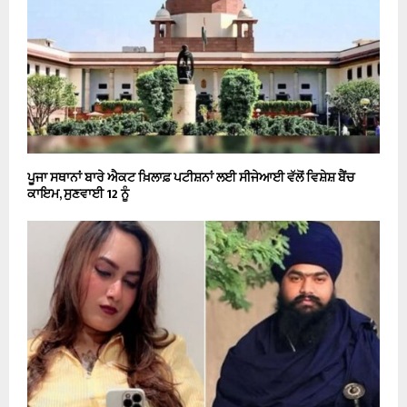
ਪੂਜਾ ਸਥਾਨਾਂ ਬਾਰੇ ਐਕਟ ਖ਼ਿਲਾਫ਼ ਪਟੀਸ਼ਨਾਂ ਲਈ ਸੀਜੇਆਈ ਵੱਲੋਂ ਵਿਸ਼ੇਸ਼ ਬੈਂਚ
ਕਾਇਮ, ਸੁਣਵਾਈ 12 ਨੂੰ