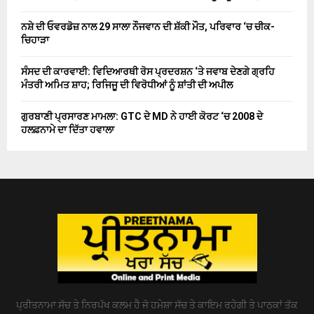
ਨਸ਼ੇ ਦੀ ਓਵਰਡੋਜ਼ ਨਾਲ 29 ਸਾਲਾ ਨੌਜਵਾਨ ਦੀ ਸ਼ੱਕੀ ਮੌਤ, ਪਰਿਵਾਰ ‘ਚ ਚੀਕ-
ਚਿਹਾੜਾ
ਸੰਸਦ ਦੀ ਕਾਰਵਾਈ: ਵਿਦਿਆਰਥੀ ਰੋਸ ਪ੍ਰਦਰਸ਼ਨ ‘ਤੇ ਜਵਾਬ ਦੇਣਗੇ ਗ੍ਰਹਿ
ਮੰਤਰੀ ਅਮਿਤ ਸ਼ਾਹ; ਰਿਜਿਜੂ ਦੀ ਵਿਰੋਧੀਆਂ ਨੂੰ ਸ਼ਾਂਤੀ ਦੀ ਅਪੀਲ
ਗੁਰਬਾਣੀ ਪ੍ਰਸਾਰਣ ਮਾਮਲਾ: GTC ਦੇ MD ਨੇ ਹਾਈ ਕੋਰਟ ‘ਚ 2008 ਦੇ
ਹਲਫ਼ਨਾਮੇ ਦਾ ਦਿੱਤਾ ਹਵਾਲਾ
ਪ੍ਰੀਤਨਾਮਾ ਸੱਚ ਤੇ ਨਿਰਪੱਖ ਕਲਮ ਹੈ ਜੋ ਹਮੇਸ਼ਾ ਸੱਚ ਤੇ ਕਾਇਮ ਰਹੇਗੀ ਤੇ ਪਾਠਕਾਂ ਤੱਕ