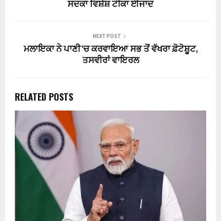
ਸਦਕਾ ਵਿਸ਼ੇਸ਼ ਟੀਕਾ ਈਜਾਦ
NEXT POST
ਮਲਾਇਕਾ ਨੇ ਪਾਣੀ ‘ਚ ਕਰਵਾਇਆ ਸਭ ਤੋਂ ਵੱਖਰਾ ਫ਼ੋਟੋਸ਼ੂਟ,
ਤਸਵੀਰਾਂ ਵਾਇਰਲ
RELATED POSTS