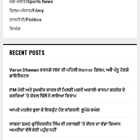
ਖੇਡ-ਜਗਤ/Sports News
ਫਿਲਮ-ਸੰਸਾਰ/Filmy
ਰਾਜਨੀਤੀ/Politics
ਵਿਅੰਗ
RECENT POSTS
Varun Dhawan ਕਰਨਗੇ YRF ਦੀ ਪਹਿਲੀ Horror ਫ਼ਿਲਮ; ਅਭੈ ਪੰਨੂ ਹੋਣਗੇ
ਡਾਇਰੈਕਟਰ
PM ਮੋਦੀ ਅਤੇ ਸੁਖਬੀਰ ਬਾਦਲ ਦੀ ਮਿਲਣੀ ਮਗਰੋਂ ਅਕਾਲੀ-ਭਾਜਪਾ ਗਠਜੋੜ ਦੇ
ਚਰਚਿਆਂ ‘ਤੇ ਕੇਵਲ ਢਿੱਲੋਂ ਨੇ ਲਾਇਆ ਵਿਰਾਮ
ਆਪਣੇ ਮਤਭੇਦ ਭੁਲਾ ਕੇ ਇਕਜੁੱਟ ਹੋਣ ਕਾਂਗਰਸੀ: ਭੂਪੇਸ਼ ਬਘੇਲ
ਸਾਬਕਾ SHO ਗੁਰਿੰਦਰਜੀਤ ਸਿੰਘ ਦੀ ਹਵਾਲਗੀ ‘ਤੇ ਕੇਂਦਰ ਦਾ ਵੱਡਾ ਬਿਆਨ:
ਅਮਰੀਕਾ ਵੱਲੋਂ ਕੋਈ ਪਹੁੰਚ ਨਹੀਂ