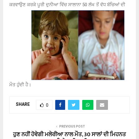
ਕਰਵਾਉਣ ਕਰਕੇ ਪੂਰੀ ਦੁਨੀਆ ਵਿੱਚ ਸਾਲਾਨਾ 50 ਲੱਖ ਤੋਂ ਵੱਧ ਬੱਚਿਆਂ ਦੀ
ਮੌਤ ਹੁੰਦੀ ਹੈ।
SHARE
0
PREVIOUS POST
ਹੁਣ ਨਹੀਂ ਹੋਵੇਗੀ ਮਲੇਰੀਆ ਨਾਲ ਮੌਤ, 30 ਸਾਲਾਂ ਦੀ ਮਿਹਨਤ