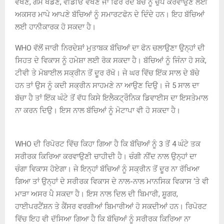
ਵੇਖਣ, ਗੇਮ ਖੇਡਣ, ਵੀਡੀਓ ਵੇਖਣ ਜਾਂ ਫਿਰ ਰੋਂਦੇ ਬੱਚੇ ਨੂੰ ਚੁੱਪ ਕਰਵਾਉਣ ਲਈ
ਅਕਸਰ ਮਾਪੇ ਆਪਣੇ ਬੱਚਿਆਂ ਨੂੰ ਸਮਾਰਟਫੋਨ ਦੇ ਦਿੰਦੇ ਹਨ। ਇਹ ਬੱਚਿਆਂ
ਲਈ ਹਾਨੀਕਾਰਕ ਹੋ ਸਕਦਾ ਹੈ।
WHO ਵੱਲੋਂ ਜਾਰੀ ਨਿਰਦੇਸ਼ਾਂ ਮੁਤਾਬਕ ਬੱਚਿਆਂ ਦਾ ਫੋਨ ਚਲਾਉਣਾ ਉਨ੍ਹਾਂ ਦੀ
ਸਿਹਤ ਦੇ ਵਿਕਾਸ ਨੂੰ ਹਮੇਸ਼ਾ ਲਈ ਰੋਕ ਸਕਦਾ ਹੈ। ਬੱਚਿਆਂ ਨੂੰ ਜਿੰਨਾ ਹੋ ਸਕੇ,
ਟੀਵੀ ਤੇ ਮੋਬਾਈਲ ਸਕ੍ਰੀਨ ਤੋਂ ਦੂਰ ਰੱਖੋ। ਜੇ ਘਰ ਵਿੱਚ ਇੱਕ ਸਾਲ ਦੇ ਬੱਚੇ
ਹਨ ਤਾਂ ਉਸ ਨੂੰ ਕਦੀ ਸਕ੍ਰੀਨ ਸਾਹਮਣੇ ਨਾ ਆਉਣ ਦਿਉ। ਜੇ 5 ਸਾਲ ਦਾ
ਬੱਚਾ ਹੈ ਤਾਂ ਇੱਕ ਘੰਟੇ ਤੋਂ ਵੱਧ ਕਿਸੇ ਇਲੈਕਟ੍ਰੌਨਿਕ ਡਿਵਾਈਸ ਦਾ ਇਸਤੇਮਾਲ
ਨਾ ਕਰਨ ਦਿਉ। ਇਸ ਨਾਲ ਬੱਚਿਆਂ ਨੂੰ ਮੋਟਾਪਾ ਵੀ ਹੋ ਸਕਦਾ ਹੈ।
WHO ਦੀ ਰਿਪੋਰਟ ਵਿੱਚ ਕਿਹਾ ਗਿਆ ਹੈ ਕਿ ਬੱਚਿਆਂ ਨੂੰ 3 ਤੋਂ 4 ਘੰਟੇ ਤਕ
ਸਰੀਰਕ ਕਿਰਿਆ ਕਰਵਾਉਣੀ ਚਾਹੀਦੀ ਹੈ। ਚੰਗੀ ਨੀਂਦ ਨਾਲ ਉਨ੍ਹਾਂ ਦਾ
ਚੰਗਾ ਵਿਕਾਸ ਹੋਏਗਾ। ਜੇ ਇਨ੍ਹਾਂ ਬੱਚਿਆਂ ਨੂੰ ਸਕ੍ਰੀਨ ਤੋਂ ਦੂਰ ਨਾ ਰੱਖਿਆ
ਗਿਆ ਤਾਂ ਉਨ੍ਹਾਂ ਦੇ ਸਰੀਰਕ ਵਿਕਾਸ ਦੇ ਨਾਲ-ਨਾਲ ਮਾਨਸਿਕ ਵਿਕਾਸ ‘ਤੇ ਵੀ
ਮਾੜਾ ਅਸਰ ਪੈ ਸਕਦਾ ਹੈ। ਇਸ ਨਾਲ ਦਿਲ ਦੀ ਬਿਮਾਰੀ, ਸ਼ੂਗਰ,
ਹਾਈਪਰਟੈਂਸ਼ਨ ਤੇ ਕੈਂਸਰ ਵਰਗੀਆਂ ਬਿਮਾਰੀਆਂ ਹੋ ਸਕਦੀਆਂ ਹਨ। ਰਿਪੋਰਟ
ਵਿੱਚ ਇਹ ਵੀ ਦੱਸਿਆ ਗਿਆ ਹੈ ਕਿ ਬੱਚਿਆਂ ਨੂੰ ਸਰੀਰਕ ਕਿਰਿਆ ਨਾ