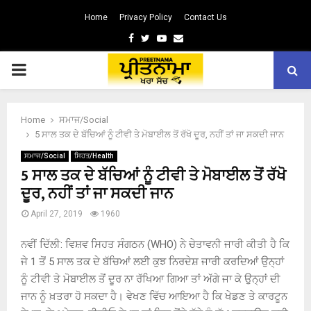
Home
Privacy Policy
Contact Us
Facebook
Twitter
Youtube
Email
PRIMARY
MENU
Home
ਸਮਾਜ/Social
5 ਸਾਲ ਤਕ ਦੇ ਬੱਚਿਆਂ ਨੂੰ ਟੀਵੀ ਤੇ ਮੋਬਾਈਲ ਤੋਂ ਰੱਖੋ ਦੂਰ, ਨਹੀਂ ਤਾਂ ਜਾ ਸਕਦੀ ਜਾਨ
ਸਮਾਜ/Social
ਸਿਹਤ/Health
5 ਸਾਲ ਤਕ ਦੇ ਬੱਚਿਆਂ ਨੂੰ ਟੀਵੀ ਤੇ ਮੋਬਾਈਲ ਤੋਂ ਰੱਖੋ
ਦੂਰ, ਨਹੀਂ ਤਾਂ ਜਾ ਸਕਦੀ ਜਾਨ
April 27, 2019
1960
ਨਵੀਂ ਦਿੱਲੀ: ਵਿਸ਼ਵ ਸਿਹਤ ਸੰਗਠਨ (WHO) ਨੇ ਚੇਤਾਵਨੀ ਜਾਰੀ ਕੀਤੀ ਹੈ ਕਿ
ਜੇ 1 ਤੋਂ 5 ਸਾਲ ਤਕ ਦੇ ਬੱਚਿਆਂ ਲਈ ਕੁਝ ਨਿਰਦੇਸ਼ ਜਾਰੀ ਕਰਦਿਆਂ ਉਨ੍ਹਾਂ
ਨੂੰ ਟੀਵੀ ਤੇ ਮੋਬਾਈਲ ਤੋਂ ਦੂਰ ਨਾ ਰੱਖਿਆ ਗਿਆ ਤਾਂ ਅੱਗੇ ਜਾ ਕੇ ਉਨ੍ਹਾਂ ਦੀ
ਜਾਨ ਨੂੰ ਖ਼ਤਰਾ ਹੋ ਸਕਦਾ ਹੈ। ਵੇਖਣ ਵਿੱਚ ਆਇਆ ਹੈ ਕਿ ਖੇਡਣ ਤੇ ਕਾਰਟੂਨ