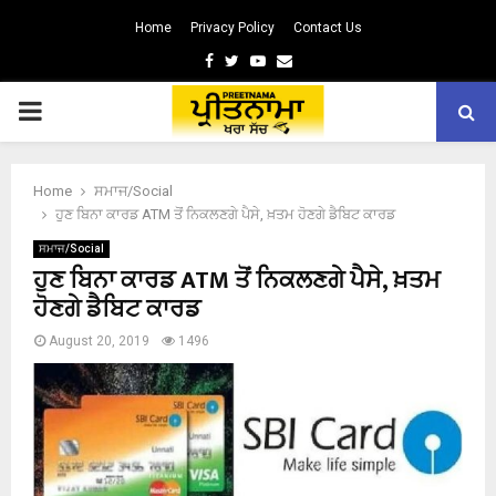
Home
Privacy Policy
Contact Us
Facebook
Twitter
Youtube
Email
PRIMARY
MENU
Home
ਸਮਾਜ/Social
ਹੁਣ ਬਿਨਾ ਕਾਰਡ ATM ਤੋਂ ਨਿਕਲਣਗੇ ਪੈਸੇ, ਖ਼ਤਮ ਹੋਣਗੇ ਡੈਬਿਟ ਕਾਰਡ
ਸਮਾਜ/Social
ਹੁਣ ਬਿਨਾ ਕਾਰਡ ATM ਤੋਂ ਨਿਕਲਣਗੇ ਪੈਸੇ, ਖ਼ਤਮ
ਹੋਣਗੇ ਡੈਬਿਟ ਕਾਰਡ
August 20, 2019
1496