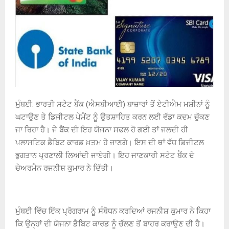
ਮੁੰਬਈ: ਭਾਰਤੀ ਸਟੇਟ ਬੈਂਕ (ਐਸਬੀਆਈ) ਬਾਜ਼ਾਰਾਂ ਤੋਂ ਏਟੀਐਮ ਮਸ਼ੀਨਾਂ ਨੂੰ
ਘਟਾਉਣ ਤੇ ਡਿਜੀਟਲ ਪੇਮੈਂਟ ਨੂੰ ਉਤਸ਼ਾਹਿਤ ਕਰਨ ਲਈ ਵੱਡਾ ਕਦਮ ਚੁੱਕਣ
ਜਾ ਰਿਹਾ ਹੈ। ਜੇ ਬੈਂਕ ਦੀ ਇਹ ਯੋਜਨਾ ਸਫਲ ਹੋ ਗਈ ਤਾਂ ਜਲਦੀ ਹੀ
ਪਲਾਸਟਿਕ ਡੈਬਿਟ ਕਾਰਡ ਖ਼ਤਮ ਹੋ ਜਾਣਗੇ। ਇਸ ਦੀ ਥਾਂ ਵੱਧ ਡਿਜੀਟਲ
ਭੁਗਤਾਨ ਪ੍ਰਣਾਲੀ ਲਿਆਂਦੀ ਜਾਏਗੀ। ਇਹ ਜਾਣਕਾਰੀ ਸਟੇਟ ਬੈਂਕ ਦੇ
ਚੇਅਰਮੈਨ ਰਜਨੀਸ਼ ਕੁਮਾਰ ਨੇ ਦਿੱਤੀ।
ਮੁੰਬਈ ਵਿੱਚ ਇੱਕ ਪ੍ਰੋਗਰਾਮ ਨੂੰ ਸੰਬੋਧਨ ਕਰਦਿਆਂ ਰਜਨੀਸ਼ ਕੁਮਾਰ ਨੇ ਕਿਹਾ
ਕਿ ਉਨ੍ਹਾਂ ਦੀ ਯੋਜਨਾ ਡੈਬਿਟ ਕਾਰਡ ਨੂੰ ਚੱਲਣ ਤੋਂ ਬਾਹਰ ਕਰਾਉਣ ਦੀ ਹੈ।