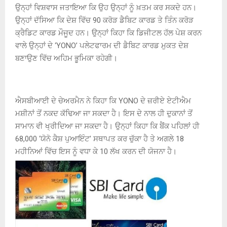
ਉਨ੍ਹਾਂ ਵਿਸ਼ਵਾਸ ਜਤਾਇਆ ਕਿ ਉਹ ਉਨ੍ਹਾਂ ਨੂੰ ਖ਼ਤਮ ਕਰ ਸਕਦੇ ਹਨ।
ਉਨ੍ਹਾਂ ਦੱਸਿਆ ਕਿ ਦੇਸ਼ ਵਿੱਚ 90 ਕਰੋੜ ਡੈਬਿਟ ਕਾਰਡ ਤੇ ਤਿੰਨ ਕਰੋੜ
ਕ੍ਰੈਡਿਟ ਕਾਰਡ ਮੌਜੂਦ ਹਨ। ਉਨ੍ਹਾਂ ਕਿਹਾ ਕਿ ਡਿਜੀਟਲ ਹੱਲ ਪੇਸ਼ ਕਰਨ
ਵਾਲੇ ਉਨ੍ਹਾਂ ਦੇ ‘YONO’ ਪਲੇਟਫਾਰਮ ਦੀ ਡੈਬਿਟ ਕਾਰਡ ਮੁਕਤ ਦੇਸ਼
ਬਣਾਉਣ ਵਿੱਚ ਅਹਿਮ ਭੂਮਿਕਾ ਰਹੇਗੀ।
ਐਸਬੀਆਈ ਦੇ ਚੇਅਰਮੈਨ ਨੇ ਕਿਹਾ ਕਿ YONO ਦੇ ਜ਼ਰੀਏ ਏਟੀਐਮ
ਮਸ਼ੀਨਾਂ ਤੋਂ ਨਕਦ ਕੱਢਿਆ ਜਾ ਸਕਦਾ ਹੈ। ਇਸ ਦੇ ਨਾਲ ਹੀ ਦੁਕਾਨਾਂ ਤੋਂ
ਸਾਮਾਨ ਵੀ ਖ੍ਰੀਦਿਆ ਜਾ ਸਕਦਾ ਹੈ। ਉਨ੍ਹਾਂ ਕਿਹਾ ਕਿ ਬੈਂਕ ਪਹਿਲਾਂ ਹੀ
68,000 ‘ਯੋਨੋ ਕੈਸ਼ ਪੁਆਇੰਟ’ ਸਥਾਪਤ ਕਰ ਚੁੱਕਾ ਹੈ ਤੇ ਅਗਲੇ 18
ਮਹੀਨਿਆਂ ਵਿੱਚ ਇਸ ਨੂੰ ਵਧਾ ਕੇ 10 ਲੱਖ ਕਰਨ ਦੀ ਯੋਜਨਾ ਹੈ।