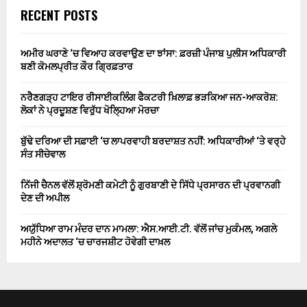
RECENT POSTS
ਅਮੀਰ ਘਰਾਣੇ ‘ਚ ਵਿਆਹ ਕਰਵਾਉਣ ਦਾ ਝਾਂਸਾ: ਫ਼ਰਜ਼ੀ ਪੰਜਾਬ ਪੁਲੀਸ ਅਧਿਕਾਰੀ
ਬਣੀ ਕੋਮਲਪ੍ਰੀਤ ਕੌਰ ਗ੍ਰਿਫ਼ਤਾਰ
ਨਰੈਣਗੜ੍ਹ ਟਾਇਰ ਰੀਸਾਈਕਲਿੰਗ ਫੈਕਟਰੀ ਖ਼ਿਲਾਫ਼ ਭੜਕਿਆ ਜਨ-ਆਕਰੋਸ਼:
ਲੋਕਾਂ ਨੇ ਪ੍ਰਦੂਸ਼ਣ ਵਿਰੁੱਧ ਖੋਲ੍ਹਿਆ ਮੋਰਚਾ
ਬੁੱਢੇ ਦਰਿਆ ਦੀ ਸਫ਼ਾਈ ‘ਚ ਲਾਪਰਵਾਹੀ ਬਰਦਾਸ਼ਤ ਨਹੀਂ: ਅਧਿਕਾਰੀਆਂ ‘ਤੇ ਵਰ੍ਹੇ
ਸੰਤ ਸੀਚੇਵਾਲ
ਨਿੱਜੀ ਚੈਨਲ ਵੱਲੋਂ ਸ਼੍ਰੋਮਣੀ ਕਮੇਟੀ ਨੂੰ ਗੁਰਬਾਣੀ ਦੇ ਸਿੱਧੇ ਪ੍ਰਸਾਰਨ ਦੀ ਪ੍ਰਵਾਨਗੀ
ਦੇਣ ਦੀ ਅਪੀਲ
ਅਯੁੱਧਿਆ ਰਾਮ ਮੰਦਰ ਦਾਨ ਮਾਮਲਾ: ਐਸ.ਆਈ.ਟੀ. ਵੱਲੋਂ ਜਾਂਚ ਮੁਕੰਮਲ, ਅਗਲੇ
ਮਹੀਨੇ ਅਦਾਲਤ ‘ਚ ਚਾਰਜਸ਼ੀਟ ਹੋਵੇਗੀ ਦਾਖ਼ਲ