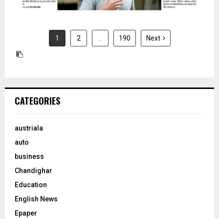
1
2
…
190
Next
CATEGORIES
austriala
auto
business
Chandighar
Education
English News
Epaper