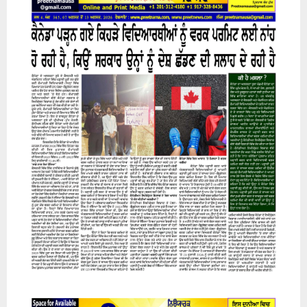
H
07 August 2026