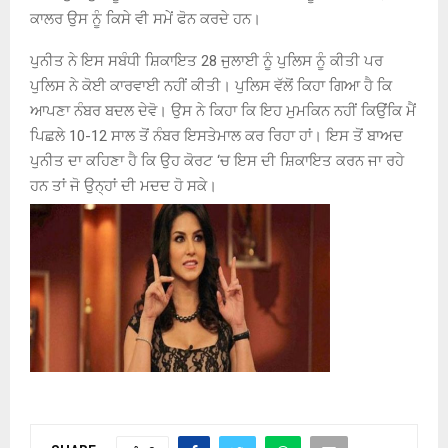
ਕਾਲਰ ਉਸ ਨੂੰ ਕਿਸੇ ਵੀ ਸਮੇਂ ਫੋਨ ਕਰਦੇ ਹਨ।
ਪੁਨੀਤ ਨੇ ਇਸ ਸਬੰਧੀ ਸ਼ਿਕਾਇਤ
28
ਜੁਲਾਈ ਨੂੰ ਪੁਲਿਸ ਨੂੰ ਕੀਤੀ ਪਰ
ਪੁਲਿਸ ਨੇ ਕੋਈ ਕਾਰਵਾਈ ਨਹੀਂ ਕੀਤੀ। ਪੁਲਿਸ ਵੱਲੋਂ ਕਿਹਾ ਗਿਆ ਹੈ ਕਿ
ਆਪਣਾ ਨੰਬਰ ਬਦਲ ਦੇਵੋ। ਉਸ ਨੇ ਕਿਹਾ ਕਿ ਇਹ ਮੁਮਕਿਨ ਨਹੀਂ ਕਿਉਂਕਿ ਮੈਂ
ਪਿਛਲੇ
10-12
ਸਾਲ ਤੋਂ ਨੰਬਰ ਇਸਤੇਮਾਲ ਕਰ ਰਿਹਾ ਹਾਂ। ਇਸ ਤੋਂ ਬਾਅਦ
ਪੁਨੀਤ ਦਾ ਕਹਿਣਾ ਹੈ ਕਿ ਉਹ ਕੋਰਟ ‘ਚ ਇਸ ਦੀ ਸ਼ਿਕਾਇਤ ਕਰਨ ਜਾ ਰਹੇ
ਹਨ ਤਾਂ ਜੋ ਉਨ੍ਹਾਂ ਦੀ ਮਦਦ ਹੋ ਸਕੇ।