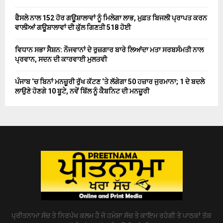
ਫੈਸਲੇ ਨਾਲ 152 ਹੋਰ ਗਊਸ਼ਾਲਾਵਾਂ ਨੂੰ ਮਿਲੇਗਾ ਲਾਭ, ਮੁਫ਼ਤ ਬਿਜਲੀ ਪ੍ਰਾਪਤ ਕਰਨ
ਵਾਲੀਆਂ ਗਊਸ਼ਾਲਾਵਾਂ ਦੀ ਕੁੱਲ ਗਿਣਤੀ 518 ਹੋਈ
ਵਿਧਾਨ ਸਭਾ ਸੈਸ਼ਨ: ਨੌਜਵਾਨਾਂ ਦੇ ਰੁਜ਼ਗਾਰ ਬਾਰੇ ਲਿਆਂਦਾ ਮਤਾ ਸਰਬਸੰਮਤੀ ਨਾਲ
ਪ੍ਰਵਾਨ, ਸਦਨ ਦੀ ਕਾਰਵਾਈ ਮੁਲਤਵੀ
ਪੰਜਾਬ ‘ਚ ਬਿਨਾਂ ਮਨਜ਼ੂਰੀ ਰੁੱਖ ਕੱਟਣ ‘ਤੇ ਲੱਗੇਗਾ 50 ਹਜ਼ਾਰ ਜੁਰਮਾਨਾ; 1 ਦੇ ਬਦਲੇ
ਲਾਉਣੇ ਹੋਣਗੇ 10 ਬੂਟੇ, ਨਵੇਂ ਬਿੱਲ ਨੂੰ ਕੈਬਨਿਟ ਦੀ ਮਨਜ਼ੂਰੀ
ਪ੍ਰੀਤਨਾਮਾ ਸੱਚ ਤੇ ਨਿਰਪੱਖ ਕਲਮ ਹੈ ਜੋ ਹਮੇਸ਼ਾ ਸੱਚ ਤੇ ਕਾਇਮ ਰਹੇਗੀ ਤੇ ਪਾਠਕਾਂ ਤੱਕ