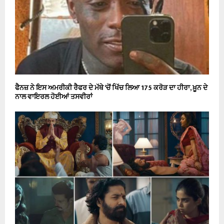
ਫੈਨਜ਼ ਨੇ ਇਸ ਅਮਰੀਕੀ ਰੈਫਰ ਦੇ ਮੱਥੇ ‘ਚੋਂ ਖਿੱਚ ਲਿਆ 175 ਕਰੋੜ ਦਾ ਹੀਰਾ, ਖ਼ੂਨ ਦੇ
ਨਾਲ ਵਾਇਰਲ ਹੋਈਆਂ ਤਸਵੀਰਾਂ