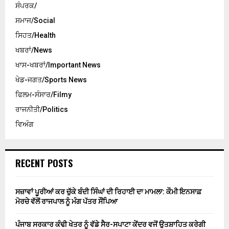
ਸੰਪਰਕ/
ਸਮਾਜ/Social
ਸਿਹਤ/Health
ਖਬਰਾਂ/News
ਖਾਸ-ਖਬਰਾਂ/Important News
ਖੇਡ-ਜਗਤ/Sports News
ਫਿਲਮ-ਸੰਸਾਰ/Filmy
ਰਾਜਨੀਤੀ/Politics
ਵਿਅੰਗ
RECENT POSTS
ਸਜ਼ਾਵਾਂ ਪੂਰੀਆਂ ਕਰ ਚੁੱਕੇ ਬੰਦੀ ਸਿੰਘਾਂ ਦੀ ਰਿਹਾਈ ਦਾ ਮਾਮਲਾ: ਕੌਮੀ ਇਨਸਾਫ਼
ਮੋਰਚੇ ਵੱਲੋਂ ਰਾਜਪਾਲ ਨੂੰ ਮੰਗ ਪੱਤਰ ਸੌਂਪਿਆ
ਪੰਜਾਬ ਸਰਕਾਰ ਕੰਢੀ ਖੇਤਰ ਨੂੰ ਵੱਡੇ ਸੈਰ-ਸਪਾਟਾ ਕੇਂਦਰ ਵਜੋਂ ਉਤਸ਼ਾਹਿਤ ਕਰੇਗੀ