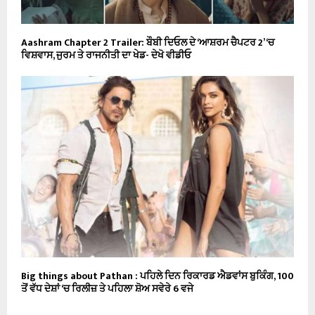
Aashram Chapter 2 Trailer: ਬੌਬੀ ਦਿਓਲ ਦੇ ‘ਆਸ਼ਰਮ ਚੈਪਟਰ 2’ ‘ਚ
ਵਿਸ਼ਵਾਸ, ਜੁਰਮ ਤੇ ਰਾਜਨੀਤੀ ਦਾ ਖੇਡ- ਦੇਖੋ ਵੀਡੀਓ
Big things about Pathan : ਪਹਿਲੇ ਦਿਨ ਰਿਕਾਰਡ ਐਡਵਾਂਸ ਬੁਕਿੰਗ, 100
ਤੋਂ ਵੱਧ ਦੇਸ਼ਾਂ ‘ਚ ਰਿਲੀਜ਼ ਤੇ ਪਹਿਲਾ ਸ਼ੋਅ ਸਵੇਰੇ 6 ਵਜੇ