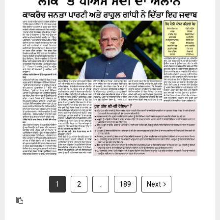
24 July 2026
1
2
…
189
Next