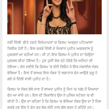
ਨਵੀਂ ਦਿੱਲੀ
:
ਬੀਤੇ ਹਫਤੇ ਸਿਨੇਮਾਘਰਾਂ ‘ਚ ਫ਼ਿਲਮ ‘ਅਰਜੁਨ ਪਟਿਆਲਾ’
ਰਿਲੀਜ਼ ਹੋਈ ਹੈ। ਇਸ ਕਰਕੇ ਦਿੱਲੀ ਦੇ ਨੌਜਵਾਨ ਪੁਨੀਤ ਅਗਰਵਾਲ ਨੂੰ
ਮੁਸ਼ਕਲਾਂ ਆ ਰਹੀਆਂ ਹਨ। ਜੀ ਹਾਂ
,
ਇਸ ਫ਼ਿਲਮ ਨੇ ਪੁਨੀਤ ਦਾ ਜ਼ਿਉਣਾ
ਮੁਸ਼ਕਲ ਕੀਤਾ ਹੋਇਆ ਹੈ। ਹੁਣ ਤੁਸੀਂ ਸੋਚ ਰਹੇ ਹੋਵੋਗੇ ਕਿ ਅਜਿਹਾ ਕੀ
ਹੋਇਆ। ਦੱਸ ਦਈਏ ਕਿ ਫ਼ਿਲਮ ‘ਚ ਸੰਨੀ ਲਿਓਨ ਨੇ ਇੱਕ ਮੋਬਾਈਲ ਨੰਬਰ
ਬੋਲਿਆ ਹੈ। ਇਸ ਤੋਂ ਬਾਅਦ ਇਸ ਨੰਬਰ ‘ਤੇ ਲਗਾਤਾਰ ਫੋਨ ਆਉਣੇ ਸ਼ੁਰੂ ਹੋ
ਗਏ ਜੋ ਦਿੱਲੀ ਵਾਸੀ ਪੁਨੀਤ ਦਾ ਹੈ।
ਫ਼ਿਲਮ ‘ਚ ਨੰਬਰ ਬੋਲੇ ਜਾਣ ਤੋਂ ਬਾਅਦ ਪੁਨੀਤ ਨੂੰ ਦਿਨ ‘ਚ
100
ਤੋਂ ਜ਼ਿਆਦਾ
ਫੋਨ ਆ ਜਾਂਦੇ ਹਨ। ਇਸ ਦੀ ਸ਼ਿਕਾਇਤ ਉਸ ਨੇ ਪੁਲਿਸ ਸਟੇਸ਼ਨ ‘ਚ ਵੀ
ਕੀਤੀ ਹੈ। ਉਸ ਦਾ ਕਹਿਣਾ ਹੈ ਕਿ ਫ਼ਿਲਮ ‘ਚ ਬੋਲਿਆ ਨੰਬਰ ਉਸ ਦਾ ਹੈ ਜਿਸ
ਕਰਕੇ ਹੁਣ ਉਸ ਨੂੰ ਫੋਨ ਕਰ ਲੋਕ ਸੰਨੀ ਨਾਲ ਗੱਲ ਕਰਨ ਨੂੰ ਕਹਿੰਦੇ ਹਨ।