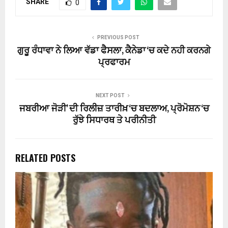
SHARE
0
PREVIOUS POST
ਗੁਰੂ ਰੰਧਾਵਾ ਨੇ ਲਿਆ ਵੱਡਾ ਫੈਸਲਾ, ਕੈਨੇਡਾ ‘ਚ ਕਦੇ ਨਹੀ ਕਰਨਗੇ
ਪ੍ਰਫਾਰਮ
NEXT POST
ਜਬਰੀਆ ਜੋੜੀ’ ਦੀ ਰਿਲੀਜ਼ ਤਾਰੀਖ਼ ‘ਚ ਬਦਲਾਅ, ਪ੍ਰੋਮੋਸ਼ਨ ‘ਚ
ਰੁੱਝੇ ਸਿਧਾਰਥ ਤੇ ਪਰੀਨੀਤੀ
RELATED POSTS