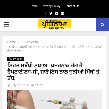
Home
Privacy Policy
Contact Us
Facebook
Twitter
Youtube
Email
PRIMARY
MENU
Home
ਸਿਹਤ/Health
ਸਿਹਤ ਸਬੰਧੀ ਸੁਝਾਅ : ਖ਼ਤਰਨਾਕ ਰੋਗ ਹੈ ਹੈਪੇਟਾਈਟਸ-ਸੀ, ਜਾਣੋ ਇਸ ਨਾਲ ਜੁੜੀਆਂ
ਮਿੱਥਾਂ ਤੇ ਤੱਥ,
ਸਿਹਤ/Health
ਸਿਹਤ ਸਬੰਧੀ ਸੁਝਾਅ : ਖ਼ਤਰਨਾਕ ਰੋਗ ਹੈ
ਹੈਪੇਟਾਈਟਸ-ਸੀ, ਜਾਣੋ ਇਸ ਨਾਲ ਜੁੜੀਆਂ ਮਿੱਥਾਂ ਤੇ
ਤੱਥ,
July 28, 2019
2152