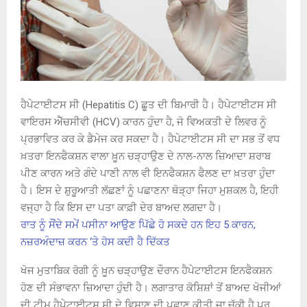
ਹੈਪੇਟਾਈਟਸ ਸੀ (Hepatitis C) ਛੂਤ ਦੀ ਬਿਮਾਰੀ ਹੈ। ਹੈਪੇਟਾਈਟਸ ਸੀ
ਵਾਇਰਸ ਐੱਚਸੀਵੀ (HCV) ਕਾਰਨ ਹੁੰਦਾ ਹੈ, ਜੋ ਵਿਅਕਤੀ ਦੇ ਲਿਵਰ ਨੂੰ
ਪ੍ਰਭਾਵਿਤ ਕਰ ਕੇ ਡੈਮੇਜ ਕਰ ਸਕਦਾ ਹੈ। ਹੈਪੇਟਾਈਟਸ ਸੀ ਦਾ ਸਭ ਤੋਂ ਵਧ
ਖ਼ਤਰਾ ਇਨਫੈਕਸ਼ਨ ਵਾਲਾ ਖ਼ੂਨ ਚੜ੍ਹਾਉਣ ਦੇ ਨਾਲ-ਨਾਲ ਜ਼ਿਆਦਾ ਸ਼ਰਾਬ
ਪੀਣ ਕਾਰਨ ਅਤੇ ਗੰਦੇ ਪਾਣੀ ਨਾਲ ਵੀ ਇਨਫੈਕਸ਼ਨ ਫੈਲਣ ਦਾ ਖ਼ਤਰਾ ਹੁੰਦਾ
ਹੈ। ਇਸ ਦੇ ਸ਼ੁਰੂਆਤੀ ਲੱਛਣਾਂ ਨੂੰ ਪਛਾਣਨਾ ਥੋੜ੍ਹਾ ਜਿਹਾ ਮੁਸ਼ਕਲ ਹੈ, ਇਹੀ
ਵਜ੍ਹਾ ਹੈ ਕਿ ਇਸ ਦਾ ਪਤਾ ਕਾਫ਼ੀ ਦੇਰ ਬਾਅਦ ਲਗਦਾ ਹੈ।
ਰਾਤ ਨੂੰ ਸੌਂਦੇ ਸਮੇਂ ਪਸੀਨਾ ਆਉਣ ਪਿੱਛੇ ਹੋ ਸਕਦੇ ਹਨ ਇਹ 5 ਕਾਰਨ,
ਨਜ਼ਰਅੰਦਾਜ਼ ਕਰਨ ‘ਤੇ ਹੋਸ ਕਦੀ ਹੈ ਦਿੱਕਤ
ਖੋਜ ਮੁਤਾਬਿਕ ਰੋਗੀ ਨੂੰ ਖ਼ੂਨ ਚੜ੍ਹਾਉਣ ਦੌਰਾਨ ਹੈਪੇਟਾਈਟਸ ਇਨਫੈਕਸ਼ਨ
ਹੋਣ ਦੀ ਸੰਭਾਵਨਾ ਜ਼ਿਆਦਾ ਹੁੰਦੀ ਹੈ। ਲਗਾਤਾਰ ਕੋਸ਼ਿਸ਼ਾਂ ਤੋਂ ਬਾਅਦ ਖੋਜੀਆਂ
ਦੀ ਟੀਮ ਹੈਪੇਟਾਈਟਸ ਸੀ ਦੇ ਵਿਸ਼ਾਣੂ ਦੀ ਪਛਾਣ ਕੀਤੀ ਜਾ ਚੁੱਕੀ ਹੈ ਪਰ