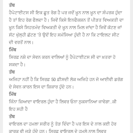
ਤੱਥ
ਹੈਪੇਟਾਈਟਸ ਸੀ ਇਕ ਛੂਤ ਰੋਗ ਹੈ ਪਰ ਜਦੋਂ ਖ਼ੂਨ ਨਾਲ ਖ਼ੂਨ ਦਾ ਸੰਪਰਕ ਹੁੰਦਾ
ਹੈ ਤਾਂ ਇਹ ਰੋਗ ਫੈਲਦਾ ਹੈ। ਜਿਵੇਂ ਕਿਸੇ ਇਨਫੈਕਸ਼ਨ ਤੋਂ ਪੀੜਤ ਵਿਅਕਤੀ ਦਾ
ਖ਼ੂਨ ਕਿਸੇ ਸਿਹਤਮੰਦ ਵਿਅਕਤੀ ਦੇ ਖ਼ੂਨ ਨਾਲ ਮਿਲ ਜਾਂਦਾ ਹੈ ਜਿਵੇਂ ਕੱਟਣ ਜਾਂ
ਸੱਟ ਖੁੱਲ੍ਹੀ ਛੱਟਣ ‘ਤੇ ਉਦੋਂ ਇਹ ਸਮੱਸਿਆ ਹੁੰਦੀ ਹੈ ਨਾ ਕਿ ਟਾਇਲਟ ਸੀਟ
ਦੀ ਵਰਤੋਂ ਨਾਲ।
ਮਿੱਥ
ਸਿਰਫ਼ ਨਸ਼ੇ ਦਾ ਸੇਵਨ ਕਰਨ ਵਾਲਿਆਂ ਨੂੰ ਹੈਪੇਟਾਈਟਸ ਸੀ ਦਾ ਖ਼ਤਰਾ ਹੋ
ਸਕਦਾ ਹੈ।
ਤੱਥ
ਅਜਿਹਾ ਨਹੀਂ ਹੈ ਕਿ ਸਿਰਫ਼ 50 ਫ਼ੀਸਦੀ ਲੋਕ ਅਜਿਹੇ ਹਨ ਜੋ ਆਈਵੀ ਡਰੱਗ
ਦੇ ਸੇਵਨ ਕਾਰਨ ਇਸ ਦਾ ਸ਼ਿਕਾਰ ਹੁੰਦੇ ਹਨ।
ਮਿੱਥ
ਜਿੰਨਾ ਜ਼ਿਆਦਾ ਵਾਇਰਲ ਹੁੰਦਾ ਹੈ ਲਿਵਰ ਓਨਾ ਨੁਕਸਾਨਿਆ ਜਾਵੇਗਾ…ਕੀ
ਇਹ ਸਹੀ ਹੈ
ਤੱਥ
ਵਾਇਰਲ ਦਾ ਹਮਲਾ ਸਰੀਰ ਨੂੰ ਤੋੜ ਦਿੰਦਾ ਹੈ ਪਰ ਇਸ ਦੇ ਨਾਲ ਕਈ ਹੋਰ
ਕਾਰਕ ਵੀ ਜੁੜੇ ਹੁੰਦੇ ਹਨ। ਸਿਰਫ਼ ਵਾਇਰਲ ਦੇ ਹਮਲੇ ਨਾਲ ਲਿਵਰ