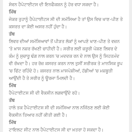
ਸੇਵਨ ਹੈਪੇਟਾਈਟਸ ਦੀ ਇਨਫੈਕਸ਼ਨ ਨੂੰ ਹੋਰ ਵਧਾ ਸਕਦਾ ਹੈ।
ਮਿੱਥ
ਜੇਕਰ ਤੁਹਾਨੂੰ ਹੈਪੇਟਾਈਟਸ ਸੀ ਦੀ ਸਮੱਸਿਆ ਹੈ ਤਾਂ ਉਸ ਵਿਚ ਖਾਣ-ਪੀਣ ਤੇ
ਕਸਰਤ ਦਾ ਕੋਈ ਅਸਰ ਨਹੀਂ ਹੁੰਦਾ ਹੈ।
ਤੱਥ
ਲਿਵਰ ਦੀਆਂ ਸਮੱਸਿਆਵਾਂ ਤੋਂ ਪੀੜਤ ਲੋਕਾਂ ਨੂੰ ਆਪਣੇ ਖਾਣ-ਪੀਣ ਤੇ ਵਜ਼ਨ
‘ਤੇ ਖ਼ਾਸ ਨਜ਼ਰ ਰੱਖਣੀ ਚਾਹੀਦੀ ਹੈ। ਸਰੀਰ ਲਈ ਜ਼ਰੂਰੀ ਪੋਸ਼ਣ ਲਿਵਰ ਦੇ
ਕੰਮ ਨੂੰ ਸੁਚਾਰੂ ਢੰਗ ਨਾਲ ਕਰਨ ‘ਚ ਮਦਦਕ ਰਨ ਦੇ ਨਾਲ ਉਸ ਨੂੰ ਸਿਹਤਮੰਦ
ਵੀ ਰੱਖਦਾ ਹੈ। ਹਰ ਰੋਜ਼ ਕਸਰਤ ਕਰਨ ਨਾਲ ਤੁਸੀਂ ਸਰੀਰਕ ਤੇ ਮਾਨਸਿਕ ਰੂਪ
‘ਚ ਫਿੱਟ ਰਹਿੰਦੇ ਹੋ। ਕਸਰਤ ਨਾਲ ਮਾਸਪੇਸ਼ੀਆਂ, ਹੱਡੀਆਂ ‘ਚ ਮਜ਼ਬੂਤੀ
ਆਉਂਦੀ ਹੈ ਤੇ ਸਰੀਰ ਨੂੰ ਊਰਜਾ ਮਿਲਦੀ ਹੈ।
ਮਿੱਥ
ਹੈਪੇਟਾਈਟਸ ਸੀ ਦੀ ਵੈਕਸੀਨ ਲਗਵਾਉਂਦੇ ਰਹੋ।
ਤੱਥ
ਹਾਲੇ ਤਕ ਹੈਪੇਟਾਈਟਸ ਸੀ ਦੀ ਸਮੱਸਿਆ ਨਾਲ ਨਜਿੱਠਣ ਲਈ ਕੋਈ
ਵੈਕਸੀਨ ਤਿਆਰ ਨਹੀਂ ਕੀਤੀ ਗਈ ਹੈ।
ਮਿੱਥ
ਟਾਇਲਟ ਸੀਟ ਨਾਲ ਹੈਪੇਟਾਈਟਸ ਸੀ ਦਾ ਖ਼ਤਰਾ ਹੋ ਸਕਦਾ ਹੈ।