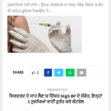
ਨੁਕਸਾਨਿਆ ਨਹੀਂ ਜਾਂਦਾ। ਉਮਰ, ਐਲਕੋਹਲ ਦਾ ਸੇਵਨ, ਲਿੰਗ, ਲਿਵਰ ‘ਚ ਫੈਟ
ਵੀ ਅਹਿਮ ਭੂਮਿਕਾ ਨਿਭਾਉਂਦਾ ਹੈ।
SHARE
0
PREVIOUS POST
ਸਿਰਦਰਦ ਤੇ ਸਾਹ ਲੈਣ ‘ਚ ਦਿੱਕਤ High BP ਦੇ ਸੰਕੇਤ, ਇਨ੍ਹਾਂ
5 ਨੁਸਖਿਆਂ ਰਾਹੀਂ ਤੁਰੰਤ ਕਰੋ ਕੰਟਰੋਲ