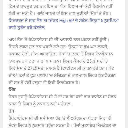
ਇਸ ਦੇ ਬਾਵਜੂਦ ਹੁਣ ਤਕ ਇਸ ਦਾ ਪੱਕਾ ਇਲਾਜ ਜਾਂ ਕੋਈ ਵੈਕਸੀਨ ਨਹੀਂ
ਲੱਭੀ ਜਾ ਸਕੀ ਹੈ। ਆਓ ਜਾਣਦੇ ਹਾਂ ਇਸ ਨਾਲ ਜੁੜੀਆਂ ਮਿੱਥਾਂ ਤੇ ਤੱਥ।
ਸਿਰਦਰਦ ਤੇ ਸਾਹ ਲੈਣ ‘ਚ ਦਿੱਕਤ High BP ਦੇ ਸੰਕੇਤ, ਇਨ੍ਹਾਂ 5 ਨੁਸਖਿਆਂ
ਰਾਹੀਂ ਤੁਰੰਤ ਕਰੋ ਕੰਟਰੋਲ
ਆਮ ਤੌਰ ‘ਤੇ ਹੈਪੇਟਾਈਟਸ ਸੀ ਦੀ ਆਸਾਨੀ ਨਾਲ ਪਛਾਣ ਨਹੀਂ ਹੁੰਦੀ।
ਜਿਹੜੇ ਲੱਛਣ ਹੁਣ ਤਕ ਪਛਾਣੇ ਗਏ ਹਨ- ਉਨ੍ਹਾਂ ‘ਚ ਭੁੱਖ ਘਟ ਲੱਗਣੀ,
ਥਕਾਵਟ ਹੋਣੀ, ਜੀਅ ਘਬਰਾਉਣਾ, ਜੋੜਾਂ ‘ਚ ਦਰਦ ਤੇ ਲਿਵਰ ਇਨਫੈਕਸ਼ਨ
ਨਾਲ ਵਜ਼ਨ ਘਟਦਾ ਜਾਣਾ ਖ਼ਾਸ ਹਨ। ਲਿਵਰ ਕੈਂਸਰ ਦੇ 25 ਫ਼ੀਸਦੀ ਤੇ
ਸਿਰੋਸਿਸ ਦੇ 27 ਫ਼ੀਸਦੀ ਮਾਮਲੇ ਹੈਪੇਟਾਈਟਸ ਸੀ ਕਾਰਨ ਹੁੰਦੇ ਹਨ। ਪੇਟ
ਦੀਆਂ ਨਸਾਂ ਤੇ ਫੂਡ ਪਾਈਪ ‘ਚ ਸੋਜ਼ਿਸ਼ਨ ਦੇ ਨਾਲ-ਨਾਲ ਲਿਵਰ ਇਨਫੈਕਸ਼ਨ
ਦੀ ਸਭ ਤੋਂ ਵੱਡੀ ਵਜ੍ਹਾ ਵੀ ਇਹੀ ਇਨਫੈਕਸ਼ਨ ਹੈ।
ਮਿੱਥ
ਜੇਕਰ ਤੁਹਾਨੂੰ ਹੈਪੇਟਾਈਟਸ ਸੀ ਹੈ ਤਾਂ ਹਰ ਰੋਜ਼ ਕਈ ਵਾਰ ਵਾਈਨ ਦਾ ਸੇਵਨ
ਕਰਨ ‘ਤੇ ਲਿਵਰ ਨੂੰ ਨੁਕਸਾਨ ਨਹੀਂ ਪਹੁੰਚਦਾ।
ਤੱਥ
ਹੈਪੇਟਾਈਟਸ ਸੀ ਦੀ ਸਮੱਸਿਆ ਹੋਣ ‘ਤੇ ਐਲਕੋਹਲ ਦਾ ਥੋੜ੍ਹਾ ਜਿਹਾ ਵੀ
ਸੇਵਨ ਲਿਵਰ ਨੂੰ ਨੁਕਸਾਨ ਪਹੁੰਚਾ ਸਕਦਾ ਹੈ। ਖੋਜਾਂ ਮੁਤਾਬਿਕ ਐਲਕੋਹਲ ਦਾ