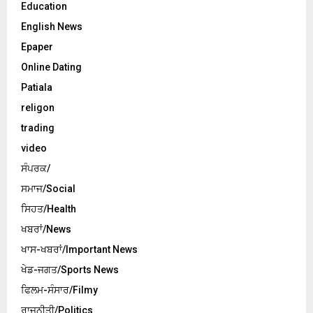
Education
English News
Epaper
Online Dating
Patiala
religon
trading
video
ਸੰਪਰਕ/
ਸਮਾਜ/Social
ਸਿਹਤ/Health
ਖਬਰਾਂ/News
ਖਾਸ-ਖਬਰਾਂ/Important News
ਖੇਡ-ਜਗਤ/Sports News
ਫਿਲਮ-ਸੰਸਾਰ/Filmy
ਰਾਜਨੀਤੀ/Politics