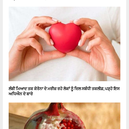
ਲੰਬੀ ਮਿਆਦ ਤਕ ਕੋਰੋਨਾ ਦੇ ਮਰੀਜ਼ ਰਹੇ ਲੋਕਾਂ ਨੂੰ ਦਿਲ ਸਬੰਧੀ ਤਕਲੀਫ਼, ਪੜ੍ਹੋ ਇਸ
ਅਧਿਐਨ ਦੇ ਬਾਰੇ