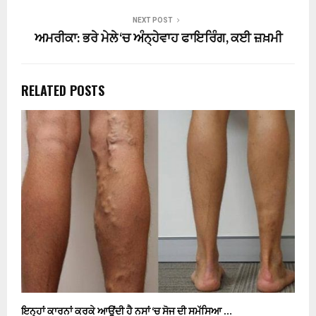
NEXT POST
ਅਮਰੀਕਾ: ਭਰੇ ਮੇਲੇ ‘ਚ ਅੰਨ੍ਹੇਵਾਹ ਫਾਇਰਿੰਗ, ਕਈ ਜ਼ਖ਼ਮੀ
RELATED POSTS
ਇਨ੍ਹਾਂ ਕਾਰਨਾਂ ਕਰਕੇ ਆਉਂਦੀ ਹੈ ਨਸਾਂ ‘ਚ ਸੋਜ ਦੀ ਸਮੱਸਿਆ …