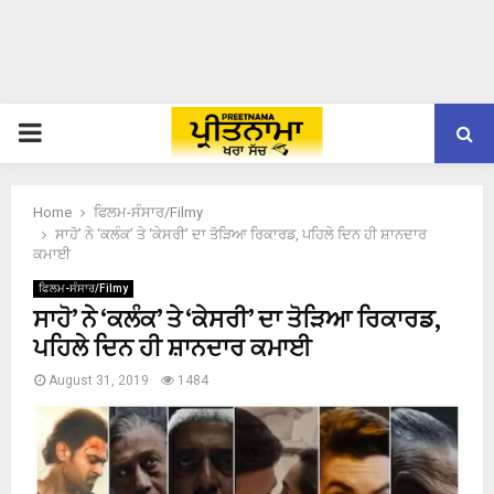
PRIMARY
MENU
Home
ਫਿਲਮ-ਸੰਸਾਰ/Filmy
ਸਾਹੋ’ ਨੇ ‘ਕਲੰਕ’ ਤੇ ‘ਕੇਸਰੀ’ ਦਾ ਤੋੜਿਆ ਰਿਕਾਰਡ, ਪਹਿਲੇ ਦਿਨ ਹੀ ਸ਼ਾਨਦਾਰ
ਕਮਾਈ
ਫਿਲਮ-ਸੰਸਾਰ/Filmy
ਸਾਹੋ’ ਨੇ ‘ਕਲੰਕ’ ਤੇ ‘ਕੇਸਰੀ’ ਦਾ ਤੋੜਿਆ ਰਿਕਾਰਡ,
ਪਹਿਲੇ ਦਿਨ ਹੀ ਸ਼ਾਨਦਾਰ ਕਮਾਈ
August 31, 2019
1484