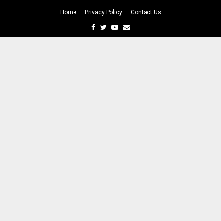
Home
Privacy Policy
Contact Us
Facebook
Twitter
Youtube
Email