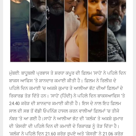
ਮੁੰਬਈ: ਬਾਹੂਬਲੀ ਪ੍ਰਭਾਸ ਤੇ ਸ਼ਰਧਾ ਕਪੂਰ ਦੀ ਫ਼ਿਲਮ ‘ਸਾਹੋ’ ਨੇ ਪਹਿਲੇ ਦਿਨ
ਬਾਕਸ ਆਫਿਸ ‘ਤੇ ਸ਼ਾਨਦਾਰ ਕਮਾਈ ਕੀਤੀ ਹੈ। ਫ਼ਿਲਮ ਨੇ ਰਿਲੀਜ਼ ਦੇ
ਪਹਿਲੇ ਦਿਨ ਕਮਾਈ ‘ਚ ਅਕਸ਼ੇ ਕੁਮਾਰ ਤੇ ਆਲੀਆ ਭੱਟ ਦੀਆਂ ਫ਼ਿਲਮਾਂ ਦੇ
ਰਿਕਾਰਡ ਤੋੜ ਦਿੱਤੇ ਹਨ। ‘ਸਾਹੋ’ (ਹਿੰਦੀ) ਨੇ ਪਹਿਲੇ ਦਿਨ ਬਾਕਸਆਫਿਸ ‘ਤੇ
24.40 ਕਰੋੜ ਦੀ ਸ਼ਾਨਦਾਰ ਕਮਾਈ ਕੀਤੀ ਹੈ। ਇਸ ਦੇ ਨਾਲ ਇਹ ਫ਼ਿਲਮ
ਸਾਲ ਦੀ ਸਭ ਤੋਂ ਵੱਡੀ ਓਪਨਿੰਗ ਹਾਸਲ ਕਰਨ ਵਾਲੀਆਂ ਫ਼ਿਲਮਾਂ ‘ਚ ਤੀਜੇ
ਨੰਬਰ ‘ਤੇ ਆ ਗਈ ਹੈ।ਸਾਹੋ’ ਨੇ ਆਲੀਆ ਭੱਟ ਦੀ ‘ਕਲੰਕ’ ਤੇ ਅਕਸ਼ੇ ਕੁਮਾਰ
ਦੀ ‘ਕੇਸਰੀ’ ਦੀ ਪਹਿਲੇ ਦਿਨ ਦੀ ਕਮਾਈ ਦੇ ਰਿਕਾਰਡ ਨੂੰ ਤੋੜ ਦਿੱਤਾ ਹੈ।
‘ਕਲੰਕ’ ਨੇ ਪਹਿਲੇ ਦਿਨ 21.60 ਕਰੋੜ ਰੁਪਏ ਅਤੇ ‘ਕੇਸਰੀ’ ਨੇ 21.06 ਕਰੋੜ