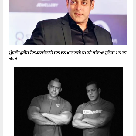
ਮੁੰਬਈ ਪੁਲੀਸ ਹੈਲਪਲਾਈਨ ’ਤੇ ਸਲਮਾਨ ਖਾਨ ਲਈ ਧਮਕੀ ਭਰਿਆ ਸੁਨੇਹਾ, ਮਾਮਲਾ
ਦਰਜ