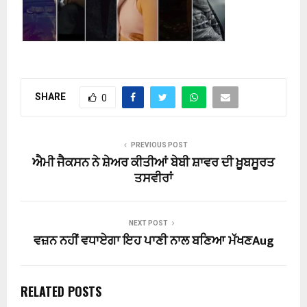
SHARE
0
PREVIOUS POST
ਐਮੀ ਜੈਕਸਨ ਨੇ ਸ਼ੇਅਰ ਕੀਤੀਆਂ ਬੇਬੀ ਸ਼ਾਵਰ ਦੀ ਖ਼ੂਬਸੂਰਤ
ਤਸਵੀਰਾਂ
NEXT POST
ਵਜ਼ਨ ਨਹੀਂ ਵਧਾਏਗਾ ਇਹ ਪਾਣੀ ਨਾਲ ਬਣਿਆ ਮੱਖਣAug
RELATED POSTS