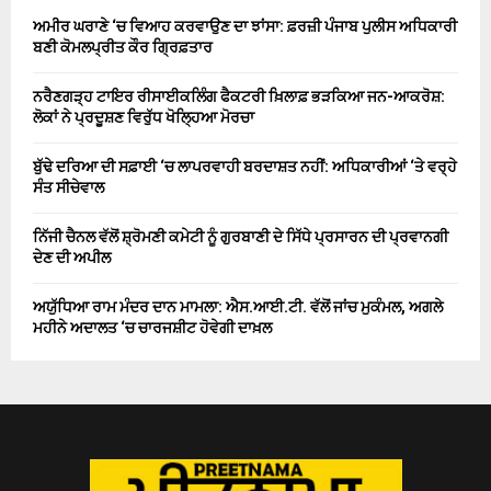
ਅਮੀਰ ਘਰਾਣੇ ‘ਚ ਵਿਆਹ ਕਰਵਾਉਣ ਦਾ ਝਾਂਸਾ: ਫ਼ਰਜ਼ੀ ਪੰਜਾਬ ਪੁਲੀਸ ਅਧਿਕਾਰੀ
ਬਣੀ ਕੋਮਲਪ੍ਰੀਤ ਕੌਰ ਗ੍ਰਿਫ਼ਤਾਰ
ਨਰੈਣਗੜ੍ਹ ਟਾਇਰ ਰੀਸਾਈਕਲਿੰਗ ਫੈਕਟਰੀ ਖ਼ਿਲਾਫ਼ ਭੜਕਿਆ ਜਨ-ਆਕਰੋਸ਼:
ਲੋਕਾਂ ਨੇ ਪ੍ਰਦੂਸ਼ਣ ਵਿਰੁੱਧ ਖੋਲ੍ਹਿਆ ਮੋਰਚਾ
ਬੁੱਢੇ ਦਰਿਆ ਦੀ ਸਫ਼ਾਈ ‘ਚ ਲਾਪਰਵਾਹੀ ਬਰਦਾਸ਼ਤ ਨਹੀਂ: ਅਧਿਕਾਰੀਆਂ ‘ਤੇ ਵਰ੍ਹੇ
ਸੰਤ ਸੀਚੇਵਾਲ
ਨਿੱਜੀ ਚੈਨਲ ਵੱਲੋਂ ਸ਼੍ਰੋਮਣੀ ਕਮੇਟੀ ਨੂੰ ਗੁਰਬਾਣੀ ਦੇ ਸਿੱਧੇ ਪ੍ਰਸਾਰਨ ਦੀ ਪ੍ਰਵਾਨਗੀ
ਦੇਣ ਦੀ ਅਪੀਲ
ਅਯੁੱਧਿਆ ਰਾਮ ਮੰਦਰ ਦਾਨ ਮਾਮਲਾ: ਐਸ.ਆਈ.ਟੀ. ਵੱਲੋਂ ਜਾਂਚ ਮੁਕੰਮਲ, ਅਗਲੇ
ਮਹੀਨੇ ਅਦਾਲਤ ‘ਚ ਚਾਰਜਸ਼ੀਟ ਹੋਵੇਗੀ ਦਾਖ਼ਲ