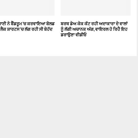
ਸਾਈ ਨੇ ਬੈੱਡਰੂਮ ’ਚ ਕਰਵਾਇਆ ਬੋਲਡ
ਬਰਥ ਡੇਅ ਕੇਕ ਕੱਟ ਰਹੀ ਅਦਾਕਾਰਾ ਦੇ ਵਾਲਾਂ
 ਬਲੈਕ ਸ਼ਾਰਟਸ ’ਚ ਲੱਗ ਰਹੀ ਸੀ ਬੇਹੱਦ
ਨੂੰ ਲੱਗੀ ਅਚਾਨਕ ਅੱਗ, ਵਾਇਰਲ ਹੋ ਰਿਹੈ ਇਹ
ਡਰਾਉਣਾ ਵੀਡੀਓ