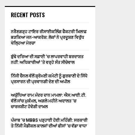
RECENT POSTS
ਨਰੈਣਗੜ੍ਹ ਟਾਇਰ ਰੀਸਾਈਕਲਿੰਗ ਫੈਕਟਰੀ ਖ਼ਿਲਾਫ਼
ਭੜਕਿਆ ਜਨ-ਆਕਰੋਸ਼: ਲੋਕਾਂ ਨੇ ਪ੍ਰਦੂਸ਼ਣ ਵਿਰੁੱਧ
ਖੋਲ੍ਹਿਆ ਮੋਰਚਾ
ਬੁੱਢੇ ਦਰਿਆ ਦੀ ਸਫ਼ਾਈ ‘ਚ ਲਾਪਰਵਾਹੀ ਬਰਦਾਸ਼ਤ
ਨਹੀਂ: ਅਧਿਕਾਰੀਆਂ ‘ਤੇ ਵਰ੍ਹੇ ਸੰਤ ਸੀਚੇਵਾਲ
ਨਿੱਜੀ ਚੈਨਲ ਵੱਲੋਂ ਸ਼੍ਰੋਮਣੀ ਕਮੇਟੀ ਨੂੰ ਗੁਰਬਾਣੀ ਦੇ ਸਿੱਧੇ
ਪ੍ਰਸਾਰਨ ਦੀ ਪ੍ਰਵਾਨਗੀ ਦੇਣ ਦੀ ਅਪੀਲ
ਅਯੁੱਧਿਆ ਰਾਮ ਮੰਦਰ ਦਾਨ ਮਾਮਲਾ: ਐਸ.ਆਈ.ਟੀ.
ਵੱਲੋਂ ਜਾਂਚ ਮੁਕੰਮਲ, ਅਗਲੇ ਮਹੀਨੇ ਅਦਾਲਤ ‘ਚ
ਚਾਰਜਸ਼ੀਟ ਹੋਵੇਗੀ ਦਾਖ਼ਲ
ਪੰਜਾਬ ‘ਚ MBBS ਪੜ੍ਹਾਈ ਹੋਈ ਮਹਿੰਗੀ: ਸਰਕਾਰੀ
ਤੇ ਨਿੱਜੀ ਮੈਡੀਕਲ ਕਾਲਜਾਂ ਦੀਆਂ ਫੀਸਾਂ ‘ਚ ਵੱਡਾ ਵਾਧਾ