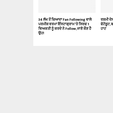
34 ਲੱਖ ਤੋਂ ਜ਼ਿਆਦਾ Fan Following ਵਾਲੇ
ਰਸ਼ਮੀ ਦੇ
ਪਰਮੀਸ਼ ਵਰਮਾ ਇੰਸਟਾਗ੍ਰਾਮ ‘ਤੇ ਸਿਰਫ 1
ਫੋਟੋਸ਼ੂਟ,
ਵਿਅਕਤੀ ਨੂੰ ਕਰਦੇ ਨੇ Follow, ਜਾਣੋ ਕੌਣ ਹੈ
ਹਾਟ
ਉਹ!