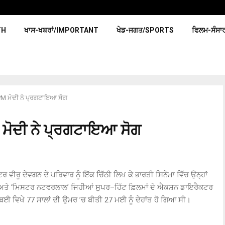
TH
ਖਾਸ-ਖਬਰਾਂ/IMPORTANT
ਖੇਡ-ਜਗਤ/SPORTS
ਫਿਲਮ-ਸੰਸਾ
ੇ PM ਮੋਦੀ ਨੇ ਪ੍ਰਗਟਾਇਆ ਸੋਗ
M ਮੋਦੀ ਨੇ ਪ੍ਰਗਟਾਇਆ ਸੋਗ
ਵੀਰੂ ਦੇਵਗਨ ਦੇ ਪਰਿਵਾਰ ਨੂੰ ਇੱਕ ਚਿੱਠੀ ਲਿਖ ਕੇ ਭਾਰਤੀ ਸਿਨੇਮਾ ਵਿੱਚ ਉਨ੍ਹਾਂ
ਕਾਨ’ ਅਤੇ ‘ਮਿਸਟਰ ਨਟਵਰਲਾਲ’ ਜਿਹੀਆਂ ਸੁਪਰ–ਹਿੱਟ ਫ਼ਿਲਮਾਂ ਦੇ ਐਕਸ਼ਨ ਡਾਇਰੈਕਟਰ
ੰਬਈ ਵਿਖੇ 77 ਸਾਲਾਂ ਦੀ ਉਮਰ ’ਚ ਬੀਤੀ 27 ਮਈ ਨੂੰ ਦੇਹਾਂਤ ਹੋ ਗਿਆ ਸੀ।