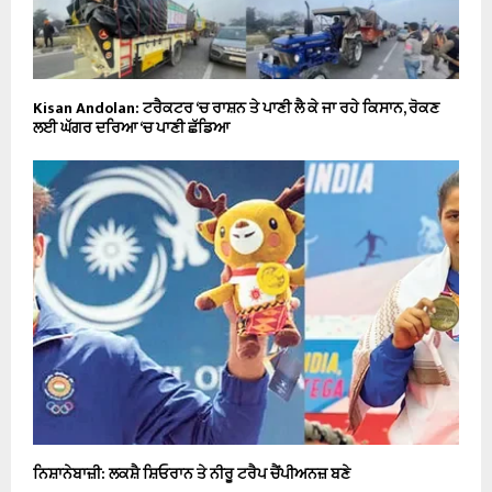
Kisan Andolan: ਟਰੈਕਟਰ ‘ਚ ਰਾਸ਼ਨ ਤੇ ਪਾਣੀ ਲੈ ਕੇ ਜਾ ਰਹੇ ਕਿਸਾਨ, ਰੋਕਣ
ਲਈ ਘੱਗਰ ਦਰਿਆ ‘ਚ ਪਾਣੀ ਛੱਡਿਆ
ਨਿਸ਼ਾਨੇਬਾਜ਼ੀ: ਲਕਸ਼ੈ ਸ਼ਿਓਰਾਨ ਤੇ ਨੀਰੂ ਟਰੈਪ ਚੈਂਪੀਅਨਜ਼ ਬਣੇ