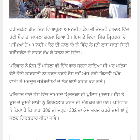
ਫਰੀਦਕੋਟ: ਬੀਤੇ ਦਿਨ ਵਿਆਹੁਤਾ ਅਮਨਦੀਪ ਕੌਰ ਦੀ ਭੇਦਭਰੇ ਹਾਲਾਤ ਵਿੱਚ
ਹੋਈ ਮੌਤ ਦਾ ਮਾਮਲਾ ਗਰਮਾ ਗਿਆ ਹੈ। ਇਸ ਦੇ ਵਿਰੋਧ ਵਿੱਚ ਮ੍ਰਿਤਕਾ ਦੇ
ਮਾਪਿਆਂ ਨੇ ਅਮਨਦੀਪ ਕੌਰ ਦੀ ਲਾਲ ਕੱਪੜੇ ਵਿੱਚ ਲੇਪਟੀ ਲਾਸ਼ ਥਾਣਾ ਸਿਟੀ
ਫਰੀਦਕੋਟ ਦੇ ਬਾਹਰ ਰੱਖ ਕੇ ਧਰਨਾ ਲਾ ਦਿੱਤਾ।
ਪਰਿਵਾਰ ਨੇ ਇਸ ਤੋਂ ਪਹਿਲਾਂ ਵੀ ਇੱਕ ਵਾਰ ਧਰਨਾ ਲਾਇਆ ਸੀ ਪਰ ਪੁਲਿਸ
ਵੱਲੋਂ ਕੋਈ ਕਾਰਵਾਈ ਨਾ ਕਰਨ ਕਰਕੇ ਰੋਸ ਵਜੋਂ ਅੱਜ ਵੱਡੀ ਗਿਣਤੀ ਪਿੰਡ
ਵਾਸੀ ਤੇ ਮਜ਼ਦੂਰ ਜਥੇਬੰਦੀਆਂ ਦੇ ਲੋਕ ਥਾਣੇ ਬਾਹਰ ਡਟ ਗਏ।
ਪਰਿਵਾਰ ਵਾਲੇ ਕੇਸ ਵਿੱਚ ਨਾਮਜ਼ਦ ਮ੍ਰਿਤਕਾ ਦੀ ਪੁਲਿਸ ਮੁਲਾਜ਼ਮ ਸੱਸ ਤੇ
ਉਸ ਦੇ ਦੂਸਰੇ ਸਾਥੀ ਨੂੰ ਗ੍ਰਿਫ਼ਤਾਰ ਕਰਨ ਦੀ ਮੰਗ ਕਰ ਰਹੇ ਹਨ। ਪਰਿਵਾਰ
ਨੇ ਕਿਹਾ ਹੈ ਕਿ ਧਾਰਾ 306 ਦੀ ਜਗ੍ਹਾ 302 ਦਾ ਕੇਸ ਦਰਜ ਕਰਕੇ ਦੋਸ਼ੀਆਂ ਨੂੰ
ਜਲਦ ਗ੍ਰਿਫਤਾਰ ਕੀਤਾ ਜਾਵੇ।