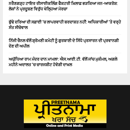
ਨਰੈਣਗੜ੍ਹ ਟਾਇਰ ਰੀਸਾਈਕਲਿੰਗ ਫੈਕਟਰੀ ਖ਼ਿਲਾਫ਼ ਭੜਕਿਆ ਜਨ-ਆਕਰੋਸ਼:
ਲੋਕਾਂ ਨੇ ਪ੍ਰਦੂਸ਼ਣ ਵਿਰੁੱਧ ਖੋਲ੍ਹਿਆ ਮੋਰਚਾ
ਬੁੱਢੇ ਦਰਿਆ ਦੀ ਸਫ਼ਾਈ ‘ਚ ਲਾਪਰਵਾਹੀ ਬਰਦਾਸ਼ਤ ਨਹੀਂ: ਅਧਿਕਾਰੀਆਂ ‘ਤੇ ਵਰ੍ਹੇ
ਸੰਤ ਸੀਚੇਵਾਲ
ਨਿੱਜੀ ਚੈਨਲ ਵੱਲੋਂ ਸ਼੍ਰੋਮਣੀ ਕਮੇਟੀ ਨੂੰ ਗੁਰਬਾਣੀ ਦੇ ਸਿੱਧੇ ਪ੍ਰਸਾਰਨ ਦੀ ਪ੍ਰਵਾਨਗੀ
ਦੇਣ ਦੀ ਅਪੀਲ
ਅਯੁੱਧਿਆ ਰਾਮ ਮੰਦਰ ਦਾਨ ਮਾਮਲਾ: ਐਸ.ਆਈ.ਟੀ. ਵੱਲੋਂ ਜਾਂਚ ਮੁਕੰਮਲ, ਅਗਲੇ
ਮਹੀਨੇ ਅਦਾਲਤ ‘ਚ ਚਾਰਜਸ਼ੀਟ ਹੋਵੇਗੀ ਦਾਖ਼ਲ