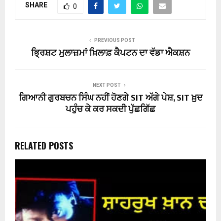
SHARE
0
PREVIOUS POST
ਭ੍ਰਿਸ਼ਟ ਮੁਲਾਜ਼ਮਾਂ ਖ਼ਿਲਾਫ਼ ਕੈਪਟਨ ਦਾ ਵੱਡਾ ਐਕਸ਼ਨ
NEXT POST
ਗਿਆਨੀ ਗੁਰਬਚਨ ਸਿੰਘ ਨਹੀਂ ਹੋਣਗੇ SIT ਅੱਗੇ ਪੇਸ਼, SIT ਖ਼ੁਦ
ਪਹੁੰਚ ਕੇ ਕਰ ਸਕਦੀ ਪੁੱਛਗਿੱਛ
RELATED POSTS