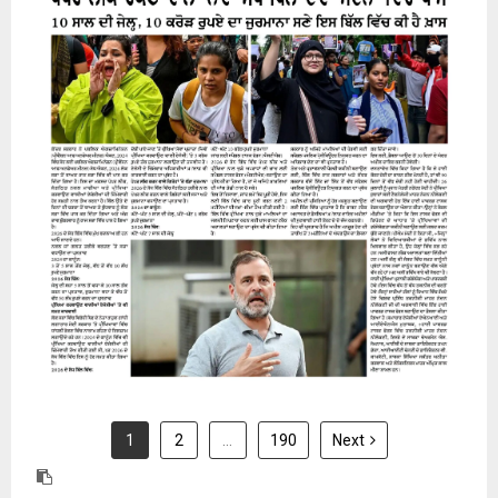
31 July 2026
1
2
…
190
Next