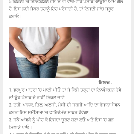
5 ਕਿਡਨੀ ‘ਚ ਇਨਫੈਕਸ਼ਨ ਹੋਣ ‘ਤੇ ਵੀ ਵਾਰ-ਵਾਰ ਪੇਸ਼ਾਬ ਆਉਣਾ ਆਮ ਗੱਲ
ਹੈ, ਇਸ ਲਈ ਜੇਕਰ ਤੁਹਾਨੂੰ ਇਹ ਪਰੇਸ਼ਾਨੀ ਹੈ, ਤਾਂ ਇਸਦੀ ਜਾਂਚ ਜਰੂਰ
ਕਰਾਓ।
ਇਲਾਜ਼ :
1. ਭਰਪੂਰ ਮਾਤਰਾ ‘ਚ ਪਾਣੀ ਪੀਓ ਤਾਂ ਜੋ ਕਿਸੇ ਤਰ੍ਹਾਂ ਦਾ ਇਨਫੈਕਸ਼ਨ ਹੋਵੇ
ਤਾਂ ਉਹ ਪੇਸ਼ਾਬ ਦੇ ਰਾਹੀਂ ਨਿਕਲ ਜਾਵੇ
2. ਦਹੀ, ਪਾਲਕ, ਤਿਲ, ਅਲਸੀ, ਮੇਥੀ ਦੀ ਸਬਜੀ ਆਦਿ ਦਾ ਰੋਜਾਨਾ ਸੇਵਨ
ਕਰਨਾ ਇਸ ਸਮੱਸਿਆ ‘ਚ ਫਾਇਦੇਮੰਦ ਸਾਬਤ ਹੋਵੇਗਾ।
3. ਸੁੱਕੇ ਆਂਵਲੇ ਨੂੰ ਪੀਹ ਕੇ ਇਸਦਾ ਚੂਰਣ ਬਣਾ ਲਓ ਅਤੇ ਇਸ ‘ਚ ਗੁੜ
ਮਿਲਾਕੇ ਖਾਓ।