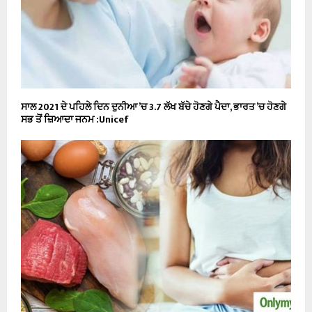
ਸਾਲ 2021 ਦੇ ਪਹਿਲੇ ਦਿਨ ਦੁਨੀਆ ’ਚ 3.7 ਲੱਖ ਬੱਚੇ ਹੋਣਗੇ ਪੈਦਾ, ਭਾਰਤ ’ਚ ਹੋਣਗੇ
ਸਭ ਤੋਂ ਜ਼ਿਆਦਾ ਜਨਮ :Unicef