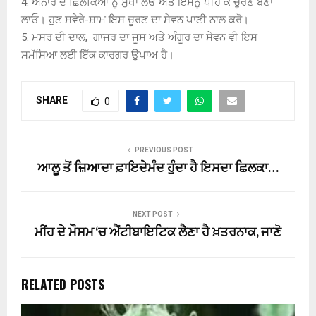
4. ਅਨਾਰ ਦੇ ਛਿਲਕਿਆਂ ਨੂੰ ਸੁਖਾ ਲਓ ਅਤੇ ਇਸਨੂੰ ਪੀਹ ਕੇ ਚੂਰਣ ਬਣਾ
ਲਾਓ। ਹੁਣ ਸਵੇਰੇ-ਸ਼ਾਮ ਇਸ ਚੂਰਣ ਦਾ ਸੇਵਨ ਪਾਣੀ ਨਾਲ ਕਰੋ।
5. ਮਸਰ ਦੀ ਦਾਲ, ਗਾਜਰ ਦਾ ਜੂਸ ਅਤੇ ਅੰਗੂਰ ਦਾ ਸੇਵਨ ਵੀ ਇਸ
ਸਮੱਸਿਆ ਲਈ ਇੱਕ ਕਾਰਗਰ ਉਪਾਅ ਹੈ।
SHARE
0
PREVIOUS POST
ਆਲੂ ਤੋਂ ਜ਼ਿਆਦਾ ਫ਼ਾਇਦੇਮੰਦ ਹੁੰਦਾ ਹੈ ਇਸਦਾ ਛਿਲਕਾ…
NEXT POST
ਮੀਂਹ ਦੇ ਮੌਸਮ ‘ਚ ਐਂਟੀਬਾਇਟਿਕ ਲੈਣਾ ਹੈ ਖ਼ਤਰਨਾਕ, ਜਾਣੋ
RELATED POSTS