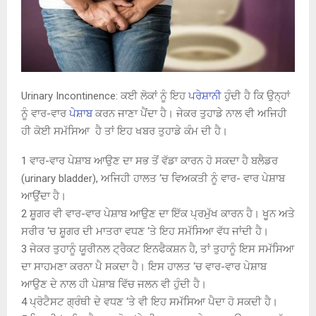
Urinary Incontinence: ਕਈ ਲੋਕਾਂ ਨੂੰ ਇਹ
ਪਰੇਸ਼ਾਨੀ
ਹੁੰਦੀ ਹੈ ਕਿ ਉਨ੍ਹਾਂ
ਨੂੰ ਵਾਰ-ਵਾਰ
ਪੇਸ਼ਾਬ
ਕਰਨ ਜਾਣਾ ਪੈਂਦਾ ਹੈ। ਜੇਕਰ ਤੁਹਾਡੇ ਨਾਲ ਵੀ ਅਜਿਹੀ
ਹੀ ਕੋਈ ਸਮੱਸਿਆ ਹੈ ਤਾਂ ਇਹ ਖਬਰ ਤੁਹਾਡੇ ਕੰਮ ਦੀ ਹੈ।
1 ਵਾਰ-ਵਾਰ ਪੇਸ਼ਾਬ ਆਉਣ ਦਾ ਸਭ ਤੋਂ ਵੱਡਾ ਕਾਰਨ ਹੋ ਸਕਦਾ ਹੈ ਬਲੈਡਰ
(urinary bladder), ਅਜਿਹੀ ਹਾਲਤ ‘ਚ ਵਿਅਕਤੀ ਨੂੰ ਵਾਰ- ਵਾਰ ਪੇਸ਼ਾਬ
ਆਉਂਦਾ ਹੈ।
2 ਸ਼ੂਗਰ ਵੀ ਵਾਰ-ਵਾਰ ਪੇਸ਼ਾਬ ਆਉਣ ਦਾ ਇੱਕ ਪ੍ਰਮੁੱਖ ਕਾਰਨ ਹੈ। ਖੂਨ ਅਤੇ
ਸਰੀਰ ‘ਚ ਸ਼ੂਗਰ ਦੀ ਮਾਤਰਾ ਵਧਣ ‘ਤੇ ਇਹ ਸਮੱਸਿਆ ਵੱਧ ਜਾਂਦੀ ਹੈ।
3 ਜੇਕਰ ਤੁਹਾਨੂੰ ਯੂਰੀਨਲ ਟ੍ਰੈਕਟ ਇਨਫੈਕਸ਼ਨ ਹੈ, ਤਾਂ ਤੁਹਾਨੂੰ ਇਸ ਸਮੱਸਿਆ
ਦਾ ਸਾਹਮਣਾ ਕਰਨਾ ਪੈ ਸਕਦਾ ਹੈ। ਇਸ ਹਾਲਤ ‘ਚ ਵਾਰ-ਵਾਰ ਪੇਸ਼ਾਬ
ਆਉਣ ਦੇ ਨਾਲ ਹੀ ਪੇਸ਼ਾਬ ਵਿੱਚ ਜਲਨ ਵੀ ਹੁੰਦੀ ਹੈ।
4 ਪ੍ਰੋਟੈਸਟ ਗ੍ਰੰਥੀ ਦੇ ਵਧਣ ‘ਤੇ ਵੀ ਇਹ ਸਮੱਸਿਆ ਪੈਦਾ ਹੋ ਸਕਦੀ ਹੈ।