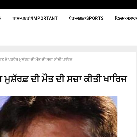
H
ਖਾਸ-ਖਬਰਾਂ/IMPORTANT
ਖੇਡ-ਜਗਤ/SPORTS
ਫਿਲਮ-ਸੰਸਾਰ
ਰਟ ਨੇ ਪਰਵੇਜ਼ ਮੁਸ਼ੱਰਫ਼ ਦੀ ਮੌਤ ਦੀ ਸਜ਼ਾ ਕੀਤੀ ਖਾਰਿਜ
 ਮੁਸ਼ੱਰਫ਼ ਦੀ ਮੌਤ ਦੀ ਸਜ਼ਾ ਕੀਤੀ ਖਾਰਿਜ