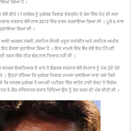
ਸੁਣਾਇਆ ਗਿਆ ਹੈ ।
ਂ ਬੀਤੇ 17 ਦਸੰਬਰ ਨੂੰ ਮੁਸ਼ੱਰਫ ਖਿਲਾਫ਼ ਦੇਸ਼ਧ੍ਰੋਹ ਦੇ ਕੇਸ ਵਿੱਚ ਮੌਤ ਦੀ ਸਜ਼ਾ
ਵਾਜ਼ ਸਰਕਾਰ ਵੱਲੋਂ ਸਾਲ 2013 ਵਿੱਚ ਦਰਜ ਕਰਵਾਇਆ ਗਿਆ ਸੀ । ਪੂਰੇ 6 ਸਾਲ
ਲਾ ਸੁਣਾਇਆ ਗਿਆ ਸੀ ।
਼ਹਰ ਅਲੀ ਅਕਬਰ ਨਕਵੀ, ਜਸਟਿਸ ਚੌਧਰੀ ਮਸੂਦ ਜਹਾਂਗੀਰ ਅਤੇ ਜਸਟਿਸ ਅਮੀਰ
‘ਤੇ ਇਹ ਫੈਸਲਾ ਸੁਣਾਇਆ ਗਿਆ ਹੈ । ਇਸ ਮਾਮਲੇ ਵਿੱਚ ਬੈਂਚ ਵੱਲੋਂ ਇਹ ਟਿੱਪਣੀ
ਨ ਦੀ ਨਜ਼ਰ ਵਿੱਚ ਠੀਕ ਢੰਗ ਨਾਲ ਤਿਆਰ ਨਹੀਂ ਸੀ ।
ਜਨਰਲ ਇਸ਼ਤਿਆਕ ਏ ਖਾਨ ਨੇ ਫੈਡਰਲ ਸਰਕਾਰ ਵੱਲੋਂ ਸੋਮਵਾਰ ਨੂੰ ਪੇਸ਼ ਹੁੰਦੇ ਹੋਏ
ੇ । ਉਨ੍ਹਾਂ ਦੱਸਿਆ ਕਿ ਮੁਸ਼ੱਰਫ ਖਿਲਾਫ਼ ਮਾਮਲਾ ਚਲਾਇਆ ਜਾਣਾ ਕਦੇ ਕਿਸੇ
ਦੇਈਏ ਕਿ ਜਨਰਲ ਮੁਸ਼ੱਰਫ਼ ਨੇ ਆਪਣੀ ਪਟੀਸ਼ਨ ਵਿੱਚ ਲਾਹੌਰ ਹਾਈ ਕੋਰਟ ਨੇ ਵਿਸ਼ੇਸ਼
 ਬਾਹਰ ਤੇ ਗ਼ੈਰ-ਸੰਵਿਧਾਨਕ ਕਰਾਰ ਦਿੰਦਿਆਂ ਉਸ ਨੂੰ ਰੱਦ ਕਰਨ ਦੀ ਮੰਗ ਕੀਤੀ ਸੀ ।