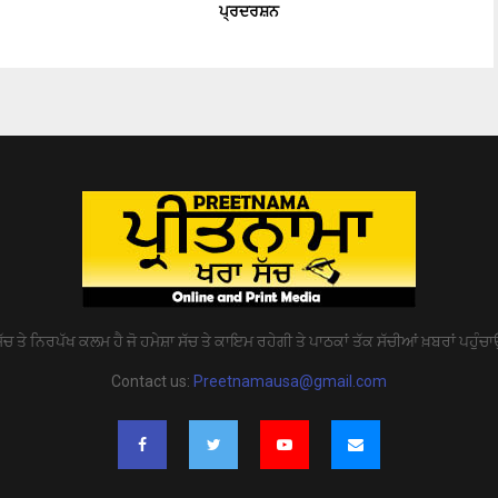
ਪ੍ਰਦਰਸ਼ਨ
ੱਚ ਤੇ ਨਿਰਪੱਖ ਕਲਮ ਹੈ ਜੋ ਹਮੇਸ਼ਾ ਸੱਚ ਤੇ ਕਾਇਮ ਰਹੇਗੀ ਤੇ ਪਾਠਕਾਂ ਤੱਕ ਸੱਚੀਆਂ ਖ਼ਬਰਾਂ ਪਹੁੰਚਾ
Contact us:
Preetnamausa@gmail.com