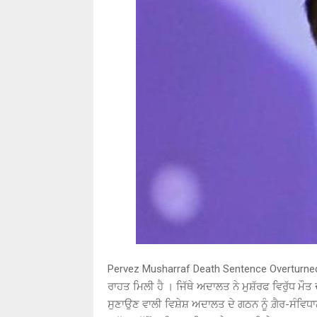
Pervez Musharraf Death Sentence Overturned: 
ਰਾਹਤ ਮਿਲੀ ਹੈ । ਜਿੱਥੇ ਅਦਾਲਤ ਨੇ ਮੁਸ਼ੱਰਫ ਵਿਰੁੱਧ ਮੌਤ ਦ
ਸੁਣਾਉਣ ਵਾਲੀ ਵਿਸ਼ੇਸ਼ ਅਦਾਲਤ ਦੇ ਗਠਨ ਨੂੰ ਗ਼ੈਰ-ਸੰਵਿਧਾ