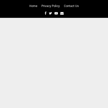
Home
Privacy Policy
Contact Us
Facebook
Twitter
Youtube
Email