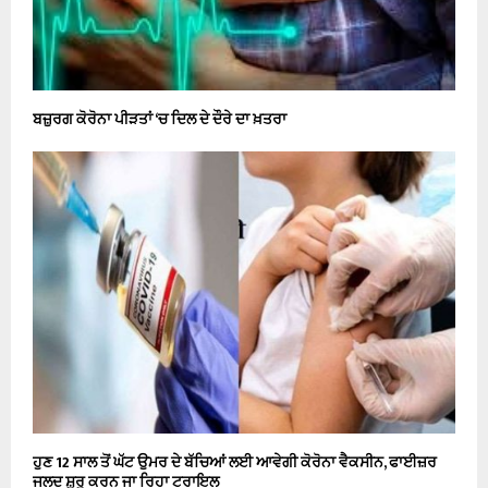
ਬਜ਼ੁਰਗ ਕੋਰੋਨਾ ਪੀੜਤਾਂ ‘ਚ ਦਿਲ ਦੇ ਦੌਰੇ ਦਾ ਖ਼ਤਰਾ
ਹੁਣ 12 ਸਾਲ ਤੋਂ ਘੱਟ ਉਮਰ ਦੇ ਬੱਚਿਆਂ ਲਈ ਆਵੇਗੀ ਕੋਰੋਨਾ ਵੈਕਸੀਨ, ਫਾਈਜ਼ਰ
ਜਲਦ ਸ਼ੁਰੂ ਕਰਨ ਜਾ ਰਿਹਾ ਟਰਾਇਲ