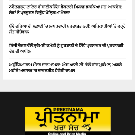
ਨਰੈਣਗੜ੍ਹ ਟਾਇਰ ਰੀਸਾਈਕਲਿੰਗ ਫੈਕਟਰੀ ਖ਼ਿਲਾਫ਼ ਭੜਕਿਆ ਜਨ-ਆਕਰੋਸ਼:
ਲੋਕਾਂ ਨੇ ਪ੍ਰਦੂਸ਼ਣ ਵਿਰੁੱਧ ਖੋਲ੍ਹਿਆ ਮੋਰਚਾ
ਬੁੱਢੇ ਦਰਿਆ ਦੀ ਸਫ਼ਾਈ ‘ਚ ਲਾਪਰਵਾਹੀ ਬਰਦਾਸ਼ਤ ਨਹੀਂ: ਅਧਿਕਾਰੀਆਂ ‘ਤੇ ਵਰ੍ਹੇ
ਸੰਤ ਸੀਚੇਵਾਲ
ਨਿੱਜੀ ਚੈਨਲ ਵੱਲੋਂ ਸ਼੍ਰੋਮਣੀ ਕਮੇਟੀ ਨੂੰ ਗੁਰਬਾਣੀ ਦੇ ਸਿੱਧੇ ਪ੍ਰਸਾਰਨ ਦੀ ਪ੍ਰਵਾਨਗੀ
ਦੇਣ ਦੀ ਅਪੀਲ
ਅਯੁੱਧਿਆ ਰਾਮ ਮੰਦਰ ਦਾਨ ਮਾਮਲਾ: ਐਸ.ਆਈ.ਟੀ. ਵੱਲੋਂ ਜਾਂਚ ਮੁਕੰਮਲ, ਅਗਲੇ
ਮਹੀਨੇ ਅਦਾਲਤ ‘ਚ ਚਾਰਜਸ਼ੀਟ ਹੋਵੇਗੀ ਦਾਖ਼ਲ