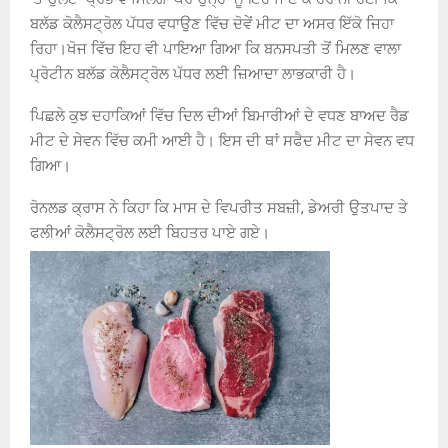
ਬਲੱਡ ਕੋਲੈਸਟ੍ਰੋਲ ਪੱਧਰ ਵਧਾਉਣ ਵਿੱਚ ਦੋਵੇਂ ਮੀਟ ਦਾ ਅਸਰ ਇੱਕੋ ਜਿਹਾ
ਰਿਹਾ।ਖੋਜ ਵਿੱਚ ਇਹ ਵੀ ਪਾਇਆ ਗਿਆ ਕਿ ਬਨਸਪਤੀ ਤੋਂ ਮਿਲਣ ਵਾਲਾ
ਪ੍ਰੋਟੀਨ ਬਲੱਡ ਕੋਲੈਸਟ੍ਰੋਲ ਪੱਧਰ ਲਈ ਜ਼ਿਆਦਾ ਲਾਭਕਾਰੀ ਹੈ।
ਪਿਛਲੇ ਕੁਝ ਦਹਾਕਿਆਂ ਵਿੱਚ ਦਿਲ ਦੀਆਂ ਬਿਮਾਰੀਆਂ ਦੇ ਵਧਣ ਬਾਅਦ ਰੈਡ
ਮੀਟ ਦੇ ਸੇਵਨ ਵਿੱਚ ਕਮੀ ਆਈ ਹੈ। ਇਸ ਦੀ ਥਾਂ ਸਫੈਦ ਮੀਟ ਦਾ ਸੇਵਨ ਵਧ
ਗਿਆ।
ਰੋਨਲਡ ਕ੍ਰਾਸ ਨੇ ਕਿਹਾ ਕਿ ਮਾਸ ਦੇ ਵਿਪਰੀਤ ਸਬਜ਼ੀ, ਡੇਅਰੀ ਉਤਪਾਦ ਤੇ
ਫਲੀਆਂ ਕੋਲੈਸਟ੍ਰੋਲ ਲਈ ਬਿਹਤਰ ਪਾਏ ਗਏ।