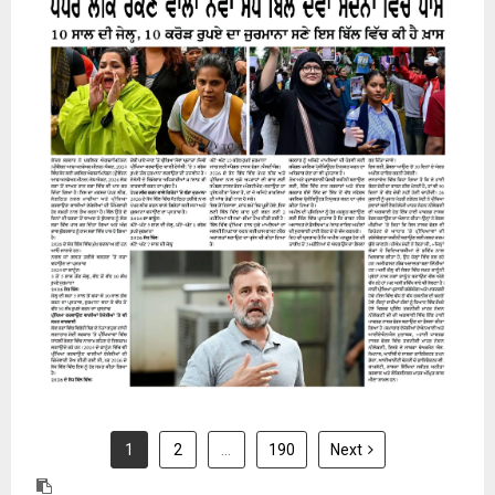
31 July 2026
1
2
…
190
Next