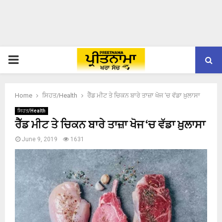
PRIMARY
MENU
Home
ਸਿਹਤ/Health
ਰੈੱਡ ਮੀਟ ਤੇ ਚਿਕਨ ਬਾਰੇ ਤਾਜ਼ਾ ਖੋਜ ‘ਚ ਵੱਡਾ ਖ਼ੁਲਾਸਾ
ਸਿਹਤ/Health
ਰੈੱਡ ਮੀਟ ਤੇ ਚਿਕਨ ਬਾਰੇ ਤਾਜ਼ਾ ਖੋਜ ‘ਚ ਵੱਡਾ ਖ਼ੁਲਾਸਾ
June 9, 2019
1631