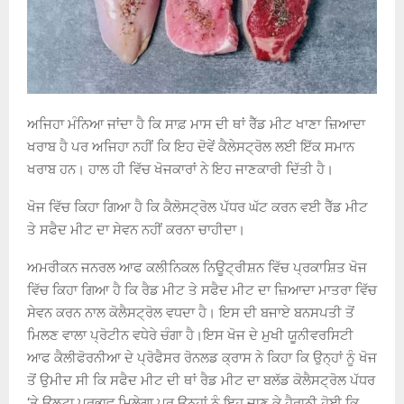
ਅਜਿਹਾ ਮੰਨਿਆ ਜਾਂਦਾ ਹੈ ਕਿ ਸਾਫ਼ ਮਾਸ ਦੀ ਥਾਂ ਰੈੱਡ ਮੀਟ ਖਾਣਾ ਜ਼ਿਆਦਾ
ਖਰਾਬ ਹੈ ਪਰ ਅਜਿਹਾ ਨਹੀਂ ਕਿ ਇਹ ਦੋਵੇਂ ਕੈਲੇਸਟ੍ਰੋਲ ਲਈ ਇੱਕ ਸਮਾਨ
ਖਰਾਬ ਹਨ। ਹਾਲ ਹੀ ਵਿੱਚ ਖੋਜਕਾਰਾਂ ਨੇ ਇਹ ਜਾਣਕਾਰੀ ਦਿੱਤੀ ਹੈ।
ਖੋਜ ਵਿੱਚ ਕਿਹਾ ਗਿਆ ਹੈ ਕਿ ਕੈਲੋਸਟ੍ਰੋਲ ਪੱਧਰ ਘੱਟ ਕਰਨ ਵਈ ਰੈੱਡ ਮੀਟ
ਤੇ ਸਫੈਦ ਮੀਟ ਦਾ ਸੇਵਨ ਨਹੀਂ ਕਰਨਾ ਚਾਹੀਦਾ।
ਅਮਰੀਕਨ ਜਨਰਲ ਆਫ ਕਲੀਨਿਕਲ ਨਿਊਟ੍ਰੀਸ਼ਨ ਵਿੱਚ ਪ੍ਰਕਾਸ਼ਿਤ ਖੋਜ
ਵਿੱਚ ਕਿਹਾ ਗਿਆ ਹੈ ਕਿ ਰੈਡ ਮੀਟ ਤੇ ਸਫੈਦ ਮੀਟ ਦਾ ਜ਼ਿਆਦਾ ਮਾਤਰਾ ਵਿੱਚ
ਸੇਵਨ ਕਰਨ ਨਾਲ ਕੋਲੈਸਟ੍ਰੋਲ ਵਧਦਾ ਹੈ। ਇਸ ਦੀ ਬਜਾਏ ਬਨਸਪਤੀ ਤੋਂ
ਮਿਲਣ ਵਾਲਾ ਪ੍ਰੋਟੀਨ ਵਧੇਰੇ ਚੰਗਾ ਹੈ।ਇਸ ਖੋਜ ਦੇ ਮੁਖੀ ਯੂਨੀਵਰਸਿਟੀ
ਆਫ ਕੈਲੀਫੋਰਨੀਆ ਦੇ ਪ੍ਰੋਫੈਸਰ ਰੋਨਲਡ ਕ੍ਰਾਸ ਨੇ ਕਿਹਾ ਕਿ ਉਨ੍ਹਾਂ ਨੂੰ ਖੋਜ
ਤੋਂ ਉਮੀਦ ਸੀ ਕਿ ਸਫੈਦ ਮੀਟ ਦੀ ਥਾਂ ਰੈਡ ਮੀਟ ਦਾ ਬਲੱਡ ਕੋਲੈਸਟ੍ਰੋਲ ਪੱਧਰ
‘ਤੇ ਉਲਟਾ ਪ੍ਰਭਾਵ ਮਿਲੇਗਾ ਪਰ ਉਨ੍ਹਾਂ ਨੂੰ ਇਹ ਜਾਣ ਕੇ ਹੈਰਾਨੀ ਹੋਈ ਕਿ