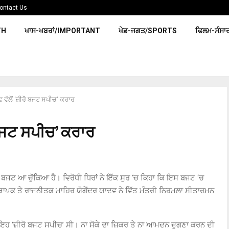
ontact Us
TH
ਖਾਸ-ਖਬਰਾਂ/IMPORTANT
ਖੇਡ-ਜਗਤ/SPORTS
ਫਿਲਮ-ਸੰਸਾ
 ਵੱਲੋਂ ‘ਜ਼ੀਰੋ ਬਜਟ ਸਪੀਚ’ ਕਰਾਰ
ੋ ਬਜਟ ਸਪੀਚ’ ਕਰਾਰ
 ਬਜਟ ਆ ਚੁੱਕਿਆ ਹੈ। ਵਿਰੋਧੀ ਧਿਰਾਂ ਨੇ ਇੱਕ ਸੁਰ ‘ਚ ਕਿਹਾ ਕਿ ਇਸ ਬਜਟ ‘ਚ
ਥਾਪਕ ਤੇ ਰਾਜਨੀਤਕ ਮਾਹਿਰ ਯੋਗੇਂਦਰ ਯਾਦਵ ਨੇ ਵਿੱਤ ਮੰਤਰੀ ਨਿਰਮਲਾ ਸੀਤਾਰਮਨ
ਂ ਇਹ ‘ਜ਼ੀਰੋ ਬਜਟ ਸਪੀਚ’ ਸੀ। ਨਾ ਸੋਕੇ ਦਾ ਜ਼ਿਕਰ ਤੇ ਨਾ ਆਮਦਨ ਦੁਗਣਾ ਕਰਨ ਦੀ