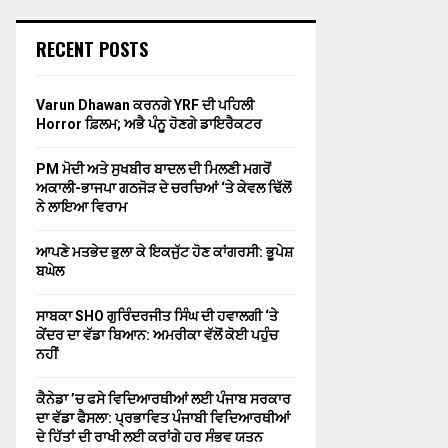
RECENT POSTS
Varun Dhawan ਕਰਨਗੇ YRF ਦੀ ਪਹਿਲੀ
Horror ਫ਼ਿਲਮ; ਅਭੈ ਪੰਨੂ ਹੋਣਗੇ ਡਾਇਰੈਕਟਰ
PM ਮੋਦੀ ਅਤੇ ਸੁਖਬੀਰ ਬਾਦਲ ਦੀ ਮਿਲਣੀ ਮਗਰੋਂ
ਅਕਾਲੀ-ਭਾਜਪਾ ਗਠਜੋੜ ਦੇ ਚਰਚਿਆਂ ‘ਤੇ ਕੇਵਲ ਢਿੱਲੋਂ
ਨੇ ਲਾਇਆ ਵਿਰਾਮ
ਆਪਣੇ ਮਤਭੇਦ ਭੁਲਾ ਕੇ ਇਕਜੁੱਟ ਹੋਣ ਕਾਂਗਰਸੀ: ਭੂਪੇਸ਼
ਬਘੇਲ
ਸਾਬਕਾ SHO ਗੁਰਿੰਦਰਜੀਤ ਸਿੰਘ ਦੀ ਹਵਾਲਗੀ ‘ਤੇ
ਕੇਂਦਰ ਦਾ ਵੱਡਾ ਬਿਆਨ: ਅਮਰੀਕਾ ਵੱਲੋਂ ਕੋਈ ਪਹੁੰਚ
ਨਹੀਂ
ਕੈਨੇਡਾ ’ਚ ਫਸੇ ਵਿਦਿਆਰਥੀਆਂ ਲਈ ਪੰਜਾਬ ਸਰਕਾਰ
ਦਾ ਵੱਡਾ ਫੈਸਲਾ: ਪ੍ਰਭਾਵਿਤ ਪੰਜਾਬੀ ਵਿਦਿਆਰਥੀਆਂ
ਦੇ ਹਿੱਤਾਂ ਦੀ ਰਾਖੀ ਲਈ ਕਰਾਂਗੇ ਹਰ ਸੰਭਵ ਯਤਨ