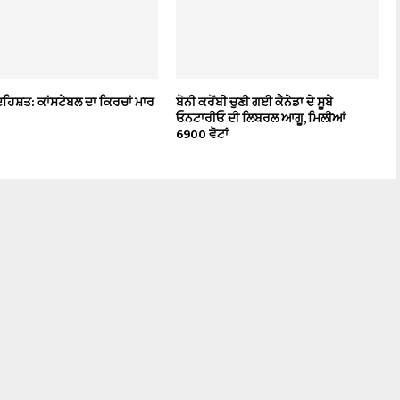
ਦਹਿਸ਼ਤ: ਕਾਂਸਟੇਬਲ ਦਾ ਕਿਰਚਾਂ ਮਾਰ
ਬੋਨੀ ਕਰੋਂਬੀ ਚੁਣੀ ਗਈ ਕੈਨੇਡਾ ਦੇ ਸੂਬੇ
ਓਨਟਾਰੀਓ ਦੀ ਲਿਬਰਲ ਆਗੂ, ਮਿਲੀਆਂ
6900 ਵੋਟਾਂ