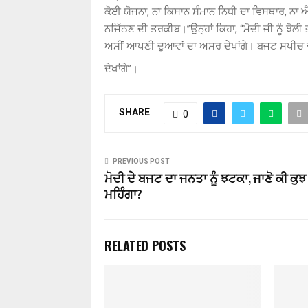
ਕੋਈ ਯੋਜਨਾ
,
ਨਾ ਕਿਸਾਨ ਸੰਮਾਨ ਨਿਧੀ ਦਾ ਵਿਸਥਾਰ
,
ਨਾ 
ਨਜਿੱਠਣ ਦੀ ਤਰਕੀਬ।”
ਉਨ੍ਹਾਂ ਕਿਹਾ
, “
ਮੋਦੀ ਜੀ ਨੂੰ ਝੋਲ
ਅਸੀਂ ਆਪਣੀ ਦੁਆਵਾਂ ਦਾ ਅਸਰ ਦੇਖਾਂਗੇ। ਬਜਟ ਸਪੀਚ ਦੇ 
ਦੇਖਾਂਗੇ”।
SHARE
0
PREVIOUS POST
ਮੋਦੀ ਦੇ ਬਜਟ ਦਾ ਜਨਤਾ ਨੂੰ ਝਟਕਾ, ਜਾਣੋ ਕੀ ਕ
ਮਹਿੰਗਾ?
RELATED POSTS