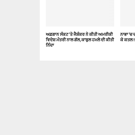
ਅਫ਼ਗਾਨ ਸੰਕਟ ’ਤੇ ਜੈਸ਼ੰਕਰ ਨੇ ਕੀਤੀ ਅਮਰੀਕੀ
ਨਾਭਾ ’ਚ 
ਵਿਦੇਸ਼ ਮੰਤਰੀ ਨਾਲ ਗੱਲ, ਕਾਬੁਲ ਹਮਲੇ ਦੀ ਕੀਤੀ
ਕੇ ਕਤਲ !
ਨਿੰਦਾ