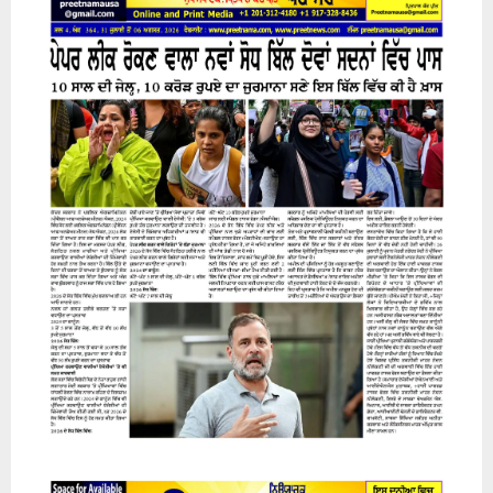
H
31 July 2026