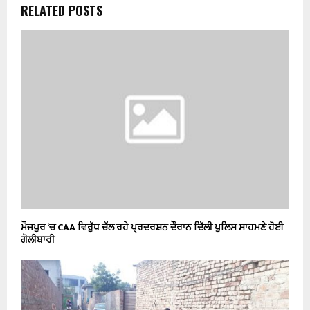
RELATED POSTS
ਮੌਜਪੁਰ ‘ਚ CAA ਵਿਰੁੱਧ ਚੱਲ ਰਹੇ ਪ੍ਰਦਰਸ਼ਨ ਦੌਰਾਨ ਦਿੱਲੀ ਪੁਲਿਸ ਸਾਹਮਣੇ ਹੋਈ
ਗੋਲੀਬਾਰੀ