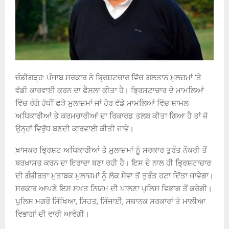
ਚੰਡੀਗੜ੍ਹ: ਪੰਜਾਬ ਸਰਕਾਰ ਨੇ ਭ੍ਰਿਸ਼ਟਚਾਰ ਵਿੱਚ ਗ਼ਲਤਾਨ ਮੁਲਜ਼ਮਾਂ ‘ਤੇ
ਵੱਡੀ ਕਾਰਵਾਈ ਕਰਨ ਦਾ ਫੈਸਲਾ ਕੀਤਾ ਹੈ। ਭ੍ਰਿਸ਼ਟਾਚਾਰ ਦੇ ਮਾਮਲਿਆਂ
ਵਿੱਚ ਰੰਗੇ ਹੱਥੀਂ ਫੜੇ ਮੁਲਾਜ਼ਮਾਂ ਜਾਂ ਹੋਰ ਵੱਡੇ ਮਾਮਲਿਆਂ ਵਿੱਚ ਸ਼ਾਮਲ
ਅਧਿਕਾਰੀਆਂ ਤੇ ਕਰਮਚਾਰੀਆਂ ਦਾ ਰਿਕਾਰਡ ਤਲਬ ਕੀਤਾ ਗਿਆ ਹੈ ਤਾਂ ਜੋ
ਉਨ੍ਹਾਂ ਵਿਰੁੱਧ ਬਣਦੀ ਕਾਰਵਾਈ ਕੀਤੀ ਜਾਵੇ।
ਖ਼ਾਸਕਰ ਭ੍ਰਿਸ਼ਟ ਅਧਿਕਾਰੀਆਂ ਤੇ ਮੁਲਾਜ਼ਮਾਂ ਨੂੰ ਸਰਕਾਰ ਤੁਰੰਤ ਨੌਕਰੀ ਤੋਂ
ਬਰਖ਼ਾਸਤ ਕਰਨ ਦਾ ਇਰਾਦਾ ਬਣਾ ਰਹੀ ਹੈ। ਇਸ ਦੇ ਨਾਲ ਹੀ ਭ੍ਰਿਸ਼ਟਾਚਾਰ
ਦੀ ਗੰਭੀਰਤਾ ਮੁਤਾਬਕ ਮੁਲਾਜ਼ਮਾਂ ਨੂੰ ਲੋਕ ਸੇਵਾ ਤੋਂ ਤੁਰੰਤ ਹਟਾ ਦਿੱਤਾ ਜਾਵੇਗਾ।
ਸਰਕਾਰ ਆਪਣੇ ਇਸ ਸਖ਼ਤ ਨਿਯਮ ਦੀ ਪਾਲਣਾ ਪੁਲਿਸ ਵਿਭਾਗ ਤੋਂ ਕਰੇਗੀ।
ਪੁਲਿਸ ਮਗਰੋਂ ਸਿੱਖਿਆ, ਸਿਹਤ, ਸਿੰਜਾਈ, ਸਥਾਨਕ ਸਰਕਾਰਾਂ ਤੇ ਮਾਲੀਆ
ਵਿਭਾਗਾਂ ਦੀ ਵਾਰੀ ਆਵੇਗੀ।