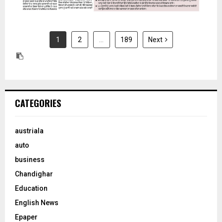
1
2
…
189
Next
CATEGORIES
austriala
auto
business
Chandighar
Education
English News
Epaper