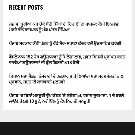
RECENT POSTS
ਸਜ਼ਾਵਾਂ ਪੂਰੀਆਂ ਕਰ ਚੁੱਕੇ ਬੰਦੀ ਸਿੰਘਾਂ ਦੀ ਰਿਹਾਈ ਦਾ ਮਾਮਲਾ: ਕੌਮੀ ਇਨਸਾਫ਼
ਮੋਰਚੇ ਵੱਲੋਂ ਰਾਜਪਾਲ ਨੂੰ ਮੰਗ ਪੱਤਰ ਸੌਂਪਿਆ
ਪੰਜਾਬ ਸਰਕਾਰ ਕੰਢੀ ਖੇਤਰ ਨੂੰ ਵੱਡੇ ਸੈਰ-ਸਪਾਟਾ ਕੇਂਦਰ ਵਜੋਂ ਉਤਸ਼ਾਹਿਤ ਕਰੇਗੀ
ਫੈਸਲੇ ਨਾਲ 152 ਹੋਰ ਗਊਸ਼ਾਲਾਵਾਂ ਨੂੰ ਮਿਲੇਗਾ ਲਾਭ, ਮੁਫ਼ਤ ਬਿਜਲੀ ਪ੍ਰਾਪਤ ਕਰਨ
ਵਾਲੀਆਂ ਗਊਸ਼ਾਲਾਵਾਂ ਦੀ ਕੁੱਲ ਗਿਣਤੀ 518 ਹੋਈ
ਵਿਧਾਨ ਸਭਾ ਸੈਸ਼ਨ: ਨੌਜਵਾਨਾਂ ਦੇ ਰੁਜ਼ਗਾਰ ਬਾਰੇ ਲਿਆਂਦਾ ਮਤਾ ਸਰਬਸੰਮਤੀ ਨਾਲ
ਪ੍ਰਵਾਨ, ਸਦਨ ਦੀ ਕਾਰਵਾਈ ਮੁਲਤਵੀ
ਪੰਜਾਬ ‘ਚ ਬਿਨਾਂ ਮਨਜ਼ੂਰੀ ਰੁੱਖ ਕੱਟਣ ‘ਤੇ ਲੱਗੇਗਾ 50 ਹਜ਼ਾਰ ਜੁਰਮਾਨਾ; 1 ਦੇ ਬਦਲੇ
ਲਾਉਣੇ ਹੋਣਗੇ 10 ਬੂਟੇ, ਨਵੇਂ ਬਿੱਲ ਨੂੰ ਕੈਬਨਿਟ ਦੀ ਮਨਜ਼ੂਰੀ