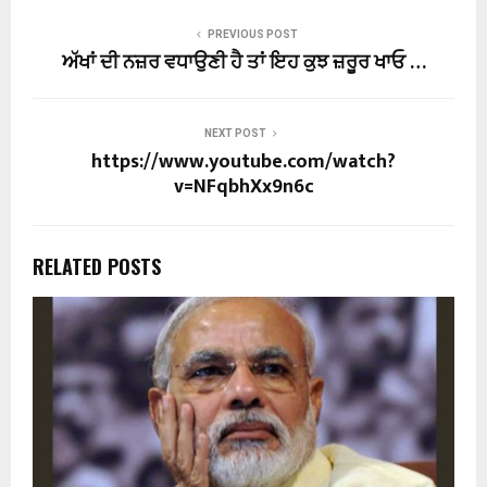
PREVIOUS POST
ਅੱਖਾਂ ਦੀ ਨਜ਼ਰ ਵਧਾਉਣੀ ਹੈ ਤਾਂ ਇਹ ਕੁਝ ਜ਼ਰੂਰ ਖਾਓ …
NEXT POST
https://www.youtube.com/watch?
v=NFqbhXx9n6c
RELATED POSTS