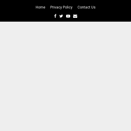
Home
Privacy Policy
Contact Us
Facebook
Twitter
Youtube
Email