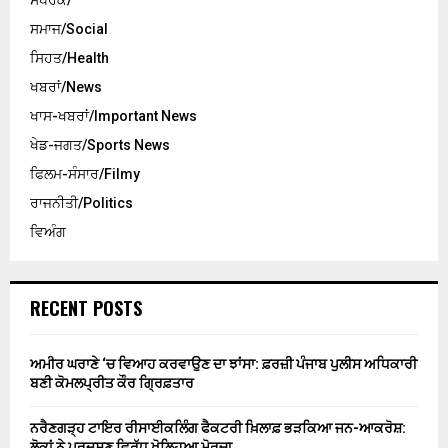
ਸੰਪਰਕ/
ਸਮਾਜ/Social
ਸਿਹਤ/Health
ਖਬਰਾਂ/News
ਖਾਸ-ਖਬਰਾਂ/Important News
ਖੇਡ-ਜਗਤ/Sports News
ਫਿਲਮ-ਸੰਸਾਰ/Filmy
ਰਾਜਨੀਤੀ/Politics
ਵਿਅੰਗ
RECENT POSTS
ਅਮੀਰ ਘਰਾਣੇ ‘ਚ ਵਿਆਹ ਕਰਵਾਉਣ ਦਾ ਝਾਂਸਾ: ਫ਼ਰਜ਼ੀ ਪੰਜਾਬ ਪੁਲੀਸ ਅਧਿਕਾਰੀ
ਬਣੀ ਕੋਮਲਪ੍ਰੀਤ ਕੌਰ ਗ੍ਰਿਫ਼ਤਾਰ
ਨਰੈਣਗੜ੍ਹ ਟਾਇਰ ਰੀਸਾਈਕਲਿੰਗ ਫੈਕਟਰੀ ਖ਼ਿਲਾਫ਼ ਭੜਕਿਆ ਜਨ-ਆਕਰੋਸ਼:
ਲੋਕਾਂ ਨੇ ਪ੍ਰਦੂਸ਼ਣ ਵਿਰੁੱਧ ਖੋਲ੍ਹਿਆ ਮੋਰਚਾ