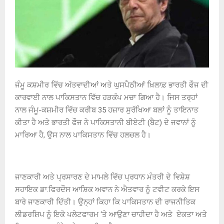
ਜੰਮੂ ਕਸ਼ਮੀਰ ਵਿੱਚ ਅੱਤਵਾਦੀਆਂ ਅਤੇ ਘੁਸਪੈਠੀਆਂ ਖ਼ਿਲਾਫ਼ ਭਾਰਤੀ ਫੌਜ ਦੀ
ਕਾਰਵਾਈ ਨਾਲ ਪਾਕਿਸਤਾਨ ਵਿੱਚ ਹੜਕੰਪ ਮਚਾ ਗਿਆ ਹੈ। ਜਿਸ ਤਰ੍ਹਾਂ
ਨਾਲ ਜੰਮੂ-ਕਸ਼ਮੀਰ ਵਿੱਚ ਕਰੀਬ 35 ਹਜ਼ਾਰ ਸੁਰੱਖਿਆ ਬਲਾਂ ਨੂੰ ਤਾਇਨਾਤ
ਕੀਤਾ ਹੈ ਅਤੇ ਭਾਰਤੀ ਫੌਜ ਨੇ ਪਾਕਿਸਤਾਨੀ ਬੀਏਟੀ (ਬੈਟ) ਦੇ ਜਵਾਨਾਂ ਨੂੰ
ਮਾਰਿਆ ਹੈ, ਉਸ ਨਾਲ ਪਾਕਿਸਤਾਨ ਵਿੱਚ ਹਲਚਲ ਹੈ।
ਜਾਣਕਾਰੀ ਅਤੇ ਪ੍ਰਸਾਰਣ ਦੇ ਮਾਮਲੇ ਵਿੱਚ ਪ੍ਰਧਾਨ ਮੰਤਰੀ ਦੇ ਵਿਸ਼ੇਸ਼
ਸਹਾਇਕ ਡਾ.ਫਿਰਦੌਸ ਆਸ਼ਿਕ ਅਵਾਨ ਨੇ ਐਤਵਾਰ ਨੂੰ ਟਵੀਟ ਕਰਕੇ ਇਸ
ਬਾਰੇ ਜਾਣਕਾਰੀ ਦਿੱਤੀ। ਉਨ੍ਹਾਂ ਕਿਹਾ ਕਿ ਪਾਕਿਸਤਾਨ ਦੀ ਰਾਜਨੀਤਿਕ
ਲੀਡਰਸ਼ਿਪ ਨੂੰ ਇਕੋ ਪਲੇਟਫਾਰਮ ‘ਤੇ ਆਉਣਾ ਚਾਹੀਦਾ ਹੈ ਅਤੇ ਏਕਤਾ ਅਤੇ