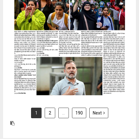
31 July 2026
1
2
…
190
Next