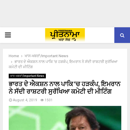
PRIMARY
MENU
Home
ਖਾਸ-ਖਬਰਾਂ/Important News
ਭਾਰਤ ਦੇ ਐਕਸ਼ਨ ਨਾਲ ਪਾਕਿ ‘ਚ ਹੜਕੰਪ, ਇਮਰਾਨ ਨੇ ਸੱਦੀ ਰਾਸ਼ਟਰੀ ਸੁਰੱਖਿਆ
ਕਮੇਟੀ ਦੀ ਮੀਟਿੰਗ
ਖਾਸ-ਖਬਰਾਂ/Important News
ਭਾਰਤ ਦੇ ਐਕਸ਼ਨ ਨਾਲ ਪਾਕਿ ‘ਚ ਹੜਕੰਪ, ਇਮਰਾਨ
ਨੇ ਸੱਦੀ ਰਾਸ਼ਟਰੀ ਸੁਰੱਖਿਆ ਕਮੇਟੀ ਦੀ ਮੀਟਿੰਗ
August 4, 2019
1501