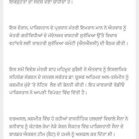
ਇਕਜੁਟਤਾ ਦਾ ਸੰਦੇਸ਼ ਦੇਣਾ ਚਾਹੀਦਾ ਹੈ।
ਇਸ ਦੌਰਾਨ, ਪਾਕਿਸਤਾਨ ਦੇ ਪ੍ਰਧਾਨ ਮੰਤਰੀ ਇਮਰਾਨ ਖ਼ਾਨ ਨੇ ਐਤਵਾਰ ਨੂੰ
ਖੇਤਰੀ ਗਤੀਵਿਧੀਆਂ ਦੇ ਮੱਦੇਨਜ਼ਰ ਰਾਸ਼ਟਰੀ ਸੁਰੱਖਿਆ ਉੱਤੇ ਵਿਚਾਰ
ਵਟਾਂਦਰੇ ਲਈ ਰਾਸ਼ਟਰੀ ਸੁਰੱਖਿਆ ਕਮੇਟੀ (ਐੱਨਐੱਸਸੀ) ਦੀ ਬੈਠਕ ਕੀਤੀ।
ਇਸ ਸਮੇਂ ਵਿਦੇਸ਼ ਮੰਤਰੀ ਸ਼ਾਹ ਮਹਿਮੂਦ ਕੁਰੈਸ਼ੀ ਨੇ ਐਤਵਾਰ ਨੂੰ ਇਸਲਾਮਿਕ
ਸਹਿਯੋਗ ਸੰਗਠਨ ਦੇ ਜਨਰਲ ਸਕੱਤਰ ਡਾ: ਯੂਸਫ ਅਹਿਮਦ ਅਲ-ਤਸੇਮੀਨ ਨੂੰ
ਕਸ਼ਮੀਰ ਮੁੱਦੇ ‘ਤੇ ਨੋਟਿਸ ਲੈਣ ਦੀ ਬੇਨਤੀ ਕੀਤੀ। ਇਹ ਜਾਣਕਾਰੀ ਰੇਡੀਓ
ਪਾਕਿਸਤਾਨ ਨੇ ਆਪਣੀ ਰਿਪੋਰਟ ਵਿੱਚ ਦਿੱਤੀ ਹੈ।
ਦਰਅਸਲ, ਕਸ਼ਮੀਰ ਵਿੱਚ ਹੋ ਰਹੀਆਂ ਰਾਜਨੀਤਿਕ ਹਲਚਲਾਂ ਵਿਚਾਲੇ ਸੈਨਾ ਨੇ
ਸ਼ਨੀਵਾਰ ਨੂੰ ਕੰਟਰੋਲ ਰੇਖਾ ਨੇੜੇ ਕੇਰਨ ਸੈਕਟਰ ਵਿੱਚ ਪਾਕਿਸਤਾਨੀ ਸੈਨਾ ਦੇ
ਬਾਰਡਰ ਐਕਸ਼ਨ ਟੀਮ (ਬੈਟ) ਦੇ ਹਮਲੇ ਨੂੰ ਅਸਫ਼ਲ ਕਰ ਦਿੱਤਾ ਸੀ।