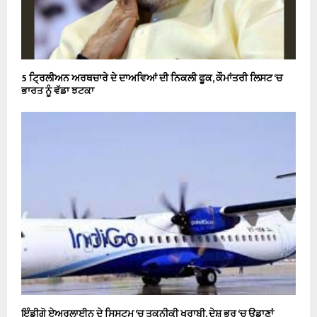
5 ਟ੍ਰਿਲੀਅਨ ਅਰਥਚਾਰੇ ਦੇ ਦਾਅਵਿਆਂ ਦੀ ਨਿਕਲੀ ਫੂਕ, ਕੌਮਾਂਤਰੀ ਲਿਸਟ ‘ਚ
ਭਾਰਤ ਨੂੰ ਵੱਡਾ ਝਟਕਾ
ਇੰਡੀਗੋ ਏਅਰਲਾਈਨ ਦੇ ਸਿਸਟਮ ‘ਚ ਤਕਨੀਕੀ ਖਰਾਬੀ, ਦੇਸ਼ ਭਰ ‘ਚ ਉਡਾਣਾਂ