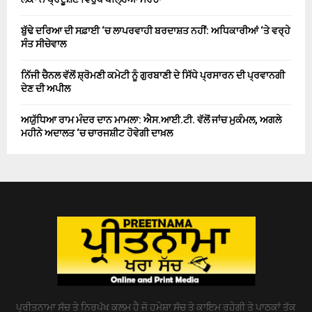
ਬੁੱਢੇ ਦਰਿਆ ਦੀ ਸਫ਼ਾਈ ‘ਚ ਲਾਪਰਵਾਹੀ ਬਰਦਾਸ਼ਤ ਨਹੀਂ: ਅਧਿਕਾਰੀਆਂ ‘ਤੇ ਵਰ੍ਹੇ
ਸੰਤ ਸੀਚੇਵਾਲ
ਨਿੱਜੀ ਚੈਨਲ ਵੱਲੋਂ ਸ਼੍ਰੋਮਣੀ ਕਮੇਟੀ ਨੂੰ ਗੁਰਬਾਣੀ ਦੇ ਸਿੱਧੇ ਪ੍ਰਸਾਰਨ ਦੀ ਪ੍ਰਵਾਨਗੀ
ਦੇਣ ਦੀ ਅਪੀਲ
ਅਯੁੱਧਿਆ ਰਾਮ ਮੰਦਰ ਦਾਨ ਮਾਮਲਾ: ਐਸ.ਆਈ.ਟੀ. ਵੱਲੋਂ ਜਾਂਚ ਮੁਕੰਮਲ, ਅਗਲੇ
ਮਹੀਨੇ ਅਦਾਲਤ ‘ਚ ਚਾਰਜਸ਼ੀਟ ਹੋਵੇਗੀ ਦਾਖ਼ਲ
ਪ੍ਰੀਤਨਾਮਾ ਸੱਚ ਤੇ ਨਿਰਪੱਖ ਕਲਮ ਹੈ ਜੋ ਹਮੇਸ਼ਾ ਸੱਚ ਤੇ ਕਾਇਮ ਰਹੇਗੀ ਤੇ ਪਾਠਕਾਂ ਤੱਕ