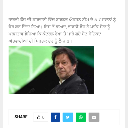
ਭਾਰਤੀ ਫੌਜ ਦੀ ਕਾਰਵਾਈ ਵਿੱਚ ਬਾਰਡਰ ਐਕਸ਼ਨ ਟੀਮ ਦੇ 5-7 ਜਵਾਨਾਂ ਨੂੰ
ਢੇਰ ਕਰ ਦਿੱਤਾ ਗਿਆ। ਇਸ ਤੋਂ ਬਾਅਦ, ਭਾਰਤੀ ਫੌਜ ਨੇ ਪਾਕਿ ਸੈਨਾ ਨੂੰ
ਪ੍ਰਸਤਾਵ ਭੇਜਿਆ ਕਿ ਕੰਟਰੋਲ ਰੇਖਾ ‘ਤੇ ਮਾਰੇ ਗਏ ਬੈਟ ਸੈਨਿਕਾਂ/
ਅੱਤਵਾਦੀਆਂ ਦੀ ਮ੍ਰਿਤਕ ਦੇਹ ਨੂੰ ਲੈ ਜਾਣ।
SHARE
0