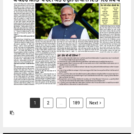
24 July 2026
1
2
…
189
Next