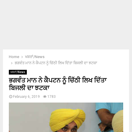
Home
ਖਬਰਾਂ/News
ਭਗਵੰਤ ਮਾਨ ਨੇ ਕੈਪਟਨ ਨੂੰ ਚਿੱਠੀ ਲਿਖ ਦਿੱਤਾ ਬਿਜਲੀ ਦਾ ਝਟਕਾ
ਖਬਰਾਂ/News
ਭਗਵੰਤ ਮਾਨ ਨੇ ਕੈਪਟਨ ਨੂੰ ਚਿੱਠੀ ਲਿਖ ਦਿੱਤਾ
ਬਿਜਲੀ ਦਾ ਝਟਕਾ
February 6, 2019
1783