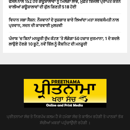
ਫੈਸਲੇ ਨਾਲ 152 ਹੋਰ ਗਊਸ਼ਾਲਾਵਾਂ ਨੂੰ ਮਿਲੇਗਾ ਲਾਭ, ਮੁਫ਼ਤ ਬਿਜਲੀ ਪ੍ਰਾਪਤ ਕਰਨ
ਵਾਲੀਆਂ ਗਊਸ਼ਾਲਾਵਾਂ ਦੀ ਕੁੱਲ ਗਿਣਤੀ 518 ਹੋਈ
ਵਿਧਾਨ ਸਭਾ ਸੈਸ਼ਨ: ਨੌਜਵਾਨਾਂ ਦੇ ਰੁਜ਼ਗਾਰ ਬਾਰੇ ਲਿਆਂਦਾ ਮਤਾ ਸਰਬਸੰਮਤੀ ਨਾਲ
ਪ੍ਰਵਾਨ, ਸਦਨ ਦੀ ਕਾਰਵਾਈ ਮੁਲਤਵੀ
ਪੰਜਾਬ ‘ਚ ਬਿਨਾਂ ਮਨਜ਼ੂਰੀ ਰੁੱਖ ਕੱਟਣ ‘ਤੇ ਲੱਗੇਗਾ 50 ਹਜ਼ਾਰ ਜੁਰਮਾਨਾ; 1 ਦੇ ਬਦਲੇ
ਲਾਉਣੇ ਹੋਣਗੇ 10 ਬੂਟੇ, ਨਵੇਂ ਬਿੱਲ ਨੂੰ ਕੈਬਨਿਟ ਦੀ ਮਨਜ਼ੂਰੀ
ਪ੍ਰੀਤਨਾਮਾ ਸੱਚ ਤੇ ਨਿਰਪੱਖ ਕਲਮ ਹੈ ਜੋ ਹਮੇਸ਼ਾ ਸੱਚ ਤੇ ਕਾਇਮ ਰਹੇਗੀ ਤੇ ਪਾਠਕਾਂ ਤੱਕ
ਸੱਚੀਆਂ ਖ਼ਬਰਾਂ ਪਹੁੰਚਾਉਂਦੀ ਰਹੇਗੀ ।