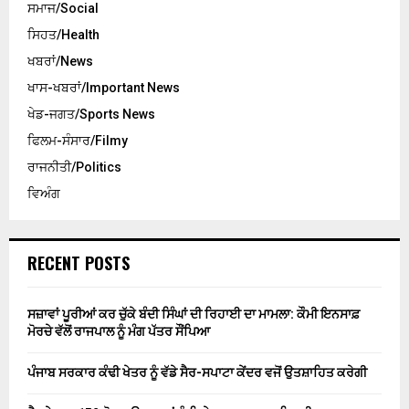
ਸਮਾਜ/Social
ਸਿਹਤ/Health
ਖਬਰਾਂ/News
ਖਾਸ-ਖਬਰਾਂ/Important News
ਖੇਡ-ਜਗਤ/Sports News
ਫਿਲਮ-ਸੰਸਾਰ/Filmy
ਰਾਜਨੀਤੀ/Politics
ਵਿਅੰਗ
RECENT POSTS
ਸਜ਼ਾਵਾਂ ਪੂਰੀਆਂ ਕਰ ਚੁੱਕੇ ਬੰਦੀ ਸਿੰਘਾਂ ਦੀ ਰਿਹਾਈ ਦਾ ਮਾਮਲਾ: ਕੌਮੀ ਇਨਸਾਫ਼
ਮੋਰਚੇ ਵੱਲੋਂ ਰਾਜਪਾਲ ਨੂੰ ਮੰਗ ਪੱਤਰ ਸੌਂਪਿਆ
ਪੰਜਾਬ ਸਰਕਾਰ ਕੰਢੀ ਖੇਤਰ ਨੂੰ ਵੱਡੇ ਸੈਰ-ਸਪਾਟਾ ਕੇਂਦਰ ਵਜੋਂ ਉਤਸ਼ਾਹਿਤ ਕਰੇਗੀ