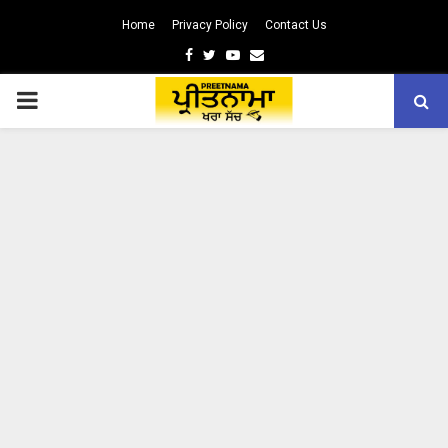
Home
Privacy Policy
Contact Us
Facebook
Twitter
Youtube
Email
PRIMARY
MENU