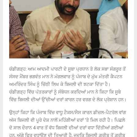
ਚੰਡੀਗੜ੍ਹ: ਆਮ ਆਦਮੀ ਪਾਰਟੀ ਦੇ ਸੂਬਾ ਪ੍ਰਧਾਨ ਤੇ ਲੋਕ ਸਭਾ ਸੰਗਰੂਰ ਤੋਂ
ਸੰਸਦ ਮੈਂਬਰ ਭਗਵੰਤ ਮਾਨ ਨੇ ਮੰਗਲਵਾਰ ਨੂੰ ਪੰਜਾਬ ਦੇ ਮੁੱਖ ਮੰਤਰੀ ਕੈਪਟਨ
ਅਮਰਿੰਦਰ ਸਿੰਘ ਨੂੰ ਚਿੱਠੀ ਲਿਖ ਕੇ ਬਿਜਲੀ ਦੀ ਝਟਕਾ ਦਿੱਤਾ ਹੈ।
ਚੰਡੀਗੜ੍ਹ ਵਿੱਚ ਪੱਤਰਕਾਰਾਂ ਨੂੰ ਸੰਬੋਧਨ ਕਰਦਿਆਂ ਮਾਨ ਨੇ ਕਿਹਾ ਕਿ ਸੂਬੇ
ਵਿੱਚ ਬਿਜਲੀ ਦੀਆਂ ਉੱਚੀਆਂ ਦਰਾਂ ਕਾਰਨ ਹਰ ਵਰਗ ਦੇ ਲੋਕ ਪ੍ਰੇਸ਼ਾਨ ਹਨ।
ਉਨ੍ਹਾਂ ਕਿਹਾ ਕਿ ਪੰਜਾਬ ਵਿੱਚ ਵਾਧੂ ਟੈਕਸ/ਸੈਸ ਕਾਰਨ ਡੀਜ਼ਲ-ਪੈਟਰੋਲ ਵਾਂਗ
ਅੱਜ ਬਿਜਲੀ ਵੀ ਪੂਰੇ ਦੇਸ਼ ਨਾਲੋਂ ਮਹਿੰਗੀਆਂ ਦਰਾਂ ‘ਤੇ ਮਿਲ ਰਹੀ ਹੈ। ਪਿਛਲੇ
ਦੋ ਸਾਲ ਦੌਰਾਨ 4 ਵਾਰ ਤੋਂ ਵੱਧ ਬਿਜਲੀ ਦੀਆਂ ਦਰਾਂ ਵਧਾ ਦਿੱਤੀਆਂ ਗਈਆਂ
ਹਨ, ਅੱਗੇ ਫਿਰ ਵਧਾਉਣ ਦੀ ਤਿਆਰੀ ਹੈ, ਜਦਕਿ ਬਿਜਲੀ ਗ਼ਰੀਬ ਤੋਂ ਗ਼ਰੀਬ