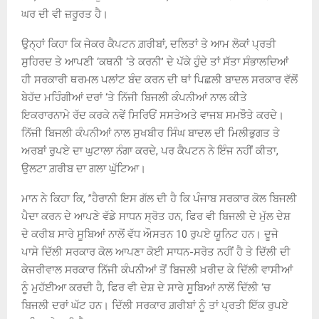
ਘਰ ਦੀ ਵੀ ਜ਼ਰੂਰਤ ਹੈ।
ਉਨ੍ਹਾਂ ਕਿਹਾ ਕਿ ਜੇਕਰ ਕੈਪਟਨ ਗ਼ਰੀਬਾਂ, ਦਲਿਤਾਂ ਤੇ ਆਮ ਲੋਕਾਂ ਪ੍ਰਤੀ
ਸੁਹਿਰਦ ਤੇ ਆਪਣੀ ‘ਕਥਨੀ ‘ਤੇ ਕਰਨੀ’ ਦੇ ਪੱਕੇ ਹੁੰਦੇ ਤਾਂ ਸੱਤਾ ਸੰਭਾਲਦਿਆਂ
ਹੀ ਸਰਕਾਰੀ ਥਰਮਲ ਪਲਾਂਟ ਬੰਦ ਕਰਨ ਦੀ ਥਾਂ ਪਿਛਲੀ ਬਾਦਲ ਸਰਕਾਰ ਵੱਲੋਂ
ਬੇਹੱਦ ਮਹਿੰਗੀਆਂ ਦਰਾਂ ‘ਤੇ ਨਿੱਜੀ ਬਿਜਲੀ ਕੰਪਨੀਆਂ ਨਾਲ ਕੀਤੇ
ਇਕਰਾਰਨਾਮੇ ਰੱਦ ਕਰਕੇ ਨਵੇਂ ਸਿਰਿਓਂ ਸਸਤੇਅਤੇ ਵਾਜਬ ਸਮਝੌਤੇ ਕਰਦੇ।
ਨਿੱਜੀ ਬਿਜਲੀ ਕੰਪਨੀਆਂ ਨਾਲ ਸੁਖਬੀਰ ਸਿੰਘ ਬਾਦਲ ਦੀ ਮਿਲੀਭੁਗਤ ਤੇ
ਅਰਬਾਂ ਰੁਪਏ ਦਾ ਘੁਟਾਲਾ ਨੰਗਾ ਕਰਦੇ, ਪਰ ਕੈਪਟਨ ਨੇ ਇੰਜ ਨਹੀਂ ਕੀਤਾ,
ਉਲਟਾ ਗ਼ਰੀਬ ਦਾ ਗਲਾ ਘੁੱਟਿਆ।
ਮਾਨ ਨੇ ਕਿਹਾ ਕਿ, ”ਹੈਰਾਨੀ ਇਸ ਗੱਲ ਦੀ ਹੈ ਕਿ ਪੰਜਾਬ ਸਰਕਾਰ ਕੋਲ ਬਿਜਲੀ
ਪੈਦਾ ਕਰਨ ਦੇ ਆਪਣੇ ਵੱਡੇ ਸਾਧਨ ਸ੍ਰੋਤ ਹਨ, ਫਿਰ ਵੀ ਬਿਜਲੀ ਦੇ ਮੁੱਲ ਦੇਸ਼
ਦੇ ਕਰੀਬ ਸਾਰੇ ਸੂਬਿਆਂ ਨਾਲੋਂ ਵੱਧ ਔਸਤਨ 10 ਰੁਪਏ ਯੂਨਿਟ ਹਨ। ਦੂਜੇ
ਪਾਸੇ ਦਿੱਲੀ ਸਰਕਾਰ ਕੋਲ ਆਪਣਾ ਕੋਈ ਸਾਧਨ-ਸਰੋਤ ਨਹੀਂ ਹੈ ਤੇ ਦਿੱਲੀ ਦੀ
ਕੇਜਰੀਵਾਲ ਸਰਕਾਰ ਨਿੱਜੀ ਕੰਪਨੀਆਂ ਤੋਂ ਬਿਜਲੀ ਖ਼ਰੀਦ ਕੇ ਦਿੱਲੀ ਵਾਸੀਆਂ
ਨੂੰ ਮੁਹੱਈਆ ਕਰਦੀ ਹੈ, ਫਿਰ ਵੀ ਦੇਸ਼ ਦੇ ਸਾਰੇ ਸੂਬਿਆਂ ਨਾਲੋਂ ਦਿੱਲੀ ‘ਚ
ਬਿਜਲੀ ਦਰਾਂ ਘੱਟ ਹਨ। ਦਿੱਲੀ ਸਰਕਾਰ ਗ਼ਰੀਬਾਂ ਨੂੰ ਤਾਂ ਪ੍ਰਤੀ ਇੱਕ ਰੁਪਏ