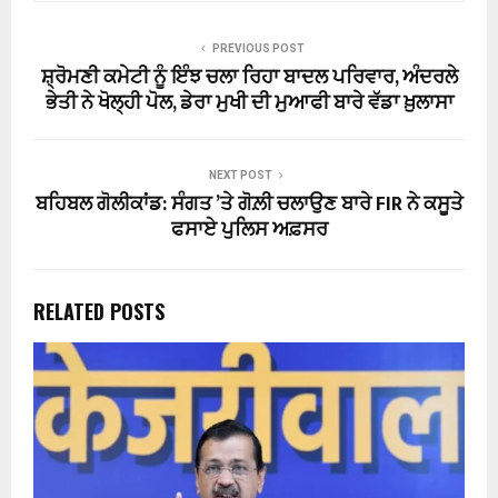
PREVIOUS POST
ਸ਼੍ਰੋਮਣੀ ਕਮੇਟੀ ਨੂੰ ਇੰਝ ਚਲਾ ਰਿਹਾ ਬਾਦਲ ਪਰਿਵਾਰ, ਅੰਦਰਲੇ
ਭੇਤੀ ਨੇ ਖੋਲ੍ਹੀ ਪੋਲ, ਡੇਰਾ ਮੁਖੀ ਦੀ ਮੁਆਫੀ ਬਾਰੇ ਵੱਡਾ ਖ਼ੁਲਾਸਾ
NEXT POST
ਬਹਿਬਲ ਗੋਲੀਕਾਂਡ: ਸੰਗਤ ’ਤੇ ਗੋਲ਼ੀ ਚਲਾਉਣ ਬਾਰੇ FIR ਨੇ ਕਸੂਤੇ
ਫਸਾਏ ਪੁਲਿਸ ਅਫ਼ਸਰ
RELATED POSTS