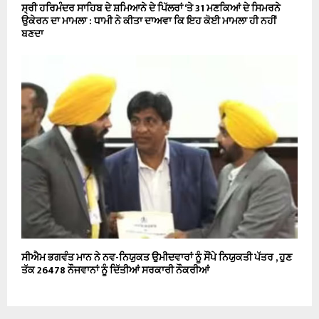
ਸ੍ਰੀ ਹਰਿਮੰਦਰ ਸਾਹਿਬ ਦੇ ਸ਼ਮਿਆਨੇ ਦੇ ਪਿੱਲਰਾਂ ‘ਤੇ 31 ਮਣਕਿਆਂ ਦੇ ਸਿਮਰਨੇ
ਉਕੇਰਨ ਦਾ ਮਾਮਲਾ : ਧਾਮੀ ਨੇ ਕੀਤਾ ਦਾਅਵਾ ਕਿ ਇਹ ਕੋਈ ਮਾਮਲਾ ਹੀ ਨਹੀਂ
ਬਣਦਾ
ਸੀਐਮ ਭਗਵੰਤ ਮਾਨ ਨੇ ਨਵ-ਨਿਯੁਕਤ ਉਮੀਦਵਾਰਾਂ ਨੂੰ ਸੌਂਪੇ ਨਿਯੁਕਤੀ ਪੱਤਰ , ਹੁਣ
ਤੱਕ 26478 ਨੌਜਵਾਨਾਂ ਨੂੰ ਦਿੱਤੀਆਂ ਸਰਕਾਰੀ ਨੌਕਰੀਆਂ