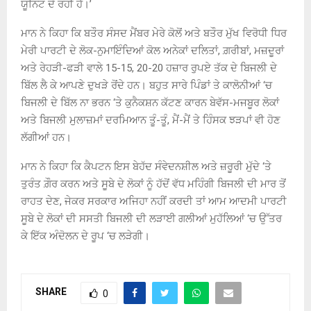
ਯੂਨਿਟ ਦੇ ਰਹੀ ਹੈ।’
ਮਾਨ ਨੇ ਕਿਹਾ ਕਿ ਬਤੌਰ ਸੰਸਦ ਮੈਂਬਰ ਮੇਰੇ ਕੋਲੋਂ ਅਤੇ ਬਤੌਰ ਮੁੱਖ ਵਿਰੋਧੀ ਧਿਰ
ਮੇਰੀ ਪਾਰਟੀ ਦੇ ਲੋਕ-ਨੁਮਾਇੰਦਿਆਂ ਕੋਲ ਅਨੇਕਾਂ ਦਲਿਤਾਂ, ਗ਼ਰੀਬਾਂ, ਮਜ਼ਦੂਰਾਂ
ਅਤੇ ਰੇਹੜੀ-ਫੜੀ ਵਾਲੇ 15-15, 20-20 ਹਜ਼ਾਰ ਰੁਪਏ ਤੱਕ ਦੇ ਬਿਜਲੀ ਦੇ
ਬਿੱਲ ਲੈ ਕੇ ਆਪਣੇ ਦੁਖੜੇ ਰੋਂਦੇ ਹਨ। ਬਹੁਤ ਸਾਰੇ ਪਿੰਡਾਂ ਤੇ ਕਾਲੋਨੀਆਂ ‘ਚ
ਬਿਜਲੀ ਦੇ ਬਿੱਲ ਨਾ ਭਰਨ ‘ਤੇ ਕੁਨੈਕਸ਼ਨ ਕੱਟਣ ਕਾਰਨ ਬੇਵੱਸ-ਮਜਬੂਰ ਲੋਕਾਂ
ਅਤੇ ਬਿਜਲੀ ਮੁਲਾਜ਼ਮਾਂ ਦਰਮਿਆਨ ਤੂੰ-ਤੂੰ, ਮੈਂ-ਮੈਂ ਤੇ ਹਿੰਸਕ ਝੜਪਾਂ ਵੀ ਹੋਣ
ਲੱਗੀਆਂ ਹਨ।
ਮਾਨ ਨੇ ਕਿਹਾ ਕਿ ਕੈਪਟਨ ਇਸ ਬੇਹੱਦ ਸੰਵੇਦਨਸ਼ੀਲ ਅਤੇ ਜ਼ਰੂਰੀ ਮੁੱਦੇ ‘ਤੇ
ਤੁਰੰਤ ਗ਼ੌਰ ਕਰਨ ਅਤੇ ਸੂਬੇ ਦੇ ਲੋਕਾਂ ਨੂੰ ਹੱਦੋਂ ਵੱਧ ਮਹਿੰਗੀ ਬਿਜਲੀ ਦੀ ਮਾਰ ਤੋਂ
ਰਾਹਤ ਦੇਣ, ਜੇਕਰ ਸਰਕਾਰ ਅਜਿਹਾ ਨਹੀਂ ਕਰਦੀ ਤਾਂ ਆਮ ਆਦਮੀ ਪਾਰਟੀ
ਸੂਬੇ ਦੇ ਲੋਕਾਂ ਦੀ ਸਸਤੀ ਬਿਜਲੀ ਦੀ ਲੜਾਈ ਗਲੀਆਂ ਮੁਹੱਲਿਆਂ ‘ਚ ਉੱਤਰ
ਕੇ ਇੱਕ ਅੰਦੋਲਨ ਦੇ ਰੂਪ ‘ਚ ਲੜੇਗੀ।
SHARE
0