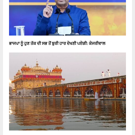
ਭਾਜਪਾ ਨੂੰ ਹੁਣ ਤੱਕ ਦੀ ਸਭ ਤੋਂ ਬੁਰੀ ਹਾਰ ਦੇਖਣੀ ਪਏਗੀ: ਕੇਜਰੀਵਾਲ