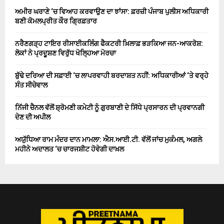
ਅਮੀਰ ਘਰਾਣੇ ‘ਚ ਵਿਆਹ ਕਰਵਾਉਣ ਦਾ ਝਾਂਸਾ: ਫ਼ਰਜ਼ੀ ਪੰਜਾਬ ਪੁਲੀਸ ਅਧਿਕਾਰੀ
ਬਣੀ ਕੋਮਲਪ੍ਰੀਤ ਕੌਰ ਗ੍ਰਿਫ਼ਤਾਰ
ਨਰੈਣਗੜ੍ਹ ਟਾਇਰ ਰੀਸਾਈਕਲਿੰਗ ਫੈਕਟਰੀ ਖ਼ਿਲਾਫ਼ ਭੜਕਿਆ ਜਨ-ਆਕਰੋਸ਼:
ਲੋਕਾਂ ਨੇ ਪ੍ਰਦੂਸ਼ਣ ਵਿਰੁੱਧ ਖੋਲ੍ਹਿਆ ਮੋਰਚਾ
ਬੁੱਢੇ ਦਰਿਆ ਦੀ ਸਫ਼ਾਈ ‘ਚ ਲਾਪਰਵਾਹੀ ਬਰਦਾਸ਼ਤ ਨਹੀਂ: ਅਧਿਕਾਰੀਆਂ ‘ਤੇ ਵਰ੍ਹੇ
ਸੰਤ ਸੀਚੇਵਾਲ
ਨਿੱਜੀ ਚੈਨਲ ਵੱਲੋਂ ਸ਼੍ਰੋਮਣੀ ਕਮੇਟੀ ਨੂੰ ਗੁਰਬਾਣੀ ਦੇ ਸਿੱਧੇ ਪ੍ਰਸਾਰਨ ਦੀ ਪ੍ਰਵਾਨਗੀ
ਦੇਣ ਦੀ ਅਪੀਲ
ਅਯੁੱਧਿਆ ਰਾਮ ਮੰਦਰ ਦਾਨ ਮਾਮਲਾ: ਐਸ.ਆਈ.ਟੀ. ਵੱਲੋਂ ਜਾਂਚ ਮੁਕੰਮਲ, ਅਗਲੇ
ਮਹੀਨੇ ਅਦਾਲਤ ‘ਚ ਚਾਰਜਸ਼ੀਟ ਹੋਵੇਗੀ ਦਾਖ਼ਲ