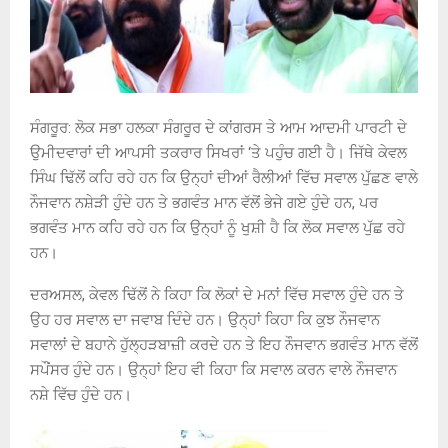
ਸੰਗਰੂਰ: ਲੋਕ ਸਭਾ ਹਲਕਾ ਸੰਗਰੂਰ ਦੇ ਕਾਂਗਰਸ ਤੇ ਆਮ ਆਦਮੀ ਪਾਰਟੀ ਦੇ
ਉਮੀਦਵਾਰਾਂ ਦੀ ਆਪਸੀ ਤਕਰਾਰ ਸਿਖਰਾਂ ‘ਤੇ ਪਹੁੰਚ ਗਈ ਹੈ। ਜਿੱਥੇ ਕੇਵਲ
ਸਿੰਘ ਢਿੱਲੋਂ ਕਹਿ ਰਹੇ ਹਨ ਕਿ ਉਨ੍ਹਾਂ ਦੀਆਂ ਰੈਲੀਆਂ ਵਿੱਚ ਸਵਾਲ ਪੁੱਛਣ ਵਾਲੇ
ਨੌਜਵਾਨ ਨਸ਼ੇੜੀ ਹੁੰਦੇ ਹਨ ਤੇ ਭਗਵੰਤ ਮਾਨ ਵੱਲੋਂ ਭੇਜੇ ਗਏ ਹੁੰਦੇ ਹਨ, ਪਰ
ਭਗਵੰਤ ਮਾਨ ਕਹਿ ਰਹੇ ਹਨ ਕਿ ਉਨ੍ਹਾਂ ਨੂੰ ਖੁਸ਼ੀ ਹੈ ਕਿ ਲੋਕ ਸਵਾਲ ਪੁੱਛ ਰਹੇ
ਹਨ।
ਦਰਅਸਲ, ਕੇਵਲ ਢਿੱਲੋਂ ਨੇ ਕਿਹਾ ਕਿ ਲੋਕਾਂ ਦੇ ਮਨਾਂ ਵਿੱਚ ਸਵਾਲ ਹੁੰਦੇ ਹਨ ਤੇ
ਉਹ ਹਰ ਸਵਾਲ ਦਾ ਜਵਾਬ ਦਿੰਦੇ ਹਨ। ਉਨ੍ਹਾਂ ਕਿਹਾ ਕਿ ਕੁਝ ਨੌਜਵਾਨ
ਸਵਾਲਾਂ ਦੇ ਬਹਾਨੇ ਹੁੱਲ੍ਹੜਬਾਜ਼ੀ ਕਰਦੇ ਹਨ ਤੇ ਇਹ ਨੌਜਵਾਨ ਭਗਵੰਤ ਮਾਨ ਵੱਲੋਂ
ਸਪੌਂਸਰ ਹੁੰਦੇ ਹਨ। ਉਨ੍ਹਾਂ ਇਹ ਵੀ ਕਿਹਾ ਕਿ ਸਵਾਲ ਕਰਨ ਵਾਲੇ ਨੌਜਵਾਨ
ਨਸ਼ੇ ਵਿੱਚ ਹੁੰਦੇ ਹਨ।