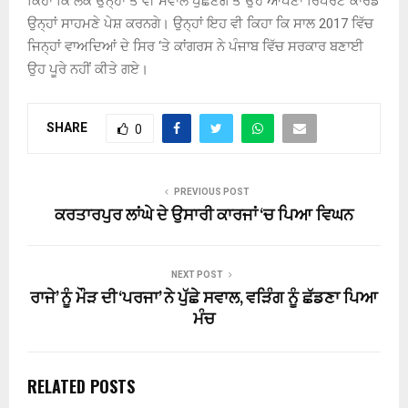
ਕਿਹਾ ਕਿ ਲੋਕ ਉਨ੍ਹਾਂ ਤੋਂ ਵੀ ਸਵਾਲ ਪੁੱਛਣਗੇ ਤੇ ਉਹ ਆਪਣਾ ਰਿਪੋਰਟ ਕਾਰਡ
ਉਨ੍ਹਾਂ ਸਾਹਮਣੇ ਪੇਸ਼ ਕਰਨਗੇ। ਉਨ੍ਹਾਂ ਇਹ ਵੀ ਕਿਹਾ ਕਿ ਸਾਲ 2017 ਵਿੱਚ
ਜਿਨ੍ਹਾਂ ਵਾਅਦਿਆਂ ਦੇ ਸਿਰ ‘ਤੇ ਕਾਂਗਰਸ ਨੇ ਪੰਜਾਬ ਵਿੱਚ ਸਰਕਾਰ ਬਣਾਈ
ਉਹ ਪੂਰੇ ਨਹੀਂ ਕੀਤੇ ਗਏ।
SHARE
0
PREVIOUS POST
ਕਰਤਾਰਪੁਰ ਲਾਂਘੇ ਦੇ ਉਸਾਰੀ ਕਾਰਜਾਂ ‘ਚ ਪਿਆ ਵਿਘਨ
NEXT POST
ਰਾਜੇ’ ਨੂੰ ਮੌੜ ਦੀ ‘ਪਰਜਾ’ ਨੇ ਪੁੱਛੇ ਸਵਾਲ, ਵੜਿੰਗ ਨੂੰ ਛੱਡਣਾ ਪਿਆ
ਮੰਚ
RELATED POSTS