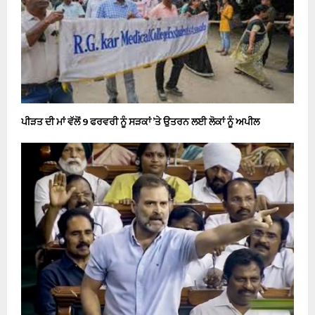
ਪੀੜਤ ਦੀ ਮਾਂ ਵੱਲੋਂ 9 ਫਰਵਰੀ ਨੂੰ ਸੜਕਾਂ ’ਤੇ ਉਤਰਨ ਲਈ ਲੋਕਾਂ ਨੂੰ ਅਪੀਲ