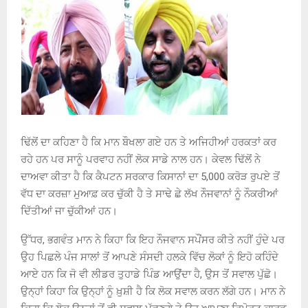
ਢਿੱਲੋਂ ਦਾ ਕਹਿਣਾ ਹੈ ਕਿ ਮਾਨ ਬੌਖਲਾ ਗਏ ਹਨ ਤੇ ਅਜਿਹੀਆਂ ਹਰਕਤਾਂ ਕਰ
ਰਹੇ ਹਨ ਪਰ ਸਾਨੂੰ ਪਰਵਾਹ ਨਹੀਂ ਲੋਕ ਸਾਡੇ ਨਾਲ ਹਨ। ਕੇਵਲ ਢਿੱਲੋਂ ਨੇ
ਦਾਅਵਾ ਕੀਤਾ ਹੈ ਕਿ ਕੈਪਟਨ ਸਰਕਾਰ ਕਿਸਾਨਾਂ ਦਾ 5,000 ਕਰੋੜ ਰੁਪਏ ਤੋਂ
ਵੱਧ ਦਾ ਕਰਜ਼ਾ ਮੁਆਫ਼ ਕਰ ਚੁੱਕੀ ਹੈ ਤੇ ਸਾਢੇ ਛੇ ਲੱਖ ਨੌਜਵਾਨਾਂ ਨੂੰ ਨੌਕਰੀਆਂ
ਦਿੱਤੀਆਂ ਜਾ ਚੁੱਕੀਆਂ ਹਨ।
ਉੱਧਰ, ਭਗਵੰਤ ਮਾਨ ਨੇ ਕਿਹਾ ਕਿ ਇਹ ਨੌਜਵਾਨ ਸਪੌਂਸਰ ਕੀਤੇ ਨਹੀਂ ਹੁੰਦੇ ਪਰ
ਉਹ ਪਿਛਲੇ ਪੰਜ ਸਾਲਾਂ ਤੋਂ ਆਪਣੇ ਸੰਸਦੀ ਹਲਕੇ ਵਿੱਚ ਲੋਕਾਂ ਨੂੰ ਇਹੋ ਕਹਿੰਦੇ
ਆਏ ਹਨ ਕਿ ਜੋ ਵੀ ਲੀਡਰ ਤੁਹਾਡੇ ਪਿੰਡ ਆਉਂਦਾ ਹੈ, ਉਸ ਤੋਂ ਸਵਾਲ ਪੁੱਛੋ।
ਉਨ੍ਹਾਂ ਕਿਹਾ ਕਿ ਉਨ੍ਹਾਂ ਨੂੰ ਖ਼ੁਸ਼ੀ ਹੈ ਕਿ ਲੋਕ ਸਵਾਲ ਕਰਨ ਲੱਗੇ ਹਨ। ਮਾਨ ਨੇ