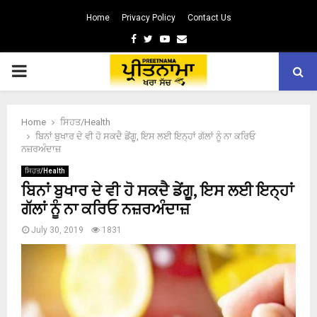
Home
Privacy Policy
Contact Us
Facebook
Twitter
Youtube
Email
PRIMARY
MENU
Home
ਸਿਹਤ/Health
ਬਿਨਾਂ ਬੁਖਾਰ ਦੇ ਵੀ ਹੋ ਸਕਦੈ ਡੇਂਗੂ, ਇਸ ਲਈ ਇਨ੍ਹਾਂ ਗੱਲਾਂ ਨੂੰ ਨਾ ਕਰਿਓ
ਨਜ਼ਰਅੰਦਾਜ਼
ਸਿਹਤ/Health
ਬਿਨਾਂ ਬੁਖਾਰ ਦੇ ਵੀ ਹੋ ਸਕਦੈ ਡੇਂਗੂ, ਇਸ ਲਈ ਇਨ੍ਹਾਂ
ਗੱਲਾਂ ਨੂੰ ਨਾ ਕਰਿਓ ਨਜ਼ਰਅੰਦਾਜ਼
July 30, 2019
1831