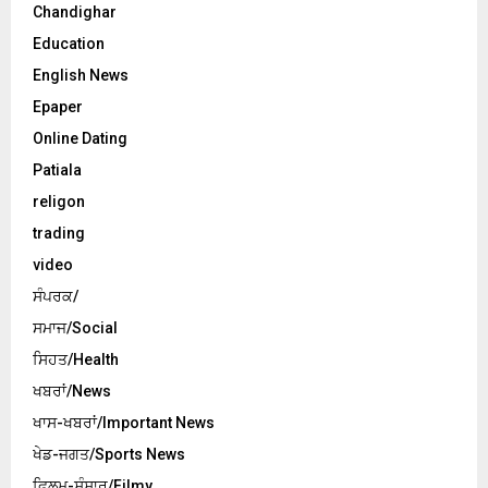
Chandighar
Education
English News
Epaper
Online Dating
Patiala
religon
trading
video
ਸੰਪਰਕ/
ਸਮਾਜ/Social
ਸਿਹਤ/Health
ਖਬਰਾਂ/News
ਖਾਸ-ਖਬਰਾਂ/Important News
ਖੇਡ-ਜਗਤ/Sports News
ਫਿਲਮ-ਸੰਸਾਰ/Filmy