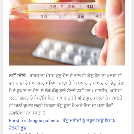
ਨਵੀਂ ਦਿੱਲੀ :
ਬਾਰਸ਼ ਦਾ ਮੌਸਮ ਸ਼ੁਰੂ ਹੋਣ ਦੇ ਨਾਲ ਹੀ ਡੇਂਗੂ ਹੋਣ ਦਾ ਖ਼ਤਰਾ ਵੀ
ਵਧ ਜਾਂਦਾ ਹੈ। ਅਕਸਰ ਮੰਨਿਆ ਜਾਂਦਾ ਹੈ ਕਿ ਬੁਖ਼ਾਰ ਤੋਂ ਬਾਅਦ ਹੀ ਡੇਂਗੂ ਹੁੰਦਾ
ਹੈ ਤੇ ਬੁਖਾਰ ਨਾ ਹੋਣ ‘ਤੇ ਲੋਕ ਡੇਂਗੂ ਬਾਰੇ ਸੋਚਦੇ ਨਹੀਂ ਹਨ। ਹਾਲਾਂਕਿ, ਅਜਿਹਾ
ਕਰਨਾ ਗ਼ਲਤ ਹੈ ਕਿਉਂਕਿ ਬਿਨਾਂ ਬੁਖਾਰ ਚੜ੍ਹੇ ਵੀ ਡੇਂਗੂ ਹੋ ਸਕਦਾ ਹੈ। ਜਾਣਦੇ
ਹਾਂ ਬਿਨਾਂ ਬੁਖਾਰ ਚੜ੍ਹੇ ਕਿਹੜਾ ਡੇਂਗੂ ਹੁੰਦਾ ਹੈ ਅਤੇ ਇਸ ਦਾ ਪਤਾ ਕਿਵੇਂ
ਲਗਾਇਆ ਜਾ ਸਕਦਾ ਹੈ–
Food for Dengue patients : ਡੇਂਗੂ ਮਰੀਜ਼ਾਂ ਨੂੰ ਜ਼ਰੂਰ ਦਿਉ ਇਹ 5
ਹੈਲਦੀ ਫੂਡ