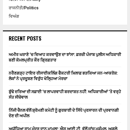
ਰਾਜਨੀਤੀ/Politics
ਵਿਅੰਗ
RECENT POSTS
ਅਮੀਰ ਘਰਾਣੇ ‘ਚ ਵਿਆਹ ਕਰਵਾਉਣ ਦਾ ਝਾਂਸਾ: ਫ਼ਰਜ਼ੀ ਪੰਜਾਬ ਪੁਲੀਸ ਅਧਿਕਾਰੀ
ਬਣੀ ਕੋਮਲਪ੍ਰੀਤ ਕੌਰ ਗ੍ਰਿਫ਼ਤਾਰ
ਨਰੈਣਗੜ੍ਹ ਟਾਇਰ ਰੀਸਾਈਕਲਿੰਗ ਫੈਕਟਰੀ ਖ਼ਿਲਾਫ਼ ਭੜਕਿਆ ਜਨ-ਆਕਰੋਸ਼:
ਲੋਕਾਂ ਨੇ ਪ੍ਰਦੂਸ਼ਣ ਵਿਰੁੱਧ ਖੋਲ੍ਹਿਆ ਮੋਰਚਾ
ਬੁੱਢੇ ਦਰਿਆ ਦੀ ਸਫ਼ਾਈ ‘ਚ ਲਾਪਰਵਾਹੀ ਬਰਦਾਸ਼ਤ ਨਹੀਂ: ਅਧਿਕਾਰੀਆਂ ‘ਤੇ ਵਰ੍ਹੇ
ਸੰਤ ਸੀਚੇਵਾਲ
ਨਿੱਜੀ ਚੈਨਲ ਵੱਲੋਂ ਸ਼੍ਰੋਮਣੀ ਕਮੇਟੀ ਨੂੰ ਗੁਰਬਾਣੀ ਦੇ ਸਿੱਧੇ ਪ੍ਰਸਾਰਨ ਦੀ ਪ੍ਰਵਾਨਗੀ
ਦੇਣ ਦੀ ਅਪੀਲ
ਅਯੁੱਧਿਆ ਰਾਮ ਮੰਦਰ ਦਾਨ ਮਾਮਲਾ: ਐਸ.ਆਈ.ਟੀ. ਵੱਲੋਂ ਜਾਂਚ ਮੁਕੰਮਲ, ਅਗਲੇ