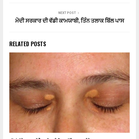
NEXT POST
ਮੋਦੀ ਸਰਕਾਰ ਦੀ ਵੱਡੀ ਕਾਮਯਾਬੀ, ਤਿੰਨ ਤਲਾਕ ਬਿੱਲ ਪਾਸ
RELATED POSTS