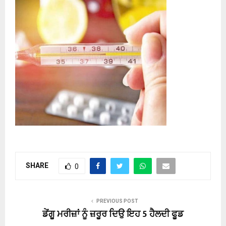
SHARE
0
PREVIOUS POST
ਡੇਂਗੂ ਮਰੀਜ਼ਾਂ ਨੂੰ ਜ਼ਰੂਰ ਦਿਉ ਇਹ 5 ਹੈਲਦੀ ਫੂਡ