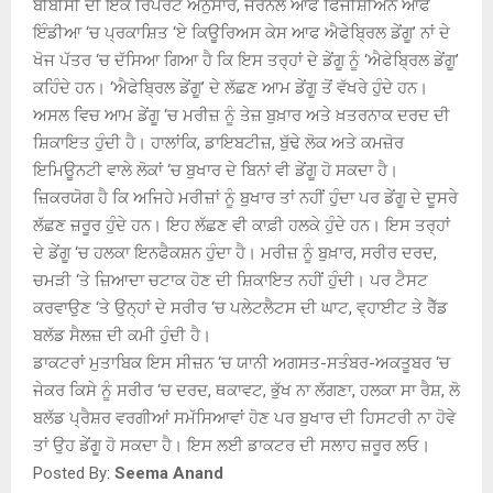
ਬੀਬੀਸੀ ਦੀ ਇਕ ਰਿਪੋਰਟ ਅਨੁਸਾਰ, ਜਰਨਲ ਆਫ ਫਿਜੀਸ਼ੀਅਨ ਆਫ
ਇੰਡੀਆ ‘ਚ ਪ੍ਰਕਾਸ਼ਿਤ ‘ਏ ਕਿਊਰਿਅਸ ਕੇਸ ਆਫ ਐਫੇਬ੍ਰਿਲ ਡੇਂਗੂ’ ਨਾਂ ਦੇ
ਖੋਜ ਪੱਤਰ ‘ਚ ਦੱਸਿਆ ਗਿਆ ਹੈ ਕਿ ਇਸ ਤਰ੍ਹਾਂ ਦੇ ਡੇਂਗੂ ਨੂੰ ‘ਐਫੇਬ੍ਰਿਲ ਡੇਂਗੂ’
ਕਹਿੰਦੇ ਹਨ। ‘ਐਫੇਬ੍ਰਿਲ ਡੇਂਗੂ’ ਦੇ ਲੱਛਣ ਆਮ ਡੇਂਗੂ ਤੋਂ ਵੱਖਰੇ ਹੁੰਦੇ ਹਨ।
ਅਸਲ ਵਿਚ ਆਮ ਡੇਂਗੂ ‘ਚ ਮਰੀਜ਼ ਨੂੰ ਤੇਜ਼ ਬੁਖ਼ਾਰ ਅਤੇ ਖ਼ਤਰਨਾਕ ਦਰਦ ਦੀ
ਸ਼ਿਕਾਇਤ ਹੁੰਦੀ ਹੈ। ਹਾਲਾਂਕਿ, ਡਾਇਬਟੀਜ਼, ਬੁੱਢੇ ਲੋਕ ਅਤੇ ਕਮਜ਼ੋਰ
ਇਮਿਊਨਟੀ ਵਾਲੇ ਲੋਕਾਂ ‘ਚ ਬੁਖਾਰ ਦੇ ਬਿਨਾਂ ਵੀ ਡੇਂਗੂ ਹੋ ਸਕਦਾ ਹੈ।
ਜ਼ਿਕਰਯੋਗ ਹੈ ਕਿ ਅਜਿਹੇ ਮਰੀਜ਼ਾਂ ਨੂੰ ਬੁਖਾਰ ਤਾਂ ਨਹੀਂ ਹੁੰਦਾ ਪਰ ਡੇਂਗੂ ਦੇ ਦੂਸਰੇ
ਲੱਛਣ ਜ਼ਰੂਰ ਹੁੰਦੇ ਹਨ। ਇਹ ਲੱਛਣ ਵੀ ਕਾਫ਼ੀ ਹਲਕੇ ਹੁੰਦੇ ਹਨ। ਇਸ ਤਰ੍ਹਾਂ
ਦੇ ਡੇਂਗੂ ‘ਚ ਹਲਕਾ ਇਨਫੈਕਸ਼ਨ ਹੁੰਦਾ ਹੈ। ਮਰੀਜ਼ ਨੂੰ ਬੁਖ਼ਾਰ, ਸਰੀਰ ਦਰਦ,
ਚਮੜੀ ‘ਤੇ ਜ਼ਿਆਦਾ ਚਟਾਕ ਹੋਣ ਦੀ ਸ਼ਿਕਾਇਤ ਨਹੀਂ ਹੁੰਦੀ। ਪਰ ਟੈਸਟ
ਕਰਵਾਉਣ ‘ਤੇ ਉਨ੍ਹਾਂ ਦੇ ਸਰੀਰ ‘ਚ ਪਲੇਟਲੈਟਸ ਦੀ ਘਾਟ, ਵ੍ਹਾਈਟ ਤੇ ਰੈੱਡ
ਬਲੱਡ ਸੈਲਜ਼ ਦੀ ਕਮੀ ਹੁੰਦੀ ਹੈ।
ਡਾਕਟਰਾਂ ਮੁਤਾਬਿਕ ਇਸ ਸੀਜ਼ਨ ‘ਚ ਯਾਨੀ ਅਗਸਤ-ਸਤੰਬਰ-ਅਕਤੂਬਰ ‘ਚ
ਜੇਕਰ ਕਿਸੇ ਨੂੰ ਸਰੀਰ ‘ਚ ਦਰਦ, ਥਕਾਵਟ, ਭੁੱਖ ਨਾ ਲੱਗਣਾ, ਹਲਕਾ ਸਾ ਰੈਸ਼, ਲੋ
ਬਲੱਡ ਪ੍ਰੈਸ਼ਰ ਵਰਗੀਆਂ ਸਮੱਸਿਆਵਾਂ ਹੋਣ ਪਰ ਬੁਖਾਰ ਦੀ ਹਿਸਟਰੀ ਨਾ ਹੋਵੇ
ਤਾਂ ਉਹ ਡੇਂਗੂ ਹੋ ਸਕਦਾ ਹੈ। ਇਸ ਲਈ ਡਾਕਟਰ ਦੀ ਸਲਾਹ ਜ਼ਰੂਰ ਲਓ।
Posted By:
Seema Anand